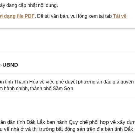
ày đang cập nhật nội dung.
i dạng file PDF
. Để tải văn bản, vui lòng xem tại tab
Tải về
Đ-UBND
 tỉnh Thanh Hóa về việc phê duyệt phương án đấu giá quyền
âm hành chính, thành phố Sầm Sơn
n dân tỉnh Đắk Lắk ban hành Quy chế phối hợp về xây dự
iệu về nhà ở và thị trường bất động sản trên địa bàn tỉnh Đắk