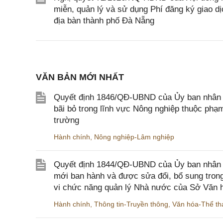
miễn, quản lý và sử dụng Phí đăng ký giao dị
địa bàn thành phố Đà Nẵng
VĂN BẢN MỚI NHẤT
Quyết định 1846/QĐ-UBND của Ủy ban nhân dâ
bãi bỏ trong lĩnh vực Nông nghiệp thuộc ph
trường
Hành chính
,
Nông nghiệp-Lâm nghiệp
Quyết định 1844/QĐ-UBND của Ủy ban nhân d
mới ban hành và được sửa đổi, bổ sung trong
vi chức năng quản lý Nhà nước của Sở Văn h
Hành chính
,
Thông tin-Truyền thông
,
Văn hóa-Thể tha