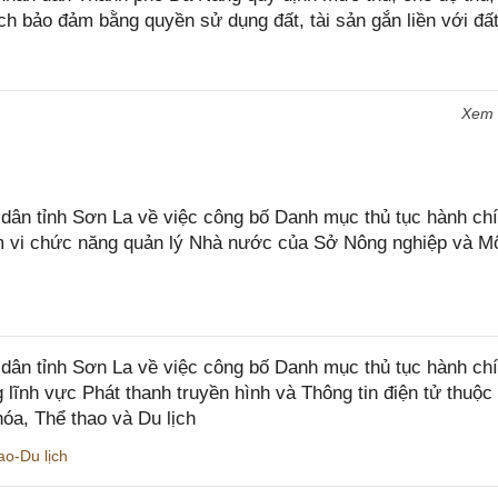
ch bảo đảm bằng quyền sử dụng đất, tài sản gắn liền với đất
Xem
n tỉnh Sơn La về việc công bố Danh mục thủ tục hành chí
ạm vi chức năng quản lý Nhà nước của Sở Nông nghiệp và M
ân tỉnh Sơn La về việc công bố Danh mục thủ tục hành ch
 lĩnh vực Phát thanh truyền hình và Thông tin điện tử thuộ
óa, Thể thao và Du lịch
o-Du lịch