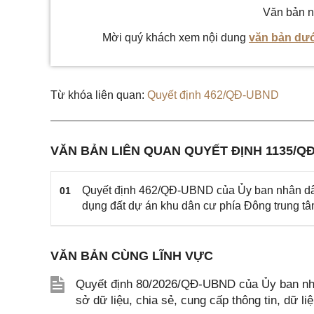
Văn bản n
Mời quý khách xem nội dung
văn bản dướ
Từ khóa liên quan:
Quyết định 462/QĐ-UBND
VĂN BẢN LIÊN QUAN QUYẾT ĐỊNH 1135/Q
Quyết định 462/QĐ-UBND của Ủy ban nhân dân
01
dụng đất dự án khu dân cư phía Đông trung t
VĂN BẢN CÙNG LĨNH VỰC
Quyết định 80/2026/QĐ-UBND của Ủy ban nhâ
sở dữ liệu, chia sẻ, cung cấp thông tin, dữ l