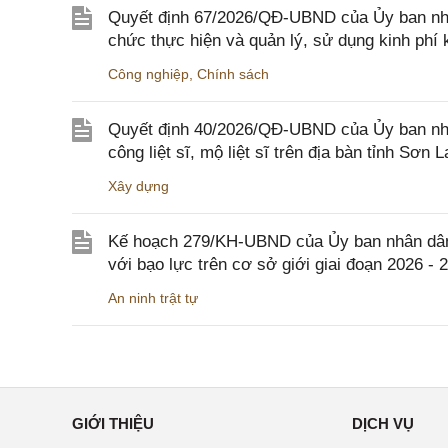
Quyết định 67/2026/QĐ-UBND của Ủy ban nhâ
chức thực hiện và quản lý, sử dụng kinh phí 
Công nghiệp
,
Chính sách
Quyết định 40/2026/QĐ-UBND của Ủy ban nhân
công liệt sĩ, mộ liệt sĩ trên địa bàn tỉnh Sơn L
Xây dựng
Kế hoạch 279/KH-UBND của Ủy ban nhân dân 
với bạo lực trên cơ sở giới giai đoạn 2026 - 
An ninh trật tự
GIỚI THIỆU
DỊCH VỤ