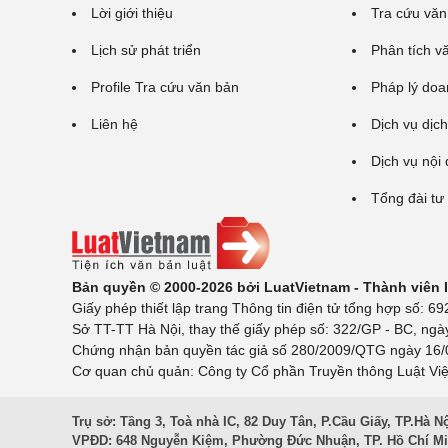
Lời giới thiệu
Tra cứu văn
Lịch sử phát triển
Phân tích v
Profile Tra cứu văn bản
Pháp lý doa
Liên hệ
Dịch vụ dịch
Dịch vụ nội
Tổng đài tư
Bản quyền © 2000-2026 bởi LuatVietnam - Thành viên
Giấy phép thiết lập trang Thông tin điện tử tổng hợp số:
Sở TT-TT Hà Nội, thay thế giấy phép số: 322/GP - BC, ngà
Chứng nhận bản quyền tác giả số 280/2009/QTG ngày 16/02
Cơ quan chủ quản: Công ty Cổ phần Truyền thông Luật Việ
Trụ sở: Tầng 3, Toà nhà IC, 82 Duy Tân, P.Cầu Giấy, TP.Hà N
VPĐD: 648 Nguyễn Kiệm, Phường Đức Nhuận, TP. Hồ Chí M