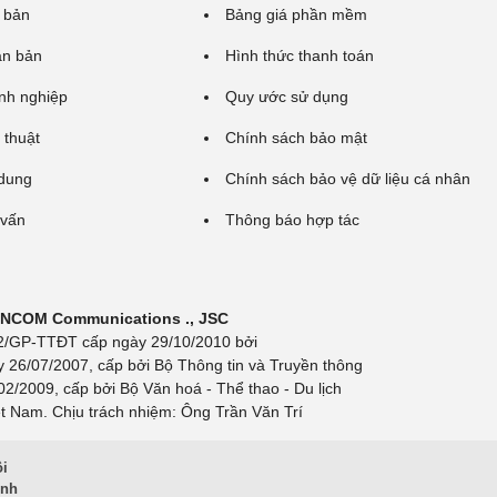
 bản
Bảng giá phần mềm
ăn bản
Hình thức thanh toán
nh nghiệp
Quy ước sử dụng
 thuật
Chính sách bảo mật
 dung
Chính sách bảo vệ dữ liệu cá nhân
 vấn
Thông báo hợp tác
 INCOM Communications ., JSC
 692/GP-TTĐT cấp ngày 29/10/2010 bởi
y 26/07/2007, cấp bởi Bộ Thông tin và Truyền thông
/2009, cấp bởi Bộ Văn hoá - Thể thao - Du lịch
t Nam. Chịu trách nhiệm: Ông Trần Văn Trí
ội
inh