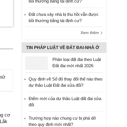
bồi thường bằng tái định cư?
Đất chưa xây nhà bị thu hồi vẫn được
bồi thường bằng tái định cư?
Xem thêm
TIN PHÁP LUẬT VỀ ĐẤT ĐAI-NHÀ Ở
Phân loại đất đai theo Luật
Đất đai mới nhất 2026
 sử
Quy định về Sổ đỏ thay đổi thế nào theo
dự thảo Luật Đất đai sửa đổi?
Điểm mới của dự thảo Luật đất đai sửa
đổi
ng cơ
Trường hợp nào chung cư bị phá dỡ
 Lắk
theo quy định mới nhất?