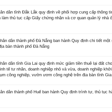
 dân tỉnh Đắk Lắk quy định về phối hợp cung cấp thông ti
làm thủ tục cấp Giấy chứng nhận và cơ quan quản lý nhà ở
n dân thành phố Đà Nẵng ban hành Quy định chi tiết một 
địa bàn thành phố Đà Nẵng
 dân tỉnh Gia Lai quy định mức giảm tiền thuê lại đất ch
nh tế tư nhân, doanh nghiệp nhỏ và vừa, doanh nghiệp khởi
cụm công nghiệp, vườn ươm công nghệ trên địa bàn tỉnh Gia
 dân thành phố Huế ban hành Quy định trình tự, thủ tục h