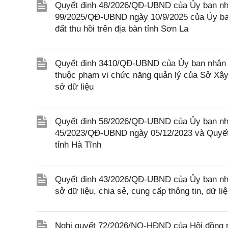
Quyết định 48/2026/QĐ-UBND của Ủy ban nhâ
99/2025/QĐ-UBND ngày 10/9/2025 của Ủy ban
đất thu hồi trên địa bàn tỉnh Sơn La
Quyết định 3410/QĐ-UBND của Ủy ban nhân d
thuộc phạm vi chức năng quản lý của Sở Xây 
sở dữ liệu
Quyết định 58/2026/QĐ-UBND của Ủy ban nhân
45/2023/QĐ-UBND ngày 05/12/2023 và Quyết
tỉnh Hà Tĩnh
Quyết định 43/2026/QĐ-UBND của Ủy ban nh
sở dữ liệu, chia sẻ, cung cấp thông tin, dữ l
Nghị quyết 72/2026/NQ-HĐND của Hội đồng n