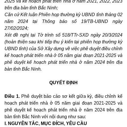
2025 và kế hoạch phát triển nhà ở năm 2021, 2022, 2023
trên địa bàn tỉnh Bắc Ninh;
Căn cứ Kết luận Phiên họp thường kỳ UBND tỉnh tháng 02
năm 2024 tại Thông báo số 19/TB-UBND ngày
27/02/2024;
Xét đề nghị tại Tờ trình số 518/TTr-SXD ngày 20/3/2024
(hoàn thiện sau khi tiếp thu ý kiến tại phiên họp thường kỳ
UBND tỉnh) của Sở Xây dựng về việc phê duyệt điều chỉnh
kế hoạch phát triển nhà ở 05 năm giai đoạn 2021-2025 và
phê duyệt kế hoạch phát triển nhà ở năm 2024 trên địa
bàn tỉnh Bắc Ninh.
QUYẾT ĐỊNH
Điều 1.
Phê duyệt báo cáo sơ kết giữa kỳ, điều chỉnh kế
hoạch phát triển nhà ở 05 năm giai đoạn 2021-2025
và
phê duyệt kế hoạch phát triển nhà ở
năm 2024 trên địa
bàn tỉnh Bắc Ninh với nội dung như sau:
I. NGUYÊN TẮC, MỤC ĐÍCH, YÊU CẦU