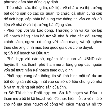
phương đảm bảo đúng quy định.
- Tiếp nhận các thông tin, dữ liệu về nhà ở và thị trường
bất động sản do các cơ quan, tổ chức, cá nhân cung cấp
để tích hợp, cập nhật bổ sung các thông tin vào cơ sở dữ
liệu về nhà ở và thị trường bất động sản.
- Phối hợp với Sở Lao động, Thương binh và Xã hội lập
kế hoạch hàng năm hỗ trợ về nhà ở cho các đối tượng
chính sách, người có công với cách mạng và hộ nghèo
theo chương trình mục tiêu quốc gia được phê duyệt.
b) Sở Kế hoạch và Đầu tư:
- Phối hợp với các sở, ngành liên quan và UBND các
huyện, thị xã, thành phố tham mưu, lồng ghép các nguồn
vốn để thực hiện Kế hoạch theo quy định.
- Phối hợp cung cấp thông tin về tình hình một số dự án
bất động sản để cập nhật vào cơ sở dữ liệu chung về nhà
ở và thị trường bất động sản của tỉnh.
c) Sở Tài chính: Phối hợp với Sở Kế hoạch và Đầu tư
tham mưu bố trí kế hoạch vốn để thực hiện hỗ trợ về nhà ở
cho hộ gia đình người có công với cách mạng và hỗ trợ