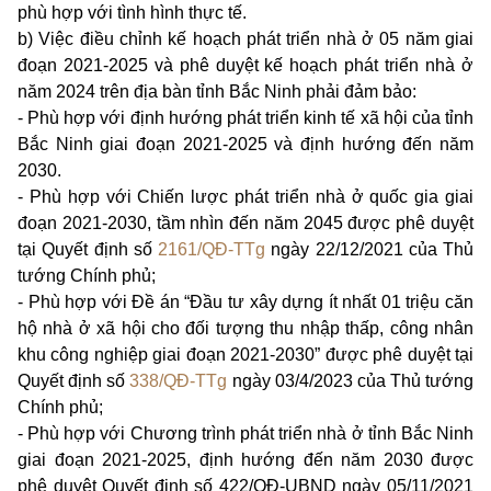
phù hợp với tình hình thực tế.
b) Việc điều chỉnh kế hoạch phát triển nhà ở 05 năm giai
đoạn 2021-2025 và phê duyệt kế hoạch phát triển nhà ở
năm 2024 trên địa bàn tỉnh Bắc Ninh phải đảm bảo:
- Phù hợp với định hướng phát triển kinh tế xã hội của tỉnh
Bắc Ninh giai đoạn 2021-2025 và định hướng đến năm
2030.
- Phù hợp với Chiến lược phát triển nhà ở quốc gia giai
đoạn 2021-2030, tầm nhìn đến năm 2045 được phê duyệt
tại Quyết định số
2161/QĐ-TTg
ngày 22/12/2021 của Thủ
tướng Chính phủ;
- Phù hợp với Đề án “Đầu tư xây dựng ít nhất 01 triệu căn
hộ nhà ở xã hội cho đối tượng thu nhập thấp, công nhân
khu công nghiệp giai đoạn 2021-2030” được phê duyệt tại
Quyết định số
338/QĐ-TTg
ngày 03/4/2023 của Thủ tướng
Chính phủ;
- Phù hợp với Chương trình phát triển nhà ở tỉnh Bắc Ninh
giai đoạn 2021-2025, định hướng đến năm 2030 được
phê duyệt Quyết định số 422/QĐ-UBND ngày 05/11/2021