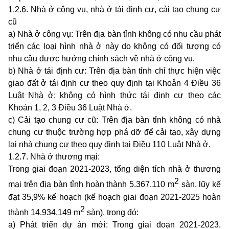
1.2.6.
Nhà ở công vụ, nhà ở tái định cư, cải tạo chung cư
cũ
a) Nhà ở công vụ: Trên địa bàn tỉnh không có nhu cầu phát
triển các loại hình nhà ở này do không có đối tượng có
nhu cầu được hưởng chính sách về nhà ở công vụ.
b) Nhà ở tái định cư: Trên địa bàn tỉnh chỉ thực hiện việc
giao đất ở tái định cư theo quy định tại Khoản 4 Điều 36
Luật Nhà ở; không có hình thức tái định cư theo các
Khoản 1, 2, 3 Điều 36 Luật Nhà ở.
c)
Cải tạo chung cư cũ: Trên địa bàn tỉnh không có nhà
chung cư thuộc trường hợp phá dỡ để cải tạo, xây dựng
lại nhà chung cư theo quy định tại Điều 110 Luật Nhà ở.
1.2.7. Nhà ở thương mại:
Trong giai đoạn 2021-2023, tổng
diện
tích nhà ở
thương
2
mại trên địa bàn tỉnh hoàn thành 5.367.110 m
sàn
, lũy kế
đạt 35,9% kế hoạch (kế hoạch giai đoạn 2021-2025 hoàn
2
thành 14.934.149 m
sàn), trong đó:
a) Phát triển dự án mới: T
rong giai đoạn 2021-2023,