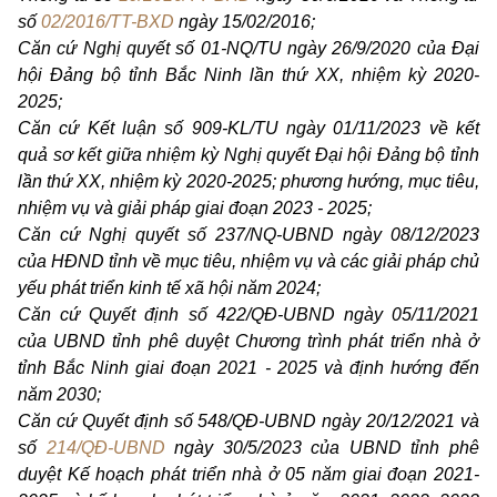
số
02/2016/TT-BXD
ngày 15/02/2016;
Căn cứ Nghị quyết số 01-NQ/TU ngày 26/9/2020 của Đại
hội Đảng bộ tỉnh Bắc Ninh lần thứ XX, nhiệm kỳ 2020-
2025;
Căn cứ Kết luận số 909-KL/TU ngày 01/11/2023 về kết
quả sơ kết giữa nhiệm kỳ Nghị quyết Đại hội Đảng bộ tỉnh
lần thứ XX, nhiệm kỳ 2020-2025; phương hướng, mục tiêu,
nhiệm vụ và giải pháp giai đoạn 2023 - 2025;
Căn cứ Nghị quyết số 237/NQ-UBND ngày 08/12/2023
của HĐND tỉnh về mục tiêu, nhiệm vụ và các giải pháp chủ
yếu phát triển kinh tế xã hội năm 2024;
Căn cứ Quyết định số 422/QĐ-UBND ngày 05/11/2021
của UBND tỉnh phê duyệt Chương trình phát triển nhà ở
tỉnh Bắc Ninh giai đoạn 2021 - 2025 và định hướng đến
năm 2030;
Căn cứ Quyết định số 548/QĐ-UBND ngày 20/12/2021 và
số
214/QĐ-UBND
ngày 30/5/2023 của UBND tỉnh phê
duyệt Kế hoạch phát triển nhà ở 05 năm giai đoạn 2021-