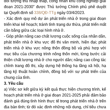
đối tượng thu nhập thấp, công nhân khu công nghiệp giai
đoạn 2021-2030” được Thủ tướng Chính phủ phê duyệt
tại Quyết định số
338/QĐ-TTg
ngày 03/4/2023.
- Xác định quy mô dự án phát triển nhà ở trong giai đoạn
triển khai kế hoạch; tránh tình trạng dư thừa, phát triển mất
cân bằng giữa các loại hình nhà ở.
- Góp phần nâng cao chất lượng cuộc sống của nhân dân,
phát triển nhà ở khu vực đô thị văn minh, hiện đại; phát
triển nhà ở khu vực nông thôn đồng bộ và phù hợp với
mục tiêu của chương trình nông thôn mới, từng bước cải
thiện chất lượng nhà ở cho người dân; nâng cao công tác
chỉnh trang đô thị, xây dựng hệ thống hạ tầng xã hội, hạ
tầng kỹ thuật hoàn chỉnh, đồng bộ với sự phát triển của
chung của tỉnh.
3. Yêu cầu
a) Việc sơ kết giữa kỳ kết quả thực hiện chương trình, kế
hoạch phát triển nhà ở giai đoạn 2021-2025 phải đảm bảo
đánh giá đúng tình hình thực tế trong phát triển nhà ở trên
địa bàn tỉnh; từ đó xác định những nội dung, chỉ tiêu chưa