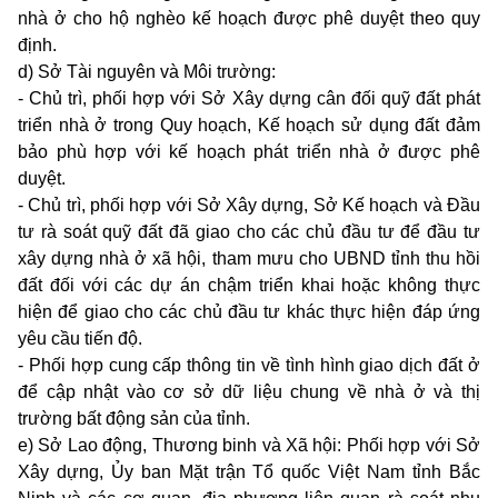
nhà ở cho hộ nghèo kế hoạch được phê duyệt theo quy
định.
d) Sở Tài nguyên và Môi trường:
- Chủ trì, phối hợp với Sở Xây dựng cân đối quỹ đất phát
triển nhà ở trong Quy hoạch, Kế hoạch sử dụng đất đảm
bảo phù hợp với kế hoạch phát triển nhà ở được phê
duyệt.
- Chủ trì, phối hợp với Sở Xây dựng, Sở Kế hoạch và Đầu
tư rà soát quỹ đất đã giao cho các chủ đầu tư để đầu tư
xây dựng nhà ở xã hội, tham mưu cho UBND tỉnh thu hồi
đất đối với các dự án chậm triển khai hoặc không thực
hiện để giao cho các chủ đầu tư khác thực hiện đáp ứng
yêu cầu tiến độ.
- Phối hợp cung cấp thông tin về tình hình giao dịch đất ở
để cập nhật vào cơ sở dữ liệu chung về nhà ở và thị
trường bất động sản của tỉnh.
e) Sở Lao động, Thương binh và Xã hội: Phối hợp với Sở
Xây dựng, Ủy ban Mặt trận Tổ quốc Việt Nam tỉnh Bắc