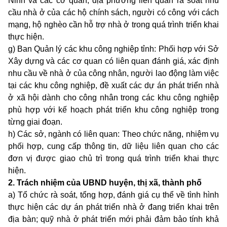
Ninh và các cơ quan, địa phương liên quan rà soát nhu
cầu nhà ở của các hộ chính sách, người có công với cách
mạng, hộ nghèo cần hỗ trợ nhà ở trong quá trình triển khai
thực hiện.
g) Ban Quản lý các khu công nghiệp tỉnh: Phối hợp với Sở
Xây dựng và các cơ quan có liên quan đánh giá, xác định
nhu cầu về nhà ở của công nhân, người lao động làm việc
tại các khu công nghiệp, đề xuất các dự án phát triển nhà
ở xã hội dành cho công nhân trong các khu công nghiệp
phù hợp với kế hoạch phát triển khu công nghiệp trong
từng giai đoạn.
h) Các sở, ngành có liên quan: Theo chức năng, nhiệm vụ
phối hợp, cung cấp thông tin, dữ liệu liên quan cho các
đơn vị được giao chủ trì trong quá trình triển khai thực
hiện.
2. Trách nhiệm của UBND huyện, thị xã, thành phố
a) Tổ chức rà soát, tổng hợp, đánh giá cụ thể về tình hình
thực hiện các dự án phát triển nhà ở đang triển khai trên
địa bàn; quỹ nhà ở phát triển mới phải đảm bảo tính khả