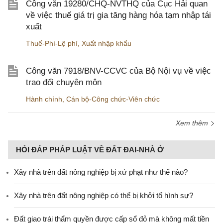
Công văn 19280/CHQ-NVTHQ của Cục Hải quan
về việc thuế giá trị gia tăng hàng hóa tạm nhập tái
xuất
Thuế-Phí-Lệ phí
,
Xuất nhập khẩu
Công văn 7918/BNV-CCVC của Bộ Nội vụ về việc
trao đổi chuyên môn
Hành chính
,
Cán bộ-Công chức-Viên chức
Xem thêm
HỎI ĐÁP PHÁP LUẬT VỀ ĐẤT ĐAI-NHÀ Ở
Xây nhà trên đất nông nghiệp bị xử phạt như thế nào?
Xây nhà trên đất nông nghiệp có thể bị khởi tố hình sự?
Đất giao trái thẩm quyền được cấp sổ đỏ mà không mất tiền