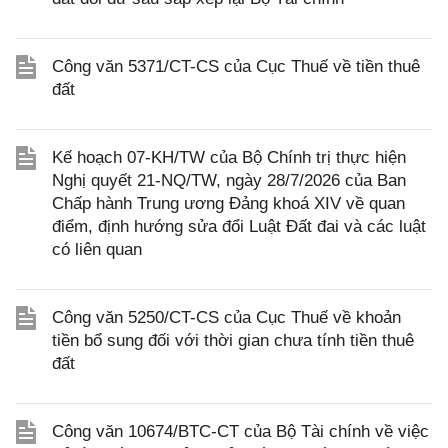
Công văn 5371/CT-CS của Cục Thuế về tiền thuê
đất
Kế hoạch 07-KH/TW của Bộ Chính trị thực hiện
Nghị quyết 21-NQ/TW, ngày 28/7/2026 của Ban
Chấp hành Trung ương Đảng khoá XIV về quan
điểm, định hướng sửa đổi Luật Đất đai và các luật
có liên quan
Công văn 5250/CT-CS của Cục Thuế về khoản
tiền bổ sung đối với thời gian chưa tính tiền thuê
đất
Công văn 10674/BTC-CT của Bộ Tài chính về việc