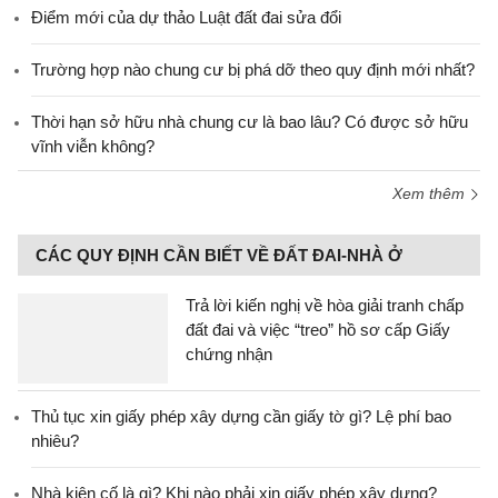
Điểm mới của dự thảo Luật đất đai sửa đổi
Trường hợp nào chung cư bị phá dỡ theo quy định mới nhất?
Thời hạn sở hữu nhà chung cư là bao lâu? Có được sở hữu
vĩnh viễn không?
Xem thêm
CÁC QUY ĐỊNH CẦN BIẾT VỀ ĐẤT ĐAI-NHÀ Ở
Trả lời kiến nghị về hòa giải tranh chấp
đất đai và việc “treo” hồ sơ cấp Giấy
chứng nhận
Thủ tục xin giấy phép xây dựng cần giấy tờ gì? Lệ phí bao
nhiêu?
Nhà kiên cố là gì? Khi nào phải xin giấy phép xây dựng?