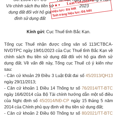
V/v chính sách thu tiền sử
2023
Hiệu lực: Đã biết
Tình trạng hiệu lực: Đã biết
dụng đất đối với hộ gia
đình sử dụng đất
Kính gửi:
Cục Thuế tỉnh Bắc Kạn.
Tổng cục Thuế nhận được công văn số 113/CTBCA-
NVDTPC ngày 19/01/2023 của Cục Thuế tỉnh Bắc Kạn về
chính sách thu tiền sử dụng đất đối với hộ gia đình sử
dụng đất. Về vấn đề này, Tổng cục Thuế có ý kiến như
sau:
- Căn cứ
khoản 29 Điều 3 Luật Đất đai số
45/2013/QH13
ngày 29/11/2013;
- Căn cứ
khoản 1 Điều 14 Thông tư số
76/2014/TT-BTC
ngày 16/6/2014 của Bộ Tài chính hướng dẫn một số điều
của Nghị định số
45/2014/NĐ-CP
ngày 15 tháng 5 năm
2014 của Chính phủ quy định về thu tiền sử dụng đất;
- Căn cứ
khoản 2 Điều 60 Thông tư số
80/2021/TT-BTC