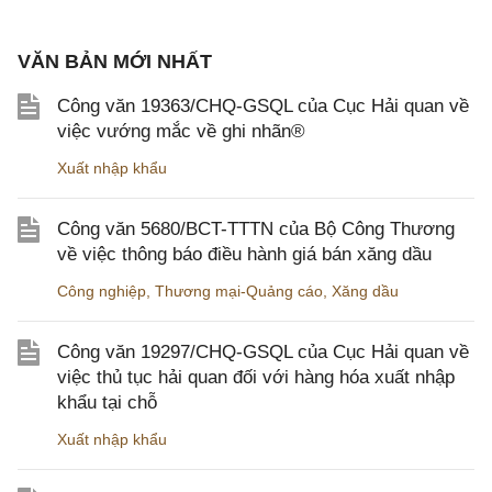
VĂN BẢN MỚI NHẤT
Công văn 19363/CHQ-GSQL của Cục Hải quan về
việc vướng mắc về ghi nhãn®
Xuất nhập khẩu
Công văn 5680/BCT-TTTN của Bộ Công Thương
về việc thông báo điều hành giá bán xăng dầu
Công nghiệp
,
Thương mại-Quảng cáo
,
Xăng dầu
Công văn 19297/CHQ-GSQL của Cục Hải quan về
việc thủ tục hải quan đối với hàng hóa xuất nhập
khẩu tại chỗ
Xuất nhập khẩu