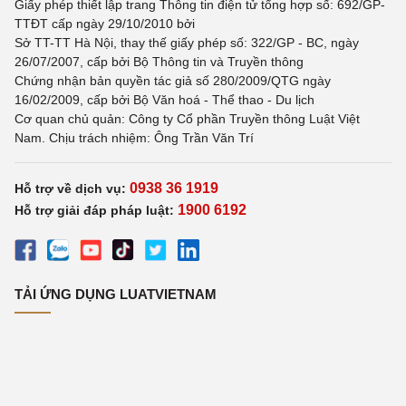
Giấy phép thiết lập trang Thông tin điện tử tổng hợp số: 692/GP-
TTĐT cấp ngày 29/10/2010 bởi
Sở TT-TT Hà Nội, thay thế giấy phép số: 322/GP - BC, ngày
26/07/2007, cấp bởi Bộ Thông tin và Truyền thông
Chứng nhận bản quyền tác giả số 280/2009/QTG ngày
16/02/2009, cấp bởi Bộ Văn hoá - Thể thao - Du lịch
Cơ quan chủ quản: Công ty Cổ phần Truyền thông Luật Việt
Nam. Chịu trách nhiệm: Ông Trần Văn Trí
0938 36 1919
Hỗ trợ về dịch vụ:
1900 6192
Hỗ trợ giải đáp pháp luật:
TẢI ỨNG DỤNG LUATVIETNAM