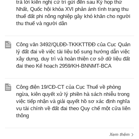
trả lời kiến nghị cử tri gửi đến sau Kỳ họp thứ
Nhất, Quốc hội khóa XVI phản ánh tình trạng thu
thuế đất phi nông nghiệp gây khó khăn cho người
thu thuế và người dân
Công văn 3492/QLĐĐ-TKKKTTĐĐ của Cục Quản
lý đất đai về việc tài liệu bổ sung hướng dẫn việc
xây dựng, duy trì và hoàn thiện cơ sở dữ liệu đất
đai theo Kế hoạch 2959/KH-BNNMT-BCA
Công điện 19/CĐ-CT của Cục Thuế về phòng
ngừa, kiên quyết xử lý phiền hà sách nhiễu trong
việc tiếp nhận và giải quyết hồ sơ xác định nghĩa
vụ tài chính về đất đai theo Quy chế một cửa liên
thông
Xem thêm