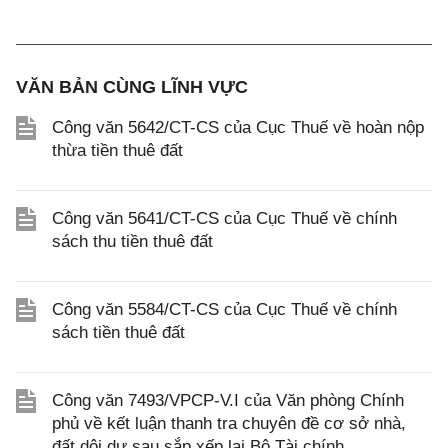
VĂN BẢN CÙNG LĨNH VỰC
Công văn 5642/CT-CS của Cục Thuế về hoàn nộp
thừa tiền thuê đất
Công văn 5641/CT-CS của Cục Thuế về chính
sách thu tiền thuê đất
Công văn 5584/CT-CS của Cục Thuế về chính
sách tiền thuê đất
Công văn 7493/VPCP-V.I của Văn phòng Chính
phủ về kết luận thanh tra chuyên đề cơ sở nhà,
đất dôi dư sau sắp xếp lại Bộ Tài chính