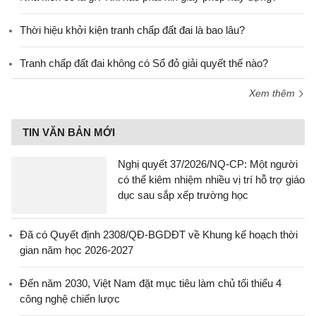
Thời hiệu khởi kiện tranh chấp đất đai là bao lâu?
Tranh chấp đất đai không có Sổ đỏ giải quyết thế nào?
Xem thêm
TIN VĂN BẢN MỚI
Nghị quyết 37/2026/NQ-CP: Một người
có thể kiêm nhiệm nhiều vị trí hỗ trợ giáo
dục sau sắp xếp trường học
Đã có Quyết định 2308/QĐ-BGDĐT về Khung kế hoạch thời
gian năm học 2026-2027
Đến năm 2030, Việt Nam đặt mục tiêu làm chủ tối thiểu 4
công nghệ chiến lược