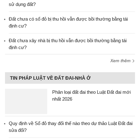
sử dụng đất?
Đất chưa có sổ đỏ bị thu hồi vẫn được bồi thường bằng tái
định cư?
Đất chưa xây nhà bị thu hồi vẫn được bồi thường bằng tái
định cư?
Xem thêm
TIN PHÁP LUẬT VỀ ĐẤT ĐAI-NHÀ Ở
Phân loại đất đai theo Luật Đất đai mới
nhất 2026
Quy định về Sổ đỏ thay đổi thế nào theo dự thảo Luật Đất đai
sửa đổi?