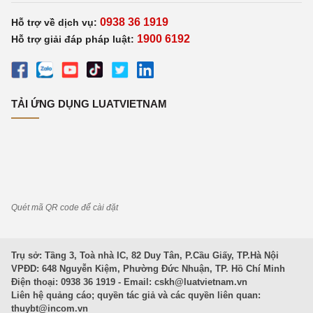
0938 36 1919
Hỗ trợ về dịch vụ:
1900 6192
Hỗ trợ giải đáp pháp luật:
TẢI ỨNG DỤNG LUATVIETNAM
Quét mã QR code để cài đặt
Trụ sở: Tầng 3, Toà nhà IC, 82 Duy Tân, P.Cầu Giấy, TP.Hà Nội
VPĐD: 648 Nguyễn Kiệm, Phường Đức Nhuận, TP. Hồ Chí Minh
Điện thoại: 0938 36 1919 - Email:
cskh@luatvietnam.vn
Liên hệ quảng cáo; quyền tác giả và các quyền liên quan:
thuybt@incom.vn