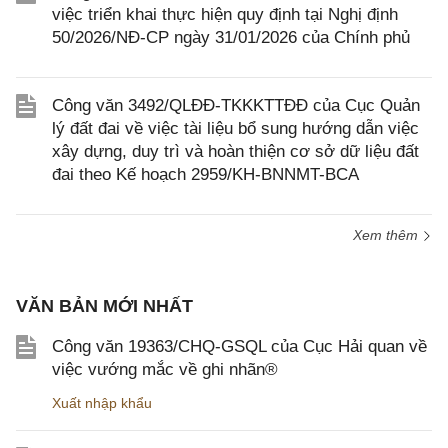
việc triển khai thực hiện quy định tại Nghị định
50/2026/NĐ-CP ngày 31/01/2026 của Chính phủ
Công văn 3492/QLĐĐ-TKKKTTĐĐ của Cục Quản
lý đất đai về việc tài liệu bổ sung hướng dẫn việc
xây dựng, duy trì và hoàn thiện cơ sở dữ liệu đất
đai theo Kế hoạch 2959/KH-BNNMT-BCA
Xem thêm
VĂN BẢN MỚI NHẤT
Công văn 19363/CHQ-GSQL của Cục Hải quan về
việc vướng mắc về ghi nhãn®
Xuất nhập khẩu