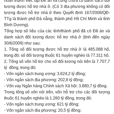
hoàn thành việc lập Đề án và cũng chưa có danh sách đối
tượng được hỗ trợ nhà ở. (Có 3 địa phương không có đối
tượng được hỗ trợ nhà ở theo Quyết định 167/2008/QĐ-
TTg là thành phố Đà nẵng, thành phố Hồ Chí Minh và tỉnh
Bình Dương).
Tổng hợp số liệu của các tỉnh/thành phố đã có Đề án và
danh sách đối tượng được hỗ trợ nhà ở (tính đến ngày
30/6/2009) như sau:
1. Tổng số đối tượng được hỗ trợ nhà ở là 485.088 hộ,
trong đó: số đối tượng thuộc 61 huyện nghèo là 77.311 hộ.
2. Tổng số vốn hỗ trợ cho số đối tượng nói trên là 7.707,7
tỷ đồng, trong đó:
- Vốn ngân sách trung ương: 3.624,2 tỷ đồng;
- Vốn ngân sách địa phương: 202,8 tỷ đồng;
- Vốn vay Ngân hàng Chính sách Xã hội: 3.880,7 tỷ đồng.
Trong tổng số vốn nói trên, vốn hỗ trợ cho các đối tượng
thuộc 61 huyện nghèo là 1.260 tỷ đồng, trong đó:
- Vốn ngân sách trung ương: 621 tỷ đồng;
- Vốn ngân sách địa phương: 20,5 tỷ đồng;