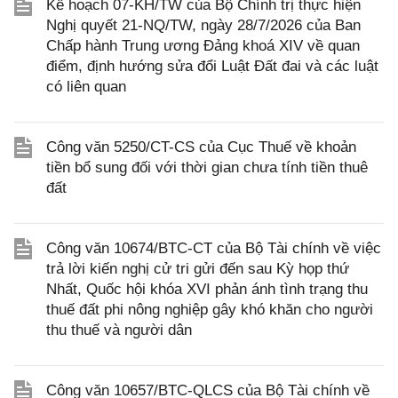
Kế hoạch 07-KH/TW của Bộ Chính trị thực hiện
Nghị quyết 21-NQ/TW, ngày 28/7/2026 của Ban
Chấp hành Trung ương Đảng khoá XIV về quan
điểm, định hướng sửa đổi Luật Đất đai và các luật
có liên quan
Công văn 5250/CT-CS của Cục Thuế về khoản
tiền bổ sung đối với thời gian chưa tính tiền thuê
đất
Công văn 10674/BTC-CT của Bộ Tài chính về việc
trả lời kiến nghị cử tri gửi đến sau Kỳ họp thứ
Nhất, Quốc hội khóa XVI phản ánh tình trạng thu
thuế đất phi nông nghiệp gây khó khăn cho người
thu thuế và người dân
Công văn 10657/BTC-QLCS của Bộ Tài chính về