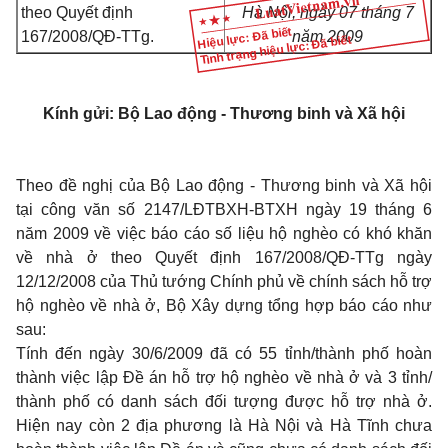
theo Quyết định
Hà Nội, ngày 07 tháng 7
Hiệu lực: Đã biết
167/2008/QĐ-TTg.
năm 2009
Tình trạng hiệu lực: Đã biết
Kính gửi: Bộ Lao động - Thương binh và Xã hội
Theo đề nghị của Bộ Lao động - Thương binh và Xã hội
tại công văn số 2147/LĐTBXH-BTXH ngày 19 tháng 6
năm 2009 về việc báo cáo số liệu hộ nghèo có khó khăn
về nhà ở theo Quyết định 167/2008/QĐ-TTg ngày
12/12/2008 của Thủ tướng Chính phủ về chính sách hỗ trợ
hộ nghèo về nhà ở, Bộ Xây dựng tổng hợp báo cáo như
sau:
Tính đến ngày 30/6/2009 đã có 55 tỉnh/thành phố hoàn
thành việc lập Đề án hỗ trợ hộ nghèo về nhà ở và 3 tỉnh/
thành phố có danh sách đối tượng được hỗ trợ nhà ở.
Hiện nay còn 2 địa phương là Hà Nội và Hà Tĩnh chưa