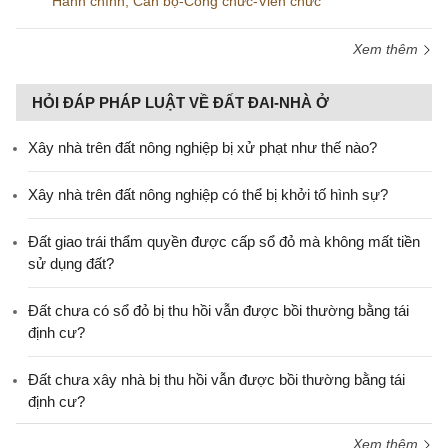
Hành chính
,
Cán bộ-Công chức-Viên chức
Xem thêm
HỎI ĐÁP PHÁP LUẬT VỀ ĐẤT ĐAI-NHÀ Ở
Xây nhà trên đất nông nghiệp bị xử phạt như thế nào?
Xây nhà trên đất nông nghiệp có thể bị khởi tố hình sự?
Đất giao trái thẩm quyền được cấp sổ đỏ mà không mất tiền
sử dụng đất?
Đất chưa có sổ đỏ bị thu hồi vẫn được bồi thường bằng tái
định cư?
Đất chưa xây nhà bị thu hồi vẫn được bồi thường bằng tái
định cư?
Xem thêm