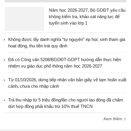
Năm học 2026-2027, Bộ GDĐT yêu cầu
không kiểm tra, khảo sát năng lực để
tuyển sinh vào lớp 1
Không được lấy danh nghĩa “tự nguyện” ép học sinh tham gia
hoạt động, thu tiền trái quy định
Đã có Công văn 5208/BGDĐT-GDPT hướng dẫn thực hiện
nhiệm vụ giáo dục phổ thông năm học 2026-2027
Từ 01/10/2026, dừng tiếp nhận văn bản giấy về tạm hoãn xuất
cảnh, chưa cho nhập cảnh
Trả thu nhập từ 5 triệu đồng/lần cho người lao động đã chấm
dứt hợp đồng phải khấu trừ 10% thuế TNCN
Xem thêm