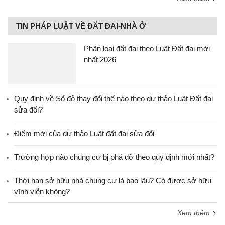
TIN PHÁP LUẬT VỀ ĐẤT ĐAI-NHÀ Ở
Phân loại đất đai theo Luật Đất đai mới
nhất 2026
Quy định về Sổ đỏ thay đổi thế nào theo dự thảo Luật Đất đai
sửa đổi?
Điểm mới của dự thảo Luật đất đai sửa đổi
Trường hợp nào chung cư bị phá dỡ theo quy định mới nhất?
Thời hạn sở hữu nhà chung cư là bao lâu? Có được sở hữu
vĩnh viễn không?
Xem thêm