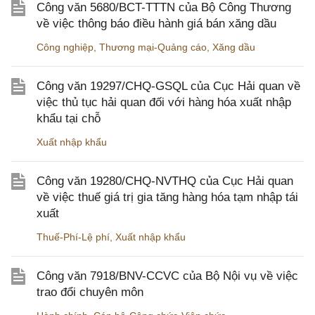
Công văn 5680/BCT-TTTN của Bộ Công Thương
về việc thông báo điều hành giá bán xăng dầu
Công nghiệp
,
Thương mại-Quảng cáo
,
Xăng dầu
Công văn 19297/CHQ-GSQL của Cục Hải quan về
việc thủ tục hải quan đối với hàng hóa xuất nhập
khẩu tại chỗ
Xuất nhập khẩu
Công văn 19280/CHQ-NVTHQ của Cục Hải quan
về việc thuế giá trị gia tăng hàng hóa tạm nhập tái
xuất
Thuế-Phí-Lệ phí
,
Xuất nhập khẩu
Công văn 7918/BNV-CCVC của Bộ Nội vụ về việc
trao đổi chuyên môn