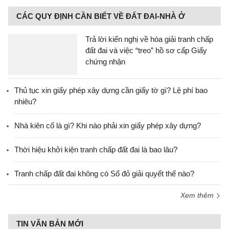
CÁC QUY ĐỊNH CẦN BIẾT VỀ ĐẤT ĐAI-NHÀ Ở
Trả lời kiến nghị về hòa giải tranh chấp
đất đai và việc “treo” hồ sơ cấp Giấy
chứng nhận
Thủ tục xin giấy phép xây dựng cần giấy tờ gì? Lệ phí bao
nhiêu?
Nhà kiên cố là gì? Khi nào phải xin giấy phép xây dựng?
Thời hiệu khởi kiện tranh chấp đất đai là bao lâu?
Tranh chấp đất đai không có Sổ đỏ giải quyết thế nào?
Xem thêm
TIN VĂN BẢN MỚI