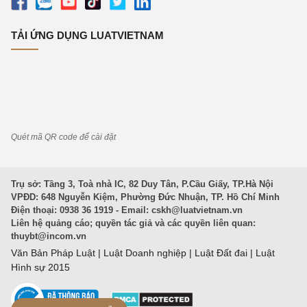
TẢI ỨNG DỤNG LUATVIETNAM
Quét mã QR code để cài đặt
Trụ sở: Tầng 3, Toà nhà IC, 82 Duy Tân, P.Cầu Giấy, TP.Hà Nội
VPĐD: 648 Nguyễn Kiệm, Phường Đức Nhuận, TP. Hồ Chí Minh
Điện thoại: 0938 36 1919 - Email:
cskh@luatvietnam.vn
Liên hệ quảng cáo; quyền tác giả và các quyền liên quan:
thuybt@incom.vn
Văn Bản Pháp Luật
|
Luật Doanh nghiệp
|
Luật Đất đai
|
Luật
Hình sự 2015