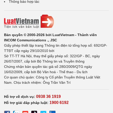
Thông báo hợp tác
Bản quyền © 2000-2026 bởi LuatVietnam - Thành viên
INCOM Communications ., JSC
Giấy phép thiết lập trang Thông tin điện tử tổng hợp số: 692/GP-
TTĐT cấp ngày 29/10/2010 bởi
Sở TT-TT Hà Nội, thay thế giấy phép số: 322/GP - BC, ngày
26/07/2007, cấp bởi Bộ Thông tin và Truyền thông
Chứng nhận bản quyền tác giả số 280/2009/QTG ngày
16/02/2009, cấp bởi Bộ Văn hoá - Thể thao - Du lịch
Cơ quan chủ quản: Công ty Cổ phần Truyền thông Luật Việt
Nam. Chịu trách nhiệm: Ông Trần Văn Trí
0938 36 1919
Hỗ trợ về dịch vụ:
1900 6192
Hỗ trợ giải đáp pháp luật: