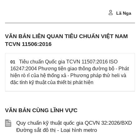
Lã Nga
VĂN BẢN LIÊN QUAN TIÊU CHUẨN VIỆT NAM
TCVN 11506:2016
Tiêu chuẩn Quốc gia TCVN 11507:2016 ISO
01
16247:2004 Phương tiện giao thông đường bộ - Phát
hiện rò rỉ của hệ thống xả - Phương pháp thử heli và
đặc tính kỹ thuật của thiết bị phát hiện
VĂN BẢN CÙNG LĨNH VỰC
Quy chuẩn kỹ thuật quốc gia QCVN 32:2026/BXD
Đường sắt đô thị - Loại hình metro