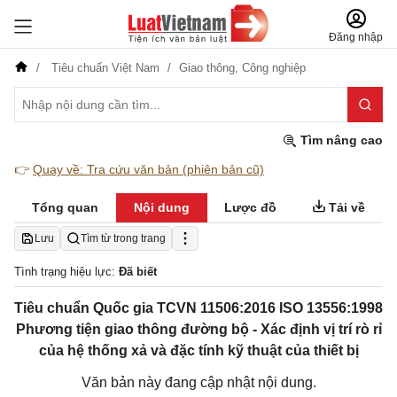
Đăng nhập
Tiêu chuẩn Việt Nam
Giao thông,
Công nghiệp
Tìm nâng cao
👉
Quay về: Tra cứu văn bản (phiên bản cũ)
Tổng quan
Nội dung
Lược đồ
Tải về
Lưu
Tìm từ trong trang
Tình trạng hiệu lực:
Đã biết
Tiêu chuẩn Quốc gia TCVN 11506:2016 ISO 13556:1998
Phương tiện giao thông đường bộ - Xác định vị trí rò rỉ
của hệ thống xả và đặc tính kỹ thuật của thiết bị
Văn bản này đang cập nhật nội dung.