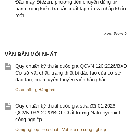
Đầu máy Điêzen, phương tiện chuyên dùng tự
hành trong kiểm tra sản xuất lắp ráp và nhập khẩu
mới
Xem thêm
VĂN BẢN MỚI NHẤT
Quy chuẩn kỹ thuật quốc gia QCVN 120:2026/BXD
Cơ sở vật chất, trang thiết bị đào tạo của cơ sở
đào tạo, huấn luyện thuyền viên hàng hải
Giao thông
,
Hàng hải
Quy chuẩn kỹ thuật quốc gia sửa đổi 01:2026
QCVN 03A:2020/BCT Chất lượng Natri hydroxit
công nghiệp
Công nghiệp
,
Hóa chất - Vật liệu nổ công nghiệp