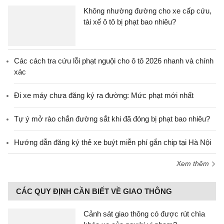
Không nhường đường cho xe cấp cứu,
tài xế ô tô bị phạt bao nhiêu?
Các cách tra cứu lỗi phạt nguội cho ô tô 2026 nhanh và chính
xác
Đi xe máy chưa đăng ký ra đường: Mức phạt mới nhất
Tự ý mở rào chắn đường sắt khi đã đóng bị phạt bao nhiêu?
Hướng dẫn đăng ký thẻ xe buýt miễn phí gắn chip tại Hà Nội
Xem thêm
CÁC QUY ĐỊNH CẦN BIẾT VỀ GIAO THÔNG
Cảnh sát giao thông có được rút chìa