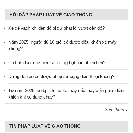
HỎI ĐÁP PHÁP LUẬT VỀ GIAO THÔNG
Xe đè vạch khi đèn đỏ bị xử phạt lỗi vượt đèn đỏ?
Năm 2025, người đủ 16 tuổi có được điều khiển xe máy
không?
Cố tình dán, che biển số xe bị phạt bao nhiêu tiền?
Dừng đèn đỏ có được phép sử dụng điện thoại không?
Từ năm 2025, sẽ bị tịch thu xe máy nếu thay đổi người điều
khiển khi xe đang chạy?
Xem thêm
TIN PHÁP LUẬT VỀ GIAO THÔNG