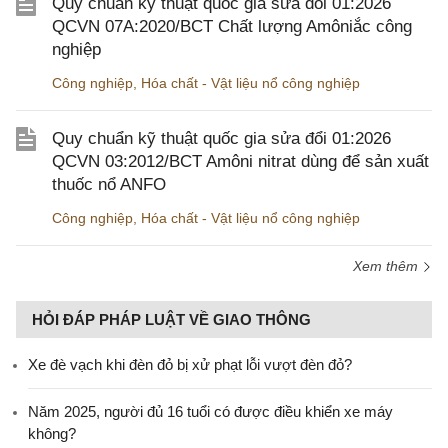
Quy chuẩn kỹ thuật quốc gia sửa đổi 01:2026
QCVN 07A:2020/BCT Chất lượng Amôniắc công
nghiệp
Công nghiệp
,
Hóa chất - Vật liệu nổ công nghiệp
Quy chuẩn kỹ thuật quốc gia sửa đổi 01:2026
QCVN 03:2012/BCT Amôni nitrat dùng để sản xuất
thuốc nổ ANFO
Công nghiệp
,
Hóa chất - Vật liệu nổ công nghiệp
Xem thêm
HỎI ĐÁP PHÁP LUẬT VỀ GIAO THÔNG
Xe đè vạch khi đèn đỏ bị xử phạt lỗi vượt đèn đỏ?
Năm 2025, người đủ 16 tuổi có được điều khiển xe máy
không?