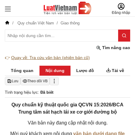
Đăng nhập
Quy chuẩn Việt Nam
Giao thông
Tìm nâng cao
👉
Quay về: Tra cứu văn bản (phiên bản cũ)
Tổng quan
Nội dung
Lược đồ
Tải về
Lưu
Theo dõi VB
Tình trạng hiệu lực:
Đã biết
Quy chuẩn kỹ thuật quốc gia QCVN 15:2026/BCA
Trung tâm sát hạch lái xe cơ giới đường bộ
Văn bản này đang cập nhật nội dung.
Mời quý khách xem nội dung
văn bản dưới dạng file