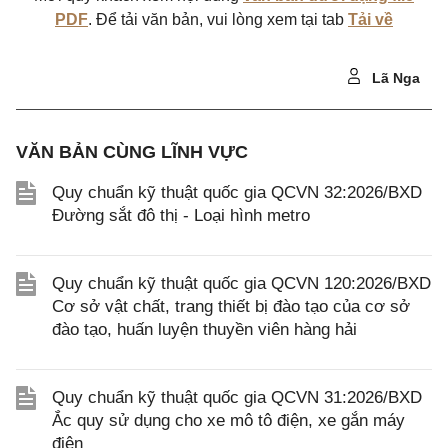
PDF
. Để tải văn bản, vui lòng xem tại tab
Tải về
Lã Nga
VĂN BẢN CÙNG LĨNH VỰC
Quy chuẩn kỹ thuật quốc gia QCVN 32:2026/BXD
Đường sắt đô thị - Loại hình metro
Quy chuẩn kỹ thuật quốc gia QCVN 120:2026/BXD
Cơ sở vật chất, trang thiết bị đào tạo của cơ sở
đào tạo, huấn luyện thuyền viên hàng hải
Quy chuẩn kỹ thuật quốc gia QCVN 31:2026/BXD
Ắc quy sử dụng cho xe mô tô điện, xe gắn máy
điện