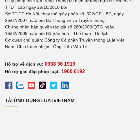
Giấy phép thiết lập trang Thông tin điện tử tổng hợp số: 692/GP-
TTĐT cấp ngày 29/10/2010 bởi
Sở TT-TT Hà Nội, thay thế giấy phép số: 322/GP - BC, ngày
26/07/2007, cấp bởi Bộ Thông tin và Truyền thông
Chứng nhận bản quyền tác giả số 280/2009/QTG ngày
16/02/2009, cấp bởi Bộ Văn hoá - Thể thao - Du lịch
Cơ quan chủ quản: Công ty Cổ phần Truyền thông Luật Việt
Nam. Chịu trách nhiệm: Ông Trần Văn Trí
0938 36 1919
Hỗ trợ về dịch vụ:
1900 6192
Hỗ trợ giải đáp pháp luật:
TẢI ỨNG DỤNG LUATVIETNAM