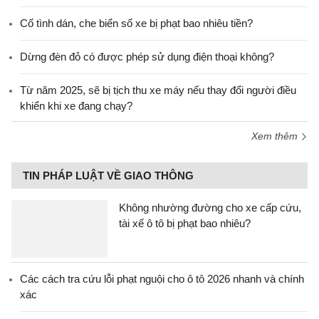
Cố tình dán, che biển số xe bị phạt bao nhiêu tiền?
Dừng đèn đỏ có được phép sử dụng điện thoại không?
Từ năm 2025, sẽ bị tịch thu xe máy nếu thay đổi người điều
khiển khi xe đang chạy?
Xem thêm
TIN PHÁP LUẬT VỀ GIAO THÔNG
Không nhường đường cho xe cấp cứu,
tài xế ô tô bị phạt bao nhiêu?
Các cách tra cứu lỗi phạt nguội cho ô tô 2026 nhanh và chính
xác