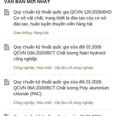
VĂN BẢN MỚI NHẤT
Quy chuẩn kỹ thuật quốc gia QCVN 120:2026/BXD
Cơ sở vật chất, trang thiết bị đào tạo của cơ sở
đào tạo, huấn luyện thuyền viên hàng hải
Giao thông
,
Hàng hải
Quy chuẩn kỹ thuật quốc gia sửa đổi 01:2026
QCVN 03A:2020/BCT Chất lượng Natri hydroxit
công nghiệp
Công nghiệp
,
Hóa chất - Vật liệu nổ công nghiệp
Quy chuẩn kỹ thuật quốc gia sửa đổi 01:2026
QCVN 06A:2020/BCT Chất lượng Poly aluminium
chloride (PAC)
Công nghiệp
,
Hóa chất - Vật liệu nổ công nghiệp