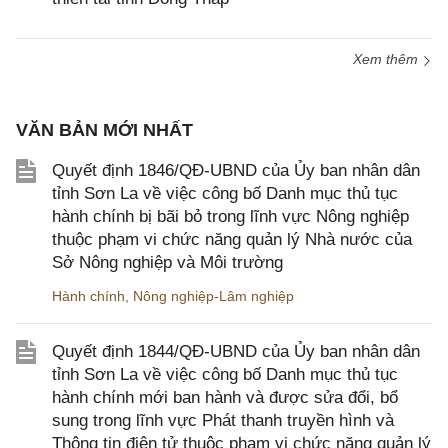
Xem thêm
VĂN BẢN MỚI NHẤT
Quyết định 1846/QĐ-UBND của Ủy ban nhân dân
tỉnh Sơn La về việc công bố Danh mục thủ tục
hành chính bị bãi bỏ trong lĩnh vực Nông nghiệp
thuộc phạm vi chức năng quản lý Nhà nước của
Sở Nông nghiệp và Môi trường
Hành chính
,
Nông nghiệp-Lâm nghiệp
Quyết định 1844/QĐ-UBND của Ủy ban nhân dân
tỉnh Sơn La về việc công bố Danh mục thủ tục
hành chính mới ban hành và được sửa đổi, bổ
sung trong lĩnh vực Phát thanh truyền hình và
Thông tin điện tử thuộc phạm vi chức năng quản lý