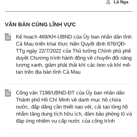
Lã Nga
VĂN BẢN CÙNG LĨNH VỰC
Kế hoạch 469/KH-UBND của Ủy ban nhân dân tỉnh
Cà Mau triển khai thực hiện Quyết định 876/QĐ-
TTg ngày 22/7/2022 của Thủ tướng Chính phủ phê
duyệt Chương trình hành động về chuyển đổi năng
lượng xanh, giảm phát thải khí các-bon và khí mê-
tan trên địa bàn tỉnh Cà Mau
Công văn 7198/UBND-ĐT của Ủy ban nhân dân
Thành phố Hồ Chí Minh về danh mục hồ chứa
nước, đập dâng cần thiết nạo vét, cải tạo lòng hồ
nhằm tăng dung tích hữu ích, đảm bảo phòng lũ và
đáp ứng nhiệm vụ cấp nước của công trình