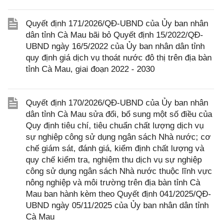
Quyết định 171/2026/QĐ-UBND của Ủy ban nhân
dân tỉnh Cà Mau bãi bỏ Quyết định 15/2022/QĐ-
UBND ngày 16/5/2022 của Ủy ban nhân dân tỉnh
quy định giá dịch vụ thoát nước đô thị trên địa bàn
tỉnh Cà Mau, giai đoạn 2022 - 2030
Quyết định 170/2026/QĐ-UBND của Ủy ban nhân
dân tỉnh Cà Mau sửa đổi, bổ sung một số điều của
Quy định tiêu chí, tiêu chuẩn chất lượng dịch vụ
sự nghiệp công sử dụng ngân sách Nhà nước; cơ
chế giám sát, đánh giá, kiểm định chất lượng và
quy chế kiểm tra, nghiệm thu dịch vụ sự nghiệp
công sử dụng ngân sách Nhà nước thuộc lĩnh vực
nông nghiệp và môi trường trên địa bàn tỉnh Cà
Mau ban hành kèm theo Quyết định 041/2025/QĐ-
UBND ngày 05/11/2025 của Ủy ban nhân dân tỉnh
Cà Mau