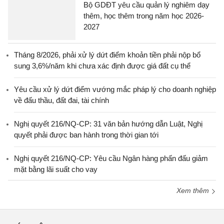
Bộ GDĐT yêu cầu quản lý nghiêm dạy
thêm, học thêm trong năm học 2026-
2027
Tháng 8/2026, phải xử lý dứt điểm khoản tiền phải nộp bổ
sung 3,6%/năm khi chưa xác định được giá đất cụ thể
Yêu cầu xử lý dứt điểm vướng mắc pháp lý cho doanh nghiệp
về đấu thầu, đất đai, tài chính
Nghị quyết 216/NQ-CP: 31 văn bản hướng dẫn Luật, Nghị
quyết phải được ban hành trong thời gian tới
Nghị quyết 216/NQ-CP: Yêu cầu Ngân hàng phấn đấu giảm
mặt bằng lãi suất cho vay
Xem thêm