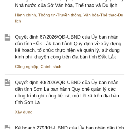
Nhà nước của Sở Văn hóa, Thể thao và Du lịch
Hành chính
,
Thông tin-Truyền thông
,
Văn hóa-Thể thao-Du
lịch
Quyết định 67/2026/QĐ-UBND của Ủy ban nhân
dân tỉnh Đắk Lắk ban hành Quy định về xây dựng
kế hoạch, tổ chức thực hiện và quản lý, sử dụng
kinh phí khuyến công trên địa bàn tỉnh Đắk Lắk
Công nghiệp
,
Chính sách
Quyết định 40/2026/QĐ-UBND của Ủy ban nhân
dân tỉnh Sơn La ban hành Quy chế quản lý các
công trình ghi công liệt sĩ, mộ liệt sĩ trên địa bàn
tỉnh Sơn La
Xây dựng
Kế hoạch 279/KH-UBND của Ủy ban nhân dân tỉnh