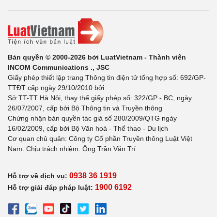
Bản quyền © 2000-2026 bởi LuatVietnam - Thành viên
INCOM Communications ., JSC
Giấy phép thiết lập trang Thông tin điện tử tổng hợp số: 692/GP-
TTĐT cấp ngày 29/10/2010 bởi
Sở TT-TT Hà Nội, thay thế giấy phép số: 322/GP - BC, ngày
26/07/2007, cấp bởi Bộ Thông tin và Truyền thông
Chứng nhận bản quyền tác giả số 280/2009/QTG ngày
16/02/2009, cấp bởi Bộ Văn hoá - Thể thao - Du lịch
Cơ quan chủ quản: Công ty Cổ phần Truyền thông Luật Việt
Nam. Chịu trách nhiệm: Ông Trần Văn Trí
0938 36 1919
Hỗ trợ về dịch vụ:
1900 6192
Hỗ trợ giải đáp pháp luật: