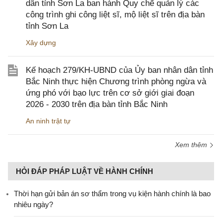
dân tỉnh Sơn La ban hành Quy chế quản lý các
công trình ghi công liệt sĩ, mộ liệt sĩ trên địa bàn
tỉnh Sơn La
Xây dựng
Kế hoạch 279/KH-UBND của Ủy ban nhân dân tỉnh
Bắc Ninh thực hiện Chương trình phòng ngừa và
ứng phó với bạo lực trên cơ sở giới giai đoạn
2026 - 2030 trên địa bàn tỉnh Bắc Ninh
An ninh trật tự
Xem thêm
HỎI ĐÁP PHÁP LUẬT VỀ HÀNH CHÍNH
Thời hạn gửi bản án sơ thẩm trong vụ kiện hành chính là bao
nhiêu ngày?