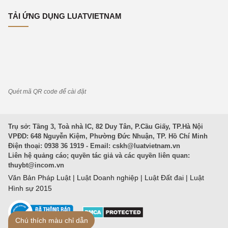
TẢI ỨNG DỤNG LUATVIETNAM
Quét mã QR code để cài đặt
Trụ sở: Tầng 3, Toà nhà IC, 82 Duy Tân, P.Cầu Giấy, TP.Hà Nội
VPĐD: 648 Nguyễn Kiệm, Phường Đức Nhuận, TP. Hồ Chí Minh
Điện thoại: 0938 36 1919 - Email:
cskh@luatvietnam.vn
Liên hệ quảng cáo; quyền tác giả và các quyền liên quan:
thuybt@incom.vn
Văn Bản Pháp Luật
|
Luật Doanh nghiệp
|
Luật Đất đai
|
Luật
Hình sự 2015
Chú thích màu chỉ dẫn