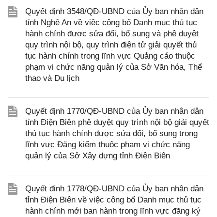
Quyết định 3548/QĐ-UBND của Ủy ban nhân dân
tỉnh Nghệ An về việc công bố Danh mục thủ tục
hành chính được sửa đổi, bổ sung và phê duyệt
quy trình nội bộ, quy trình điện tử giải quyết thủ
tục hành chính trong lĩnh vực Quảng cáo thuộc
phạm vi chức năng quản lý của Sở Văn hóa, Thể
thao và Du lịch
Quyết định 1770/QĐ-UBND của Ủy ban nhân dân
tỉnh Điện Biên phê duyệt quy trình nội bộ giải quyết
thủ tục hành chính được sửa đổi, bổ sung trong
lĩnh vực Đăng kiểm thuộc phạm vi chức năng
quản lý của Sở Xây dựng tỉnh Điện Biên
Quyết định 1778/QĐ-UBND của Ủy ban nhân dân
tỉnh Điện Biên về việc công bố Danh mục thủ tục
hành chính mới ban hành trong lĩnh vực đăng ký