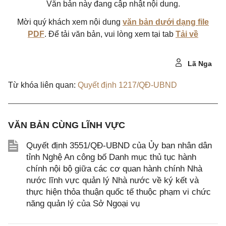
Văn bản này đang cập nhật nội dung.
Mời quý khách xem nội dung
văn bản dưới dạng file
PDF
. Để tải văn bản, vui lòng xem tại tab
Tải về
Lã Nga
Từ khóa liên quan:
Quyết định 1217/QĐ-UBND
VĂN BẢN CÙNG LĨNH VỰC
Quyết định 3551/QĐ-UBND của Ủy ban nhân dân
tỉnh Nghệ An công bố Danh mục thủ tục hành
chính nội bộ giữa các cơ quan hành chính Nhà
nước lĩnh vực quản lý Nhà nước về ký kết và
thực hiện thỏa thuận quốc tế thuộc phạm vi chức
năng quản lý của Sở Ngoại vụ