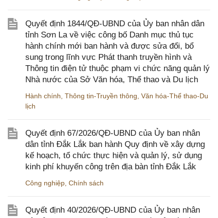
Quyết định 1844/QĐ-UBND của Ủy ban nhân dân
tỉnh Sơn La về việc công bố Danh mục thủ tục
hành chính mới ban hành và được sửa đổi, bổ
sung trong lĩnh vực Phát thanh truyền hình và
Thông tin điện tử thuộc phạm vi chức năng quản lý
Nhà nước của Sở Văn hóa, Thể thao và Du lịch
Hành chính
,
Thông tin-Truyền thông
,
Văn hóa-Thể thao-Du
lịch
Quyết định 67/2026/QĐ-UBND của Ủy ban nhân
dân tỉnh Đắk Lắk ban hành Quy định về xây dựng
kế hoạch, tổ chức thực hiện và quản lý, sử dụng
kinh phí khuyến công trên địa bàn tỉnh Đắk Lắk
Công nghiệp
,
Chính sách
Quyết định 40/2026/QĐ-UBND của Ủy ban nhân