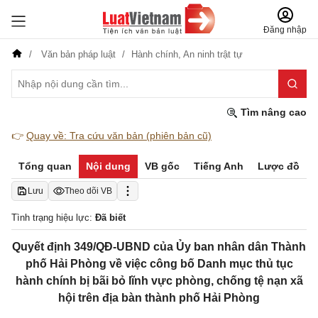
Đăng nhập
Văn bản pháp luật
Hành chính,
An ninh trật tự
Tìm nâng cao
👉
Quay về: Tra cứu văn bản (phiên bản cũ)
Tổng quan
Nội dung
VB gốc
Tiếng Anh
Lược đồ
Lưu
Theo dõi VB
Tình trạng hiệu lực:
Đã biết
Quyết định 349/QĐ-UBND của Ủy ban nhân dân Thành
phố Hải Phòng về việc công bố Danh mục thủ tục
hành chính bị bãi bỏ lĩnh vực phòng, chống tệ nạn xã
hội trên địa bàn thành phố Hải Phòng