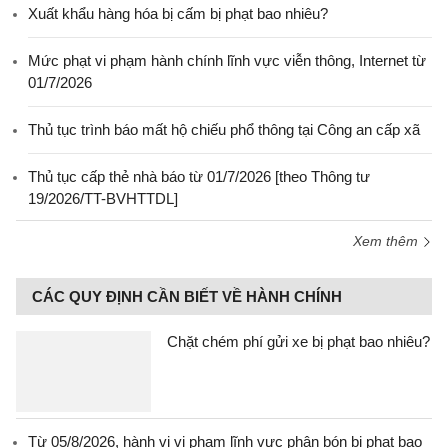
Xuất khẩu hàng hóa bị cấm bị phạt bao nhiêu?
Mức phạt vi phạm hành chính lĩnh vực viễn thông, Internet từ
01/7/2026
Thủ tục trình báo mất hộ chiếu phổ thông tại Công an cấp xã
Thủ tục cấp thẻ nhà báo từ 01/7/2026 [theo Thông tư
19/2026/TT-BVHTTDL]
Xem thêm
CÁC QUY ĐỊNH CẦN BIẾT VỀ HÀNH CHÍNH
Chặt chém phí gửi xe bị phạt bao nhiêu?
Từ 05/8/2026, hành vi vi phạm lĩnh vực phân bón bị phạt bao