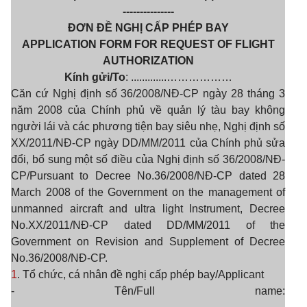
---------------
ĐƠN ĐỀ NGHỊ CẤP PHÉP BAY
APPLICATION FORM FOR REQUEST OF FLIGHT
AUTHORIZATION
Kính gửi/To
: .............………………
Căn cứ Nghị định số 36/2008/NĐ-CP ngày 28 tháng 3
năm 2008 của Chính phủ về quản lý tàu bay không
người lái và các phương tiện bay siêu nhẹ, Nghị định số
XX/2011/NĐ-CP ngày DD/MM/2011 của Chính phủ sửa
đổi, bổ sung một số điều của Nghị định số 36/2008/NĐ-
CP/Pursuant to Decree No.36/2008/NĐ-CP dated 28
March 2008 of the Government on the management of
unmanned aircraft and ultra light Instrument, Decree
No.XX/2011/NĐ-CP dated DD/MM/2011 of the
Government on Revision and Supplement of Decree
No.36/2008/NĐ-CP.
1
. Tổ chức, cá nhân đề nghị cấp phép bay/Applicant
- Tên/Full name: