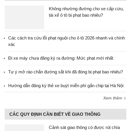
Không nhường đường cho xe cấp cứu,
tài xế ô tô bị phạt bao nhiêu?
Các cách tra cứu lỗi phạt nguội cho ô tô 2026 nhanh và chính
xác
Đi xe máy chưa đăng ký ra đường: Mức phạt mới nhất
Tự ý mở rào chắn đường sắt khi đã đóng bị phạt bao nhiêu?
Hướng dẫn đăng ký thẻ xe buýt miễn phí gắn chip tại Hà Nội
Xem thêm
CÁC QUY ĐỊNH CẦN BIẾT VỀ GIAO THÔNG
Cảnh sát giao thông có được rút chìa