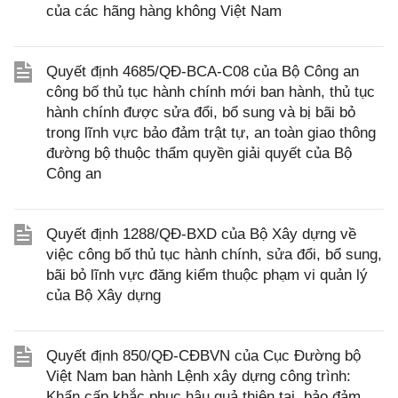
của các hãng hàng không Việt Nam
Quyết định 4685/QĐ-BCA-C08 của Bộ Công an
công bố thủ tục hành chính mới ban hành, thủ tục
hành chính được sửa đổi, bổ sung và bị bãi bỏ
trong lĩnh vực bảo đảm trật tự, an toàn giao thông
đường bộ thuộc thẩm quyền giải quyết của Bộ
Công an
Quyết định 1288/QĐ-BXD của Bộ Xây dựng về
việc công bố thủ tục hành chính, sửa đổi, bổ sung,
bãi bỏ lĩnh vực đăng kiểm thuộc phạm vi quản lý
của Bộ Xây dựng
Quyết định 850/QĐ-CĐBVN của Cục Đường bộ
Việt Nam ban hành Lệnh xây dựng công trình:
Khẩn cấp khắc phục hậu quả thiên tai, bảo đảm