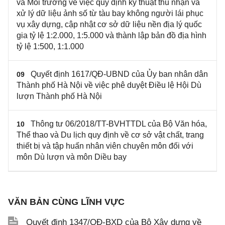
và Môi trường về việc quy định kỹ thuật thu nhận và
xử lý dữ liệu ảnh số từ tàu bay không người lái phục
vụ xây dựng, cập nhật cơ sở dữ liệu nền địa lý quốc
gia tỷ lệ 1:2.000, 1:5.000 và thành lập bản đồ địa hình
tỷ lệ 1:500, 1:1.000
Quyết định 1617/QĐ-UBND của Ủy ban nhân dân
09
Thành phố Hà Nội về việc phê duyệt Điều lệ Hội Dù
lượn Thành phố Hà Nội
Thông tư 06/2018/TT-BVHTTDL của Bộ Văn hóa,
10
Thể thao và Du lịch quy định về cơ sở vật chất, trang
thiết bị và tập huấn nhân viên chuyên môn đối với
môn Dù lượn và môn Diều bay
VĂN BẢN CÙNG LĨNH VỰC
Quyết định 1347/QĐ-BXD của Bộ Xây dựng về