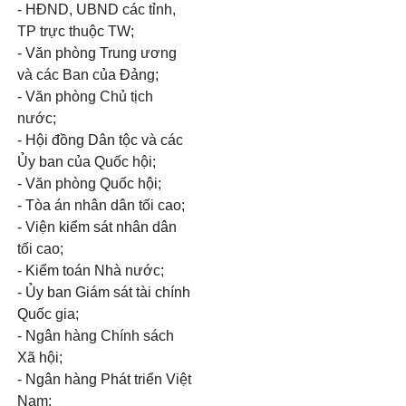
- HĐND, UBND các tỉnh,
TP trực thuộc TW;
- Văn phòng Trung ương
và các Ban của Đảng;
- Văn phòng Chủ tịch
nước;
- Hội đồng Dân tộc và các
Ủy ban của Quốc hội;
- Văn phòng Quốc hội;
- Tòa án nhân dân tối cao;
- Viện kiểm sát nhân dân
tối cao;
- Kiểm toán Nhà nước;
- Ủy ban Giám sát tài chính
Quốc gia;
- Ngân hàng Chính sách
Xã hội;
- Ngân hàng Phát triển Việt
Nam;