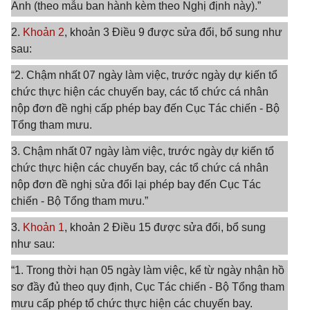
Anh (theo mẫu ban hành kèm theo Nghị định này).”
2.
Khoản 2
, khoản 3 Điều 9 được sửa đổi, bổ sung như
sau:
“2. Chậm nhất 07 ngày làm việc, trước ngày dự kiến tổ
chức thực hiện các chuyến bay, các tổ chức cá nhân
nộp đơn đề nghị cấp phép bay đến Cục Tác chiến - Bộ
Tổng tham mưu.
3. Chậm nhất 07 ngày làm việc, trước ngày dự kiến tổ
chức thực hiện các chuyến bay, các tổ chức cá nhân
nộp đơn đề nghị sửa đổi lại phép bay đến Cục Tác
chiến - Bộ Tổng tham mưu.”
3.
Khoản 1
, khoản 2 Điều 15 được sửa đổi, bổ sung
như sau:
“1. Trong thời hạn 05 ngày làm việc, kể từ ngày nhận hồ
sơ đầy đủ theo quy định, Cục Tác chiến - Bộ Tổng tham
mưu cấp phép tổ chức thực hiện các chuyến bay.