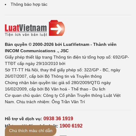
Thông báo hợp tác
Bản quyền © 2000-2026 bởi LuatVietnam - Thành viên
INCOM Communications ., JSC
Giấy phép thiết lập trang Thông tin điện tử tổng hợp số: 692/GP-
TTĐT cấp ngày 29/10/2010 bởi
Sở TT-TT Hà Nội, thay thế giấy phép số: 322/GP - BC, ngày
26/07/2007, cấp bởi Bộ Thông tin và Truyền thông
Chứng nhận bản quyền tác giả số 280/2009/QTG ngày
16/02/2009, cấp bởi Bộ Văn hoá - Thể thao - Du lịch
Cơ quan chủ quản: Công ty Cổ phần Truyền thông Luật Việt
Nam. Chịu trách nhiệm: Ông Trần Văn Trí
0938 36 1919
Hỗ trợ về dịch vụ:
1900 6192
Hỗ trợ giải đáp pháp luật:
Chú thích màu chỉ dẫn