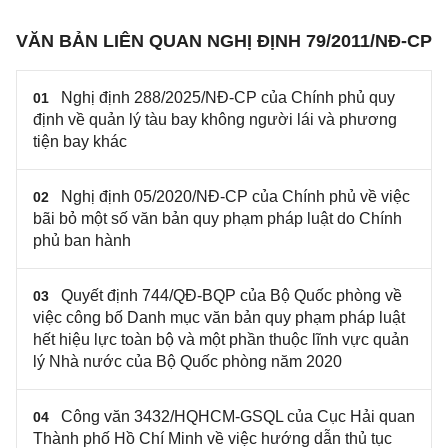
CP
VĂN BẢN LIÊN QUAN NGHỊ ĐỊNH 79/2011/NĐ-CP
Nghị định 288/2025/NĐ-CP của Chính phủ quy
01
định về quản lý tàu bay không người lái và phương
tiện bay khác
Nghị định 05/2020/NĐ-CP của Chính phủ về việc
02
bãi bỏ một số văn bản quy phạm pháp luật do Chính
phủ ban hành
Quyết định 744/QĐ-BQP của Bộ Quốc phòng về
03
việc công bố Danh mục văn bản quy phạm pháp luật
hết hiệu lực toàn bộ và một phần thuộc lĩnh vực quản
lý Nhà nước của Bộ Quốc phòng năm 2020
Công văn 3432/HQHCM-GSQL của Cục Hải quan
04
Thành phố Hồ Chí Minh về việc hướng dẫn thủ tục