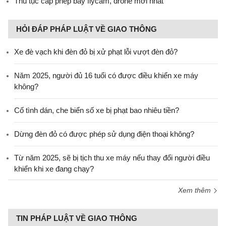
Thủ tục cấp phép bay flycam, drone mới nhất
HỎI ĐÁP PHÁP LUẬT VỀ GIAO THÔNG
Xe đè vạch khi đèn đỏ bị xử phạt lỗi vượt đèn đỏ?
Năm 2025, người đủ 16 tuổi có được điều khiển xe máy
không?
Cố tình dán, che biển số xe bị phạt bao nhiêu tiền?
Dừng đèn đỏ có được phép sử dụng điện thoại không?
Từ năm 2025, sẽ bị tịch thu xe máy nếu thay đổi người điều
khiển khi xe đang chạy?
Xem thêm
TIN PHÁP LUẬT VỀ GIAO THÔNG