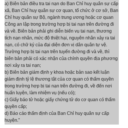
a) Biên bản điều tra tai nạn do Ban Chỉ huy quân sự cấp
xã, Ban Chỉ huy quân sự cơ quan, tổ chức ở cơ sở, Ban
Chỉ huy quân sự Bộ, ngành trung ương hoặc cơ quan
Công an lập trong trường hợp bị tai nạn trên đường đi
và về. Biên bản phải ghi diễn biến vụ tai nạn, thương
tích nạn nhân, mức độ thiệt hại, nguyên nhân xảy ra tai
nạn, có chữ ký của đại diện đơn vị dân quân tự vệ.
Trường hợp bị tai nạn trên tuyến đường đi và về, thì
biên bản phải có xác nhận của chính quyền địa phương
nơi xảy ra tai nạn;
b) Biên bản giám định y khoa hoặc bản sao kết luận
giám định tỷ lệ thương tật của cơ quan có thẩm quyền
trong trường hợp bị tai nạn trên đường đi, về đến nơi
huấn luyện, làm nhiệm vụ (nếu có);
c) Giấy báo tử hoặc giấy chứng tử do cơ quan có thẩm
quyền cấp;
d) Báo cáo thẩm định của Ban Chỉ huy quân sự cấp
huyện.”