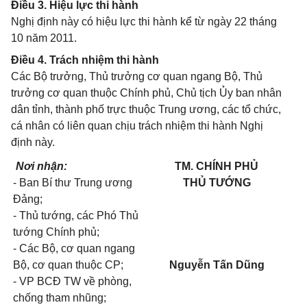
Điều 3. Hiệu lực thi hành
Nghị định này có hiệu lực thi hành kể từ ngày 22 tháng
10 năm 2011.
Điều 4. Trách nhiệm thi hành
Các Bộ trưởng, Thủ trưởng cơ quan ngang Bộ, Thủ
trưởng cơ quan thuộc Chính phủ, Chủ tịch Ủy ban nhân
dân tỉnh, thành phố trực thuộc Trung ương, các tổ chức,
cá nhân có liên quan chịu trách nhiệm thi hành Nghị
định này.
Nơi nhận:
TM. CHÍNH PHỦ
- Ban Bí thư Trung ương
THỦ TƯỚNG
Đảng;
- Thủ tướng, các Phó Thủ
tướng Chính phủ;
- Các Bộ, cơ quan ngang
Bộ, cơ quan thuộc CP;
Nguyễn Tấn Dũng
- VP BCĐ TW về phòng,
chống tham nhũng;