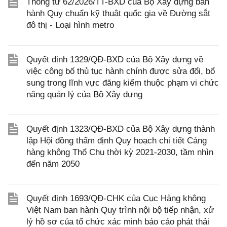
Thông tư 62/2026/TT-BXD của Bộ Xây dựng ban
hành Quy chuẩn kỹ thuật quốc gia về Đường sắt
đô thị - Loại hình metro
Quyết định 1329/QĐ-BXD của Bộ Xây dựng về
việc công bố thủ tục hành chính được sửa đổi, bổ
sung trong lĩnh vực đăng kiểm thuộc phạm vi chức
năng quản lý của Bộ Xây dựng
Quyết định 1323/QĐ-BXD của Bộ Xây dựng thành
lập Hội đồng thẩm định Quy hoạch chi tiết Cảng
hàng không Thổ Chu thời kỳ 2021-2030, tầm nhìn
đến năm 2050
Quyết định 1693/QĐ-CHK của Cục Hàng không
Việt Nam ban hành Quy trình nội bộ tiếp nhận, xử
lý hồ sơ của tổ chức xác minh báo cáo phát thải