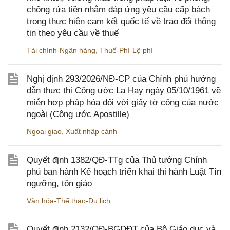
chống rửa tiền nhằm đáp ứng yêu cầu cấp bách
trong thực hiện cam kết quốc tế về trao đổi thông
tin theo yêu cầu về thuế
Tài chính-Ngân hàng
,
Thuế-Phí-Lệ phí
Nghị định 293/2026/NĐ-CP của Chính phủ hướng
dẫn thực thi Công ước La Hay ngày 05/10/1961 về
miễn hợp pháp hóa đối với giấy tờ công của nước
ngoài (Công ước Apostille)
Ngoại giao
,
Xuất nhập cảnh
Quyết định 1382/QĐ-TTg của Thủ tướng Chính
phủ ban hành Kế hoạch triển khai thi hành Luật Tín
ngưỡng, tôn giáo
Văn hóa-Thể thao-Du lịch
Quyết định 2132/QĐ-BGDĐT của Bộ Giáo dục và