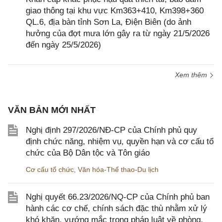
giao thông tại khu vực Km363+410, Km398+360
QL.6, địa bàn tỉnh Sơn La, Điện Biên (do ảnh
hưởng của đợt mưa lớn gây ra từ ngày 21/5/2026
đến ngày 25/5/2026)
Xem thêm
VĂN BẢN MỚI NHẤT
Nghị định 297/2026/NĐ-CP của Chính phủ quy
định chức năng, nhiệm vụ, quyền hạn và cơ cấu tổ
chức của Bộ Dân tộc và Tôn giáo
Cơ cấu tổ chức
,
Văn hóa-Thể thao-Du lịch
Nghị quyết 66.23/2026/NQ-CP của Chính phủ ban
hành các cơ chế, chính sách đặc thù nhằm xử lý
khó khăn, vướng mắc trong pháp luật về phòng,