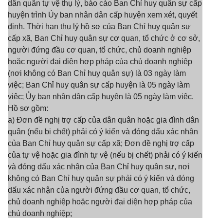
dân quân tự vệ thụ lý, báo cáo Ban Chỉ huy quân sự cấp
huyện trình Ủy ban nhân dân cấp huyện xem xét, quyết
định. Thời hạn thụ lý hồ sơ của Ban Chỉ huy quân sự
cấp xã, Ban Chỉ huy quân sự cơ quan, tổ chức ở cơ sở,
người đứng đầu cơ quan, tổ chức, chủ doanh nghiệp
hoặc người đại diện hợp pháp của chủ doanh nghiệp
(nơi không có Ban Chỉ huy quân sự) là 03 ngày làm
việc; Ban Chỉ huy quân sự cấp huyện là 05 ngày làm
việc; Ủy ban nhân dân cấp huyện là 05 ngày làm việc.
Hồ sơ gồm:
a) Đơn đề nghị trợ cấp của dân quân hoặc gia đình dân
quân (nếu bị chết) phải có ý kiến và đóng dấu xác nhận
của Ban Chỉ huy quân sự cấp xã; Đơn đề nghị trợ cấp
của tự vệ hoặc gia đình tự vệ (nếu bị chết) phải có ý kiến
và đóng dấu xác nhận của Ban Chỉ huy quân sự, nơi
không có Ban Chỉ huy quân sự phải có ý kiến và đóng
dấu xác nhận của người đứng đầu cơ quan, tổ chức,
chủ doanh nghiệp hoặc người đại diện hợp pháp của
chủ doanh nghiệp;