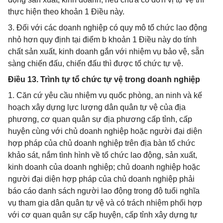
thực hiện theo khoản 1 Điều này.
3. Đối với các doanh nghiệp có quy mô tổ chức lao động
nhỏ hơn quy định tại điểm b khoản 1 Điều này do tính
chất sản xuất, kinh doanh gắn với nhiệm vụ bảo vệ, sẵn
sàng chiến đấu, chiến đấu thì được tổ chức tự vệ.
Điều 13. Trình tự tổ chức tự vệ trong doanh nghiệp
1. Căn cứ yêu cầu nhiệm vụ quốc phòng, an ninh và kế
hoạch xây dựng lực lượng dân quân tự vệ của địa
phương, cơ quan quân sự địa phương cấp tỉnh, cấp
huyện cùng với chủ doanh nghiệp hoặc người đại diện
hợp pháp của chủ doanh nghiệp trên địa bàn tổ chức
khảo sát, nắm tình hình về tổ chức lao động, sản xuất,
kinh doanh của doanh nghiệp; chủ doanh nghiệp hoặc
người đại diện hợp pháp của chủ doanh nghiệp phải
báo cáo danh sách người lao động trong độ tuổi nghĩa
vụ tham gia dân quân tự vệ và có trách nhiệm phối hợp
với cơ quan quân sự cấp huyện, cấp tỉnh xây dựng tự