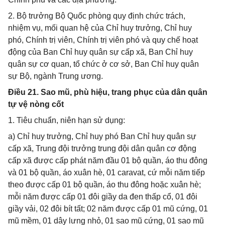
2. Bộ trưởng Bộ Quốc phòng quy định chức trách,
nhiệm vụ, mối quan hệ của Chỉ huy trưởng, Chỉ huy
phó, Chính trị viên, Chính trị viên phó và quy chế hoạt
động của Ban Chỉ huy quân sự cấp xã, Ban Chỉ huy
quân sự cơ quan, tổ chức ở cơ sở, Ban Chỉ huy quân
sự Bộ, ngành Trung ương.
Điều 21. Sao mũ, phù hiệu, trang phục của dân quân
tự vệ nòng cốt
1. Tiêu chuẩn, niên hạn sử dụng:
a) Chỉ huy trưởng, Chỉ huy phó Ban Chỉ huy quân sự
cấp xã, Trung đội trưởng trung đội dân quân cơ động
cấp xã được cấp phát năm đầu 01 bộ quần, áo thu đông
và 01 bộ quần, áo xuân hè, 01 caravat, cứ mỗi năm tiếp
theo được cấp 01 bộ quần, áo thu đông hoặc xuân hè;
mỗi năm được cấp 01 đôi giầy da đen thấp cổ, 01 đôi
giầy vải, 02 đôi bít tất; 02 năm được cấp 01 mũ cứng, 01
mũ mềm, 01 dây lưng nhỏ, 01 sao mũ cứng, 01 sao mũ