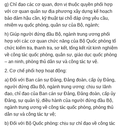
g) Chỉ đạo các cơ quan, đơn vị thuộc quyền phối hợp
với cơ quan quân sự địa phương xây dựng kế hoạch
bảo đảm hậu cần, kỹ thuật tại chỗ đáp ứng yêu cầu,
nhiệm vụ quốc phòng, quân sự của Bộ, ngành;
h) Giúp người đứng đầu Bộ, ngành trung ương phối
hợp với các cơ quan chức năng của Bộ Quốc phòng tổ
chức kiểm tra, thanh tra, sơ kết, tổng kết rút kinh nghiệm
về công tác quốc phòng, quân sự, giáo dục quốc phòng
– an ninh, phòng thủ dân sự và công tác tự vệ.
2. Cơ chế phối hợp hoạt động:
a) Đối với Ban cán sự Đảng, Đảng đoàn, cấp ủy Đảng,
người đứng đầu Bộ, ngành trung ương: chịu sự lãnh
đạo, chỉ đạo của Ban cán sự Đảng, Đảng đoàn, cấp ủy
Đảng, sự quản lý, điều hành của người đứng đầu Bộ,
ngành trung ương về công tác quốc phòng, phòng thủ
dân sự và công tác tự vệ;
b) Đối với Bộ Quốc phòng: chịu sự chỉ đạo về công tác