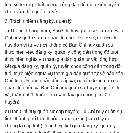
loại số lượng, chất lượng công dân đủ điều kiện tuyển
chọn vào dân quân tự vệ.
3. Trách nhiệm đăng ký, quản lý:
a) Tháng 4 hàng năm, Ban Chỉ huy quân sự cấp xã, Ban
Chỉ huy quân sự cơ quan, tổ chức ở cơ sở, người chỉ
huy đơn vị tự vệ nơi không có Ban Chỉ huy quân sự
thực hiện việc đăng ký, quản lý công dân trong độ tuổi
thực hiện nghĩa vụ tham gia dân quân tự vệ; tổng hợp
kết quả đăng ký, quản lý, tuyển chọn công dân trong độ
tuổi thực hiện nghĩa vụ tham gia dân quân tự vệ báo cáo
Chủ tịch Ủy ban nhân dân cấp xã, người đứng đầu cơ
quan, tổ chức và Ban Chỉ huy quân sự huyện, quận, thị
xã, thành phố thuộc tỉnh (sau đây gọi chung là cấp
huyện);
b) Ban Chỉ huy quân sự cấp huyện; Bộ Chỉ huy quân sự
tỉnh, thành phố trực thuộc Trung ương (sau đây gọi
chung là cấp tỉnh), tổng hợp kết quả đăng ký, quản lý
công dân trong độ tuổi thực hiện nghĩa vụ tham gia dân