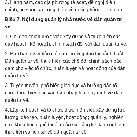
3. Hàng năm, các địa phương rà soát, đề nghị điều
chỉnh, bổ sung xã trọng điểm về quốc phòng – an ninh.
Điều 7. Nội dung quản lý nhà nước về dân quân tự
vệ
1. Chỉ đạo chiến lược việc xây dựng và thực hiện các
quy hoạch, kế hoạch, chính sách đối với dân quân tự vệ.
2. Ban hành văn bản chỉ đạo, hướng dẫn thi hành Luật
Dân quân tự vệ; thực hiện các chế độ, chính sách bảo
đảm cho việc tổ chức, huấn luyện và hoạt động của dân
quân tự vệ.
3. Tuyên truyền, phổ biến giáo dục và hướng dẫn tổ
chức thực hiện các văn bản pháp luật quy định về dân
quân tự vệ.
4. Lập kế hoạch và tổ chức thực hiện việc xây dựng lực
lượng, đào tạo, huấn luyện, hoạt động; quản lý, nghiên
cứu khoa học nghệ thuật quân sự, tổng kết kinh nghiệm
thực tiễn và lịch sử về dân quân tự vệ.