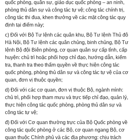
quốc phòng, quân sự, giáo dục quốc phòng – an ninh,
phòng thủ dân sự và công tác tự vệ; công tác chính trị,
công tác thi đua, khen thưởng về các mặt công tác quy
định tại điểm này;
c) Đối với Bộ Tư lệnh các quân khu, Bộ Tư lệnh Thủ đô
Hà Nội, Bộ Tư lệnh các quân chủng, binh chủng, Bộ Tư
lệnh Bộ đội Biên phòng, cơ quan quân sự cấp tỉnh, cấp
huyện: chủ trì hoặc phối hợp chỉ đạo, hướng dẫn, kiểm
tra, thanh tra theo thẩm quyền về thực hiện công tác
quốc phòng, phòng thủ dân sự và công tác tự vệ của cơ
quan, đơn vị thuộc quyền;
d) Đối với các cơ quan, đơn vị thuộc Bộ, ngành mình:
chủ trì, phối hợp tham mưu và trực tiếp chỉ đạo, quản lý,
thực hiện công tác quốc phòng, phòng thủ dân sự và
công tác tự vệ;
đ) Đối với Cơ quan thường trực của Bộ Quốc phòng về
công tác quốc phòng ở các Bộ, cơ quan ngang Bộ, cơ
quan thuộc Chính phủ và các địa phương: chịu trách