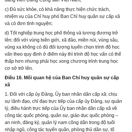
c) Đủ sức khỏe, có khả năng thực hiện chức trách,
nhiệm vụ của Chỉ huy phó Ban Chỉ huy quân sự cấp xã
và có đơn tình nguyện;
d) Tốt nghiệp trung học phổ thông và tương đương trở
lên; đối với vùng biên giới, xã đảo, miền núi, vùng sâu,
vùng xa không có đủ đối tượng tuyển chọn trình độ học
vấn theo quy định ở điểm này thì trình độ học vấn có thể
thấp hơn nhưng phải học xong chương trình trung học
cơ sở trở lên.
Điều 16. Mối quan hệ của Ban Chỉ huy quân sự cấp
xã
1. Đối với cấp ủy Đảng, Ủy ban nhân dân cấp xã: chịu
sự lãnh đạo, chỉ đạo trực tiếp của cấp ủy Đảng, sự quản
lý, điều hành trực tiếp của Ủy ban nhân dân cấp xã về
công tác quốc phòng, quân sự, giáo dục quốc phòng –
an ninh, đăng ký, quản lý nam công dân trong độ tuổi
nhập ngũ, công tác tuyển quân, phòng thủ dân sự, tổ