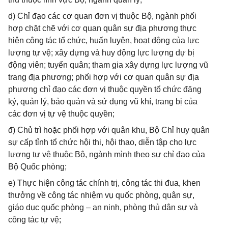
d) Chỉ đạo các cơ quan đơn vị thuộc Bộ, ngành phối
hợp chặt chẽ với cơ quan quân sự địa phương thực
hiện công tác tổ chức, huấn luyện, hoạt động của lực
lượng tự vệ; xây dựng và huy động lực lượng dự bị
động viên; tuyển quân; tham gia xây dựng lực lượng vũ
trang địa phương; phối hợp với cơ quan quân sự địa
phương chỉ đạo các đơn vị thuộc quyền tổ chức đăng
ký, quản lý, bảo quản và sử dụng vũ khí, trang bị của
các đơn vị tự vệ thuộc quyền;
đ) Chủ trì hoặc phối hợp với quân khu, Bộ Chỉ huy quân
sự cấp tỉnh tổ chức hội thi, hội thao, diễn tập cho lực
lượng tự vệ thuộc Bộ, ngành mình theo sự chỉ đạo của
Bộ Quốc phòng;
e) Thực hiện công tác chính trị, công tác thi đua, khen
thưởng về công tác nhiệm vụ quốc phòng, quân sự,
giáo dục quốc phòng – an ninh, phòng thủ dân sự và
công tác tự vệ;