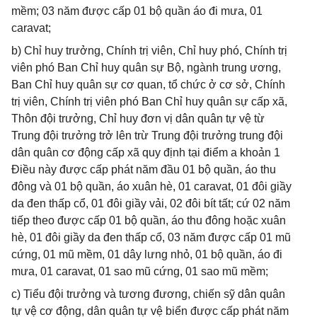
mềm; 03 năm được cấp 01 bộ quần áo đi mưa, 01
caravat;
b) Chỉ huy trưởng, Chính trị viên, Chỉ huy phó, Chính trị
viên phó Ban Chỉ huy quân sự Bộ, ngành trung ương,
Ban Chỉ huy quân sự cơ quan, tổ chức ở cơ sở, Chính
trị viên, Chính trị viên phó Ban Chỉ huy quân sự cấp xã,
Thôn đội trưởng, Chỉ huy đơn vị dân quân tự vệ từ
Trung đội trưởng trở lên trừ Trung đội trưởng trung đội
dân quân cơ động cấp xã quy định tại điểm a khoản 1
Điều này được cấp phát năm đầu 01 bộ quần, áo thu
đông và 01 bộ quần, áo xuân hè, 01 caravat, 01 đôi giầy
da đen thấp cổ, 01 đôi giầy vải, 02 đôi bít tất; cứ 02 năm
tiếp theo được cấp 01 bộ quần, áo thu đông hoặc xuân
hè, 01 đôi giầy da đen thấp cổ, 03 năm được cấp 01 mũ
cứng, 01 mũ mềm, 01 dây lưng nhỏ, 01 bộ quần, áo đi
mưa, 01 caravat, 01 sao mũ cứng, 01 sao mũ mềm;
c) Tiểu đội trưởng và tương đương, chiến sỹ dân quân
tự vệ cơ động, dân quân tự vệ biển được cấp phát năm