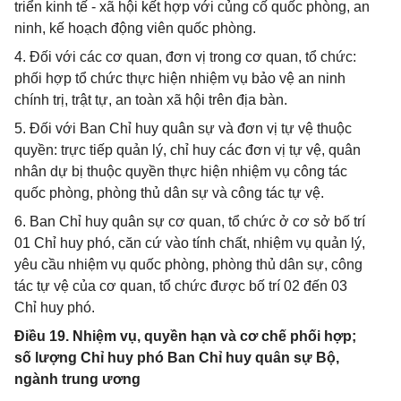
triển kinh tế - xã hội kết hợp với củng cố quốc phòng, an
ninh, kế hoạch động viên quốc phòng.
4. Đối với các cơ quan, đơn vị trong cơ quan, tổ chức:
phối hợp tổ chức thực hiện nhiệm vụ bảo vệ an ninh
chính trị, trật tự, an toàn xã hội trên địa bàn.
5. Đối với Ban Chỉ huy quân sự và đơn vị tự vệ thuộc
quyền: trực tiếp quản lý, chỉ huy các đơn vị tự vệ, quân
nhân dự bị thuộc quyền thực hiện nhiệm vụ công tác
quốc phòng, phòng thủ dân sự và công tác tự vệ.
6. Ban Chỉ huy quân sự cơ quan, tổ chức ở cơ sở bố trí
01 Chỉ huy phó, căn cứ vào tính chất, nhiệm vụ quản lý,
yêu cầu nhiệm vụ quốc phòng, phòng thủ dân sự, công
tác tự vệ của cơ quan, tổ chức được bố trí 02 đến 03
Chỉ huy phó.
Điều 19. Nhiệm vụ, quyền hạn và cơ chế phối hợp;
số lượng Chỉ huy phó Ban Chỉ huy quân sự Bộ,
ngành trung ương