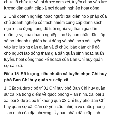
chưa tổ chức tự vệ thì được xem xét, tuyển chọn vào lực
lượng dân quân cấp xã nơi doanh nghiệp hoạt động.
2. Chủ doanh nghiệp hoặc người đại diện hợp pháp của
chủ doanh nghiệp có trách nhiệm cung cấp danh sách
người lao động trong độ tuổi nghĩa vụ tham gia dân
quân tự vệ của doanh nghiệp cho Ủy ban nhân dân cấp
xã nơi doanh nghiệp hoạt động và phối hợp xét tuyển
vào lực lượng dân quân và tổ chức, bảo đảm chế độ
cho người lao động tham gia dân quân sinh hoạt, huấn
luyện, hoạt động theo kế hoạch của Ban Chỉ huy quân
sự cấp xã.
Điều 15. Số lượng, tiêu chuẩn và tuyển chọn Chỉ huy
phó Ban Chỉ huy quân sự cấp xã
1. Cấp xã được bố trí 01 Chỉ huy phó Ban Chỉ huy quân
sự xã; xã trọng điểm về quốc phòng – an ninh, xã loại 1,
xã loại 2 được bố trí không quá 02 Chỉ huy phó Ban Chỉ
huy quân sự xã. Căn cứ yêu cầu, nhiệm vụ quốc phòng
– an ninh của địa phương, Ủy ban nhân dân cấp tỉnh