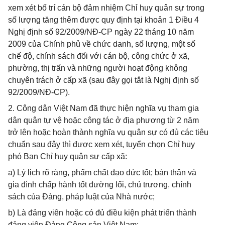
xem xét bố trí cán bộ đảm nhiệm Chỉ huy quân sự trong
số lượng tăng thêm được quy định tại khoản 1 Điều 4
Nghị định số 92/2009/NĐ-CP ngày 22 tháng 10 năm
2009 của Chính phủ về chức danh, số lượng, một số
chế độ, chính sách đối với cán bộ, công chức ở xã,
phường, thị trấn và những người hoạt động không
chuyên trách ở cấp xã (sau đây gọi tắt là Nghị định số
92/2009/NĐ-CP).
2. Công dân Việt Nam đã thực hiện nghĩa vụ tham gia
dân quân tự vệ hoặc công tác ở địa phương từ 2 năm
trở lên hoặc hoàn thành nghĩa vụ quân sự có đủ các tiêu
chuẩn sau đây thì được xem xét, tuyển chọn Chỉ huy
phó Ban Chỉ huy quân sự cấp xã:
a) Lý lịch rõ ràng, phẩm chất đạo đức tốt; bản thân và
gia đình chấp hành tốt đường lối, chủ trương, chính
sách của Đảng, pháp luật của Nhà nước;
b) Là đảng viên hoặc có đủ điều kiện phát triển thành
đảng viên Đảng Cộng sản Việt Nam;