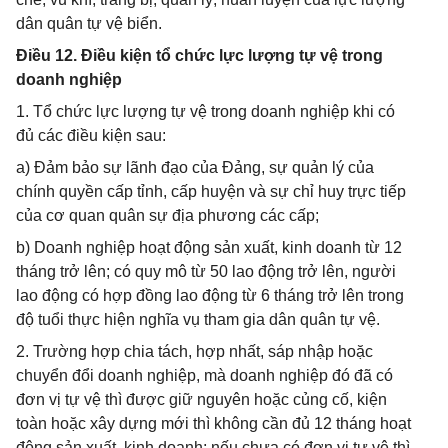
dân quân tự vệ biển.
Điều 12. Điều kiện tổ chức lực lượng tự vệ trong
doanh nghiệp
1. Tổ chức lực lượng tự vệ trong doanh nghiệp khi có
đủ các điều kiện sau:
a) Đảm bảo sự lãnh đạo của Đảng, sự quản lý của
chính quyền cấp tỉnh, cấp huyện và sự chỉ huy trực tiếp
của cơ quan quân sự địa phương các cấp;
b) Doanh nghiệp hoạt động sản xuất, kinh doanh từ 12
tháng trở lên; có quy mô từ 50 lao động trở lên, người
lao động có hợp đồng lao động từ 6 tháng trở lên trong
độ tuổi thực hiện nghĩa vụ tham gia dân quân tự vệ.
2. Trường hợp chia tách, hợp nhất, sáp nhập hoặc
chuyển đổi doanh nghiệp, mà doanh nghiệp đó đã có
đơn vị tự vệ thì được giữ nguyên hoặc củng cố, kiện
toàn hoặc xây dựng mới thì không cần đủ 12 tháng hoạt
động sản xuất, kinh doanh; nếu chưa có đơn vị tự vệ thì