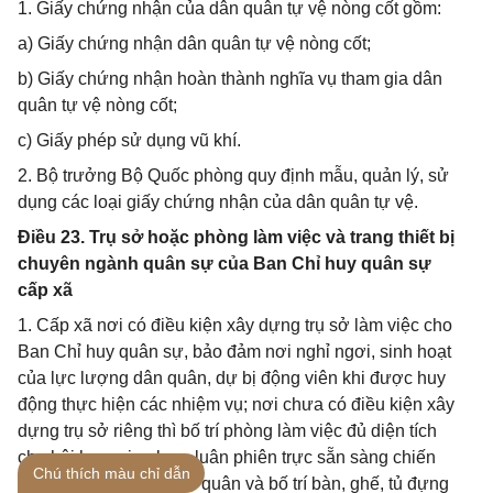
1. Giấy chứng nhận của dân quân tự vệ nòng cốt gồm:
a) Giấy chứng nhận dân quân tự vệ nòng cốt;
b) Giấy chứng nhận hoàn thành nghĩa vụ tham gia dân
quân tự vệ nòng cốt;
c) Giấy phép sử dụng vũ khí.
2. Bộ trưởng Bộ Quốc phòng quy định mẫu, quản lý, sử
dụng các loại giấy chứng nhận của dân quân tự vệ.
Điều 23. Trụ sở hoặc phòng làm việc và trang thiết bị
chuyên ngành quân sự của Ban Chỉ huy quân sự
cấp xã
1. Cấp xã nơi có điều kiện xây dựng trụ sở làm việc cho
Ban Chỉ huy quân sự, bảo đảm nơi nghỉ ngơi, sinh hoạt
của lực lượng dân quân, dự bị động viên khi được huy
động thực hiện các nhiệm vụ; nơi chưa có điều kiện xây
dựng trụ sở riêng thì bố trí phòng làm việc đủ diện tích
cho hội họp, giao ban, luân phiên trực sẵn sàng chiến
Chú thích màu chỉ dẫn
đấu của lực lượng dân quân và bố trí bàn, ghế, tủ đựng