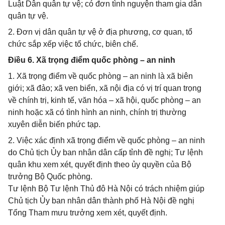
Luật Dân quân tự vệ; có đơn tình nguyện tham gia dân
quân tự vệ.
2. Đơn vị dân quân tự vệ ở địa phương, cơ quan, tổ
chức sắp xếp việc tổ chức, biên chế.
Điều 6. Xã trọng điểm quốc phòng – an ninh
1. Xã trọng điểm về quốc phòng – an ninh là xã biên
giới; xã đảo; xã ven biển, xã nội địa có vị trí quan trọng
về chính trị, kinh tế, văn hóa – xã hội, quốc phòng – an
ninh hoặc xã có tình hình an ninh, chính trị thường
xuyên diễn biến phức tạp.
2. Việc xác định xã trọng điểm về quốc phòng – an ninh
do Chủ tịch Ủy ban nhân dân cấp tỉnh đề nghị; Tư lệnh
quân khu xem xét, quyết định theo ủy quyền của Bộ
trưởng Bộ Quốc phòng.
Tư lệnh Bộ Tư lệnh Thủ đô Hà Nội có trách nhiệm giúp
Chủ tịch Ủy ban nhân dân thành phố Hà Nội đề nghị
Tổng Tham mưu trưởng xem xét, quyết định.