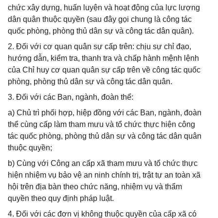
chức xây dựng, huấn luyện và hoạt động của lực lượng
dân quân thuộc quyền (sau đây gọi chung là công tác
quốc phòng, phòng thủ dân sự và công tác dân quân).
2. Đối với cơ quan quân sự cấp trên: chịu sự chỉ đạo,
hướng dẫn, kiểm tra, thanh tra và chấp hành mệnh lệnh
của Chỉ huy cơ quan quân sự cấp trên về công tác quốc
phòng, phòng thủ dân sự và công tác dân quân.
3. Đối với các Ban, ngành, đoàn thể:
a) Chủ trì phối hợp, hiệp đồng với các Ban, ngành, đoàn
thể cùng cấp làm tham mưu và tổ chức thực hiện công
tác quốc phòng, phòng thủ dân sự và công tác dân quân
thuộc quyền;
b) Cùng với Công an cấp xã tham mưu và tổ chức thực
hiện nhiệm vụ bảo vệ an ninh chính trị, trật tự an toàn xã
hội trên địa bàn theo chức năng, nhiệm vụ và thẩm
quyền theo quy định pháp luật.
4. Đối với các đơn vị không thuộc quyền của cấp xã có