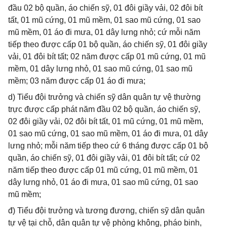
đầu 02 bộ quần, áo chiến sỹ, 01 đôi giầy vải, 02 đôi bít
tất, 01 mũ cứng, 01 mũ mềm, 01 sao mũ cứng, 01 sao
mũ mềm, 01 áo đi mưa, 01 dây lưng nhỏ; cứ mỗi năm
tiếp theo được cấp 01 bộ quần, áo chiến sỹ, 01 đôi giầy
vải, 01 đôi bít tất; 02 năm được cấp 01 mũ cứng, 01 mũ
mềm, 01 dây lưng nhỏ, 01 sao mũ cứng, 01 sao mũ
mềm; 03 năm được cấp 01 áo đi mưa;
d) Tiểu đội trưởng và chiến sỹ dân quân tự vệ thường
trực được cấp phát năm đầu 02 bộ quần, áo chiến sỹ,
02 đôi giầy vải, 02 đôi bít tất, 01 mũ cứng, 01 mũ mềm,
01 sao mũ cứng, 01 sao mũ mềm, 01 áo đi mưa, 01 dây
lưng nhỏ; mỗi năm tiếp theo cứ 6 tháng được cấp 01 bộ
quần, áo chiến sỹ, 01 đôi giầy vải, 01 đôi bít tất; cứ 02
năm tiếp theo được cấp 01 mũ cứng, 01 mũ mềm, 01
dây lưng nhỏ, 01 áo đi mưa, 01 sao mũ cứng, 01 sao
mũ mềm;
đ) Tiểu đội trưởng và tương đương, chiến sỹ dân quân
tự vệ tại chỗ, dân quân tự vệ phòng không, pháo binh,