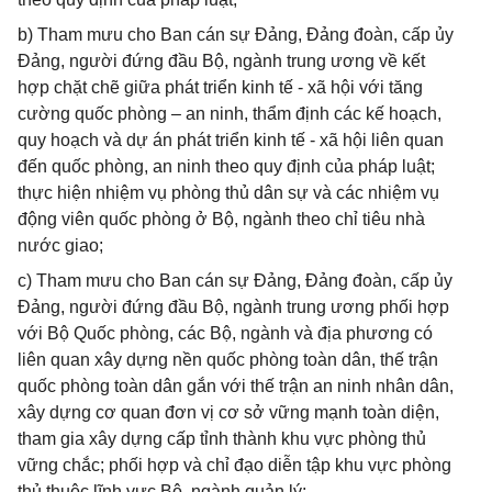
b) Tham mưu cho Ban cán sự Đảng, Đảng đoàn, cấp ủy
Đảng, người đứng đầu Bộ, ngành trung ương về kết
hợp chặt chẽ giữa phát triển kinh tế - xã hội với tăng
cường quốc phòng – an ninh, thẩm định các kế hoạch,
quy hoạch và dự án phát triển kinh tế - xã hội liên quan
đến quốc phòng, an ninh theo quy định của pháp luật;
thực hiện nhiệm vụ phòng thủ dân sự và các nhiệm vụ
động viên quốc phòng ở Bộ, ngành theo chỉ tiêu nhà
nước giao;
c) Tham mưu cho Ban cán sự Đảng, Đảng đoàn, cấp ủy
Đảng, người đứng đầu Bộ, ngành trung ương phối hợp
với Bộ Quốc phòng, các Bộ, ngành và địa phương có
liên quan xây dựng nền quốc phòng toàn dân, thế trận
quốc phòng toàn dân gắn với thế trận an ninh nhân dân,
xây dựng cơ quan đơn vị cơ sở vững mạnh toàn diện,
tham gia xây dựng cấp tỉnh thành khu vực phòng thủ
vững chắc; phối hợp và chỉ đạo diễn tập khu vực phòng
thủ thuộc lĩnh vực Bộ, ngành quản lý;