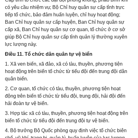
có yêu cầu nhiệm vụ; Bộ Chỉ huy quân sự cấp tỉnh trực
tiếp tổ chức, bảo đảm huấn luyện, chỉ huy hoạt động;
Ban Chỉ huy quân sự cấp huyện, Ban Chỉ huy quân sự
cấp xã, Ban Chỉ huy quân sự cơ quan, tổ chức ở cơ sở
giúp Bộ Chỉ huy quân sự cấp tỉnh quản lý thường xuyên
lực lượng này.
Điều 11. Tổ chức dân quân tự vệ biển
1. Xã ven biển, xã đảo, xã có tàu, thuyền, phương tiện
hoạt động trên biển tổ chức từ tiểu đội đến trung đội dân
quân biển.
2. Cơ quan, tổ chức có tàu, thuyền, phương tiện hoạt
động trên biển tổ chức từ tiểu đội, trung đội, hải đội đến
hải đoàn tự vệ biển.
3. Hợp tác xã có tàu, thuyền, phương tiện hoạt động trên
biển tổ chức từ tiểu đội đến trung đội tự vệ biển.
4. Bộ trưởng Bộ Quốc phòng quy định việc tổ chức biên
chế, vũ khí, trang bị, quản lý, huấn luyện của lực lượng