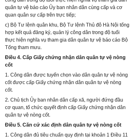
quân tự vệ báo cáo Ủy ban nhân dân cùng cấp và cơ
quan quân sự cấp trên trực tiếp;
c) Bộ Tư lệnh quân khu, Bộ Tư lệnh Thủ đô Hà Nội tổng
hợp kết quả đăng ký, quản lý công dân trong độ tuổi
thực hiện nghĩa vụ tham gia dân quân tự vệ báo cáo Bộ
Tổng tham mưu.
Điều 4. Cấp Giấy chứng nhận dân quân tự vệ nòng
cốt
1. Công dân được tuyển chọn vào dân quân tự vệ nòng
cốt được cấp Giấy chứng nhận dân quân tự vệ nòng
cốt.
2. Chủ tịch Ủy ban nhân dân cấp xã, người đứng đầu
cơ quan, tổ chức quyết định cấp Giấy chứng nhận dân
quân tự vệ nòng cốt.
Điều 5. Căn cứ xác định dân quân tự vệ nòng cốt
1. Công dân đủ tiêu chuẩn quy định tại khoản 1 Điều 11