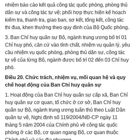
nhiệm báo cáo kết quả công tác quốc phòng, phòng thủ
dân sự và công tác tự vệ; phối hợp thực hiện kế hoạch
kiểm tra, thanh tra, giao ban, sơ kết, tổng kết, công tác
thi đua, khen thưởng theo quy định của Bộ Quốc phòng.
3. Ban Chỉ huy quân sự Bộ, ngành trung ương bố trí 01
Chỉ huy phó, căn cứ vào tính chất, nhiệm vụ quản lý, yêu
cầu nhiệm vụ quốc phòng, phòng thủ dân sự, công tác
tự vệ của từng Bộ, ngành được bố trí 02 đến 03 Chỉ huy
phó.
Điều 20. Chức trách, nhiệm vụ, mối quan hệ và quy
chế hoạt động của Ban Chỉ huy quân sự
1. Hoạt động của Ban Chỉ huy quân sự cấp xã, Ban Chỉ
huy quân sự cơ quan, tổ chức ở cơ sở, Ban Chỉ huy
quân sự Bộ, ngành trung ương tuân thủ theo Luật Dân
quân tự vệ, Nghị định số 119/2004/NĐ-CP ngày 11
tháng 5 năm 2004 của Chính phủ về công tác quốc
phòng ở các Bộ, cơ quan ngang Bộ, cơ quan thuộc
Chính phủ và các địa phương.