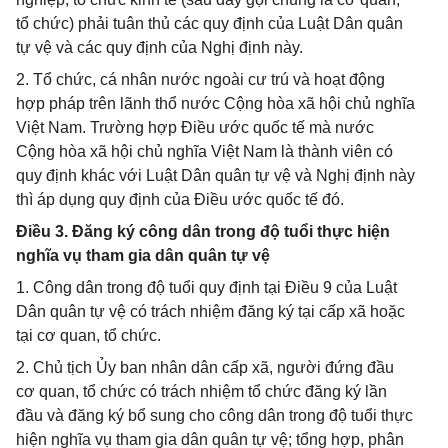
tổ chức) phải tuân thủ các quy định của Luật Dân quân
tự vệ và các quy định của Nghị định này.
2. Tổ chức, cá nhân nước ngoài cư trú và hoạt động
hợp pháp trên lãnh thổ nước Cộng hòa xã hội chủ nghĩa
Việt Nam. Trường hợp Điều ước quốc tế mà nước
Cộng hòa xã hội chủ nghĩa Việt Nam là thành viên có
quy định khác với Luật Dân quân tự vệ và Nghị định này
thì áp dụng quy định của Điều ước quốc tế đó.
Điều 3. Đăng ký công dân trong độ tuổi thực hiện
nghĩa vụ tham gia dân quân tự vệ
1. Công dân trong độ tuổi quy định tại Điều 9 của Luật
Dân quân tự vệ có trách nhiệm đăng ký tại cấp xã hoặc
tại cơ quan, tổ chức.
2. Chủ tịch Ủy ban nhân dân cấp xã, người đứng đầu
cơ quan, tổ chức có trách nhiệm tổ chức đăng ký lần
đầu và đăng ký bổ sung cho công dân trong độ tuổi thực
hiện nghĩa vụ tham gia dân quân tự vệ; tổng hợp, phân