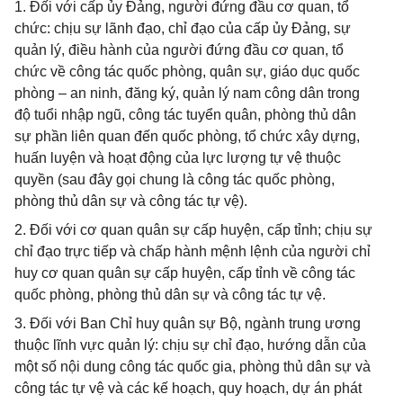
1. Đối với cấp ủy Đảng, người đứng đầu cơ quan, tổ
chức: chịu sự lãnh đạo, chỉ đạo của cấp ủy Đảng, sự
quản lý, điều hành của người đứng đầu cơ quan, tổ
chức về công tác quốc phòng, quân sự, giáo dục quốc
phòng – an ninh, đăng ký, quản lý nam công dân trong
độ tuổi nhập ngũ, công tác tuyển quân, phòng thủ dân
sự phần liên quan đến quốc phòng, tổ chức xây dựng,
huấn luyện và hoạt động của lực lượng tự vệ thuộc
quyền (sau đây gọi chung là công tác quốc phòng,
phòng thủ dân sự và công tác tự vệ).
2. Đối với cơ quan quân sự cấp huyện, cấp tỉnh; chịu sự
chỉ đạo trực tiếp và chấp hành mệnh lệnh của người chỉ
huy cơ quan quân sự cấp huyện, cấp tỉnh về công tác
quốc phòng, phòng thủ dân sự và công tác tự vệ.
3. Đối với Ban Chỉ huy quân sự Bộ, ngành trung ương
thuộc lĩnh vực quản lý: chịu sự chỉ đạo, hướng dẫn của
một số nội dung công tác quốc gia, phòng thủ dân sự và
công tác tự vệ và các kế hoạch, quy hoạch, dự án phát