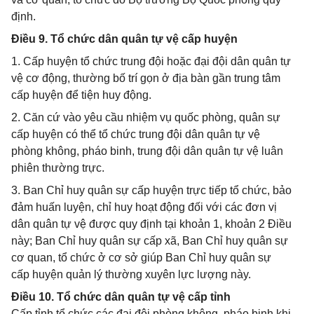
định.
Điều 9. Tổ chức dân quân tự vệ cấp huyện
1. Cấp huyện tổ chức trung đội hoặc đại đội dân quân tự
vệ cơ động, thường bố trí gọn ở địa bàn gần trung tâm
cấp huyện để tiện huy động.
2. Căn cứ vào yêu cầu nhiệm vụ quốc phòng, quân sự
cấp huyện có thể tổ chức trung đội dân quân tự vệ
phòng không, pháo binh, trung đội dân quân tự vệ luân
phiên thường trực.
3. Ban Chỉ huy quân sự cấp huyện trực tiếp tổ chức, bảo
đảm huấn luyện, chỉ huy hoạt động đối với các đơn vị
dân quân tự vệ được quy định tại khoản 1, khoản 2 Điều
này; Ban Chỉ huy quân sự cấp xã, Ban Chỉ huy quân sự
cơ quan, tổ chức ở cơ sở giúp Ban Chỉ huy quân sự
cấp huyện quản lý thường xuyên lực lượng này.
Điều 10. Tổ chức dân quân tự vệ cấp tỉnh
Cấp tỉnh tổ chức các đại đội phòng không, pháo binh khi