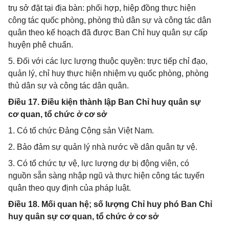
trụ sở đặt tại địa bàn: phối hợp, hiệp đồng thực hiện
công tác quốc phòng, phòng thủ dân sự và công tác dân
quân theo kế hoạch đã được Ban Chỉ huy quân sự cấp
huyện phê chuẩn.
5. Đối với các lực lượng thuộc quyền: trực tiếp chỉ đạo,
quản lý, chỉ huy thực hiện nhiệm vụ quốc phòng, phòng
thủ dân sự và công tác dân quân.
Điều 17. Điều kiện thành lập Ban Chỉ huy quân sự
cơ quan, tổ chức ở cơ sở
1. Có tổ chức Đảng Cộng sản Việt Nam.
2. Bảo đảm sự quản lý nhà nước về dân quân tự vệ.
3. Có tổ chức tự vệ, lực lượng dự bị động viên, có
nguồn sẵn sàng nhập ngũ và thực hiện công tác tuyển
quân theo quy định của pháp luật.
Điều 18. Mối quan hệ; số lượng Chỉ huy phó Ban Chỉ
huy quân sự cơ quan, tổ chức ở cơ sở