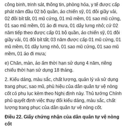
công binh, trinh sát, thông tin, phòng hóa, y tế được cấp
phát năm đầu 02 bộ quần, áo chiến sỹ, 01 đôi giầy vải,
02 đôi bít tất, 01 mũ cứng, 01 mũ mềm, 01 sao mũ cứng,
01 sao mũ mềm, 01 áo đi mưa, 01 dây lưng nhỏ; cứ 02
năm tiếp theo được cấp 01 bộ quần, áo chiến sỹ, 01 đôi
giầy vải, 01 đôi bít tất; 03 năm được cấp 01 mũ cứng, 01
mũ mềm, 01 dây lưng nhỏ, 01 sao mũ cứng, 01 sao mũ
mềm, 01 áo đi mưa;
e) Chăn, màn, áo ấm thời hạn sử dụng 4 năm, riêng
chiếu thời hạn sử dụng 18 tháng.
2. Kiểu dáng, màu sắc, chất lượng, quản lý và sử dụng
trang phục, sao mũ, phù hiệu của dân quân tự vệ nòng
cốt có phụ lục kèm theo Nghị định này. Thủ tướng Chính
phủ quyết định việc thay đổi kiểu dáng, màu sắc, chất
lượng trang phục của dân quân tự vệ nòng cốt.
Điều 22. Giấy chứng nhận của dân quân tự vệ nòng
cốt