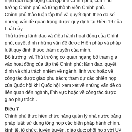
hiệu quả hoạt động của tập thể Chính phủ, của Thủ
tướng Chính phủ và từng thành viên Chính phủ.
Chính phủ thảo luận tập thể và quyết định theo đa số
những vấn đề quan trọng được quy định tại Điều 19 của
Luật này.
Thủ tướng lãnh đạo và điều hành hoạt động của Chính
phủ, quyết định những vấn đề được Hiến pháp và pháp
luật quy định thuộc thẩm quyền của mình.
Bộ trưởng và Thủ trưởng cơ quan ngang bộ tham gia
vào hoạt động của tập thể Chính phủ; lãnh đạo, quyết
định và chịu trách nhiệm về ngành, lĩnh vực hoặc về
công tác được giao phụ trách; tham dự các phiên họp
của Quốc hội khi Quốc hội xem xét về những vấn đề có
liên quan đến ngành, lĩnh vực hoặc về công tác được
giao phụ trách .
Điều 7
Chính phủ thực hiện chức năng quản lý nhà nước bằng
pháp luật; sử dụng tổng hợp các biện pháp hành chính,
kinh tế, tổ chức, tuyên truyền, giáo dục; phối hợp với Uỷ