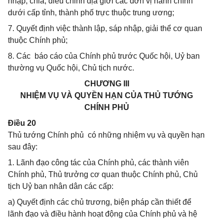
nhập, chia, điều chỉnh địa giới các đơn vị hành chính
dưới cấp tỉnh, thành phố trực thuộc trung ương;
7. Quyết định việc thành lập, sáp nhập, giải thể cơ quan
thuộc Chính phủ;
8. Các báo cáo của Chính phủ trước Quốc hội, Uỷ ban
thường vụ Quốc hội, Chủ tịch nước.
CHƯƠNG III
NHIỆM VỤ VÀ QUYỀN HẠN CỦA THỦ TƯỚNG
CHÍNH PHỦ
Điều 20
Thủ tướng Chính phủ có những nhiệm vụ và quyền hạn
sau đây:
1. Lãnh đạo công tác của Chính phủ, các thành viên
Chính phủ, Thủ trưởng cơ quan thuộc Chính phủ, Chủ
tịch Uỷ ban nhân dân các cấp:
a) Quyết định các chủ trương, biện pháp cần thiết để
lãnh đạo và điều hành hoạt động của Chính phủ và hệ