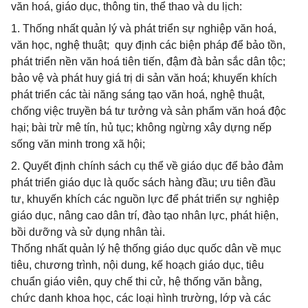
văn hoá, giáo dục, thông tin, thể thao và du lịch:
1. Thống nhất quản lý và phát triển sự nghiệp văn hoá,
văn học, nghệ thuật; quy định các biện pháp để bảo tồn,
phát triển nền văn hoá tiên tiến, đậm đà bản sắc dân tộc;
bảo vệ và phát huy giá trị di sản văn hoá; khuyến khích
phát triển các tài năng sáng tạo văn hoá, nghệ thuật,
chống việc truyền bá tư tưởng và sản phẩm văn hoá độc
hại; bài trừ mê tín, hủ tục; không ngừng xây dựng nếp
sống văn minh trong xã hội;
2. Quyết định chính sách cụ thể về giáo dục để bảo đảm
phát triển giáo dục là quốc sách hàng đầu; ưu tiên đầu
tư, khuyến khích các nguồn lực để phát triển sự nghiệp
giáo dục, nâng cao dân trí, đào tạo nhân lực, phát hiện,
bồi dưỡng và sử dụng nhân tài.
Thống nhất quản lý hệ thống giáo dục quốc dân về mục
tiêu, chương trình, nội dung, kế hoạch giáo dục, tiêu
chuẩn giáo viên, quy chế thi cử, hệ thống văn bằng,
chức danh khoa học, các loại hình trường, lớp và các