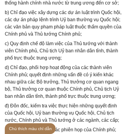
thống hành chính nhà nước từ trung ương đến cơ sở;
b) Chỉ đạo việc xây dựng các dự án luật trình Quốc hội,
các dự án pháp lệnh trình Uỷ ban thường vụ Quốc hội;
các văn bản quy phạm pháp luật thuộc thẩm quyền của
Chính phủ và Thủ tướng Chính phủ;
c) Quy định chế độ làm việc của Thủ tướng với thành
viên Chính phủ, Chủ tịch Uỷ ban nhân dân tỉnh, thành
phố trực thuộc trung ương;
d) Chỉ đạo, phối hợp hoạt động của các thành viên
Chính phủ; quyết định những vấn đề có ý kiến khác
nhau giữa các Bộ trưởng, Thủ trưởng cơ quan ngang
bộ, Thủ trưởng cơ quan thuộc Chính phủ, Chủ tịch Uỷ
ban nhân dân tỉnh, thành phố trực thuộc trung ương;
đ) Đôn đốc, kiểm tra việc thực hiện những quyết định
của Quốc hội, Uỷ ban thường vụ Quốc hội, Chủ tịch
nước, Chính phủ và Thủ tướng ở các ngành, các cấp;
Chú thích màu chỉ dẫn
2. Triệu tập và chủ toạ các phiên họp của Chính phủ;