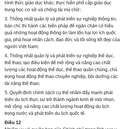
hình thức giáo dục khác; thực hiện phổ cập giáo dục
trung học cơ sở và chống tái mù chữ;
3. Thống nhất quản lý và phát triển sự nghiệp thông tin,
báo chí; thi hành các biện pháp để ngăn chặn có hiệu
quả những hoạt động thông tin làm tổn hại lợi ích quốc
gia, phá hoại nhân cách, đạo đức và lối sống tốt đẹp của
người Việt Nam;
4. Thống nhất quản lý và phát triển sự nghiệp thể dục,
thể thao; tạo điều kiện để mở rộng và nâng cao chất
lượng các hoạt động thể dục, thể thao quần chúng, chú
trọng hoạt động thể thao chuyên nghiệp, bồi dưỡng các
tài năng thể thao;
5. Quyết định chính sách cụ thể nhằm đẩy mạnh phát
triển du lịch thực sự trở thành ngành kinh tế mũi nhọn,
mở rộng và nâng cao chất lượng hoạt động du lịch
trong nước và phát triển du lịch quốc tế.
Điều 12