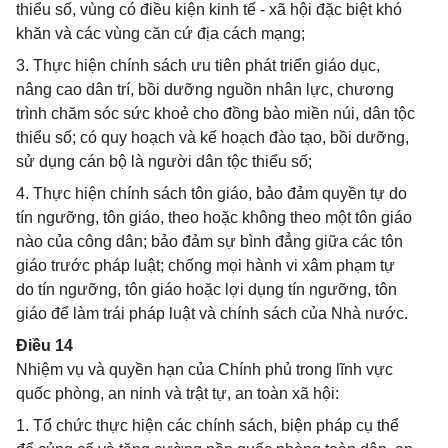
thiểu số, vùng có điều kiện kinh tế - xã hội đặc biệt khó
khăn và các vùng căn cứ địa cách mạng;
3. Thực hiện chính sách ưu tiên phát triển giáo dục,
nâng cao dân trí, bồi dưỡng nguồn nhân lực, chương
trình chăm sóc sức khoẻ cho đồng bào miền núi, dân tộc
thiểu số; có quy hoạch và kế hoạch đào tạo, bồi dưỡng,
sử dụng cán bộ là người dân tộc thiểu số;
4. Thực hiện chính sách tôn giáo, bảo đảm quyền tự do
tín ngưỡng, tôn giáo, theo hoặc không theo một tôn giáo
nào của công dân; bảo đảm sự bình đẳng giữa các tôn
giáo trước pháp luật; chống mọi hành vi xâm phạm tự
do tín ngưỡng, tôn giáo hoặc lợi dụng tín ngưỡng, tôn
giáo để làm trái pháp luật và chính sách của Nhà nước.
Điều 14
Nhiệm vụ và quyền hạn của Chính phủ trong lĩnh vực
quốc phòng, an ninh và trật tự, an toàn xã hội:
1. Tổ chức thực hiện các chính sách, biện pháp cụ thể