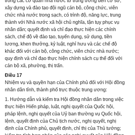
trong các cơ quan nhà nước từ trung ương đến cơ sở;
xây dựng và đào tạo đội ngũ cán bộ, công chức, viên
chức nhà nước trong sạch, có trình độ, năng lực, trung
thành với Nhà nước xã hội chủ nghĩa, tận tụy phục vụ
nhân dân; quyết định và chỉ đạo thực hiện các chính
sách, chế độ về đào tạo, tuyển dụng, sử dụng, tiền
lương, khen thưởng, kỷ luật, nghỉ hưu và các chế độ
khác đối với cán bộ, công chức, viên chức nhà nước;
quy định và chỉ đạo thực hiện chính sách cụ thể đối với
cán bộ xã, phường, thị trấn.
Điều 17
Nhiệm vụ và quyền hạn của Chính phủ đối với Hội đồng
nhân dân tỉnh, thành phố trực thuộc trung ương:
1. Hướng dẫn và kiểm tra Hội đồng nhân dân trong việc
thực hiện Hiến pháp, luật, nghị quyết của Quốc hội,
pháp lệnh, nghị quyết của Uỷ ban thường vụ Quốc hội,
lệnh, quyết định của Chủ tịch nước, nghị quyết, nghị
định của Chính phủ, quyết định, chỉ thị của Thủ tướng;