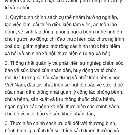
Nhiệm vụ và quyền hạn của Chính phủ trong lĩnh vực y
tế và xã hội:
1. Quyết định chính sách cụ thể nhằm hướng nghiệp,
tạo việc làm, cải thiện điều kiện làm việc, an toàn lao
động, vệ sinh lao động, phòng ngừa bệnh nghề nghiệp
cho người lao động; chỉ đạo thực hiện các chương trình
xoá đói, giảm nghèo; mở rộng các hình thức bảo hiểm
xã hội và an sinh xã hội; thực hiện cứu trợ xã hội;
2. Thống nhất quản lý và phát triển sự nghiệp chăm sóc,
bảo vệ sức khoẻ của nhân dân, huy động và tổ chức
mọi lực lượng xã hội xây dựng và phát triển nền y học
Việt Nam; đầu tư, phát triển sự nghiệp bảo vệ sức khoẻ
của nhân dân; thống nhất quản lý công tác phòng bệnh,
chữa bệnh, sản xuất và lưu thông thuốc chữa bệnh,
ngăn ngừa các bệnh xã hội, thực hiện các chính sách,
chế độ về y tế, bảo vệ sức khoẻ nhân dân;
3. Thực hiện chính sách ưu đãi đối với thương binh,
bệnh binh, gia đình liệt sĩ, chính sách khen thưởng và