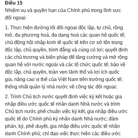
Điều 15
Nhiệm vụ và quyền hạn của Chính phủ trong lĩnh vực
đối ngoại:
1. Thực hiện đường lối đối ngoại độc lập, tự chủ, rộng
mở, đa phương hoá, đa dạng hoá các quan hệ quốc tế;
chủ động hội nhập kinh tế quốc tế trên cơ sở tôn trọng
độc lập, chủ quyền, bình đẳng và cùng có lợi; quyết định
các chủ trương và biện pháp để tăng cường và mở rộng
quan hệ với nước ngoài và các tổ chức quốc tế; bảo vệ
độc lập, chủ quyền, toàn vẹn lãnh thổ và lợi ích quốc
gia, nâng cao vị thế của Việt Nam trên trường quốc tế;
thống nhất quản lý nhà nước về công tác đối ngoại;
2. Trình Chủ tịch nước quyết định việc ký kết hoặc gia
nhập điều ước quốc tế nhân danh Nhà nước và trình
Chủ tịch nước phê chuẩn việc ký kết, gia nhập điều ước
quốc tế do Chính phủ ký nhân danh Nhà nước; đàm
phán, ký, phê duyệt, gia nhập điều ước quốc tế nhân
danh Chính phủ; chỉ đạo việc thực hiện các điều ước