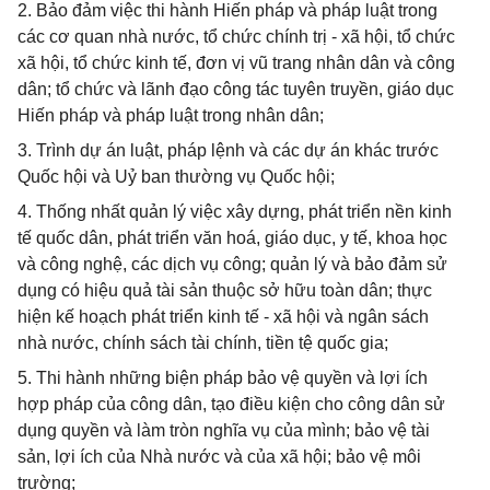
2. Bảo đảm việc thi hành Hiến pháp và pháp luật trong
các cơ quan nhà nước, tổ chức chính trị - xã hội, tổ chức
xã hội, tổ chức kinh tế, đơn vị vũ trang nhân dân và công
dân; tổ chức và lãnh đạo công tác tuyên truyền, giáo dục
Hiến pháp và pháp luật trong nhân dân;
3. Trình dự án luật, pháp lệnh và các dự án khác trước
Quốc hội và Uỷ ban thường vụ Quốc hội;
4. Thống nhất quản lý việc xây dựng, phát triển nền kinh
tế quốc dân, phát triển văn hoá, giáo dục, y tế, khoa học
và công nghệ, các dịch vụ công; quản lý và bảo đảm sử
dụng có hiệu quả tài sản thuộc sở hữu toàn dân; thực
hiện kế hoạch phát triển kinh tế - xã hội và ngân sách
nhà nước, chính sách tài chính, tiền tệ quốc gia;
5. Thi hành những biện pháp bảo vệ quyền và lợi ích
hợp pháp của công dân, tạo điều kiện cho công dân sử
dụng quyền và làm tròn nghĩa vụ của mình; bảo vệ tài
sản, lợi ích của Nhà nước và của xã hội; bảo vệ môi
trường;