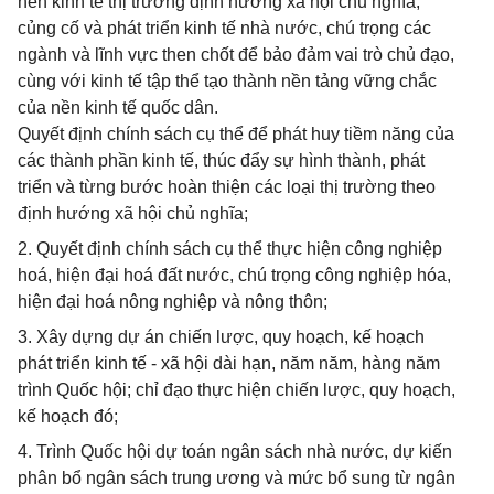
nền kinh tế thị trường định hướng xã hội chủ nghĩa;
củng cố và phát triển kinh tế nhà nước, chú trọng các
ngành và lĩnh vực then chốt để bảo đảm vai trò chủ đạo,
cùng với kinh tế tập thể tạo thành nền tảng vững chắc
của nền kinh tế quốc dân.
Quyết định chính sách cụ thể để phát huy tiềm năng của
các thành phần kinh tế, thúc đẩy sự hình thành, phát
triển và từng bước hoàn thiện các loại thị trường theo
định hướng xã hội chủ nghĩa;
2. Quyết định chính sách cụ thể thực hiện công nghiệp
hoá, hiện đại hoá đất nước, chú trọng công nghiệp hóa,
hiện đại hoá nông nghiệp và nông thôn;
3. Xây dựng dự án chiến lược, quy hoạch, kế hoạch
phát triển kinh tế - xã hội dài hạn, năm năm, hàng năm
trình Quốc hội; chỉ đạo thực hiện chiến lược, quy hoạch,
kế hoạch đó;
4. Trình Quốc hội dự toán ngân sách nhà nước, dự kiến
phân bổ ngân sách trung ương và mức bổ sung từ ngân