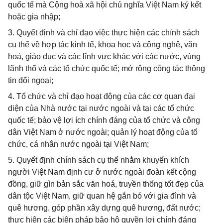
quốc tế mà Cộng hoà xã hội chủ nghĩa Việt Nam ký kết
hoặc gia nhập;
3. Quyết định và chỉ đạo việc thực hiện các chính sách
cụ thể về hợp tác kinh tế, khoa học và công nghệ, văn
hoá, giáo dục và các lĩnh vực khác với các nước, vùng
lãnh thổ và các tổ chức quốc tế; mở rộng công tác thông
tin đối ngoại;
4. Tổ chức và chỉ đạo hoạt động của các cơ quan đại
diện của Nhà nước tại nước ngoài và tại các tổ chức
quốc tế; bảo vệ lợi ích chính đáng của tổ chức và công
dân Việt Nam ở nước ngoài; quản lý hoạt động của tổ
chức, cá nhân nước ngoài tại Việt Nam;
5. Quyết định chính sách cụ thể nhằm khuyến khích
người Việt Nam định cư ở nước ngoài đoàn kết cộng
đồng, giữ gìn bản sắc văn hoá, truyền thống tốt đẹp của
dân tộc Việt Nam, giữ quan hệ gắn bó với gia đình và
quê hương, góp phần xây dựng quê hương, đất nước;
thực hiện các biện pháp bảo hộ quyền lợi chính đáng