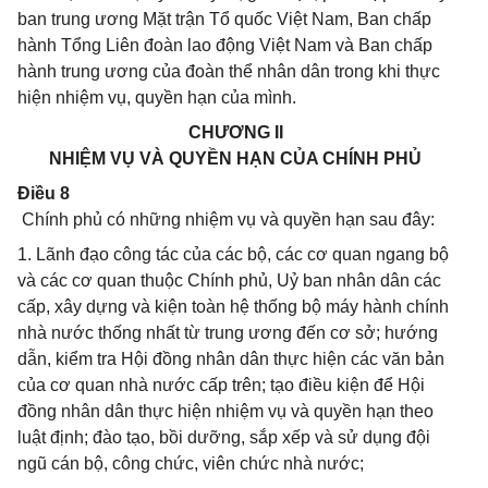
ban trung ương Mặt trận Tổ quốc Việt Nam, Ban chấp
hành Tổng Liên đoàn lao động Việt Nam và Ban chấp
hành trung ương của đoàn thể nhân dân trong khi thực
hiện nhiệm vụ, quyền hạn của mình.
CHƯƠNG II
NHIỆM VỤ VÀ QUYỀN HẠN CỦA CHÍNH PHỦ
Điều 8
Chính phủ có những nhiệm vụ và quyền hạn sau đây:
1. Lãnh đạo công tác của các bộ, các cơ quan ngang bộ
và các cơ quan thuộc Chính phủ, Uỷ ban nhân dân các
cấp, xây dựng và kiện toàn hệ thống bộ máy hành chính
nhà nước thống nhất từ trung ương đến cơ sở; hướng
dẫn, kiểm tra Hội đồng nhân dân thực hiện các văn bản
của cơ quan nhà nước cấp trên; tạo điều kiện để Hội
đồng nhân dân thực hiện nhiệm vụ và quyền hạn theo
luật định; đào tạo, bồi dưỡng, sắp xếp và sử dụng đội
ngũ cán bộ, công chức, viên chức nhà nước;