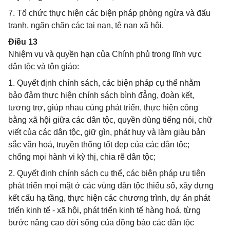
7. Tổ chức thực hiện các biện pháp phòng ngừa và đấu
tranh, ngăn chặn các tai nạn, tệ nạn xã hội.
Điều 13
Nhiệm vụ và quyền hạn của Chính phủ trong lĩnh vực
dân tộc và tôn giáo:
1. Quyết định chính sách, các biện pháp cụ thể nhằm
bảo đảm thực hiện chính sách bình đẳng, đoàn kết,
tương trợ, giúp nhau cùng phát triển, thực hiện công
bằng xã hội giữa các dân tộc, quyền dùng tiếng nói, chữ
viết của các dân tộc, giữ gìn, phát huy và làm giàu bản
sắc văn hoá, truyền thống tốt đẹp của các dân tộc;
chống mọi hành vi kỳ thị, chia rẽ dân tộc;
2. Quyết định chính sách cụ thể, các biện pháp ưu tiên
phát triển mọi mặt ở các vùng dân tộc thiểu số, xây dựng
kết cấu hạ tầng, thực hiện các chương trình, dự án phát
triển kinh tế - xã hội, phát triển kinh tế hàng hoá, từng
bước nâng cao đời sống của đồng bào các dân tộc