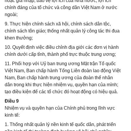
hoặc gia nhập; bảo vệ lợi ích của Nhà nước, lợi ích
chính đáng của tổ chức và công dân Việt Nam ở nước
ngoài;
9. Thực hiện chính sách xã hội, chính sách dân tộc,
chính sách tôn giáo; thống nhất quản lý công tác thi đua
khen thưởng;
10. Quyết định việc điều chỉnh địa giới các đơn vị hành
chính dưới cấp tỉnh, thành phố trực thuộc trung ương;
11. Phối hợp với Uỷ ban trung ương Mặt trận Tổ quốc
Việt Nam, Ban chấp hành Tổng Liên đoàn lao động Việt
Nam, Ban chấp hành trung ương của đoàn thể nhân
dân trong khi thực hiện nhiệm vụ, quyền hạn của mình;
tạo điều kiện để các tổ chức đó hoạt động có hiệu quả.
Điều 9
Nhiệm vụ và quyền hạn của Chính phủ trong lĩnh vực
kinh tế:
1. Thống nhất quản lý nền kinh tế quốc dân, phát triển