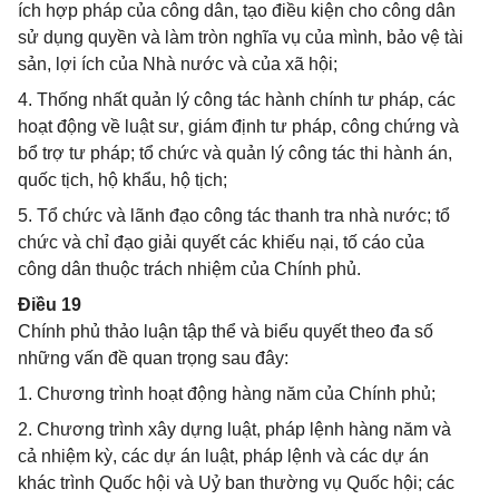
ích hợp pháp của công dân, tạo điều kiện cho công dân
sử dụng quyền và làm tròn nghĩa vụ của mình, bảo vệ tài
sản, lợi ích của Nhà nước và của xã hội;
4. Thống nhất quản lý công tác hành chính tư pháp, các
hoạt động về luật sư, giám định tư pháp, công chứng và
bổ trợ tư pháp; tổ chức và quản lý công tác thi hành án,
quốc tịch, hộ khẩu, hộ tịch;
5. Tổ chức và lãnh đạo công tác thanh tra nhà nước; tổ
chức và chỉ đạo giải quyết các khiếu nại, tố cáo của
công dân thuộc trách nhiệm của Chính phủ.
Điều 19
Chính phủ thảo luận tập thể và biểu quyết theo đa số
những vấn đề quan trọng sau đây:
1. Chương trình hoạt động hàng năm của Chính phủ;
2. Chương trình xây dựng luật, pháp lệnh hàng năm và
cả nhiệm kỳ, các dự án luật, pháp lệnh và các dự án
khác trình Quốc hội và Uỷ ban thường vụ Quốc hội; các