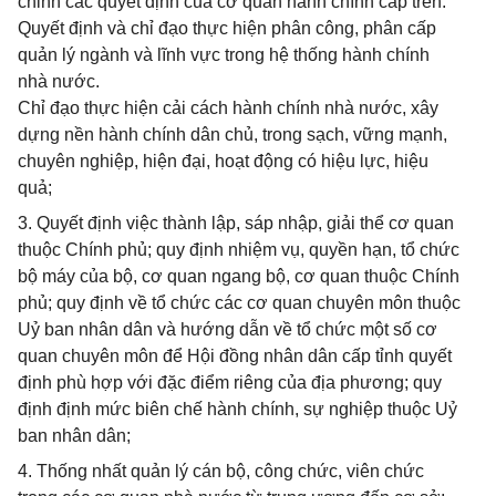
chỉnh các quyết định của cơ quan hành chính cấp trên.
Quyết định và chỉ đạo thực hiện phân công, phân cấp
quản lý ngành và lĩnh vực trong hệ thống hành chính
nhà nước.
Chỉ đạo thực hiện cải cách hành chính nhà nước, xây
dựng nền hành chính dân chủ, trong sạch, vững mạnh,
chuyên nghiệp, hiện đại, hoạt động có hiệu lực, hiệu
quả;
3. Quyết định việc thành lập, sáp nhập, giải thể cơ quan
thuộc Chính phủ; quy định nhiệm vụ, quyền hạn, tổ chức
bộ máy của bộ, cơ quan ngang bộ, cơ quan thuộc Chính
phủ; quy định về tổ chức các cơ quan chuyên môn thuộc
Uỷ ban nhân dân và hướng dẫn về tổ chức một số cơ
quan chuyên môn để Hội đồng nhân dân cấp tỉnh quyết
định phù hợp với đặc điểm riêng của địa phương; quy
định định mức biên chế hành chính, sự nghiệp thuộc Uỷ
ban nhân dân;
4. Thống nhất quản lý cán bộ, công chức, viên chức