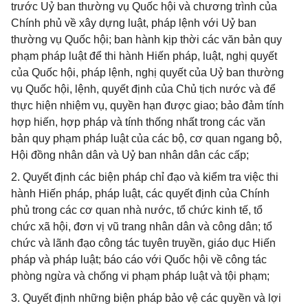
trước Uỷ ban thường vụ Quốc hội và chương trình của
Chính phủ về xây dựng luật, pháp lệnh với Uỷ ban
thường vụ Quốc hội; ban hành kịp thời các văn bản quy
phạm pháp luật để thi hành Hiến pháp, luật, nghị quyết
của Quốc hội, pháp lệnh, nghị quyết của Uỷ ban thường
vụ Quốc hội, lệnh, quyết định của Chủ tịch nước và để
thực hiện nhiệm vụ, quyền hạn được giao; bảo đảm tính
hợp hiến, hợp pháp và tính thống nhất trong các văn
bản quy phạm pháp luật của các bộ, cơ quan ngang bộ,
Hội đồng nhân dân và Uỷ ban nhân dân các cấp;
2. Quyết định các biện pháp chỉ đạo và kiểm tra việc thi
hành Hiến pháp, pháp luật, các quyết định của Chính
phủ trong các cơ quan nhà nước, tổ chức kinh tế, tổ
chức xã hội, đơn vị vũ trang nhân dân và công dân; tổ
chức và lãnh đạo công tác tuyên truyền, giáo dục Hiến
pháp và pháp luật; báo cáo với Quốc hội về công tác
phòng ngừa và chống vi phạm pháp luật và tội phạm;
3. Quyết định những biện pháp bảo vệ các quyền và lợi