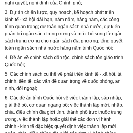
nghị quyết, nghị định của Chính phủ;
3. Dự án chiến lược, quy hoạch, kế hoạch phát triển
kinh tế - xã hội dài hạn, năm năm, hàng năm, các công
trình quan trọng; dự toán ngân sách nhà nước, dự kiến
phân bổ ngân sách trung ương và mức bổ sung từ ngân
sách trung ương cho ngân sách địa phương; tổng quyết
toán ngân sách nhà nước hàng năm trình Quốc hội;
4. Đề án về chính sách dân tộc, chính sách tôn giáo trình
Quốc hội;
5. Các chính sách cụ thể về phát triển kinh tế - xã hội, tài
chính, tiền tệ, các vấn đề quan trọng về quốc phòng, an
ninh, đối ngoại;
6. Các đề án trình Quốc hội về việc thành lập, sáp nhập,
giải thể bộ, cơ quan ngang bộ; việc thành lập mới, nhập,
chia, điều chỉnh địa giới tỉnh, thành phố trực thuộc trung
ương, việc thành lập hoặc giải thể các đơn vị hành
chính - kinh tế đặc biệt; quyết định việc thành lập mới,