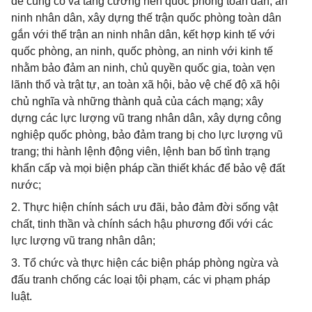
để củng cố và tăng cường nền quốc phòng toàn dân, an
ninh nhân dân, xây dựng thế trận quốc phòng toàn dân
gắn với thế trận an ninh nhân dân, kết hợp kinh tế với
quốc phòng, an ninh, quốc phòng, an ninh với kinh tế
nhằm bảo đảm an ninh, chủ quyền quốc gia, toàn vẹn
lãnh thổ và trật tự, an toàn xã hội, bảo vệ chế độ xã hội
chủ nghĩa và những thành quả của cách mạng; xây
dựng các lực lượng vũ trang nhân dân, xây dựng công
nghiệp quốc phòng, bảo đảm trang bị cho lực lượng vũ
trang; thi hành lệnh động viên, lệnh ban bố tình trạng
khẩn cấp và mọi biện pháp cần thiết khác để bảo vệ đất
nước;
2. Thực hiện chính sách ưu đãi, bảo đảm đời sống vật
chất, tinh thần và chính sách hậu phương đối với các
lực lượng vũ trang nhân dân;
3. Tổ chức và thực hiện các biện pháp phòng ngừa và
đấu tranh chống các loại tội phạm, các vi phạm pháp
luật.