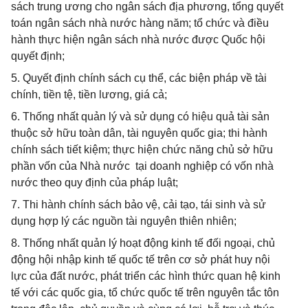
sách trung ương cho ngân sách địa phương, tổng quyết
toán ngân sách nhà nước hàng năm; tổ chức và điều
hành thực hiện ngân sách nhà nước được Quốc hội
quyết định;
5. Quyết định chính sách cụ thể, các biện pháp về tài
chính, tiền tệ, tiền lương, giá cả;
6. Thống nhất quản lý và sử dụng có hiệu quả tài sản
thuộc sở hữu toàn dân, tài nguyên quốc gia; thi hành
chính sách tiết kiệm; thực hiện chức năng chủ sở hữu
phần vốn của Nhà nước tại doanh nghiệp có vốn nhà
nước theo quy định của pháp luật;
7. Thi hành chính sách bảo vệ, cải tạo, tái sinh và sử
dụng hợp lý các nguồn tài nguyên thiên nhiên;
8. Thống nhất quản lý hoạt động kinh tế đối ngoại, chủ
động hội nhập kinh tế quốc tế trên cơ sở phát huy nội
lực của đất nước, phát triển các hình thức quan hệ kinh
tế với các quốc gia, tổ chức quốc tế trên nguyên tắc tôn