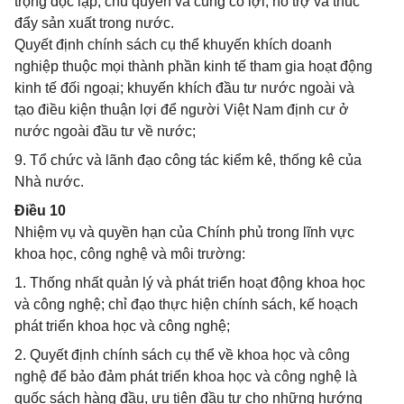
trọng độc lập, chủ quyền và cùng có lợi, hỗ trợ và thúc
đẩy sản xuất trong nước.
Quyết định chính sách cụ thể khuyến khích doanh
nghiệp thuộc mọi thành phần kinh tế tham gia hoạt động
kinh tế đối ngoại; khuyến khích đầu tư nước ngoài và
tạo điều kiện thuận lợi để người Việt Nam định cư ở
nước ngoài đầu tư về nước;
9. Tổ chức và lãnh đạo công tác kiểm kê, thống kê của
Nhà nước.
Điều 10
Nhiệm vụ và quyền hạn của Chính phủ trong lĩnh vực
khoa học, công nghệ và môi trường:
1. Thống nhất quản lý và phát triển hoạt động khoa học
và công nghệ; chỉ đạo thực hiện chính sách, kế hoạch
phát triển khoa học và công nghệ;
2. Quyết định chính sách cụ thể về khoa học và công
nghệ để bảo đảm phát triển khoa học và công nghệ là
quốc sách hàng đầu, ưu tiên đầu tư cho những hướng