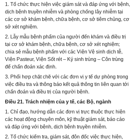
1. Tổ chức thực hiện việc giám sát và đáp ứng với bệnh,
dịch bệnh truyền nhiễm và phòng chống lây nhiễm tại
các cơ sở khám bệnh, chữa bệnh, cơ sở tiêm chủng, cơ
sở xét nghiệm.
2. Lẫy mẫu bệnh phẩm của người đến khám và điều trị
tại cơ sở khám bệnh, chữa bệnh, cơ sở xét nghiệm;
chia sẻ mẫu bệnh phẩm với các Viện Vệ sinh dịch tễ,
Viện Pasteur, Viện Sốt rét – Ký sinh trùng – Côn trùng
để chẩn đoán xác định.
3. Phối hợp chặt chẽ với các đơn vị y tế dự phòng trong
việc điều tra và thông báo kết quả thông tin liên quan tới
chẩn đoán và điều trị của người bệnh.
Điều 21. Trách nhiệm của y tế, các Bộ, ngành
1. Chỉ đạo, hướng dẫn các đơn vị trực thuộc thực hiện
các hoạt động chuyên môn, kỹ thuật giám sát, báo cáo
và đáp ứng với bệnh, dịch bệnh truyền nhiễm.
2. Tổ chức kiểm tra, giám sát, đôn đốc việc thực hiện,