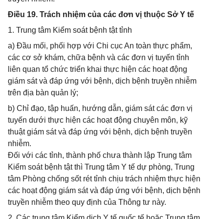
Điều 19. Trách nhiệm của các đơn vị thuộc Sở Y tế
1. Trung tâm Kiểm soát bệnh tật tỉnh
a) Đầu mối, phối hợp với Chi cục An toàn thực phẩm,
các cơ sở khám, chữa bệnh và các đơn vị tuyến tỉnh
liên quan tổ chức triển khai thực hiện các hoạt động
giám sát và đáp ứng với bệnh, dịch bệnh truyền nhiễm
trên địa bàn quản lý;
b) Chỉ đạo, tập huấn, hướng dẫn, giám sát các đơn vị
tuyến dưới thực hiện các hoạt động chuyên môn, kỹ
thuật giám sát và đáp ứng với bệnh, dịch bệnh truyền
nhiễm.
Đối với các tỉnh, thành phố chưa thành lập Trung tâm
Kiểm soát bệnh tật thì Trung tâm Y tế dự phòng, Trung
tâm Phòng chống sốt rét tỉnh chịu trách nhiệm thực hiện
các hoạt động giám sát và đáp ứng với bệnh, dịch bệnh
truyền nhiễm theo quy định của Thông tư này.
2. Các trung tâm Kiểm dịch Y tế quốc tế hoặc Trung tâm