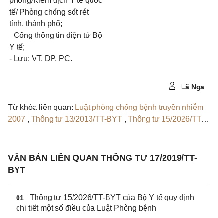
phòng/Kiểm dịch Y tế quốc
tế/ Phòng chống sốt rét
tỉnh, thành phố;
- Cổng thông tin điện tử Bộ
Y tế;
- Lưu: VT, DP, PC.
Lã Nga
Từ khóa liên quan:
Luật phòng chống bệnh truyền nhiễm
2007
,
Thông tư 13/2013/TT-BYT
,
Thông tư 15/2026/TT-
BYT
VĂN BẢN LIÊN QUAN THÔNG TƯ 17/2019/TT-
BYT
Thông tư 15/2026/TT-BYT của Bộ Y tế quy định
01
chi tiết một số điều của Luật Phòng bệnh