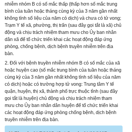
nhiễm nhóm B có số mắc thấp (thấp hơn số mắc trung
bình của tuần hoặc tháng cùng kỳ của 3 năm gần nhất
không tính số liệu của năm có dịch) và chưa có tử vong;
Trạm Y tế xã, phường, thị trấn (sau đây gọi tắt là xã) chủ
động và chịu trách nhiệm tham mưu cho Ủy ban nhân
dân xã để tổ chức triển khai các hoạt động đáp ứng
phòng, chống bệnh, dịch bệnh truyền nhiễm trên địa
bàn.
2. Đối với bệnh truyền nhiễm nhóm B có số mắc của xã
hoặc huyện cao (số mắc trung bình của tuần hoặc tháng
cùng kỳ của 3 năm gần nhất không tính số liệu của năm
có dịch) hoặc có trường hợp tử vong: Trung tâm Y tế
quận, huyện, thị xã, thành phố trực thuộc tỉnh (sau đây
gọi tắt là huyện) chủ động và chịu trách nhiệm tham
mưu cho Ủy ban nhân dân huyện để tổ chức triển khai
các hoạt động đáp ứng phòng chống bệnh, dịch bệnh
truyền nhiễm trên địa bàn.