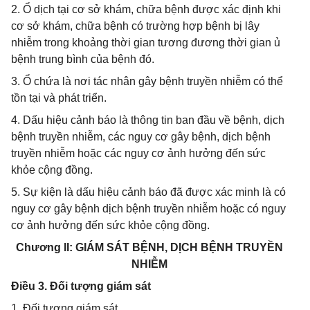
2. Ổ dịch tại cơ sở khám, chữa bệnh được xác định khi
cơ sở khám, chữa bệnh có trường hợp bệnh bị lây
nhiễm trong khoảng thời gian tương đương thời gian ủ
bệnh trung bình của bệnh đó.
3. Ổ chứa là nơi tác nhân gây bệnh truyền nhiễm có thể
tồn tại và phát triển.
4. Dấu hiệu cảnh báo là thông tin ban đầu về bệnh, dịch
bệnh truyền nhiễm, các nguy cơ gây bệnh, dịch bệnh
truyền nhiễm hoặc các nguy cơ ảnh hưởng đến sức
khỏe cộng đồng.
5. Sự kiện là dấu hiệu cảnh báo đã được xác minh là có
nguy cơ gây bệnh dịch bệnh truyền nhiễm hoặc có nguy
cơ ảnh hưởng đến sức khỏe cộng đồng.
Chương II: GIÁM SÁT BỆNH, DỊCH BỆNH TRUYỀN
NHIỄM
Điều 3. Đối tượng giám sát
1. Đối tượng giám sát