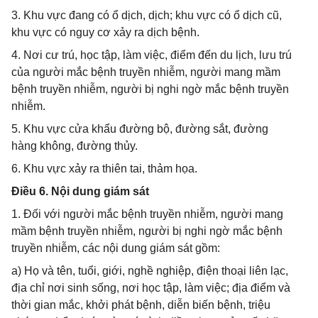
3. Khu vực đang có ổ dịch, dịch; khu vực có ổ dịch cũ,
khu vực có nguy cơ xảy ra dịch bệnh.
4. Nơi cư trú, học tập, làm việc, điểm đến du lịch, lưu trú
của người mắc bệnh truyền nhiễm, người mang mầm
bệnh truyền nhiễm, người bị nghi ngờ mắc bệnh truyền
nhiễm.
5. Khu vực cửa khẩu đường bộ, đường sắt, đường
hàng không, đường thủy.
6. Khu vực xảy ra thiên tai, thảm họa.
Điều 6. Nội dung giám sát
1. Đối với người mắc bệnh truyền nhiễm, người mang
mầm bệnh truyền nhiễm, người bị nghi ngờ mắc bệnh
truyền nhiễm, các nội dung giám sát gồm:
a) Họ và tên, tuổi, giới, nghề nghiệp, điện thoại liên lạc,
địa chỉ nơi sinh sống, nơi học tập, làm việc; địa điểm và
thời gian mắc, khởi phát bệnh, diễn biến bệnh, triệu