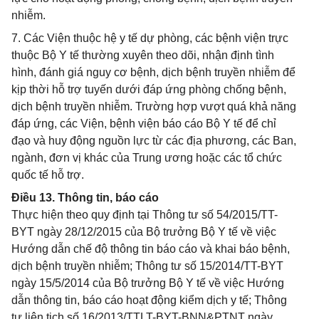
nhiễm.
7. Các Viện thuộc hệ y tế dự phòng, các bệnh viện trực
thuộc Bộ Y tế thường xuyên theo dõi, nhận định tình
hình, đánh giá nguy cơ bệnh, dịch bệnh truyền nhiễm để
kịp thời hỗ trợ tuyến dưới đáp ứng phòng chống bệnh,
dịch bệnh truyền nhiễm. Trường hợp vượt quá khả năng
đáp ứng, các Viện, bệnh viện báo cáo Bộ Y tế để chỉ
đạo và huy động nguồn lực từ các địa phương, các Ban,
ngành, đơn vị khác của Trung ương hoặc các tổ chức
quốc tế hỗ trợ.
Điều 13. Thông tin, báo cáo
Thực hiện theo quy định tại Thông tư số 54/2015/TT-
BYT ngày 28/12/2015 của Bộ trưởng Bộ Y tế về việc
Hướng dẫn chế độ thông tin báo cáo và khai báo bệnh,
dịch bệnh truyền nhiễm; Thông tư số 15/2014/TT-BYT
ngày 15/5/2014 của Bộ trưởng Bộ Y tế về việc Hướng
dẫn thông tin, báo cáo hoạt động kiểm dịch y tế; Thông
tư liên tịch số 16/2013/TTLT-BYT-BNN&PTNT ngày