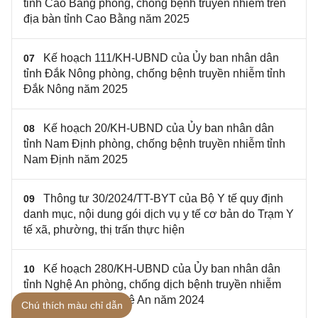
tỉnh Cao Bằng phòng, chống bệnh truyền nhiễm trên
địa bàn tỉnh Cao Bằng năm 2025
Kế hoạch 111/KH-UBND của Ủy ban nhân dân
07
tỉnh Đắk Nông phòng, chống bệnh truyền nhiễm tỉnh
Đắk Nông năm 2025
Kế hoạch 20/KH-UBND của Ủy ban nhân dân
08
tỉnh Nam Định phòng, chống bệnh truyền nhiễm tỉnh
Nam Định năm 2025
Thông tư 30/2024/TT-BYT của Bộ Y tế quy định
09
danh mục, nội dung gói dịch vụ y tế cơ bản do Trạm Y
tế xã, phường, thị trấn thực hiện
Kế hoạch 280/KH-UBND của Ủy ban nhân dân
10
tỉnh Nghệ An phòng, chống dịch bệnh truyền nhiễm
trên địa bàn tỉnh Nghệ An năm 2024
Chú thích màu chỉ dẫn