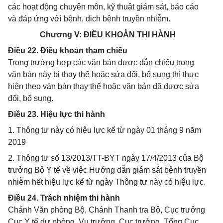
các hoạt động chuyên môn, kỹ thuật giám sát, báo cáo
và đáp ứng với bệnh, dịch bệnh truyền nhiễm.
Chương V: ĐIỀU KHOẢN THI HÀNH
Điều 22. Điều khoản tham chiếu
Trong trường hợp các văn bản được dẫn chiếu trong
văn bản này bị thay thế hoặc sửa đổi, bổ sung thì thực
hiện theo văn bản thay thế hoặc văn bản đã được sửa
đổi, bổ sung.
Điều 23. Hiệu lực thi hành
1. Thông tư này có hiệu lực kể từ ngày 01 tháng 9 năm
2019
2. Thông tư số 13/2013/TT-BYT ngày 17/4/2013 của Bộ
trưởng Bộ Y tế về việc Hướng dẫn giám sát bệnh truyền
nhiễm hết hiệu lực kể từ ngày Thông tư này có hiệu lực.
Điều 24. Trách nhiệm thi hành
Chánh Văn phòng Bộ, Chánh Thanh tra Bộ, Cục trưởng
Cục Y tế dự phòng, Vụ trưởng, Cục trưởng, Tổng Cục