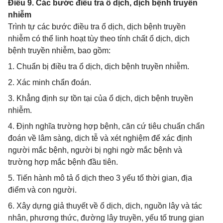
Điều 9. Các bước điều tra ổ dịch, dịch bệnh truyền
nhiễm
Trình tự các bước điều tra ổ dịch, dịch bệnh truyền
nhiễm có thể linh hoạt tùy theo tính chất ổ dịch, dịch
bệnh truyền nhiễm, bao gồm:
1. Chuẩn bị điều tra ổ dịch, dịch bệnh truyền nhiễm.
2. Xác minh chẩn đoán.
3. Khẳng định sự tồn tại của ổ dịch, dịch bệnh truyền
nhiễm.
4. Định nghĩa trường hợp bệnh, căn cứ tiêu chuẩn chẩn
đoán về lâm sàng, dịch tễ và xét nghiệm để xác định
người mắc bệnh, người bị nghi ngờ mắc bệnh và
trường hợp mắc bệnh đầu tiên.
5. Tiến hành mô tả ổ dịch theo 3 yếu tố thời gian, địa
điểm và con người.
6. Xây dựng giả thuyết về ổ dịch, dịch, nguồn lây và tác
nhân, phương thức, đường lây truyền, yếu tố trung gian