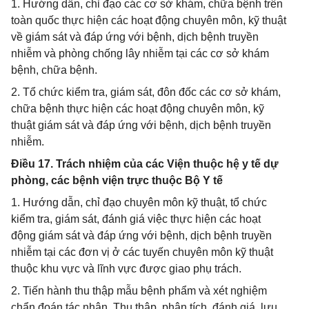
1. Hướng dẫn, chỉ đạo các cơ sở khám, chữa bệnh trên
toàn quốc thực hiện các hoạt động chuyên môn, kỹ thuật
về giám sát và đáp ứng với bệnh, dịch bệnh truyền
nhiễm và phòng chống lây nhiễm tại các cơ sở khám
bệnh, chữa bệnh.
2. Tổ chức kiểm tra, giám sát, đôn đốc các cơ sở khám,
chữa bệnh thực hiện các hoạt động chuyên môn, kỹ
thuật giám sát và đáp ứng với bệnh, dịch bệnh truyền
nhiễm.
Điều 17. Trách nhiệm của các Viện thuộc hệ y tế dự
phòng, các bệnh viện trực thuộc Bộ Y tế
1. Hướng dẫn, chỉ đạo chuyên môn kỹ thuật, tổ chức
kiểm tra, giám sát, đánh giá việc thực hiện các hoạt
động giám sát và đáp ứng với bệnh, dịch bệnh truyền
nhiễm tại các đơn vị ở các tuyến chuyên môn kỹ thuật
thuộc khu vực và lĩnh vực được giao phụ trách.
2. Tiến hành thu thập mẫu bệnh phẩm và xét nghiệm
chẩn đoán tác nhân. Thu thập, phân tích, đánh giá, lưu