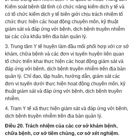
Kiểm soát bệnh tật tỉnh có chức năng kiểm dịch y tế và
có tổ chức kiểm dịch y tế biên giới chịu trách nhiệm tổ
chức thực hiện các hoạt động chuyên môn, kỹ thuật
giám sát và đáp ứng với bệnh, dịch bệnh truyền nhiễm
tại các cửa khẩu trên địa bàn quản lý.
3. Trung tâm Y tế huyện làm đầu mối phối hợp với cơ sở
khám, chữa bệnh và các đơn vị tuyến huyện liên quan
tổ chức triển khai thực hiện các hoạt động giám sát và
đáp ứng với bệnh, dịch bệnh truyền nhiễm trên địa bàn
quản lý. Chỉ đạo, tập huấn, hướng dẫn, giám sát các
đơn vị tuyến dưới thực hiện hoạt động chuyên môn, kỹ
thuật giám sát và đáp ứng với bệnh, dịch bệnh truyền
nhiễm.
4. Trạm Y tế xã thực hiện giám sát và đáp ứng với bệnh,
dịch bệnh truyền nhiễm trên địa bàn quản lý.
Điều 20. Trách nhiệm của các cơ sở khám bệnh,
chữa bệnh, cơ sở tiêm chủng, cơ sở xét nghiệm.