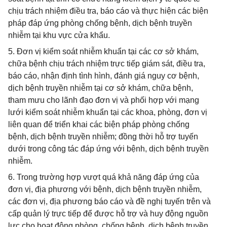
chịu trách nhiệm điều tra, báo cáo và thực hiện các biện
pháp đáp ứng phòng chống bệnh, dịch bệnh truyền
nhiễm tại khu vực cửa khẩu.
5. Đơn vị kiểm soát nhiễm khuẩn tại các cơ sở khám,
chữa bệnh chịu trách nhiệm trực tiếp giám sát, điều tra,
báo cáo, nhận định tình hình, đánh giá nguy cơ bệnh,
dịch bệnh truyền nhiễm tại cơ sở khám, chữa bệnh,
tham mưu cho lãnh đạo đơn vị và phối hợp với mạng
lưới kiểm soát nhiễm khuẩn tại các khoa, phòng, đơn vị
liên quan để triển khai các biện pháp phòng chống
bệnh, dịch bệnh truyền nhiễm; đồng thời hỗ trợ tuyến
dưới trong công tác đáp ứng với bệnh, dịch bệnh truyền
nhiễm.
6. Trong trường hợp vượt quá khả năng đáp ứng của
đơn vị, địa phương với bệnh, dịch bệnh truyền nhiễm,
các đơn vị, địa phương báo cáo và đề nghị tuyến trên và
cấp quản lý trực tiếp để được hỗ trợ và huy động nguồn
lực cho hoạt động phòng, chống bệnh, dịch bệnh truyền