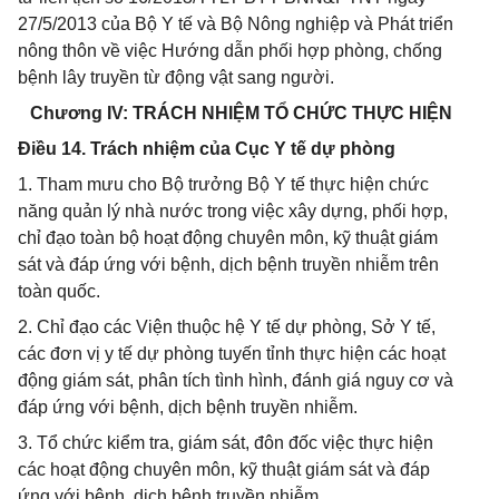
27/5/2013 của Bộ Y tế và Bộ Nông nghiệp và Phát triển
nông thôn về việc Hướng dẫn phối hợp phòng, chống
bệnh lây truyền từ động vật sang người.
Chương IV: TRÁCH NHIỆM TỔ CHỨC THỰC HIỆN
Điều 14. Trách nhiệm của Cục Y tế dự phòng
1. Tham mưu cho Bộ trưởng Bộ Y tế thực hiện chức
năng quản lý nhà nước trong việc xây dựng, phối hợp,
chỉ đạo toàn bộ hoạt động chuyên môn, kỹ thuật giám
sát và đáp ứng với bệnh, dịch bệnh truyền nhiễm trên
toàn quốc.
2. Chỉ đạo các Viện thuộc hệ Y tế dự phòng, Sở Y tế,
các đơn vị y tế dự phòng tuyến tỉnh thực hiện các hoạt
động giám sát, phân tích tình hình, đánh giá nguy cơ và
đáp ứng với bệnh, dịch bệnh truyền nhiễm.
3. Tổ chức kiểm tra, giám sát, đôn đốc việc thực hiện
các hoạt động chuyên môn, kỹ thuật giám sát và đáp
ứng với bệnh, dịch bệnh truyền nhiễm.