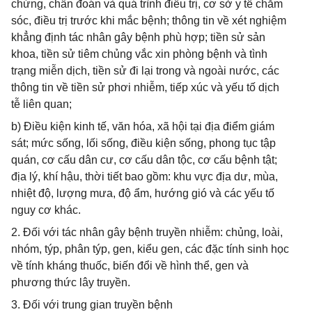
chứng, chẩn đoán và quá trình điều trị, cơ sở y tế chăm
sóc, điều trị trước khi mắc bệnh; thông tin về xét nghiệm
khẳng định tác nhân gây bệnh phù hợp; tiền sử sản
khoa, tiền sử tiêm chủng vắc xin phòng bệnh và tình
trạng miễn dịch, tiền sử đi lại trong và ngoài nước, các
thông tin về tiền sử phơi nhiễm, tiếp xúc và yếu tố dịch
tễ liên quan;
b) Điều kiện kinh tế, văn hóa, xã hội tại địa điểm giám
sát; mức sống, lối sống, điều kiện sống, phong tục tập
quán, cơ cấu dân cư, cơ cấu dân tộc, cơ cấu bệnh tật;
địa lý, khí hậu, thời tiết bao gồm: khu vực địa dư, mùa,
nhiệt độ, lượng mưa, độ ẩm, hướng gió và các yếu tố
nguy cơ khác.
2. Đối với tác nhân gây bệnh truyền nhiễm: chủng, loài,
nhóm, týp, phân týp, gen, kiểu gen, các đặc tính sinh học
về tính kháng thuốc, biến đổi về hình thể, gen và
phương thức lây truyền.
3. Đối với trung gian truyền bệnh