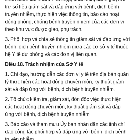
trữ số liệu giám sát và đáp ứng với bệnh, dịch bệnh
truyền nhiễm, thực hiện việc thông tin, báo cáo hoạt
động phòng, chống bệnh truyền nhiễm của các đơn vị
theo khu vực được giao, phụ trách.
3. Phối hợp và chia sẻ thông tin giám sát và đáp ứng với
bệnh, dịch bệnh truyền nhiễm giữa các cơ sở y tế thuộc
hệ Y tế dự phòng và các đơn vị liên quan.
Điều 18. Trách nhiệm của Sở Y tế
1. Chỉ đạo, hướng dẫn các đơn vị y tế trên địa bàn quản
lý thực hiện các hoạt động chuyên môn, kỹ thuật giám
sát và đáp ứng với bệnh, dịch bệnh truyền nhiễm.
2. Tổ chức kiểm tra, giám sát, đôn đốc việc thực hiện
các hoạt động chuyên môn, kỹ thuật giám sát và đáp
ứng với bệnh, dịch bệnh truyền nhiễm.
3. Báo cáo và tham mưu Ủy ban nhân dân các tỉnh chỉ
đạo công tác phối hợp và đáp ứng với bệnh, dịch bệnh
truyền nhiễm.