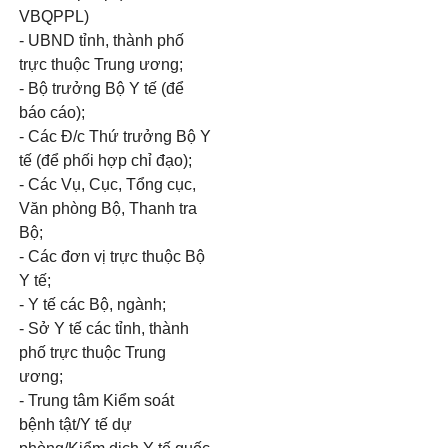
VBQPPL)
- UBND tỉnh, thành phố
trực thuộc Trung ương;
- Bộ trưởng Bộ Y tế (để
báo cáo);
- Các Đ/c Thứ trưởng Bộ Y
tế (để phối hợp chỉ đạo);
- Các Vụ, Cục, Tổng cục,
Văn phòng Bộ, Thanh tra
Bộ;
- Các đơn vị trực thuộc Bộ
Y tế;
- Y tế các Bộ, ngành;
- Sở Y tế các tỉnh, thành
phố trực thuộc Trung
ương;
- Trung tâm Kiểm soát
bệnh tật/Y tế dự