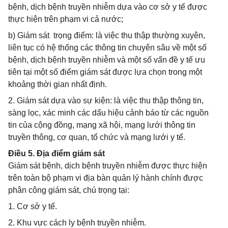
bệnh, dịch bệnh truyền nhiễm dựa vào cơ sở y tế được
thực hiện trên phạm vi cả nước;
b) Giám sát trọng điểm: là việc thu thập thường xuyên,
liên tục có hệ thống các thông tin chuyên sâu về một số
bệnh, dịch bệnh truyền nhiễm và một số vấn đề y tế ưu
tiên tại một số điểm giám sát được lựa chọn trong một
khoảng thời gian nhất định.
2. Giám sát dựa vào sự kiện: là việc thu thập thông tin,
sàng lọc, xác minh các dấu hiệu cảnh báo từ các nguồn
tin của cộng đồng, mạng xã hội, mạng lưới thông tin
truyền thông, cơ quan, tổ chức và mạng lưới y tế.
Điều 5. Địa điểm giám sát
Giám sát bệnh, dịch bệnh truyền nhiễm được thực hiện
trên toàn bộ phạm vi địa bàn quản lý hành chính được
phân công giám sát, chú trọng tại:
1. Cơ sở y tế.
2. Khu vực cách ly bệnh truyền nhiễm.