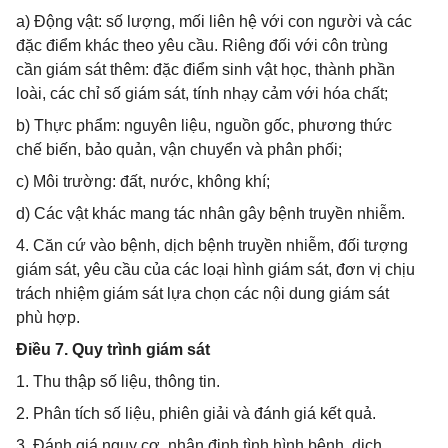
a) Động vật: số lượng, mối liên hệ với con người và các
đặc điểm khác theo yêu cầu. Riêng đối với côn trùng
cần giám sát thêm: đặc điểm sinh vật học, thành phần
loài, các chỉ số giám sát, tính nhạy cảm với hóa chất;
b) Thực phẩm: nguyên liệu, nguồn gốc, phương thức
chế biến, bảo quản, vận chuyển và phân phối;
c) Môi trường: đất, nước, không khí;
d) Các vật khác mang tác nhân gây bệnh truyền nhiễm.
4. Căn cứ vào bệnh, dịch bệnh truyền nhiễm, đối tượng
giám sát, yêu cầu của các loại hình giám sát, đơn vị chịu
trách nhiệm giám sát lựa chọn các nội dung giám sát
phù hợp.
Điều 7. Quy trình giám sát
1. Thu thập số liệu, thông tin.
2. Phân tích số liệu, phiên giải và đánh giá kết quả.
3. Đánh giá nguy cơ, nhận định tình hình bệnh, dịch