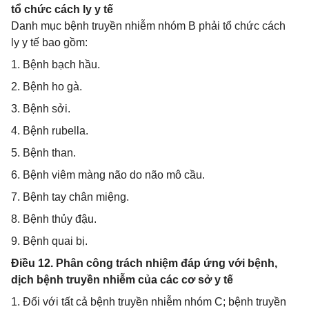
tổ chức cách ly y tế
Danh mục bệnh truyền nhiễm nhóm B phải tổ chức cách
ly y tế bao gồm:
1. Bệnh bạch hầu.
2. Bệnh ho gà.
3. Bệnh sởi.
4. Bệnh rubella.
5. Bệnh than.
6. Bệnh viêm màng não do não mô cầu.
7. Bệnh tay chân miệng.
8. Bệnh thủy đậu.
9. Bệnh quai bị.
Điều 12. Phân công trách nhiệm đáp ứng với bệnh,
dịch bệnh truyền nhiễm của các cơ sở y tế
1. Đối với tất cả bệnh truyền nhiễm nhóm C; bệnh truyền