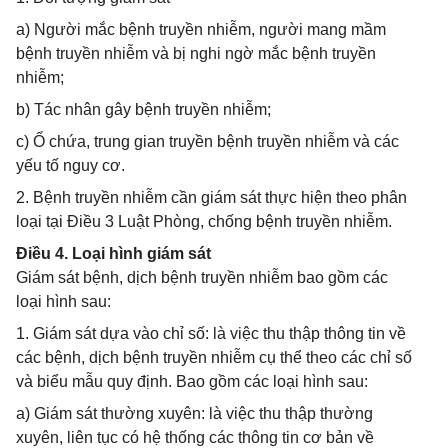
a) Người mắc bệnh truyền nhiễm, người mang mầm
bệnh truyền nhiễm và bị nghi ngờ mắc bệnh truyền
nhiễm;
b) Tác nhân gây bệnh truyền nhiễm;
c) Ổ chứa, trung gian truyền bệnh truyền nhiễm và các
yếu tố nguy cơ.
2. Bệnh truyền nhiễm cần giám sát thực hiện theo phân
loại tại Điều 3 Luật Phòng, chống bệnh truyền nhiễm.
Điều 4. Loại hình giám sát
Giám sát bệnh, dịch bệnh truyền nhiễm bao gồm các
loại hình sau:
1. Giám sát dựa vào chỉ số: là việc thu thập thông tin về
các bệnh, dịch bệnh truyền nhiễm cụ thể theo các chỉ số
và biểu mẫu quy định. Bao gồm các loại hình sau:
a) Giám sát thường xuyên: là việc thu thập thường
xuyên, liên tục có hệ thống các thông tin cơ bản về