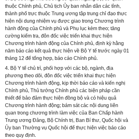
thuộc Chính phủ, Chủ tịch Ủy ban nhân dân các tỉnh,
thành phố trực thuộc Trung ương tập trung chỉ đạo thực
hiện nội dung nhiệm vụ được giao trong Chương trình
hành động của Chính phủ và Phụ lục kèm theo; tăng
cường kiểm tra, đôn đốc việc triển khai thực hiện
Chương trình hành động của Chính phủ, định kỳ hằng
năm báo cáo kết quả thực hiện về Bộ Y tế trước ngày 01
tháng 12 để tổng hợp, báo cáo Chính phủ.
4. Bộ Y tế chủ trì, phối hợp với các bộ, ngành, địa
phương theo dõi, đôn đốc việc triển khai thực hiện
Chương trình hành động, kịp thời báo cáo và kiến nghị
Chính phủ, Thủ tướng Chính phủ các biện pháp cần
thiết để bảo đảm thực hiện đồng bộ và có hiệu quả
Chương trình hành động; bám sát các nội dung liên
quan trong chương trình làm việc của Ban Chấp hành
Trung ương Đảng, Bộ Chính trị, Ban Bí thư, Quốc hội và
Ủy ban Thường vụ Quốc hội để thực hiện việc báo cáo
theo quy định.