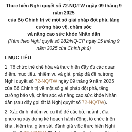
Thực hiện Nghị quyết số 72-NQ/TW ngày 09 tháng 9
năm 2025
của Bộ Chính trị về một số giải pháp đột phá, tăng
cường bảo vệ, chăm sóc
và nâng cao sức khỏe Nhân dân
(Kèm theo Nghị quyết số 282/NQ-CP ngày 15 tháng 9
năm 2025 của Chính phủ)
I. MỤC TIÊU
1. Tổ chức thể chế hóa và thực hiện đầy đủ các quan
điểm, mục tiêu, nhiệm vụ và giải pháp đã đề ra trong
Nghị quyết số
72-NQ/TW
ngày 09 tháng 9 năm 2025
của Bộ Chính trị về một số giải pháp đột phá, tăng
cường bảo vệ, chăm sóc và nâng cao sức khỏe Nhân
dân (sau đây gọi tắt là Nghị quyết số
72-NQ/TW
).
2. Xác định nhiệm vụ cụ thể để các bộ, ngành, địa
phương xây dựng kế hoạch hành động, tổ chức triển
khai, kiểm tra, giám sát, đánh giá việc thực hiện Nghị