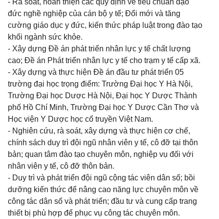
- Rà soát, hoàn thiện các quy định về tiêu chuẩn đạo
đức nghề nghiệp của cán bộ y tế; Đổi mới và tăng
cường giáo dục y đức, kiến thức pháp luật trong đào tạo
khối ngành sức khỏe.
- Xây dựng Đề án phát triển nhân lực y tế chất lượng
cao; Đề án Phát triển nhân lực y tế cho trạm y tế cấp xã.
- Xây dựng và thực hiện Đề án đầu tư phát triển 05
trường đại học trọng điểm: Trường Đại học Y Hà Nội,
Trường Đại học Dược Hà Nội, Đại học Y Dược Thành
phố Hồ Chí Minh, Trường Đại học Y Dược Cần Thơ và
Học viện Y Dược học cổ truyền Việt Nam.
- Nghiên cứu, rà soát, xây dựng và thực hiện cơ chế,
chính sách duy trì đội ngũ nhân viên y tế, cô đỡ tại thôn
bản; quan tâm đào tạo chuyên môn, nghiệp vụ đối với
nhân viên y tế, cô đỡ thôn bản.
- Duy trì và phát triển đội ngũ cộng tác viên dân số; bồi
dưỡng kiến thức để nâng cao năng lực chuyên môn về
công tác dân số và phát triển; đầu tư và cung cấp trang
thiết bị phù hợp để phục vụ công tác chuyên môn.