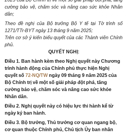
cường bảo vệ, chăm sóc và nâng cao sức khỏe Nhân
dân;
Theo đề nghị của Bộ trưởng Bộ Y tế tại Tờ trình số
1271/TTr-BYT ngày 13 tháng 9 năm 2025;
Trên cơ sở ý kiến biểu quyết của các Thành viên Chính
phủ.
QUYẾT NGHỊ:
Điều 1. Ban hành kèm theo Nghị quyết này Chương
trình hành động của Chính phủ thực hiện Nghị
quyết số
72-NQ/TW
ngày 09 tháng 9 năm 2025 của
Bộ Chính trị về một số giải pháp đột phá, tăng
cường bảo vệ, chăm sóc và nâng cao sức khỏe
Nhân dân.
Điều 2. Nghị quyết này có hiệu lực thi hành kể từ
ngày ký ban hành.
Điều 3. Bộ trưởng, Thủ trưởng cơ quan ngang bộ,
cơ quan thuộc Chính phủ, Chủ tịch Ủy ban nhân