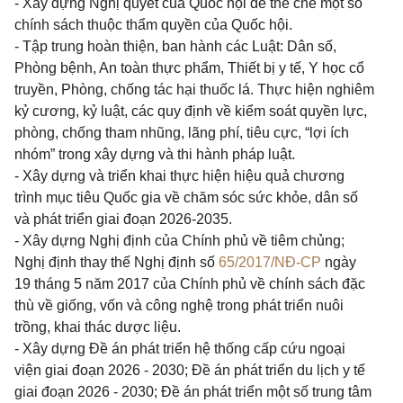
- Xây dựng Nghị quyết của Quốc hội để thể chế một số
chính sách thuộc thẩm quyền của Quốc hội.
- Tập trung hoàn thiện, ban hành các Luật: Dân số,
Phòng bệnh, An toàn thực phẩm, Thiết bị y tế, Y học cổ
truyền, Phòng, chống tác hại thuốc lá. Thực hiện nghiêm
kỷ cương, kỷ luật, các quy định về kiểm soát quyền lực,
phòng, chống tham nhũng, lãng phí, tiêu cực, “lợi ích
nhóm” trong xây dựng và thi hành pháp luật.
- Xây dựng và triển khai thực hiện hiệu quả chương
trình mục tiêu Quốc gia về chăm sóc sức khỏe, dân số
và phát triển giai đoạn 2026-2035.
- Xây dựng Nghị định của Chính phủ về tiêm chủng;
Nghị định thay thế Nghị định số
65/2017/NĐ-CP
ngày
19 tháng 5 năm 2017 của Chính phủ về chính sách đặc
thù về giống, vốn và công nghệ trong phát triển nuôi
trồng, khai thác dược liệu.
- Xây dựng Đề án phát triển hệ thống cấp cứu ngoại
viện giai đoạn 2026 - 2030; Đề án phát triển du lịch y tế
giai đoạn 2026 - 2030; Đề án phát triển một số trung tâm