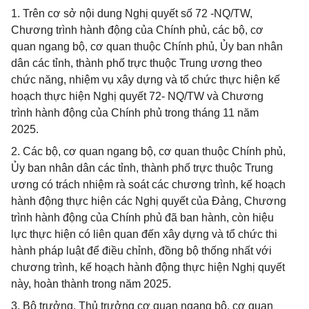
1. Trên cơ sở nội dung Nghị quyết số 72 -NQ/TW,
Chương trình hành động của Chính phủ, các bộ, cơ
quan ngang bộ, cơ quan thuộc Chính phủ, Ủy ban nhân
dân các tỉnh, thành phố trực thuộc Trung ương theo
chức năng, nhiệm vụ xây dựng và tổ chức thực hiện kế
hoạch thực hiện Nghị quyết 72- NQ/TW và Chương
trình hành động của Chính phủ trong tháng 11 năm
2025.
2. Các bộ, cơ quan ngang bộ, cơ quan thuộc Chính phủ,
Ủy ban nhân dân các tỉnh, thành phố trực thuộc Trung
ương có trách nhiệm rà soát các chương trình, kế hoạch
hành động thực hiện các Nghị quyết của Đảng, Chương
trình hành động của Chính phủ đã ban hành, còn hiệu
lực thực hiện có liên quan đến xây dựng và tổ chức thi
hành pháp luật để điều chỉnh, đồng bộ thống nhất với
chương trình, kế hoạch hành động thực hiện Nghị quyết
này, hoàn thành trong năm 2025.
3. Bộ trưởng, Thủ trưởng cơ quan ngang bộ, cơ quan