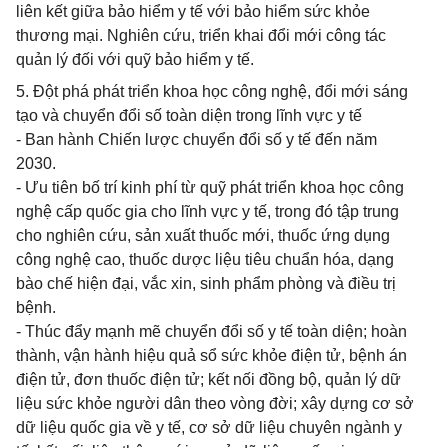
liên kết giữa bảo hiểm y tế với bảo hiểm sức khỏe
thương mại. Nghiên cứu, triển khai đổi mới công tác
quản lý đối với quỹ bảo hiểm y tế.
5. Đột phá phát triển khoa học công nghệ, đổi mới sáng
tạo và chuyển đổi số toàn diện trong lĩnh vực y tế
- Ban hành Chiến lược chuyển đổi số y tế đến năm
2030.
- Ưu tiên bố trí kinh phí từ quỹ phát triển khoa học công
nghệ cấp quốc gia cho lĩnh vực y tế, trong đó tập trung
cho nghiên cứu, sản xuất thuốc mới, thuốc ứng dụng
công nghệ cao, thuốc dược liệu tiêu chuẩn hóa, dạng
bào chế hiện đại, vắc xin, sinh phẩm phòng và điều trị
bệnh.
- Thúc đẩy mạnh mẽ chuyển đổi số y tế toàn diện; hoàn
thành, vận hành hiệu quả sổ sức khỏe điện tử, bệnh án
điện tử, đơn thuốc điện tử; kết nối đồng bộ, quản lý dữ
liệu sức khỏe người dân theo vòng đời; xây dựng cơ sở
dữ liệu quốc gia về y tế, cơ sở dữ liệu chuyên ngành y