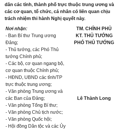
dân các tỉnh, thành phố trực thuộc trung ương và
các cơ quan, tổ chức, cá nhân có liên quan chịu
trách nhiệm thi hành Nghị quyết này.
Nơi nhận:
TM. CHÍNH PHỦ
- Ban Bí thư Trung ương
KT. THỦ TƯỚNG
Đảng;
PHÓ THỦ TƯỚNG
- Thủ tướng, các Phó Thủ
tướng Chính phủ;
- Các bộ, cơ quan ngang bộ,
cơ quan thuộc Chính phủ;
- HĐND, UBND các tỉnh/TP
trực thuộc trung ương;
- Văn phòng Trung ương và
các Ban của Đảng;
Lê Thành Long
- Văn phòng Tổng Bí thư;
- Văn phòng Chủ tịch nước;
- Văn phòng Quốc hội;
- Hội đồng Dân tộc và các Ủy