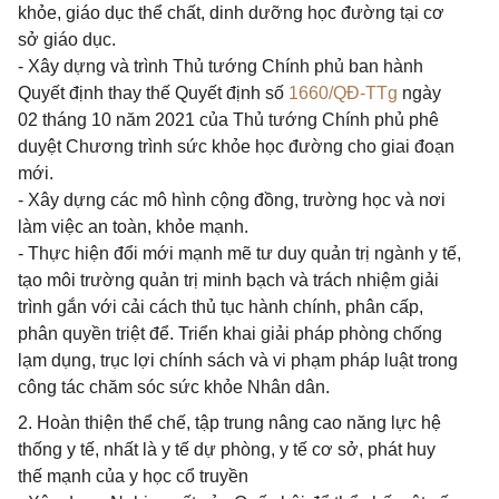
khỏe, giáo dục thể chất, dinh dưỡng học đường tại cơ
sở giáo dục.
- Xây dựng và trình Thủ tướng Chính phủ ban hành
Quyết định thay thế Quyết định số
1660/QĐ-TTg
ngày
02 tháng 10 năm 2021 của Thủ tướng Chính phủ phê
duyệt Chương trình sức khỏe học đường cho giai đoạn
mới.
- Xây dựng các mô hình cộng đồng, trường học và nơi
làm việc an toàn, khỏe mạnh.
- Thực hiện đổi mới mạnh mẽ tư duy quản trị ngành y tế,
tạo môi trường quản trị minh bạch và trách nhiệm giải
trình gắn với cải cách thủ tục hành chính, phân cấp,
phân quyền triệt để. Triển khai giải pháp phòng chống
lạm dụng, trục lợi chính sách và vi phạm pháp luật trong
công tác chăm sóc sức khỏe Nhân dân.
2. Hoàn thiện thể chế, tập trung nâng cao năng lực hệ
thống y tế, nhất là y tế dự phòng, y tế cơ sở, phát huy
thế mạnh của y học cổ truyền