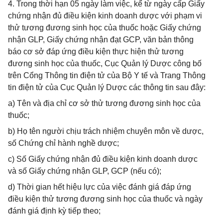
4. Trong thời hạn 05 ngày làm việc, kể từ ngày cấp Giấy
chứng nhận đủ điều kiện kinh doanh dược với phạm vi
thử tương đương sinh học của thuốc hoặc Giấy chứng
nhận GLP, Giấy chứng nhận đạt GCP, văn bản thông
báo cơ sở đáp ứng điều kiện thực hiện thử tương
đương sinh học của thuốc, Cục Quản lý Dược công bố
trên Cổng Thông tin điện tử của Bộ Y tế và Trang Thông
tin điện tử của Cục Quản lý Dược các thông tin sau đây:
a) Tên và địa chỉ cơ sở thử tương đương sinh học của
thuốc;
b) Họ tên người chịu trách nhiệm chuyên môn về dược,
số Chứng chỉ hành nghề dược;
c) Số Giấy chứng nhận đủ điều kiện kinh doanh dược
và số Giấy chứng nhận GLP, GCP (nếu có);
d) Thời gian hết hiệu lực của việc đánh giá đáp ứng
điều kiện thử tương đương sinh học của thuốc và ngày
đánh giá định kỳ tiếp theo;