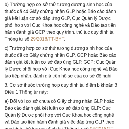
b) Trường hợp cơ sở thử tương đương sinh học của
thuốc đã có Giấy chứng nhận GLP hoặc Báo cáo đánh
giá kết luận cơ sở đáp ứng GLP, Cục Quản lý Dược
phối hợp với Cục Khoa học công nghệ và Đào tạo tiến
hành đánh giá GCP theo quy trình, thủ tục quy định tại
Thông tư số
29/2018/TT-BYT
.
c) Trường hợp cơ sở thử tương đương sinh học của
thuốc đã có Giấy chứng nhận GLP, GCP hoặc Báo cáo
đánh giá kết luận cơ sở đáp ứng GLP, GCP: Cục Quản
lý Dược phối hợp với Cục Khoa học công nghệ và Đào
tạo tiếp nhận, đánh giá trên hồ sơ của cơ sở đề nghị.
3. Cơ sở thuộc trường hợp quy định tại điểm b khoản 3
Điều 1 Thông tư này:
a) Đối với cơ sở chưa có Giấy chứng nhận GLP hoặc
Báo cáo đánh giá kết luận cơ sở đáp ứng GLP: Cục
Quản lý Dược phối hợp với Cục Khoa học công nghệ
và Đào tạo tiến hành đánh giá việc đáp ứng GLP theo
quy trình, thủ tục quy định tại Thông tư số
04/2018/TT-