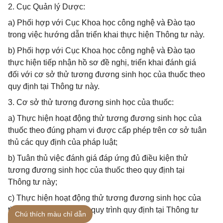
2. Cục Quản lý Dược:
a) Phối hợp với Cục Khoa học công nghệ và Đào tạo
trong việc hướng dẫn triển khai thực hiện Thông tư này.
b) Phối hợp với Cục Khoa học công nghệ và Đào tạo
thực hiện tiếp nhận hồ sơ đề nghị, triển khai đánh giá
đối với cơ sở thử tương đương sinh học của thuốc theo
quy định tại Thông tư này.
3. Cơ sở thử tương đương sinh học của thuốc:
a) Thực hiện hoạt động thử tương đương sinh học của
thuốc theo đúng phạm vi được cấp phép trên cơ sở tuân
thủ các quy định của pháp luật;
b) Tuân thủ việc đánh giá đáp ứng đủ điều kiện thử
tương đương sinh học của thuốc theo quy định tại
Thông tư này;
c) Thực hiện hoạt động thử tương đương sinh học của
thuốc theo đúng hồ sơ, quy trình quy định tại Thông tư
Chú thích màu chỉ dẫn
này;