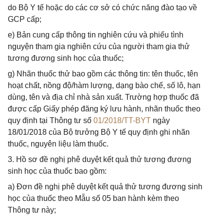
do Bộ Y tế hoặc do các cơ sở có chức năng đào tạo về
GCP cấp;
e) Bản cung cấp thông tin nghiên cứu và phiếu tình
nguyện tham gia nghiên cứu của người tham gia thử
tương đương sinh học của thuốc;
g) Nhãn thuốc thử bao gồm các thông tin: tên thuốc, tên
hoạt chất, nồng độ/hàm lượng, dạng bào chế, số lô, hạn
dùng, tên và địa chỉ nhà sản xuất. Trường hợp thuốc đã
được cấp Giấy phép đăng ký lưu hành, nhãn thuốc theo
quy định tại Thông tư số
01/2018/TT-BYT
ngày
18/01/2018 của Bộ trưởng Bộ Y tế quy định ghi nhãn
thuốc, nguyên liệu làm thuốc.
3. Hồ sơ đề nghị phê duyệt kết quả thử tương đương
sinh học của thuốc bao gồm:
a) Đơn đề nghị phê duyệt kết quả thử tương đương sinh
học của thuốc theo Mẫu số 05 ban hành kèm theo
Thông tư này;