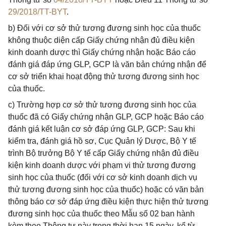
29/2018/TT-BYT
.
b) Đối với cơ sở thử tương đương sinh học của thuốc
không thuộc diện cấp Giấy chứng nhận đủ điều kiện
kinh doanh dược thì Giấy chứng nhận hoặc Báo cáo
đánh giá đáp ứng GLP, GCP là văn bản chứng nhận để
cơ sở triển khai hoạt động thử tương đương sinh học
của thuốc.
c) Trường hợp cơ sở thử tương đương sinh học của
thuốc đã có Giấy chứng nhận GLP, GCP hoặc Báo cáo
đánh giá kết luận cơ sở đáp ứng GLP, GCP: Sau khi
kiểm tra, đánh giá hồ sơ, Cục Quản lý Dược, Bộ Y tế
trình Bộ trưởng Bộ Y tế cấp Giấy chứng nhận đủ điều
kiện kinh doanh dược với phạm vi thử tương đương
sinh học của thuốc (đối với cơ sở kinh doanh dịch vụ
thử tương đương sinh học của thuốc) hoặc có văn bản
thông báo cơ sở đáp ứng điều kiện thực hiện thử tương
đương sinh học của thuốc theo Mẫu số 02 ban hành
kèm theo Thông tư này trong thời hạn 15 ngày, kể từ