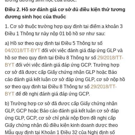
Điều 2. Hồ sơ đánh giá cơ sở đủ điều kiện thử tương
đương sinh học của thuốc
1. Cơ sở thuộc trường hợp quy định tại điểm a khoản 3
Điều 1 Thông tư này nộp 01 bộ hồ sơ như sau:
a) Hồ sơ theo quy định tại Điều 5 Thông tư số
04/2018/TT-BYT
đối với việc đánh giá đáp ứng GLP và
hồ sơ theo quy định tại Điều 8 Thông tư số
29/2018/TT-
BYT
đối với việc đánh giá đáp ứng GCP. Trường hợp
cơ sở đã được cấp Giấy chứng nhận GLP hoặc Báo
cáo đánh giá kết luận cơ sở đáp ứng GLP, cơ sở nộp hồ
sơ theo quy định tại Điều 8 Thông tư số
29/2018/TT-
BYT
để đề nghị đánh giá đáp ứng GCP.
b) Trường hợp cơ sở đã được cấp Giấy chứng nhận
GLP, GCP hoặc Báo cáo đánh giá kết luận cơ sở đáp
ứng GLP, GCP, cơ sở chỉ phải nộp Đơn đề nghị cấp
Giấy chứng nhận đủ điều kiện kinh doanh dược theo
Mẫu quy định tại Khoản 1 Điều 32 của Nghị định số