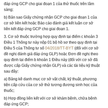
đáp ứng GCP cho giai đoạn 1 của thử thuốc trên lâm
sàng;
b) Bản sao Giấy chứng nhận GCP cho giai đoạn 1 của
cơ sở liên kết hoặc Báo cáo đánh giá kết luận cơ sở
liên kết đáp ứng GCP cho giai đoạn 1.
3. Cơ sở thuộc trường hợp quy định tại điểm c khoản 3
Điều 1 Thông tư này nộp 01 bộ hồ sơ theo quy định tại
Điều 5 của Thông tư số
04/2018/TT-BYT
(đối với cơ sở
đề nghị đánh giá đáp ứng GLP) hoặc Đơn đề nghị theo
quy định tại điểm b khoản 1 Điều này (đối với cơ sở đã
được cấp Giấy chứng nhận GLP) và các tài liệu kỹ thuật
sau đây:
a) Bảng kê danh mục cơ sở vật chất, kỹ thuật, phương
tiện cấp cứu của cơ sở thử tương đương sinh học của
thuốc;
b) Hợp đồng liên kết với cơ sở khám bệnh, chữa bệnh
đáp ứng GCP;