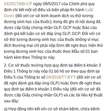
54/2017/NĐ-CP
ngày 08/5/2017 của Chính phủ quy
định chi tiết một số điều và biện pháp thi hành
Luật
Dược
(đối với cơ sở kinh doanh dịch vụ thử tương
đương sinh học của thuốc), trong đó ghi rõ nội dung đã
được cấp Giấy chứng nhận GLP, GCP hoặc Báo cáo
đánh giá kết luận cơ sở đáp ứng GLP, GCP. Đối với cơ
sở thử tương đương sinh học của thuốc không vì mục
đích thương mại chỉ phải nộp Đơn đề nghị thực hiện thử
tương đương sinh học của thuốc theo Mẫu số 01 ban
hành kèm theo Thông tư này.
2. Cơ sở thuộc trường hợp quy định tại điểm b khoản 3
Điều 1 Thông tư này nộp 01 bộ hồ sơ theo quy định tại
Điều 5 của Thông tư số
04/2018/TT-BYT
(đối với cơ sở
đề nghị đánh giá đáp ứng GLP) hoặc Đơn đề nghị theo
quy định tại điểm b khoản 1 Điều này (đối với cơ sở đã
được cấp Giấy chứng nhận GLP) và các tài liệu kỹ thuật
sau đây:
a) Hợp đồng liên kết với cơ sở khám bệnh, chữa bệnh