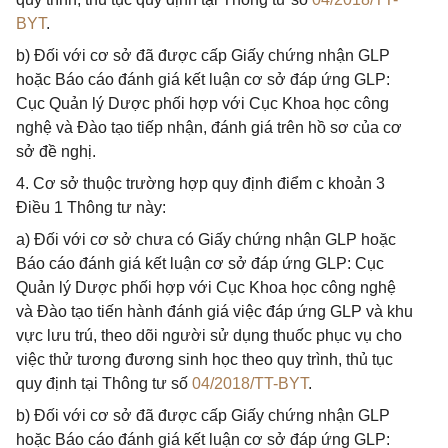
BYT
.
b) Đối với cơ sở đã được cấp Giấy chứng nhận GLP
hoặc Báo cáo đánh giá kết luận cơ sở đáp ứng GLP:
Cục Quản lý Dược phối hợp với Cục Khoa học công
nghệ và Đào tạo tiếp nhận, đánh giá trên hồ sơ của cơ
sở đề nghị.
4. Cơ sở thuộc trường hợp quy định điểm c khoản 3
Điều 1 Thông tư này:
a) Đối với cơ sở chưa có Giấy chứng nhận GLP hoặc
Báo cáo đánh giá kết luận cơ sở đáp ứng GLP: Cục
Quản lý Dược phối hợp với Cục Khoa học công nghệ
và Đào tạo tiến hành đánh giá việc đáp ứng GLP và khu
vực lưu trú, theo dõi người sử dụng thuốc phục vụ cho
việc thử tương đương sinh học theo quy trình, thủ tục
quy định tại Thông tư số
04/2018/TT-BYT
.
b) Đối với cơ sở đã được cấp Giấy chứng nhận GLP
hoặc Báo cáo đánh giá kết luận cơ sở đáp ứng GLP: