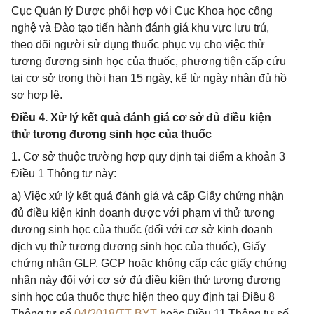
Cục Quản lý Dược phối hợp với Cục Khoa học công
nghệ và Đào tạo tiến hành đánh giá khu vực lưu trú,
theo dõi người sử dụng thuốc phục vụ cho việc thử
tương đương sinh học của thuốc, phương tiện cấp cứu
tại cơ sở trong thời hạn 15 ngày, kể từ ngày nhận đủ hồ
sơ hợp lệ.
Điều 4. Xử lý kết quả đánh giá cơ sở đủ điều kiện
thử tương đương sinh học của thuốc
1. Cơ sở thuộc trường hợp quy định tại điểm a khoản 3
Điều 1 Thông tư này:
a) Việc xử lý kết quả đánh giá và cấp Giấy chứng nhận
đủ điều kiện kinh doanh dược với phạm vi thử tương
đương sinh học của thuốc (đối với cơ sở kinh doanh
dịch vụ thử tương đương sinh học của thuốc), Giấy
chứng nhận GLP, GCP hoặc không cấp các giấy chứng
nhận này đối với cơ sở đủ điều kiện thử tương đương
sinh học của thuốc thực hiện theo quy định tại Điều 8
Thông tư số
04/2018/TT-BYT
hoặc Điều 11 Thông tư số