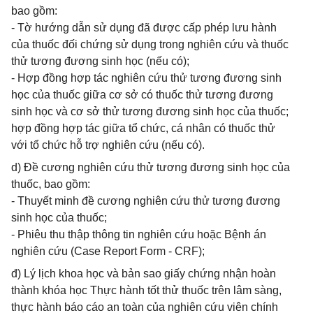
bao gồm:
- Tờ hướng dẫn sử dụng đã được cấp phép lưu hành
của thuốc đối chứng sử dụng trong nghiên cứu và thuốc
thử tương đương sinh học (nếu có);
- Hợp đồng hợp tác nghiên cứu thử tương đương sinh
học của thuốc giữa cơ sở có thuốc thử tương đương
sinh học và cơ sở thử tương đương sinh học của thuốc;
hợp đồng hợp tác giữa tổ chức, cá nhân có thuốc thử
với tổ chức hỗ trợ nghiên cứu (nếu có).
d) Đề cương nghiên cứu thử tương đương sinh học của
thuốc, bao gồm:
- Thuyết minh đề cương nghiên cứu thử tương đương
sinh học của thuốc;
- Phiêu thu thập thông tin nghiên cứu hoặc Bệnh án
nghiên cứu (Case Report Form - CRF);
đ) Lý lịch khoa học và bản sao giấy chứng nhận hoàn
thành khóa học Thực hành tốt thử thuốc trên lâm sàng,
thực hành báo cáo an toàn của nghiên cứu viên chính