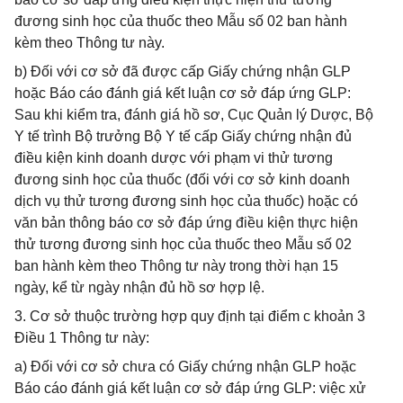
đương sinh học của thuốc theo Mẫu số 02 ban hành
kèm theo Thông tư này.
b) Đối với cơ sở đã được cấp Giấy chứng nhận GLP
hoặc Báo cáo đánh giá kết luận cơ sở đáp ứng GLP:
Sau khi kiểm tra, đánh giá hồ sơ, Cục Quản lý Dược, Bộ
Y tế trình Bộ trưởng Bộ Y tế cấp Giấy chứng nhận đủ
điều kiện kinh doanh dược với phạm vi thử tương
đương sinh học của thuốc (đối với cơ sở kinh doanh
dịch vụ thử tương đương sinh học của thuốc) hoặc có
văn bản thông báo cơ sở đáp ứng điều kiện thực hiện
thử tương đương sinh học của thuốc theo Mẫu số 02
ban hành kèm theo Thông tư này trong thời hạn 15
ngày, kể từ ngày nhận đủ hồ sơ hợp lệ.
3. Cơ sở thuộc trường hợp quy định tại điểm c khoản 3
Điều 1 Thông tư này:
a) Đối với cơ sở chưa có Giấy chứng nhận GLP hoặc
Báo cáo đánh giá kết luận cơ sở đáp ứng GLP: việc xử