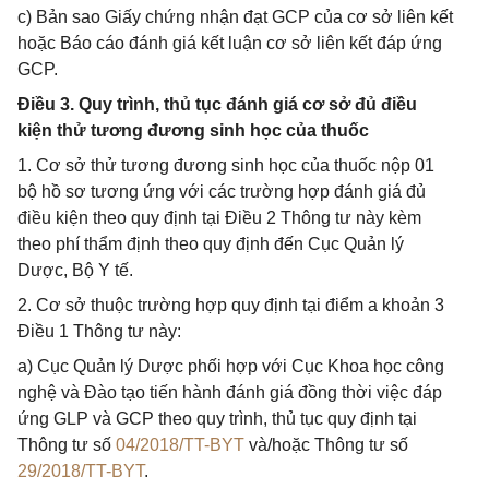
c) Bản sao Giấy chứng nhận đạt GCP của cơ sở liên kết
hoặc Báo cáo đánh giá kết luận cơ sở liên kết đáp ứng
GCP.
Điều 3. Quy trình, thủ tục đánh giá cơ sở đủ điều
kiện thử tương đương sinh học của thuốc
1. Cơ sở thử tương đương sinh học của thuốc nộp 01
bộ hồ sơ tương ứng với các trường hợp đánh giá đủ
điều kiện theo quy định tại Điều 2 Thông tư này kèm
theo phí thẩm định theo quy định đến Cục Quản lý
Dược, Bộ Y tế.
2. Cơ sở thuộc trường hợp quy định tại điểm a khoản 3
Điều 1 Thông tư này:
a) Cục Quản lý Dược phối hợp với Cục Khoa học công
nghệ và Đào tạo tiến hành đánh giá đồng thời việc đáp
ứng GLP và GCP theo quy trình, thủ tục quy định tại
Thông tư số
04/2018/TT-BYT
và/hoặc Thông tư số
29/2018/TT-BYT
.