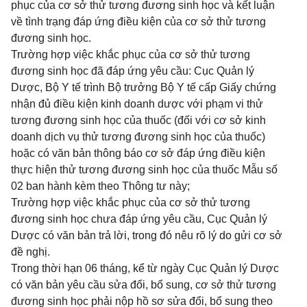
phục của cơ sở thử tương đương sinh học và kết luận
về tình trạng đáp ứng điều kiện của cơ sở thử tương
đương sinh học.
Trường hợp việc khắc phục của cơ sở thử tương
đương sinh học đã đáp ứng yêu cầu: Cục Quản lý
Dược, Bộ Y tế trình Bộ trưởng Bộ Y tế cấp Giấy chứng
nhận đủ điều kiện kinh doanh dược với phạm vi thử
tương đương sinh học của thuốc (đối với cơ sở kinh
doanh dịch vụ thử tương đương sinh học của thuốc)
hoặc có văn bản thông báo cơ sở đáp ứng điều kiện
thực hiện thử tương đương sinh học của thuốc Mẫu số
02 ban hành kèm theo Thông tư này;
Trường hợp việc khắc phục của cơ sở thử tương
đương sinh học chưa đáp ứng yêu cầu, Cục Quản lý
Dược có văn bản trả lời, trong đó nêu rõ lý do gửi cơ sở
đề nghị.
Trong thời hạn 06 tháng, kể từ ngày Cục Quản lý Dược
có văn bản yêu cầu sửa đổi, bổ sung, cơ sở thử tương
đương sinh học phải nộp hồ sơ sửa đổi, bổ sung theo