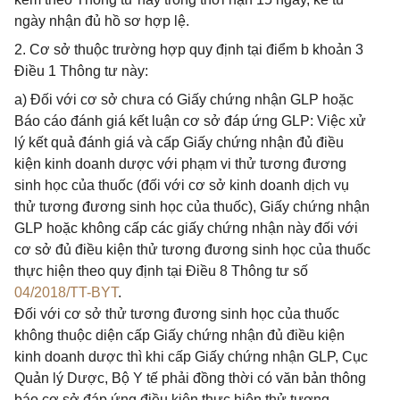
ngày nhận đủ hồ sơ hợp lệ.
2. Cơ sở thuộc trường hợp quy định tại điểm b khoản 3
Điều 1 Thông tư này:
a) Đối với cơ sở chưa có Giấy chứng nhận GLP hoặc
Báo cáo đánh giá kết luận cơ sở đáp ứng GLP: Việc xử
lý kết quả đánh giá và cấp Giấy chứng nhận đủ điều
kiện kinh doanh dược với phạm vi thử tương đương
sinh học của thuốc (đối với cơ sở kinh doanh dịch vụ
thử tương đương sinh học của thuốc), Giấy chứng nhận
GLP hoặc không cấp các giấy chứng nhận này đối với
cơ sở đủ điều kiện thử tương đương sinh học của thuốc
thực hiện theo quy định tại Điều 8 Thông tư số
04/2018/TT-BYT
.
Đối với cơ sở thử tương đương sinh học của thuốc
không thuộc diện cấp Giấy chứng nhận đủ điều kiện
kinh doanh dược thì khi cấp Giấy chứng nhận GLP, Cục
Quản lý Dược, Bộ Y tế phải đồng thời có văn bản thông
báo cơ sở đáp ứng điều kiện thực hiện thử tương