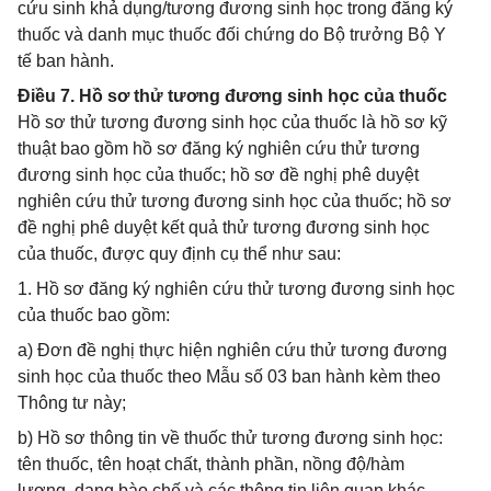
cứu sinh khả dụng/tương đương sinh học trong đăng ký
thuốc và danh mục thuốc đối chứng do Bộ trưởng Bộ Y
tế ban hành.
Điều 7. Hồ sơ thử tương đương sinh học của thuốc
Hồ sơ thử tương đương sinh học của thuốc là hồ sơ kỹ
thuật bao gồm hồ sơ đăng ký nghiên cứu thử tương
đương sinh học của thuốc; hồ sơ đề nghị phê duyệt
nghiên cứu thử tương đương sinh học của thuốc; hồ sơ
đề nghị phê duyệt kết quả thử tương đương sinh học
của thuốc, được quy định cụ thể như sau:
1. Hồ sơ đăng ký nghiên cứu thử tương đương sinh học
của thuốc bao gồm:
a) Đơn đề nghị thực hiện nghiên cứu thử tương đương
sinh học của thuốc theo Mẫu số 03 ban hành kèm theo
Thông tư này;
b) Hồ sơ thông tin về thuốc thử tương đương sinh học:
tên thuốc, tên hoạt chất, thành phần, nồng độ/hàm
lượng, dạng bào chế và các thông tin liên quan khác