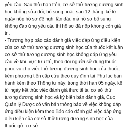
yêu cầu. Sau thời hạn trên, cơ sở thử tương đương sinh
học không sửa đổi, bổ sung hoặc sau 12 tháng, kể từ
ngày nộp hồ sơ đề nghị lần đầu mà hồ sơ bổ sung
không đáp ứng yêu cầu thì hồ sơ đã nộp không còn giá
trị.
- Trường hợp báo cáo đánh giá việc đáp ứng điều kiện
của cơ sở thử tương đương sinh học của thuốc kết luận
cơ sở thử tương đương sinh học không đáp ứng yêu
cầu về khu vực lưu trú, theo dõi người sử dụng thuốc
phục vụ cho việc thử tương đương sinh học của thuốc,
kèm phương tiện cấp cứu theo quy định tại Phụ lục ban
hành kèm theo Thông tư này: trong thời hạn 05 ngày, kể
từ ngày kết thúc việc đánh giá thực tế tại cơ sở thử
tương đương sinh học và ký biên bản đánh giá, Cục
Quản lý Dược có văn bản thông báo về việc không đáp
ứng điều kiện kèm theo Báo cáo đánh giá việc đáp ứng
điều kiện của cơ sở thử tương đương sinh học của
thuốc gửi cơ sở.