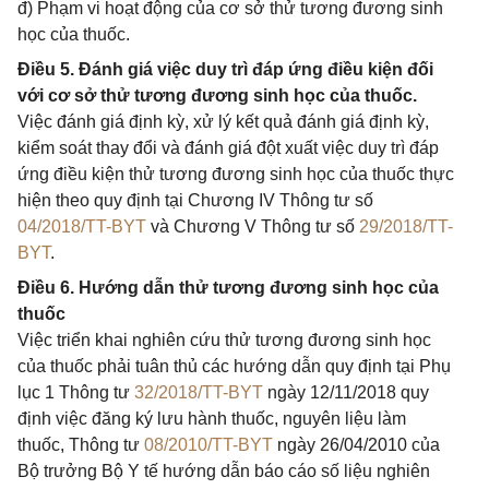
đ) Phạm vi hoạt động của cơ sở thử tương đương sinh
học của thuốc.
Điều 5. Đánh giá việc duy trì đáp ứng điều kiện đối
với cơ sở thử tương đương sinh học của thuốc.
Việc đánh giá định kỳ, xử lý kết quả đánh giá định kỳ,
kiểm soát thay đổi và đánh giá đột xuất việc duy trì đáp
ứng điều kiện thử tương đương sinh học của thuốc thực
hiện theo quy định tại Chương IV Thông tư số
04/2018/TT-BYT
và Chương V Thông tư số
29/2018/TT-
BYT
.
Điều 6. Hướng dẫn thử tương đương sinh học của
thuốc
Việc triển khai nghiên cứu thử tương đương sinh học
của thuốc phải tuân thủ các hướng dẫn quy định tại Phụ
lục 1 Thông tư
32/2018/TT-BYT
ngày 12/11/2018 quy
định việc đăng ký lưu hành thuốc, nguyên liệu làm
thuốc, Thông tư
08/2010/TT-BYT
ngày 26/04/2010 của
Bộ trưởng Bộ Y tế hướng dẫn báo cáo số liệu nghiên