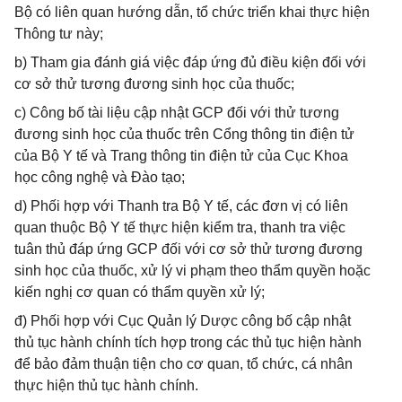
Bộ có liên quan hướng dẫn, tổ chức triển khai thực hiện
Thông tư này;
b) Tham gia đánh giá việc đáp ứng đủ điều kiện đối với
cơ sở thử tương đương sinh học của thuốc;
c) Công bố tài liệu cập nhật GCP đối với thử tương
đương sinh học của thuốc trên Cổng thông tin điện tử
của Bộ Y tế và Trang thông tin điện tử của Cục Khoa
học công nghệ và Đào tạo;
d) Phối hợp với Thanh tra Bộ Y tế, các đơn vị có liên
quan thuộc Bộ Y tế thực hiện kiểm tra, thanh tra việc
tuân thủ đáp ứng GCP đối với cơ sở thử tương đương
sinh học của thuốc, xử lý vi phạm theo thẩm quyền hoặc
kiến nghị cơ quan có thẩm quyền xử lý;
đ) Phối hợp với Cục Quản lý Dược công bố cập nhật
thủ tục hành chính tích hợp trong các thủ tục hiện hành
để bảo đảm thuận tiện cho cơ quan, tổ chức, cá nhân
thực hiện thủ tục hành chính.