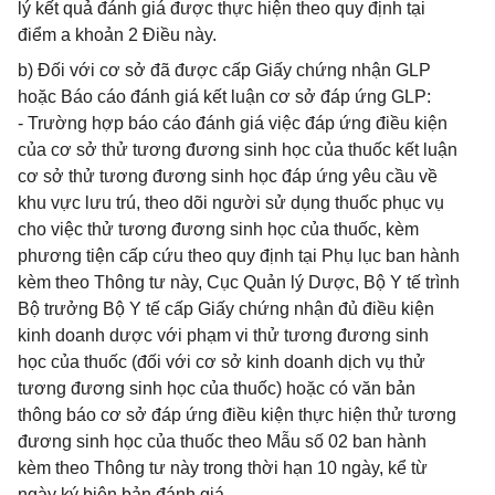
lý kết quả đánh giá được thực hiện theo quy định tại
điểm a khoản 2 Điều này.
b) Đối với cơ sở đã được cấp Giấy chứng nhận GLP
hoặc Báo cáo đánh giá kết luận cơ sở đáp ứng GLP:
- Trường hợp báo cáo đánh giá việc đáp ứng điều kiện
của cơ sở thử tương đương sinh học của thuốc kết luận
cơ sở thử tương đương sinh học đáp ứng yêu cầu về
khu vực lưu trú, theo dõi người sử dụng thuốc phục vụ
cho việc thử tương đương sinh học của thuốc, kèm
phương tiện cấp cứu theo quy định tại Phụ lục ban hành
kèm theo Thông tư này, Cục Quản lý Dược, Bộ Y tế trình
Bộ trưởng Bộ Y tế cấp Giấy chứng nhận đủ điều kiện
kinh doanh dược với phạm vi thử tương đương sinh
học của thuốc (đối với cơ sở kinh doanh dịch vụ thử
tương đương sinh học của thuốc) hoặc có văn bản
thông báo cơ sở đáp ứng điều kiện thực hiện thử tương
đương sinh học của thuốc theo Mẫu số 02 ban hành
kèm theo Thông tư này trong thời hạn 10 ngày, kể từ
ngày ký biên bản đánh giá.