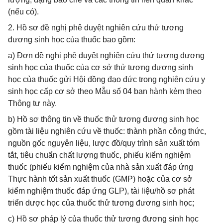
(nếu có).
2. Hồ sơ đề nghị phê duyệt nghiên cứu thử tương
đương sinh học của thuốc bao gồm:
a) Đơn đề nghị phê duyệt nghiên cứu thử tương đương
sinh học của thuốc của cơ sở thử tương đương sinh
học của thuốc gửi Hội đồng đạo đức trong nghiên cứu y
sinh học cấp cơ sở theo Mẫu số 04 ban hành kèm theo
Thông tư này.
b) Hồ sơ thông tin về thuốc thử tương đương sinh học
gồm tài liệu nghiên cứu về thuốc: thành phần công thức,
nguồn gốc nguyên liệu, lược đồ/quy trình sản xuất tóm
tắt, tiêu chuẩn chất lượng thuốc, phiếu kiểm nghiệm
thuốc (phiếu kiểm nghiệm của nhà sản xuất đáp ứng
Thực hành tốt sản xuất thuốc (GMP) hoặc của cơ sở
kiểm nghiệm thuốc đáp ứng GLP), tài liệu/hồ sơ phát
triển dược học của thuốc thử tương đương sinh học;
c) Hồ sơ pháp lý của thuốc thử tương đương sinh học