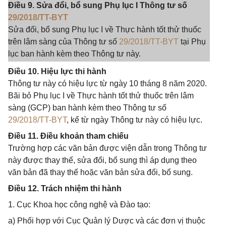
Điều 9. Sửa đổi, bổ sung Phụ lục I Thông tư số
29/2018/TT-BYT
Sửa đổi, bổ sung Phụ lục I về Thực hành tốt thử thuốc
trên lâm sàng của Thông tư số
29/2018/TT-BYT
tại Phụ
lục ban hành kèm theo Thông tư này.
Điều 10. Hiệu lực thi hành
Thông tư này có hiệu lực từ ngày 10 tháng 8 năm 2020.
Bãi bỏ Phụ lục I về Thực hành tốt thử thuốc trên lâm
sàng (GCP) ban hành kèm theo Thông tư số
29/2018/TT-BYT
, kể từ ngày Thông tư này có hiệu lực.
Điều 11. Điều khoản tham chiếu
Trường hợp các văn bản được viện dẫn trong Thông tư
này được thay thế, sửa đổi, bổ sung thì áp dụng theo
văn bản đã thay thế hoặc văn bản sửa đổi, bổ sung.
Điều 12. Trách nhiệm thi hành
1. Cục Khoa học công nghệ và Đào tạo:
a) Phối hợp với Cục Quản lý Dược và các đơn vị thuộc