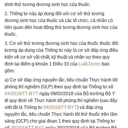
trình thử tương đương sinh học của thuốc.
2. Thông tư này áp dụng đối với cơ sở thử tương
đương sinh học của thuốc và các tổ chức, cá nhân có
liên quan đến hoạt động thử tương đương sinh học của
thuốc.
3. Cơ sở thử tương đương sinh học của thuốc thuộc đối
tượng áp dụng của Thông tư này là cơ sở đáp ứng điều
kiện về cơ sở vật chất, kỹ thuật và nhân sự theo quy
định tại điểm g khoản 1 Điều 33 của
Luật Dược
bao
gồm:
a) Cơ sở đáp ứng nguyên tắc, tiêu chuẩn Thực hành tốt
phòng thí nghiệm (GLP) theo quy định tại Thông tư số
04/2018/TT-BYT
ngày 09/02/2018 của Bộ trưởng Bộ Y
tế quy định về Thực hành tốt phòng thí nghiệm (sau đây
viết tắt là Thông tư
04/2018/TT-BYT
) và đáp ứng
nguyên tắc, tiêu chuẩn Thực hành tốt thử thuốc trên lâm
sàng (GCP) cho giai đoạn 1 theo quy định tại Thông tư
số
29/2018/TT-BYT
ngày 29/10/2018 của Bộ trưởng Bộ