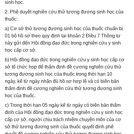
sinh học.
2. Phê duyệt nghiên cứu thử tương đương sinh học của
thuốc:
a) Cơ sở thử tương đương sinh học của thuốc chuẩn bị
01 bộ hồ sơ theo quy định tại khoản 2 Điều 7 Thông tư
này gửi đến Hội đồng đạo đức trong nghiên cứu y sinh
học cấp cơ sở.
b) Hội đồng đạo đức trong nghiên cứu y sinh học cấp cơ
sở tổ chức họp để thẩm định đề cương nghiên cứu thử
tương đương sinh học của thuốc trong thời hạn 10
ngày, kể từ ngày nhận đủ hồ sơ hợp lệ và có biên bản
thẩm định đề cương nghiên cứu thử tương đương sinh
học của thuốc.
c) Trong thời hạn 05 ngày kể từ ngày có biên bản thẩm
định của Hội đồng đạo đức trong nghiên cứu y sinh học
cấp cơ sở, người chịu trách nhiệm chuyên môn của cơ
sở thử tương đương sinh của thuốc quyết định phê
duyệt đề cương nghiên cứu thử tương đương sinh học