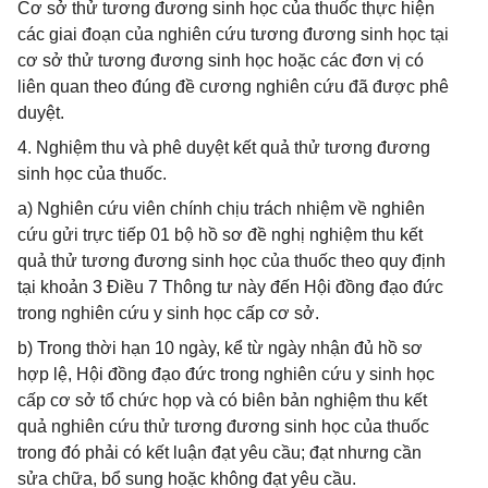
Cơ sở thử tương đương sinh học của thuốc thực hiện
các giai đoạn của nghiên cứu tương đương sinh học tại
cơ sở thử tương đương sinh học hoặc các đơn vị có
liên quan theo đúng đề cương nghiên cứu đã được phê
duyệt.
4. Nghiệm thu và phê duyệt kết quả thử tương đương
sinh học của thuốc.
a) Nghiên cứu viên chính chịu trách nhiệm về nghiên
cứu gửi trực tiếp 01 bộ hồ sơ đề nghị nghiệm thu kết
quả thử tương đương sinh học của thuốc theo quy định
tại khoản 3 Điều 7 Thông tư này đến Hội đồng đạo đức
trong nghiên cứu y sinh học cấp cơ sở.
b) Trong thời hạn 10 ngày, kể từ ngày nhận đủ hồ sơ
hợp lệ, Hội đồng đạo đức trong nghiên cứu y sinh học
cấp cơ sở tổ chức họp và có biên bản nghiệm thu kết
quả nghiên cứu thử tương đương sinh học của thuốc
trong đó phải có kết luận đạt yêu cầu; đạt nhưng cần
sửa chữa, bổ sung hoặc không đạt yêu cầu.