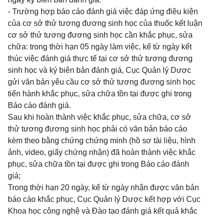
- Trường hợp báo cáo đánh giá việc đáp ứng điều kiện
của cơ sở thử tương đương sinh học của thuốc kết luận
cơ sở thử tương đương sinh học cần khắc phục, sửa
chữa: trong thời hạn 05 ngày làm việc, kể từ ngày kết
thúc việc đánh giá thực tế tại cơ sở thử tương đương
sinh học và ký biên bản đánh giá, Cục Quản lý Dược
gửi văn bản yêu cầu cơ sở thử tương đương sinh học
tiến hành khắc phục, sửa chữa tồn tại được ghi trong
Báo cáo đánh giá.
Sau khi hoàn thành việc khắc phục, sửa chữa, cơ sở
thử tương đương sinh học phải có văn bản báo cáo
kèm theo bằng chứng chứng minh (hồ sơ tài liệu, hình
ảnh, video, giấy chứng nhận) đã hoàn thành việc khắc
phục, sửa chữa tồn tại được ghi trong Báo cáo đánh
giá;
Trong thời hạn 20 ngày, kể từ ngày nhận được văn bản
báo cáo khắc phục, Cục Quản lý Dược kết hợp với Cục
Khoa học công nghệ và Đào tạo đánh giá kết quả khắc