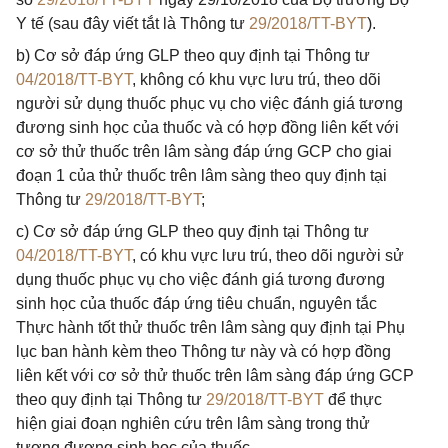
Y tế (sau đây viết tắt là Thông tư
29/2018/TT-BYT
).
b) Cơ sở đáp ứng GLP theo quy định tại Thông tư
04/2018/TT-BYT
, không có khu vực lưu trú, theo dõi
người sử dụng thuốc phục vụ cho việc đánh giá tương
đương sinh học của thuốc và có hợp đồng liên kết với
cơ sở thử thuốc trên lâm sàng đáp ứng GCP cho giai
đoạn 1 của thử thuốc trên lâm sàng theo quy định tại
Thông tư
29/2018/TT-BYT
;
c) Cơ sở đáp ứng GLP theo quy định tại Thông tư
04/2018/TT-BYT
, có khu vực lưu trú, theo dõi người sử
dụng thuốc phục vụ cho việc đánh giá tương đương
sinh học của thuốc đáp ứng tiêu chuẩn, nguyên tắc
Thực hành tốt thử thuốc trên lâm sàng quy định tại Phụ
lục ban hành kèm theo Thông tư này và có hợp đồng
liên kết với cơ sở thử thuốc trên lâm sàng đáp ứng GCP
theo quy định tại Thông tư
29/2018/TT-BYT
để thực
hiện giai đoạn nghiên cứu trên lâm sàng trong thử
tương đương sinh học của thuốc.