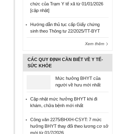
chức của Trạm Y tế xã từ 01/01/2026
[cập nhật]
Hướng dẫn thủ tục cấp Giấy chứng
sinh theo Thông tư 22/2025/TT-BYT
Xem thêm
CÁC QUY ĐỊNH CẦN BIẾT VỀ Y TẾ-
SỨC KHỎE
Mức hưởng BHYT của
người về hưu mới nhất
Cập nhật mức hưởng BHYT khi đi
khám, chữa bệnh mới nhất
Công văn 2275/BHXH-CSYT: 7 mức
hưởng BHYT thay đổi theo lương cơ sở
mới từ 01/7/2026