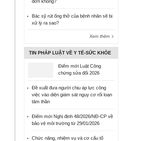
đơn không?
Bác sỹ rút ống thở của bệnh nhân sẽ bị
xử lý ra sao?
Xem thêm
TIN PHÁP LUẬT VỀ Y TẾ-SỨC KHỎE
Điểm mới Luật Công
chứng sửa đổi 2026
Đề xuất đưa người chịu áp lực công
việc vào diện giám sát nguy cơ rối loạn
tâm thần
Điểm mới Nghị định 48/2026/NĐ-CP về
bảo vệ môi trường từ 29/01/2026
Chức năng, nhiệm vụ và cơ cấu tổ