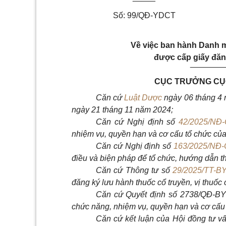
Số: 99/QĐ-YDCT
Về việc ban hành Danh m
được cấp giấy đăng
_______
CỤC TRƯỞNG CỤC
Căn cứ
Luật Dược
ngày 06 tháng 4 
ngày 21 tháng 11 năm 2024;
Căn cứ Nghị định số
42/2025/NĐ
nhiệm vụ, quyền hạn và cơ cấu tổ chức của
Căn cứ Nghị định số
163/2025/NĐ
điều và biện pháp để tổ chức, hướng dẫn t
Căn cứ Thông tư số
29/2025/TT-B
đăng ký lưu hành thuốc cổ truyền, vị thuốc 
Căn cứ Quyết định số 2738/QĐ-BYT
chức năng, nhiệm vụ, quyền hạn và cơ cấu 
Căn cứ kết luận của Hội đồng tư vấ