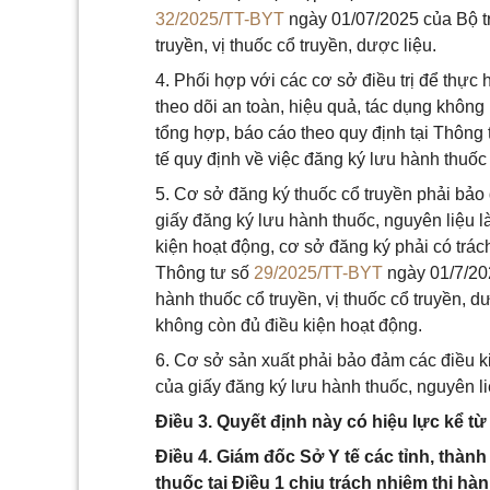
32/2025/TT-BYT
ngày 01/07/2025 của Bộ tr
truyền, vị thuốc cổ truyền, dược liệu.
4. Phối hợp với các cơ sở điều trị để thực
theo dõi an toàn, hiệu quả, tác dụng khôn
tổng hợp, báo cáo theo quy định tại Thông
tế quy định về việc đăng ký lưu hành thuốc 
5. Cơ sở đăng ký thuốc cổ truyền phải bảo 
giấy đăng ký lưu hành thuốc, nguyên liệu 
kiện hoạt động, cơ sở đăng ký phải có trác
Thông tư số
29/2025/TT-BYT
ngày 01/7/202
hành thuốc cổ truyền, vị thuốc cổ truyền, 
không còn đủ điều kiện hoạt động.
6. Cơ sở sản xuất phải bảo đảm các điều ki
của giấy đăng ký lưu hành thuốc, nguyên li
Điều 3. Quyết định này có hiệu lực kể t
Điều 4. Giám đốc Sở Y tế các tỉnh, thàn
thuốc tại Điều 1 chịu trách nhiệm thi hàn