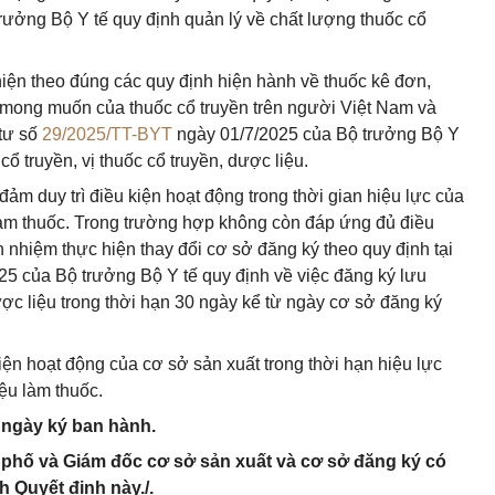
ưởng Bộ Y tế quy định quản lý về chất lượng thuốc cổ
 hiện theo đúng các quy định hiện hành về thuốc kê đơn,
g mong muốn của thuốc cổ truyền trên người Việt Nam và
 tư số
29/2025/TT-BYT
ngày 01/7/2025 của Bộ trưởng Bộ Y
cổ truyền, vị thuốc cổ truyền, dược liệu.
đảm duy trì điều kiện hoạt động trong thời gian hiệu lực của
làm thuốc. Trong trường hợp không còn đáp ứng đủ điều
h nhiệm thực hiện thay đổi cơ sở đăng ký theo quy định tại
5 của Bộ trưởng Bộ Y tế quy định về việc đăng ký lưu
dược liệu trong thời hạn 30 ngày kể từ ngày cơ sở đăng ký
ện hoạt động của cơ sở sản xuất trong thời hạn hiệu lực
ệu làm thuốc.
ừ ngày ký ban hành.
h phố và Giám đốc cơ sở sản xuất và cơ sở đăng ký có
h Quyết định này./.