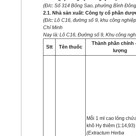
(Đ/c: Số 314 Bông Sao, phường Bình Đông
2.1. Nhà sản xuất: Công ty cổ phần dư
(Đ/c: Lô C16, đường số 9, khu công nghi
Chí Minh
Nay là: Lô C16, Đường số 9, Khu công ng
Thành phần chính 
Stt
Tên thuốc
lượng
Mỗi 1 ml cao lỏng chứ
khô Hy thiêm (1:14,93)
(Extractum Herba