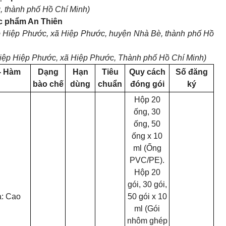
, thành phố Hồ Chí Minh)
ợc phẩm An Thiên
ệp Hiệp Phước, xã Hiệp Phước, huyện Nhà Bè, thành phố Hồ
hiệp Hiệp Phước, xã Hiệp Phước, Thành phố Hồ Chí Minh)
- Hàm
Dạng
Hạn
Tiêu
Quy cách
Số đăng
bào chế
dùng
chuẩn
đóng gói
ký
Hộp 20
ống, 30
ống, 50
ống x 10
ml (Ống
PVC/PE).
Hộp 20
gói, 30 gói,
a: Cao
50 gói x 10
ml (Gói
nhôm ghép