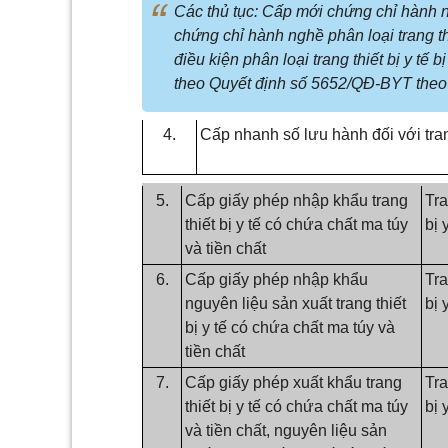
Các thủ tục: Cấp mới chứng chỉ hành ng
chứng chỉ hành nghề phân loại trang thi
điều kiện phân loại trang thiết bị y t
theo Quyết định số 5652/QĐ-BYT theo 
4.
Cấp nhanh số lưu hành đối với trang
5.
Cấp giấy phép nhập khẩu trang
Tra
thiết bị y tế có chứa chất ma túy
bị 
và tiền chất
6.
Cấp giấy phép nhập khẩu
Tra
nguyên liệu sản xuất trang thiết
bị 
bị y tế có chứa chất ma túy và
tiền chất
7.
Cấp giấy phép xuất khẩu trang
Tra
thiết bị y tế có chứa chất ma túy
bị 
và tiền chất, nguyên liệu sản