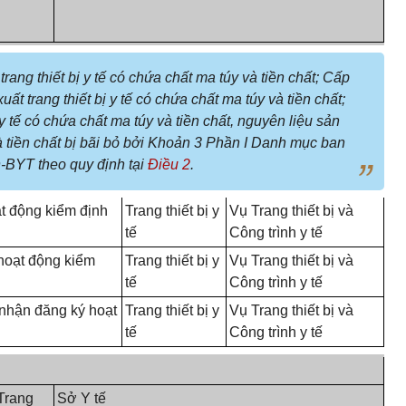
ang thiết bị y tế có chứa chất ma túy và tiền chất; Cấp
t trang thiết bị y tế có chứa chất ma túy và tiền chất;
y tế có chứa chất ma túy và tiền chất, nguyên liệu sản
 và tiền chất bị bãi bỏ bởi Khoản 3 Phần I Danh mục ban
-BYT theo quy định tại
Điều 2
.
t động kiểm định
Trang thiết bị y
Vụ Trang thiết bị và
tế
Công trình y tế
hoạt động kiểm
Trang thiết bị y
Vụ Trang thiết bị và
tế
Công trình y tế
nhận đăng ký hoạt
Trang thiết bị y
Vụ Trang thiết bị và
tế
Công trình y tế
Trang
Sở Y tế