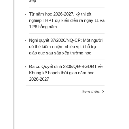
xếp
Từ năm học 2026-2027, kỳ thi tốt
nghiệp THPT dự kiến diễn ra ngày 11 và
12/6 hằng năm
Nghị quyết 37/2026/NQ-CP: Một người
có thể kiêm nhiệm nhiều vị trí hỗ trợ
giáo dục sau sắp xếp trường học
Đã có Quyết định 2308/QĐ-BGDĐT về
Khung kế hoạch thời gian năm học
2026-2027
Xem thêm