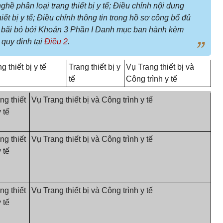
hề phân loại trang thiết bị y tế; Điều chỉnh nội dung
ết bị y tế; Điều chỉnh thông tin trong hồ sơ công bố đủ
ế bị bãi bỏ bởi Khoản 3 Phần I Danh mục ban hành kèm
quy định tại
Điều 2
.
 thiết bị y tế
Trang thiết bị y
Vụ Trang thiết bị và
tế
Công trình y tế
ng thiết
Vụ Trang thiết bị và Công trình y tế
y tế
ng thiết
Vụ Trang thiết bị và Công trình y tế
y tế
ng thiết
Vụ Trang thiết bị và Công trình y tế
y tế