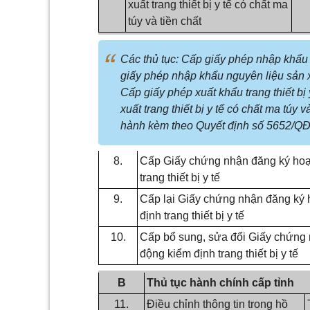
xuất trang thiết bị y tế có chất ma
túy và tiền chất
Các thủ tục: Cấp giấy phép nhập khẩu tr
giấy phép nhập khẩu nguyên liệu sản xuấ
Cấp giấy phép xuất khẩu trang thiết bị 
xuất trang thiết bị y tế có chất ma túy
hành kèm theo Quyết định số 5652/QĐ
8.
Cấp Giấy chứng nhận đăng ký hoạ
trang thiết bị y tế
9.
Cấp lại Giấy chứng nhận đăng ký 
định trang thiết bị y tế
10.
Cấp bổ sung, sửa đổi Giấy chứng 
động kiểm định trang thiết bị y tế
B
Thủ tục hành chính cấp tỉnh
11.
Điều chỉnh thông tin trong hồ