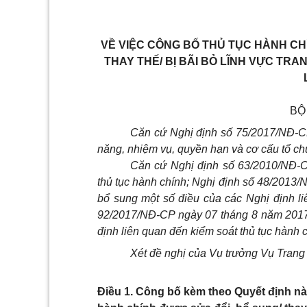
VỀ VIỆC CÔNG BỐ THỦ TỤC HÀNH CH
THAY THẾ/ BỊ BÃI BỎ LĨNH VỰC TRA
BỘ
Căn cứ Nghị định số 75/2017/NĐ-C
năng, nhiệm vụ, quyền hạn và cơ cấu tổ ch
Căn cứ Nghị định số 63/2010/NĐ-C
thủ tục hành chính; Nghị định số 48/2013
bổ sung một số điều của các Nghị định l
92/2017/NĐ-CP ngày 07 tháng 8 năm 2017 
định liên quan đến kiểm soát thủ tục hành 
Xét đề nghị của Vụ trưởng Vụ Trang t
Điều 1. Công bố kèm theo Quyết định nà