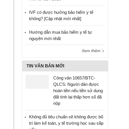
IVF có được hưởng bảo hiểm y tế
không? [Cập nhật mới nhất]
Hướng dẫn mua bảo hiểm y tế tự
nguyện mới nhất
Xem thêm
TIN VĂN BẢN MỚI
Công văn 10657/BTC-
QLCS: Người dân được
hoàn tiền nếu tiền sử dụng
đất tính lại thấp hơn số đã
nộp
Không đủ tiêu chuẩn sẽ không được bố
trí làm kế toán, y tế trường học sau sắp