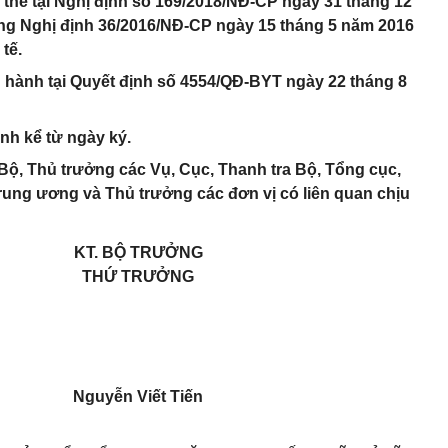
 thế tại Nghị định số 169/2018/NĐ-CP ngày 31 tháng 12
ng Nghị định 36/2016/NĐ-CP ngày 15 tháng 5 năm 2016
 tế.
n hành tại Quyết định số 4554/QĐ-BYT ngày 22 tháng 8
ành kể từ ngày ký.
ộ, Thủ trưởng các Vụ, Cục, Thanh tra Bộ, Tổng cục,
Trung ương và Thủ trưởng các đơn vị có liên quan chịu
KT. BỘ TRƯỞNG
THỨ TRƯỞNG
Nguyễn Viết Tiến