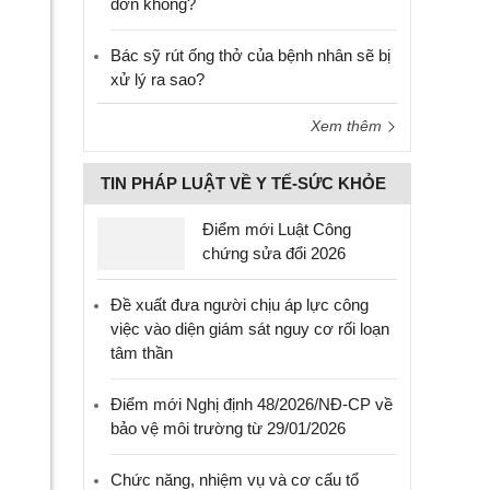
đơn không?
Bác sỹ rút ống thở của bệnh nhân sẽ bị
xử lý ra sao?
Xem thêm
TIN PHÁP LUẬT VỀ Y TẾ-SỨC KHỎE
Điểm mới Luật Công
chứng sửa đổi 2026
Đề xuất đưa người chịu áp lực công
việc vào diện giám sát nguy cơ rối loạn
tâm thần
Điểm mới Nghị định 48/2026/NĐ-CP về
bảo vệ môi trường từ 29/01/2026
Chức năng, nhiệm vụ và cơ cấu tổ