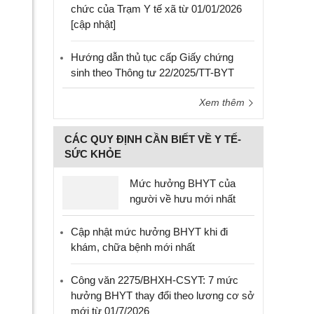
chức của Trạm Y tế xã từ 01/01/2026
[cập nhật]
Hướng dẫn thủ tục cấp Giấy chứng
sinh theo Thông tư 22/2025/TT-BYT
Xem thêm
CÁC QUY ĐỊNH CẦN BIẾT VỀ Y TẾ-
SỨC KHỎE
Mức hưởng BHYT của
người về hưu mới nhất
Cập nhật mức hưởng BHYT khi đi
khám, chữa bệnh mới nhất
Công văn 2275/BHXH-CSYT: 7 mức
hưởng BHYT thay đổi theo lương cơ sở
mới từ 01/7/2026