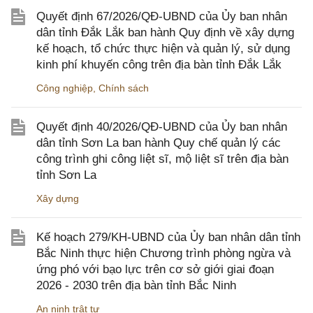
Quyết định 67/2026/QĐ-UBND của Ủy ban nhân
dân tỉnh Đắk Lắk ban hành Quy định về xây dựng
kế hoạch, tổ chức thực hiện và quản lý, sử dụng
kinh phí khuyến công trên địa bàn tỉnh Đắk Lắk
Công nghiệp
,
Chính sách
Quyết định 40/2026/QĐ-UBND của Ủy ban nhân
dân tỉnh Sơn La ban hành Quy chế quản lý các
công trình ghi công liệt sĩ, mộ liệt sĩ trên địa bàn
tỉnh Sơn La
Xây dựng
Kế hoạch 279/KH-UBND của Ủy ban nhân dân tỉnh
Bắc Ninh thực hiện Chương trình phòng ngừa và
ứng phó với bạo lực trên cơ sở giới giai đoạn
2026 - 2030 trên địa bàn tỉnh Bắc Ninh
An ninh trật tự