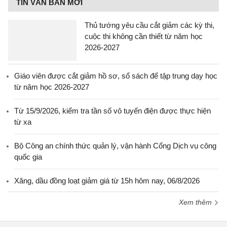
TIN VĂN BẢN MỚI
Thủ tướng yêu cầu cắt giảm các kỳ thi,
cuộc thi không cần thiết từ năm học
2026-2027
Giáo viên được cắt giảm hồ sơ, sổ sách để tập trung dạy học
từ năm học 2026-2027
Từ 15/9/2026, kiểm tra tần số vô tuyến điện được thực hiện
từ xa
Bộ Công an chính thức quản lý, vận hành Cổng Dịch vụ công
quốc gia
Xăng, dầu đồng loạt giảm giá từ 15h hôm nay, 06/8/2026
Xem thêm