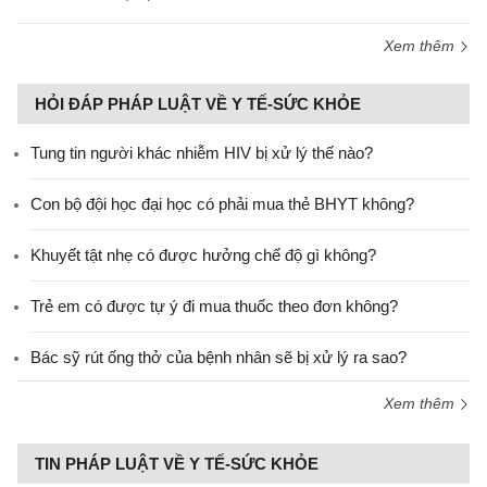
Xem thêm
HỎI ĐÁP PHÁP LUẬT VỀ Y TẾ-SỨC KHỎE
Tung tin người khác nhiễm HIV bị xử lý thế nào?
Con bộ đội học đại học có phải mua thẻ BHYT không?
Khuyết tật nhẹ có được hưởng chế độ gì không?
Trẻ em có được tự ý đi mua thuốc theo đơn không?
Bác sỹ rút ống thở của bệnh nhân sẽ bị xử lý ra sao?
Xem thêm
TIN PHÁP LUẬT VỀ Y TẾ-SỨC KHỎE