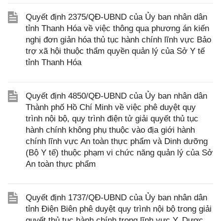
Quyết định 2375/QĐ-UBND của Ủy ban nhân dân
tỉnh Thanh Hóa về việc thông qua phương án kiến
nghị đơn giản hóa thủ tục hành chính lĩnh vực Bảo
trợ xã hội thuộc thẩm quyền quản lý của Sở Y tế
tỉnh Thanh Hóa
Quyết định 4850/QĐ-UBND của Ủy ban nhân dân
Thành phố Hồ Chí Minh về việc phê duyệt quy
trình nội bộ, quy trình điện tử giải quyết thủ tục
hành chính không phụ thuộc vào địa giới hành
chính lĩnh vực An toàn thực phẩm và Dinh dưỡng
(Bộ Y tế) thuộc phạm vi chức năng quản lý của Sở
An toàn thực phẩm
Quyết định 1737/QĐ-UBND của Ủy ban nhân dân
tỉnh Điện Biên phê duyệt quy trình nội bộ trong giải
quyết thủ tục hành chính trong lĩnh vực Y, Dược