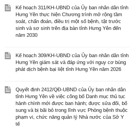
Kế hoạch 311/KH-UBND của Ủy ban nhân dân tỉnh
Hưng Yên thực hiện Chương trình mở rộng tầm
soát, chẩn đoán, điều trị một số bệnh, tật trước
sinh và sơ sinh trên địa bàn tỉnh Hưng Yên đến
năm 2030
Kế hoạch 309/KH-UBND của Ủy ban nhân dân tỉnh
Hưng Yên giám sát và đáp ứng với nguy cơ bùng
phát dịch bệnh bại liệt tỉnh Hưng Yên năm 2026
Quyết định 2412/QĐ-UBND của Ủy ban nhân dân
tỉnh Hưng Yên về việc công bố Danh mục thủ tục
hành chính mới được ban hành; được sửa đổi, bổ
sung và bị bãi bỏ trong lĩnh vực Phòng bệnh thuộc
phạm vi, chức năng quản lý Nhà nước của Sở Y
tế