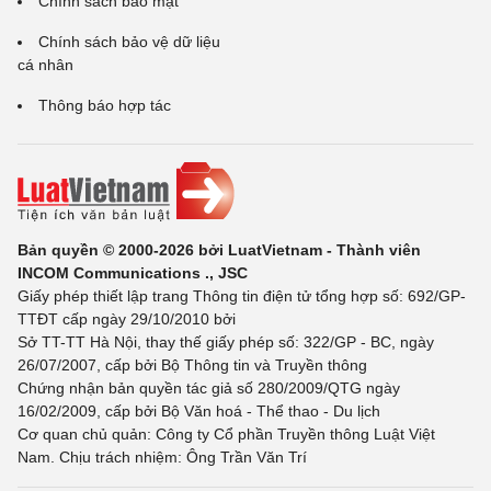
Chính sách bảo mật
Chính sách bảo vệ dữ liệu
cá nhân
Thông báo hợp tác
Bản quyền © 2000-2026 bởi LuatVietnam - Thành viên
INCOM Communications ., JSC
Giấy phép thiết lập trang Thông tin điện tử tổng hợp số: 692/GP-
TTĐT cấp ngày 29/10/2010 bởi
Sở TT-TT Hà Nội, thay thế giấy phép số: 322/GP - BC, ngày
26/07/2007, cấp bởi Bộ Thông tin và Truyền thông
Chứng nhận bản quyền tác giả số 280/2009/QTG ngày
16/02/2009, cấp bởi Bộ Văn hoá - Thể thao - Du lịch
Cơ quan chủ quản: Công ty Cổ phần Truyền thông Luật Việt
Nam. Chịu trách nhiệm: Ông Trần Văn Trí