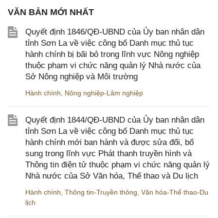
VĂN BẢN MỚI NHẤT
Quyết định 1846/QĐ-UBND của Ủy ban nhân dân
tỉnh Sơn La về việc công bố Danh mục thủ tục
hành chính bị bãi bỏ trong lĩnh vực Nông nghiệp
thuộc phạm vi chức năng quản lý Nhà nước của
Sở Nông nghiệp và Môi trường
Hành chính
,
Nông nghiệp-Lâm nghiệp
Quyết định 1844/QĐ-UBND của Ủy ban nhân dân
tỉnh Sơn La về việc công bố Danh mục thủ tục
hành chính mới ban hành và được sửa đổi, bổ
sung trong lĩnh vực Phát thanh truyền hình và
Thông tin điện tử thuộc phạm vi chức năng quản lý
Nhà nước của Sở Văn hóa, Thể thao và Du lịch
Hành chính
,
Thông tin-Truyền thông
,
Văn hóa-Thể thao-Du
lịch