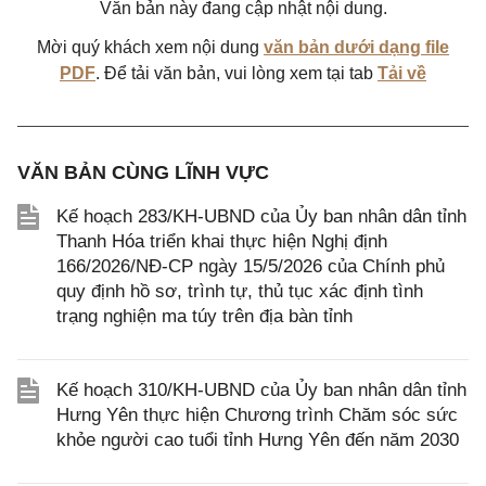
Văn bản này đang cập nhật nội dung.
Mời quý khách xem nội dung
văn bản dưới dạng file
PDF
. Để tải văn bản, vui lòng xem tại tab
Tải về
VĂN BẢN CÙNG LĨNH VỰC
Kế hoạch 283/KH-UBND của Ủy ban nhân dân tỉnh
Thanh Hóa triển khai thực hiện Nghị định
166/2026/NĐ-CP ngày 15/5/2026 của Chính phủ
quy định hồ sơ, trình tự, thủ tục xác định tình
trạng nghiện ma túy trên địa bàn tỉnh
Kế hoạch 310/KH-UBND của Ủy ban nhân dân tỉnh
Hưng Yên thực hiện Chương trình Chăm sóc sức
khỏe người cao tuổi tỉnh Hưng Yên đến năm 2030