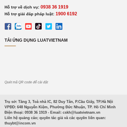
0938 36 1919
Hỗ trợ về dịch vụ:
1900 6192
Hỗ trợ giải đáp pháp luật:
TẢI ỨNG DỤNG LUATVIETNAM
Quét mã QR code để cài đặt
Trụ sở: Tầng 3, Toà nhà IC, 82 Duy Tân, P.Cầu Giấy, TP.Hà Nội
VPĐD: 648 Nguyễn Kiệm, Phường Đức Nhuận, TP. Hồ Chí Minh
Điện thoại: 0938 36 1919 - Email:
cskh@luatvietnam.vn
Liên hệ quảng cáo; quyền tác giả và các quyền liên quan:
thuybt@incom.vn