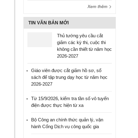
Xem thêm
TIN VĂN BẢN MỚI
Thủ tướng yêu cầu cắt
giảm các kỳ thi, cuộc thi
không cần thiết từ năm học
2026-2027
Giáo viên được cắt giảm hồ sơ, sổ
sách để tập trung dạy học từ năm học
2026-2027
Từ 15/9/2026, kiểm tra tần số vô tuyến
điện được thực hiện từ xa
Bộ Công an chính thức quản lý, vận
hành Cổng Dịch vụ công quốc gia