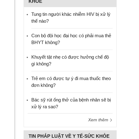
KHỎE
Tung tin người khác nhiễm HIV bị xử lý
thế nào?
Con bộ đội học đại học có phải mua thẻ
BHYT không?
Khuyết tật nhẹ có được hưởng chế độ
gì không?
Trẻ em có được tự ý đi mua thuốc theo
đơn không?
Bác sỹ rút ống thở của bệnh nhân sẽ bị
xử lý ra sao?
Xem thêm
TIN PHÁP LUẬT VỀ Y TẾ-SỨC KHỎE