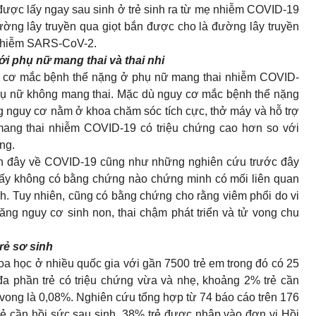
 được lấy ngay sau sinh ở trẻ sinh ra từ mẹ nhiễm COVID-19
Đường lây truyền qua giọt bắn được cho là đường lây truyền
c nhiễm SARS-CoV-2.
i phụ nữ mang thai và thai nhi
uy cơ mắc bệnh thể nặng ở phụ nữ mang thai nhiễm COVID-
hụ nữ không mang thai. Mặc dù nguy cơ mắc bệnh thể nặng
ng nguy cơ nằm ở khoa chăm sóc tích cực, thở máy và hỗ trợ
ang thai nhiễm COVID-19 có triệu chứng cao hơn so với
ng.
gần đây về COVID-19 cũng như những nghiên cứu trước đây
 không có bằng chứng nào chứng minh có mối liên quan
h. Tuy nhiên, cũng có bằng chứng cho rằng viêm phổi do vi
ăng nguy cơ sinh non, thai chậm phát triển và tử vong chu
rẻ sơ sinh
a học ở nhiều quốc gia với gần 7500 trẻ em trong đó có 25
 phần trẻ có triệu chứng vừa và nhẹ, khoảng 2% trẻ cần
tử vong là 0,08%. Nghiên cứu tổng hợp từ 74 báo cáo trên 176
ẻ cần hồi sức sau sinh, 38% trẻ được nhập vào đơn vị Hồi