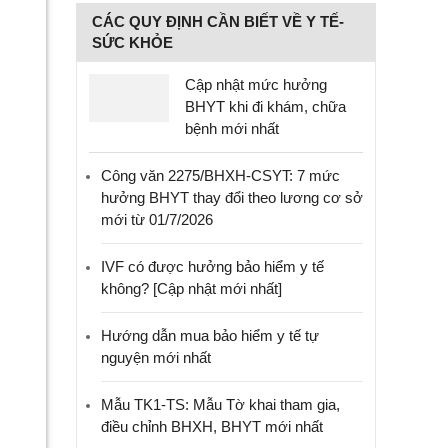
CÁC QUY ĐỊNH CẦN BIẾT VỀ Y TẾ-
SỨC KHỎE
Cập nhật mức hưởng
BHYT khi đi khám, chữa
bệnh mới nhất
Công văn 2275/BHXH-CSYT: 7 mức
hưởng BHYT thay đổi theo lương cơ sở
mới từ 01/7/2026
IVF có được hưởng bảo hiểm y tế
không? [Cập nhật mới nhất]
Hướng dẫn mua bảo hiểm y tế tự
nguyện mới nhất
Mẫu TK1-TS: Mẫu Tờ khai tham gia,
điều chỉnh BHXH, BHYT mới nhất