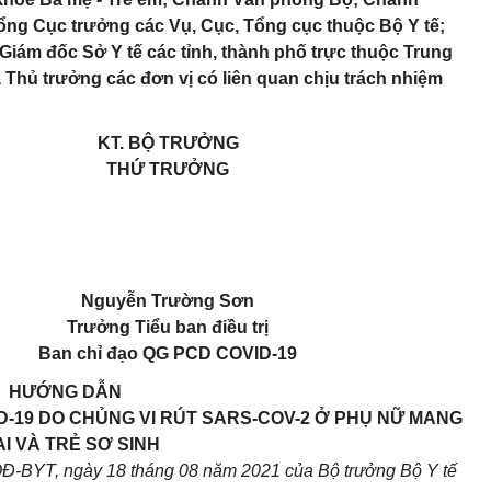
ổng Cục trưởng các Vụ, Cục, Tổng cục thuộc Bộ Y tế;
Giám đốc Sở Y tế các tỉnh, thành phố trực thuộc Trung
 Thủ trưởng các đơn vị có liên quan chịu trách nhiệm
KT. BỘ TRƯỞNG
THỨ TRƯỞNG
Nguyễn Trường Sơn
Trưởng Tiểu ban điều trị
Ban chỉ đạo QG PCD COVID-19
HƯỚNG DẪN
D-19 DO CHỦNG VI RÚT SARS-COV-2 Ở PHỤ NỮ MANG
I VÀ TRẺ SƠ SINH
QĐ-BYT, ngày 18 tháng 08 năm 2021 của Bộ trưởng Bộ Y tế