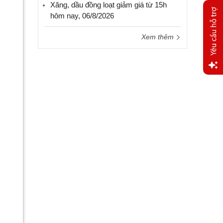
Xăng, dầu đồng loạt giảm giá từ 15h
hôm nay, 06/8/2026
Xem thêm
Yêu
cầu
hỗ trợ