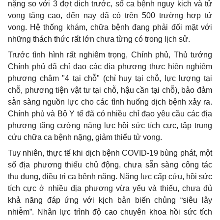
nặng so với 3 đợt dịch trước, số ca bệnh nguy kịch và tử
vong tăng cao, đến nay đã có trên 500 trường hợp tử
vong. Hệ thống khám, chữa bệnh đang phải đối mặt với
những thách thức rất lớn chưa từng có trong lịch sử.
Trước tình hình rất nghiêm trọng, Chính phủ, Thủ tướng
Chính phủ đã chỉ đạo các địa phương thực hiện nghiêm
phương châm "4 tại chỗ" (chỉ huy tại chỗ, lực lượng tại
chỗ, phương tiện vật tư tại chỗ, hậu cần tại chỗ), bảo đảm
sẵn sàng nguồn lực cho các tình huống dịch bệnh xảy ra.
Chính phủ và Bộ Y tế đã có nhiều chỉ đạo yêu cầu các địa
phương tăng cường năng lực hồi sức tích cực, tập trung
cứu chữa ca bệnh nặng, giảm thiểu tử vong.
Tuy nhiên, thực tế khi dịch bệnh COVID-19 bùng phát, một
số địa phương thiếu chủ động, chưa sẵn sàng công tác
thu dung, điều trị ca bệnh nặng. Năng lực cấp cứu, hồi sức
tích cực ở nhiều địa phương vừa yếu và thiếu, chưa đủ
khả năng đáp ứng với kịch bản biến chủng “siêu lây
nhiễm”. Nhân lực trình độ cao chuyên khoa hồi sức tích