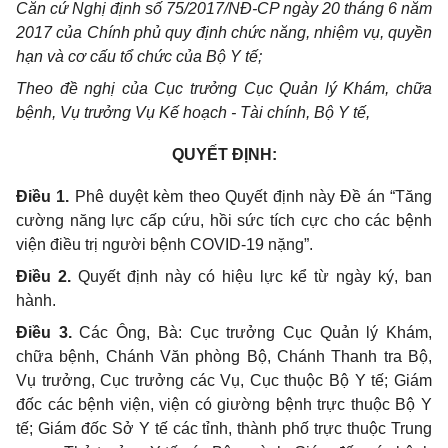
Căn cứ Nghị định số 75/2017/NĐ-CP ngày 20 tháng 6 năm
2017 của Chính phủ quy định chức năng, nhiệm vụ, quyền
hạn và cơ cấu tổ chức của Bộ Y tế;
Theo đề nghị của Cục trưởng Cục Quản lý Khám, chữa
bệnh, Vụ trưởng Vụ Kế hoạch - Tài chính, Bộ Y tế,
QUYẾT ĐỊNH:
Điều 1.
Phê duyệt kèm theo Quyết định này Đề án “Tăng
cường năng lực cấp cứu, hồi sức tích cực cho các bệnh
viện điều trị người bệnh COVID-19 nặng”.
Điều 2.
Quyết định này có hiệu lực kể từ ngày ký, ban
hành.
Điều 3.
Các Ông, Bà: Cục trưởng Cục Quản lý Khám,
chữa bệnh, Chánh
Văn phòng Bộ, Chánh Thanh tra Bộ,
Vụ trưởng, Cục trưởng các Vụ, Cục thuộc Bộ Y tế; Giám
đốc các bệnh viện, viện có giường bệnh trực thuộc Bộ Y
tế; Giám đốc Sở Y tế các tỉnh, thành phố trực thuộc Trung