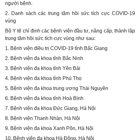
người bệnh.
2
.
Danh sách các trung tâm hồi sức tích cực COVID-19
vùng
Bộ Y tế chỉ định các bệnh viện đầu tư, nâng cấp, thành lập
trung tâm hồi sức tích cực vùng như sau:
1
. Bệnh viện điều trị COVID-19 tỉnh Bắc Giang
2
. Bệnh viện đa khoa tỉnh Bắc Ninh
3
. Bệnh viện đa khoa tỉnh Yên Bái
4
. Bệnh viện đa khoa tỉnh Phú Thọ
5
. Bệnh viện đa khoa trung ương Thái Nguyên
6
. Bệnh viện đa khoa tỉnh Hoà Bình
7
. Bệnh viện đa khoa Đức Giang, Hà Nội
8
. Bệnh viện Thanh Nhàn, Hà Nội
9
. Bệnh viện đa khoa Xanh Pôn, Hà Nội
1
0. Bệnh viện đa khoa Hà Đông, Hà Nội