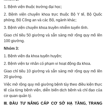
1
. Bệnh viện thuộc trường đại học;
2
. Bệnh viện chuyên khoa trực thuộc Bộ Y tế, Bộ Quốc
phòng, Bộ Công an và các Bộ, ngành khác;
3
. Bệnh viện chuyên khoa truyền nhiễm tuyến tỉnh.
Giao chỉ tiêu 50 giường và sẵn sàng mở rộng quy mô lên
100 giường.
Nhóm 3:
1
. Bệnh viện đa khoa tuyến huyện;
2
. Bệnh viện tư nhân có phạm vi hoạt động đa khoa.
Giao chỉ tiêu 10 giường và sẵn sàng mở rộng quy mô lên
20 giường.
Việc mở rộng quy mô giường bệnh tùy theo điều kiện thực
tế của từng bệnh viện, diễn biến dịch bệnh và chỉ đạo của
cơ quan quản lý.
I
II. ĐẦU TƯ NÂNG CẤP CƠ SỞ HẠ TẦNG, TRANG