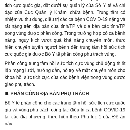
tích cực quốc gia, đặt dưới sự quản lý của Sở Y tế và chỉ
đạo của Cục Quản lý Khám, chữa bệnh. Trung tâm có
nhiệm vụ thu dung, điều trị các ca bệnh COVID-19 nặng và
rất nặng trên địa bàn của tỉnh/TP và địa bàn các tỉnh/TP
trong vùng được phân công. Trong trường hợp có ca bệnh
nặng, nguy kịch vượt quá khả năng chuyên môn, thực
hiện chuyển tuyến người bệnh đến trung tâm hồi sức tích
cực quốc gia được Bộ Y tế phân công phụ trách vùng.
Phân công trung tâm hồi sức tích cực vùng chủ động thiết
lập mạng lưới, hướng dẫn, hỗ trợ về mặt chuyên môn cho
khoa hồi sức tích cực của các bệnh viện trong vùng được
giao phụ trách.
I
II.
PHÂN CÔNG ĐỊA BÀN PHỤ TRÁCH
Bộ Y tế phân công cho các trung tâm hồi sức tích cực quốc
gia và vùng phụ trách công tác điều trị ca bệnh COVID-19
tại các địa phương, thực hiện theo Phụ lục 1 của Đề án
này.