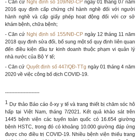
-
Căn cứ
Nghị định số 109/NĐ-CP
ngày 01 tháng 07 năm
2016 quy định cấp chứng chỉ hành nghề đối với người
hành nghề và cấp giấy phép hoạt động đối với cơ sở
khám bệnh, chữa bệnh;
-
Căn cứ
Nghị định số 155/NĐ-CP
ngày 12 tháng 11 năm
2018 quy định sửa đổi, bổ sung một số quy định liên quan
đến điều kiện đầu tư kinh doanh thuộc phạm vi quản lý
nhà nước của Bộ Y tế;
-
Căn cứ
Quyết định số 447/QĐ-TTg
ngày 01 tháng 4 năm
2020 về việc công bố dịch COVID-19.
----------------------
1
Dự thảo Báo cáo ô-xy y tế và trang thiết bị chăm sóc hô
hấp tại Việt Nam, tháng 7/2021. Kết quả khảo sát trên
1445 bệnh viện các tuyến toàn quốc có 16.654 giường
bệnh HSTC, trong đó có khoảng 10.000 giường đáp ứng
được cho điều trị COVID-19. Nhiều bệnh viện thiếu trang