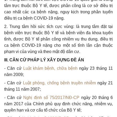
tâm trực thuộc Bộ Y tế, được phân công là cơ sở điều trị
cao nhất các ca bệnh nặng, nguy kịch trong phân tuyến
điều trị ca bệnh COVID-19 nặng.
2
. Trung tâm hồi sức tích cực vùng: là trung tâm đặt tại
bệnh viện trực thuộc Bộ Y tế và bệnh viện đa khoa tuyến
tỉnh, được Bộ Y tế phân công nhiệm vụ thu dung, điều trị
ca bệnh COVID-19 nặng cho một số tỉnh lân cận thuộc
phạm vi của vùng và theo mật độ dân cư.
III. CĂN CỨ PHÁP LÝ XÂY DỰNG ĐỀ ÁN
-
Căn cứ
Luật khám bệnh, chữa bệnh
ngày 23 tháng 11
năm 2009;
-
Căn cứ
Luật phòng, chống bệnh truyền nhiễm
ngày 21
tháng 11 năm 2007;
-
Căn cứ
Nghị định số 75/2017/NĐ-CP
ngày 20 tháng 6
năm 2017 của Chính phủ quy định chức năng, nhiệm vụ,
quyền hạn và cơ cấu tổ chức của Bộ Y tế;