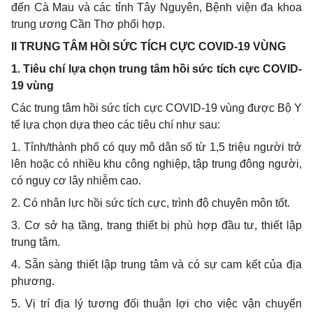
đến Cà Mau và các tỉnh Tây Nguyên, Bệnh viện đa khoa
trung ương Cần Thơ phối hợp.
II TRUNG TÂM HỒI SỨC TÍCH CỰC COVID-19 VÙNG
1
.
Tiêu chí lựa chọn trung tâm hồi sức tích cực COVID-
19 vùng
Các trung tâm hồi sức tích cực COVID-19 vùng được Bộ Y
tế lựa chọn dựa theo các tiêu chí như sau:
1
.
Tỉnh/thành phố có quy mô dân số từ 1,5 triệu người trở
lên hoặc có nhiều khu công nghiệp, tập trung đông người,
có nguy cơ lây nhiễm cao.
2
. Có nhân lực hồi sức tích cực, trình độ chuyên môn tốt.
3
. Cơ sở hạ tầng, trang thiết bị phù hợp đầu tư, thiết lập
trung tâm.
4
.
S
ẵn sàng thiết lập trung tâm và có sự cam kết của địa
phương.
5
. Vị trí địa lý tương đối thuận lợi cho việc vận chuyển