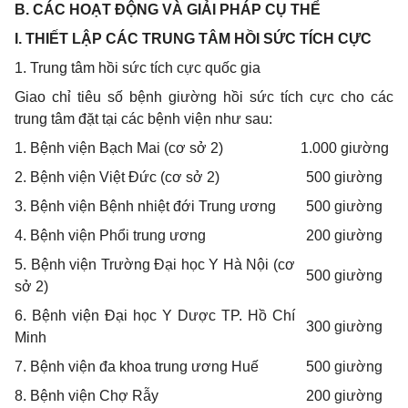
B. CÁC HOẠT ĐỘNG VÀ GIẢI PHÁP CỤ THỂ
I
.
THIẾT LẬP CÁC TRUNG TÂM HỒI SỨC TÍCH CỰC
1
.
Trung tâm hồi sức tích cực quốc gia
Giao chỉ tiêu số bệnh giường hồi sức tích cực cho các
trung tâm đặt tại các bệnh viện như sau:
1. Bệnh viện Bạch Mai (cơ sở 2)
1.000 giường
2. Bệnh viện Việt Đức (cơ sở 2)
500 giường
3. Bệnh viện Bệnh nhiệt đới Trung ương
500 giường
4. Bệnh viện Phổi trung ương
200 giường
5. Bệnh viện Trường Đại học Y Hà Nội (cơ
500 giường
sở 2)
6. Bệnh viện Đại học Y Dược TP. Hồ Chí
300 giường
Minh
7. Bệnh viện đa khoa trung ương Huế
500 giường
8. Bệnh viện Chợ Rẫy
200 giường