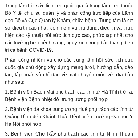
Trung tâm hồi sức tích cực quốc gia là trung tâm trực thuộc
Bộ Y tế, chịu sự quản lý và phân công trực tiếp của Lãnh
đạo Bộ và Cục Quản lý Khám, chữa bệnh. Trung tâm là cơ
sở điều trị cao nhất, có nhiệm vụ thu dung, điều trị và thực
hiện các kỹ thuật hồi sức tích cực cao, phức tạp nhất cho
các trường hợp bệnh nặng, nguy kịch trong bậc thang điều
trị ca bệnh COVID-19.
Phân công nhiệm vụ cho các trung tâm hồi sức tích cực
quốc gia chủ động xây dựng mạng lưới, hướng dẫn, đào
tạo, tập huấn và chỉ đạo về mặt chuyên môn với địa bàn
như sau:
1
. Bệnh viện Bạch Mai phụ trách các tỉnh từ Hà Tĩnh trở ra,
Bệnh viện Bệnh nhiệt đới trung ương phối hợp.
2
. Bệnh viện đa khoa trung ương Huế phụ trách các tỉnh từ
Quảng Bình đến Khánh Hoà, Bệnh viện Trường Đại học Y
Hà Nội phối hợp.
3
. Bệnh viện Chợ Rẫy phụ trách các tỉnh từ Ninh Thuận