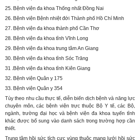
2
5. Bệnh viện đa khoa Thống nhất Đồng Nai
2
6. Bệnh viện Bệnh nhiệt đới Thành phố Hồ Chí Minh
2
7. Bệnh viện đa khoa thành phố Cần Thơ
2
8. Bệnh viện đa khoa tỉnh Vĩnh Long
2
9. Bệnh viện đa khoa trung tâm An Giang
3
0. Bệnh viện đa khoa tỉnh Sóc Trăng
3
1 .Bệnh viện đa khoa tỉnh Kiên Giang
3
2. Bệnh viện Quân y 175
3
3. Bệnh viện Quân y 354
Tùy theo nhu cầu thực tế, diễn biến dịch bệnh và năng lực
chuyên môn, các bệnh viện trực thuộc Bộ Y tế, các Bộ,
ngành, trường đại học và bệnh viện đa khoa tuyến tỉnh
khác được bổ sung vào danh sách trong trường hợp cần
thiết.
Trung tâm hồi sức tích cực vùng thuộc mạng lưới hồi sức