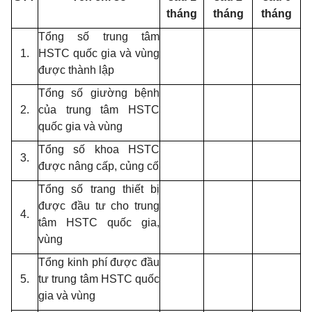
tháng
tháng
tháng
Tổng số trung tâm
1.
HSTC quốc gia và vùng
được thành lập
Tổng số giường bệnh
2.
của trung tâm HSTC
quốc gia và vùng
Tổng số khoa HSTC
3.
được nâng cấp, củng cố
Tổng số trang thiết bị
được đầu tư cho trung
4.
tâm HSTC quốc gia,
vùng
Tổng kinh phí được đầu
5.
tư trung tâm HSTC quốc
gia và vùng