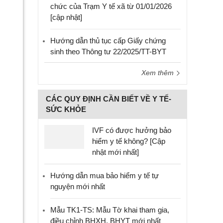
chức của Trạm Y tế xã từ 01/01/2026
[cập nhật]
Hướng dẫn thủ tục cấp Giấy chứng
sinh theo Thông tư 22/2025/TT-BYT
Xem thêm
CÁC QUY ĐỊNH CẦN BIẾT VỀ Y TẾ-
SỨC KHỎE
IVF có được hưởng bảo
hiểm y tế không? [Cập
nhật mới nhất]
Hướng dẫn mua bảo hiểm y tế tự
nguyện mới nhất
Mẫu TK1-TS: Mẫu Tờ khai tham gia,
điều chỉnh BHXH, BHYT mới nhất