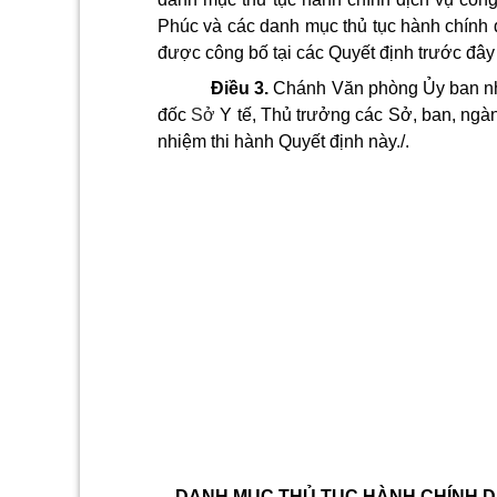
Phúc và các danh mục thủ tục hành chính 
được công bố tại các Quyết định trước đâ
Điều 3.
Chánh Văn phòng Ủy ban nh
đốc
Sở
Y tế, Thủ trưởng các Sở, ban, ngàn
nhiệm thi hành Quyết định này./.
DANH MỤC THỦ TỤC HÀNH CHÍNH D