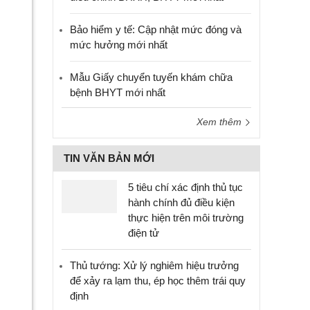
Bảo hiểm y tế: Cập nhật mức đóng và
mức hưởng mới nhất
Mẫu Giấy chuyển tuyến khám chữa
bệnh BHYT mới nhất
Xem thêm
TIN VĂN BẢN MỚI
5 tiêu chí xác định thủ tục
hành chính đủ điều kiện
thực hiện trên môi trường
điện tử
Thủ tướng: Xử lý nghiêm hiệu trưởng
để xảy ra lạm thu, ép học thêm trái quy
định