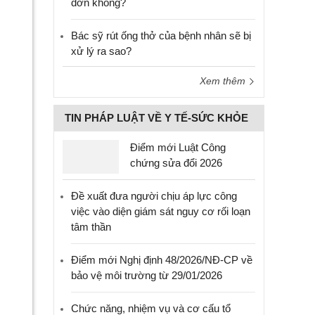
đơn không?
Bác sỹ rút ống thở của bệnh nhân sẽ bị
xử lý ra sao?
Xem thêm
TIN PHÁP LUẬT VỀ Y TẾ-SỨC KHỎE
Điểm mới Luật Công
chứng sửa đổi 2026
Đề xuất đưa người chịu áp lực công
việc vào diện giám sát nguy cơ rối loạn
tâm thần
Điểm mới Nghị định 48/2026/NĐ-CP về
bảo vệ môi trường từ 29/01/2026
Chức năng, nhiệm vụ và cơ cấu tổ