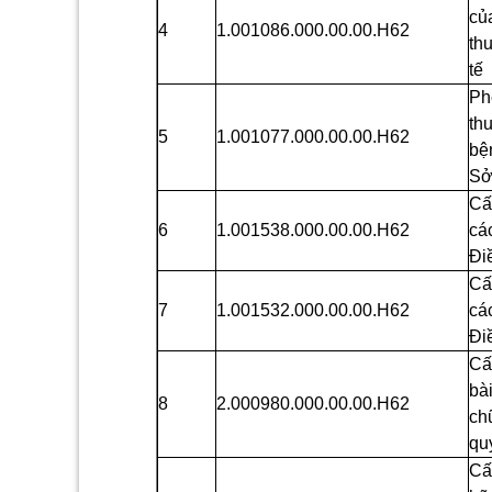
củ
4
1.001086.000.00.00.H62
th
tế
Ph
th
5
1.001077.000.00.00.H62
bệ
Sở
Cấ
6
1.001538.000.00.00.H62
cá
Đi
Cấ
7
1.001532.000.00.00.H62
cá
Đi
Cấ
bà
8
2.000980.000.00.00.H62
ch
qu
Cấ