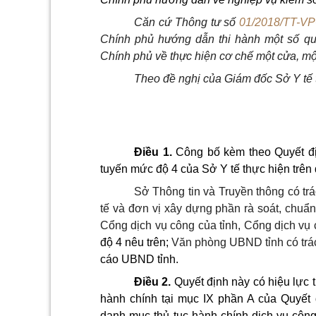
Căn cứ Thông tư số
01/2018/TT-V
Chính phủ hướng dẫn thi hành một số qu
Chính phủ về thực hiện cơ chế một cửa, một 
Theo đề nghị của Giám đốc Sở Y tế 
Điều 1.
Công bố kèm theo Quyết địn
tuyến mức độ 4
của Sở Y tế
thực hiện trên
Sở Thông tin và Truyền thông có tr
tế và đơn vị xây dựng phần rà soát, chuẩn
Cổng dịch vụ công của tỉnh, Cổng dịch vụ
độ 4 nêu trên;
Văn phòng UBND tỉnh có tr
cáo UBND tỉnh.
Điều 2.
Quyết định này có hiệu lực t
hành chính tại mục IX phần A của Quyết
danh mục thủ tục hành chính dịch vụ công 