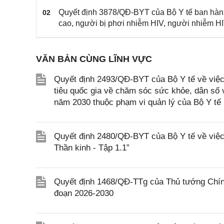
Quyết định 3878/QĐ-BYT của Bộ Y tế ban hành 
02
cao, người bị phơi nhiễm HIV, người nhiễm HI
VĂN BẢN CÙNG LĨNH VỰC
Quyết định 2493/QĐ-BYT của Bộ Y tế về việc 
tiêu quốc gia về chăm sóc sức khỏe, dân số v
năm 2030 thuộc phạm vi quản lý của Bộ Y tế
Quyết định 2480/QĐ-BYT của Bộ Y tế về việc 
Thần kinh - Tập 1.1”
Quyết định 1468/QĐ-TTg của Thủ tướng Chính 
đoạn 2026-2030