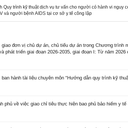
Quy trình kỹ thuật dịch vụ tư vấn cho người có hành vi nguy 
V và người bệnh AIDS tại cơ sở y tế công lập
giao đơn vị chủ dự án, chủ tiểu dự án trong Chương trình 
à phát triển giai đoạn 2026-2035, giai đoạn I: Từ năm 2026
ban hành tài liệu chuyên môn “Hướng dẫn quy trình kỹ thuậ
phủ về việc giao chỉ tiêu thực hiện bao phủ bảo hiểm y tế 