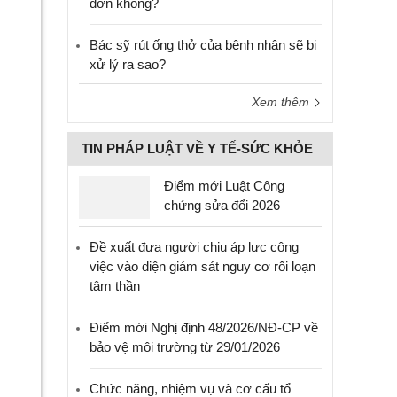
đơn không?
Bác sỹ rút ống thở của bệnh nhân sẽ bị
xử lý ra sao?
Xem thêm
TIN PHÁP LUẬT VỀ Y TẾ-SỨC KHỎE
Điểm mới Luật Công
chứng sửa đổi 2026
Đề xuất đưa người chịu áp lực công
việc vào diện giám sát nguy cơ rối loạn
tâm thần
Điểm mới Nghị định 48/2026/NĐ-CP về
bảo vệ môi trường từ 29/01/2026
Chức năng, nhiệm vụ và cơ cấu tổ