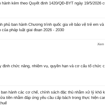
an hành kèm theo Quyết định 1420/QĐ-BYT ngày 19/5/2026 
 phủ ban hành Chương trình quốc gia về bảo vệ trẻ em và
h của pháp luật giai đoạn 2026 - 2030
Xem
 định chức năng, nhiệm vụ, quyền hạn và cơ cấu tổ chức 
ban hành các cơ chế, chính sách đặc thù nhằm xử lý khó k
rửa tiền nhằm đáp ứng yêu cầu cấp bách trong thực hiện ca
thuế