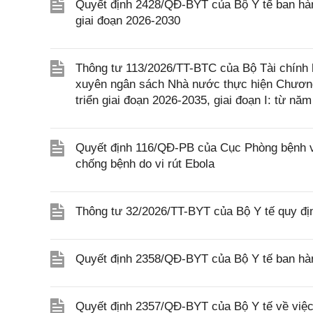
Quyết định 2428/QĐ-BYT của Bộ Y tế ban hàn
giai đoạn 2026-2030
Thông tư 113/2026/TT-BTC của Bộ Tài chính h
xuyên ngân sách Nhà nước thực hiện Chương 
triển giai đoạn 2026-2035, giai đoạn I: từ n
Quyết định 116/QĐ-PB của Cục Phòng bệnh v
chống bệnh do vi rút Ebola
Thông tư 32/2026/TT-BYT của Bộ Y tế quy địn
Quyết định 2358/QĐ-BYT của Bộ Y tế ban hàn
Quyết định 2357/QĐ-BYT của Bộ Y tế về việc 