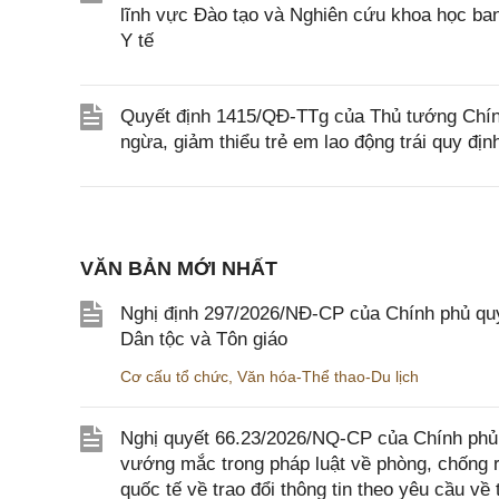
lĩnh vực Đào tạo và Nghiên cứu khoa học b
Y tế
Quyết định 1415/QĐ-TTg của Thủ tướng Chính
ngừa, giảm thiểu trẻ em lao động trái quy địn
VĂN BẢN MỚI NHẤT
Nghị định 297/2026/NĐ-CP của Chính phủ quy
Dân tộc và Tôn giáo
Cơ cấu tổ chức
,
Văn hóa-Thể thao-Du lịch
Nghị quyết 66.23/2026/NQ-CP của Chính phủ 
vướng mắc trong pháp luật về phòng, chống 
quốc tế về trao đổi thông tin theo yêu cầu về 