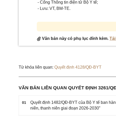
-
Cổng Thông tin điện tử Bộ Y tế;
-
Lưu: VT, BM-TE.
Văn bản này có phụ lục đính kèm.
Tải
Từ khóa liên quan:
Quyết định 4128/QĐ-BYT
VĂN BẢN LIÊN QUAN QUYẾT ĐỊNH 3261/Q
Quyết định 1482/QĐ-BYT của Bộ Y tế ban hành
01
niên, thanh niên giai đoạn 2026-2030”