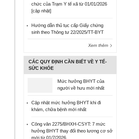
chức của Trạm Y tế xã từ 01/01/2026
[cập nhật]
Hướng dẫn thủ tục cấp Giấy chứng
sinh theo Thông tư 22/2025/TT-BYT
Xem thêm
CÁC QUY ĐỊNH CẦN BIẾT VỀ Y TẾ-
SỨC KHỎE
Mức hưởng BHYT của
người về hưu mới nhất
Cập nhật mức hưởng BHYT khi đi
khám, chữa bệnh mới nhất
Công văn 2275/BHXH-CSYT: 7 mức
hưởng BHYT thay đổi theo lương cơ sở
mới từ 01/7/2026