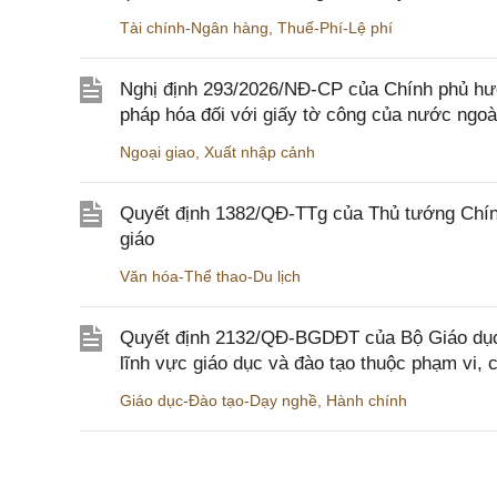
Tài chính-Ngân hàng
,
Thuế-Phí-Lệ phí
Nghị định 293/2026/NĐ-CP của Chính phủ hư
pháp hóa đối với giấy tờ công của nước ngoà
Ngoại giao
,
Xuất nhập cảnh
Quyết định 1382/QĐ-TTg của Thủ tướng Chính
giáo
Văn hóa-Thể thao-Du lịch
Quyết định 2132/QĐ-BGDĐT của Bộ Giáo dục 
lĩnh vực giáo dục và đào tạo thuộc phạm vi,
Giáo dục-Đào tạo-Dạy nghề
,
Hành chính