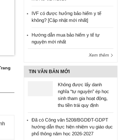
IVF có được hưởng bảo hiểm y tế
không? [Cập nhật mới nhất]
Hướng dẫn mua bảo hiểm y tế tự
nguyện mới nhất
Xem thêm
Trang
TIN VĂN BẢN MỚI
Không được lấy danh
nghĩa “tự nguyện” ép học
sinh tham gia hoạt động,
thu tiền trái quy định
Đã có Công văn 5208/BGDĐT-GDPT
ành
hướng dẫn thực hiện nhiệm vụ giáo dục
phổ thông năm học 2026-2027