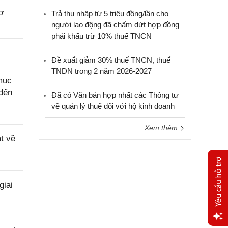
cơ
Trả thu nhập từ 5 triệu đồng/lần cho
người lao động đã chấm dứt hợp đồng
phải khấu trừ 10% thuế TNCN
Đề xuất giảm 30% thuế TNCN, thuế
TNDN trong 2 năm 2026-2027
mục
 đến
Đã có Văn bản hợp nhất các Thông tư
về quản lý thuế đối với hộ kinh doanh
Xem thêm
t về
giai