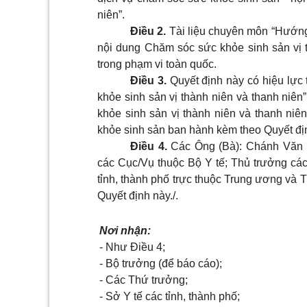
niên”.
Điều 2.
Tài liệu chuyên môn “Hướng
nội dung Chăm sóc sức khỏe sinh sản vị t
trong phạm vi toàn quốc.
Điều 3.
Quyết định này có hiệu lực 
khỏe sinh sản vị thành niên và thanh niên
khỏe sinh sản vị thành niên và thanh ni
khỏe sinh sản ban hành kèm theo Quyết đ
Điều 4.
Các Ông (Bà): Chánh Văn 
các Cục/Vụ thuộc Bộ Y tế; Thủ trưởng các
tỉnh, thành phố trực thuộc Trung ương và T
Quyết định này./.
Nơi nhận:
-
Như Điều 4;
-
Bộ trưởng (để báo cáo);
-
Các Thứ trưởng;
-
Sở Y tế các tỉnh, thành phố;