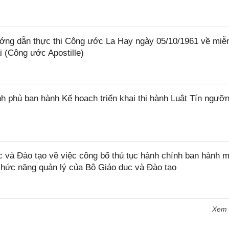
ớng dẫn thực thi Công ước La Hay ngày 05/10/1961 về miễ
i (Công ước Apostille)
 phủ ban hành Kế hoạch triển khai thi hành Luật Tín ngưỡn
và Đào tạo về việc công bố thủ tục hành chính ban hành m
 chức năng quản lý của Bộ Giáo dục và Đào tạo
Xem