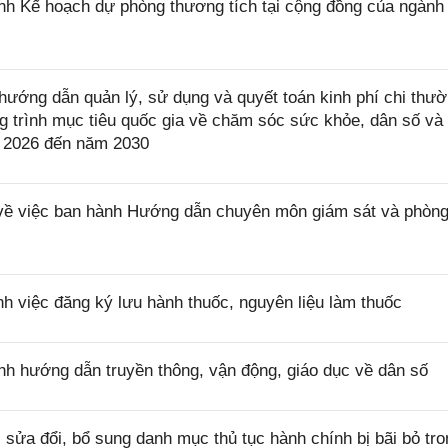
h Kế hoạch dự phòng thương tích tại cộng đồng của ngành 
ướng dẫn quản lý, sử dụng và quyết toán kinh phí chi thư
trình mục tiêu quốc gia về chăm sóc sức khỏe, dân số và 
ăm 2026 đến năm 2030
ề việc ban hành Hướng dẫn chuyên môn giám sát và phòng
h việc đăng ký lưu hành thuốc, nguyên liệu làm thuốc
h hướng dẫn truyền thông, vận động, giáo dục về dân số
sửa đổi, bổ sung danh mục thủ tục hành chính bị bãi bỏ tro