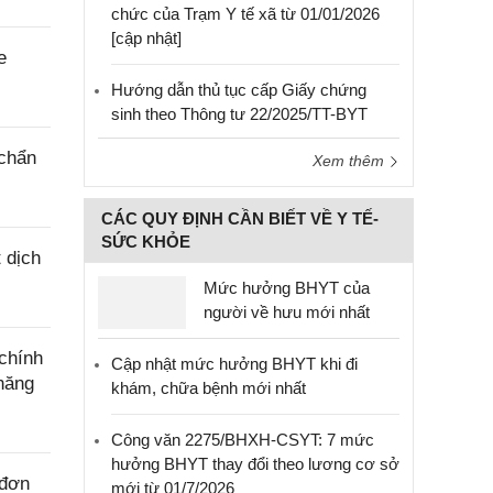
chức của Trạm Y tế xã từ 01/01/2026
[cập nhật]
e
Hướng dẫn thủ tục cấp Giấy chứng
sinh theo Thông tư 22/2025/TT-BYT
 chẩn
Xem thêm
CÁC QUY ĐỊNH CẦN BIẾT VỀ Y TẾ-
SỨC KHỎE
 dịch
Mức hưởng BHYT của
người về hưu mới nhất
chính
Cập nhật mức hưởng BHYT khi đi
năng
khám, chữa bệnh mới nhất
Công văn 2275/BHXH-CSYT: 7 mức
hưởng BHYT thay đổi theo lương cơ sở
 đơn
mới từ 01/7/2026