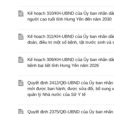
Kế hoạch 310/KH-UBND của Ủy ban nhân dân
người cao tuổi tỉnh Hưng Yên đến năm 2030
Kế hoạch 311/KH-UBND của Ủy ban nhân dân 
đoán, điều trị một số bệnh, tật trước sinh v
Kế hoạch 309/KH-UBND của Ủy ban nhân dân 
bệnh bại liệt tỉnh Hưng Yên năm 2026
Quyết định 2412/QĐ-UBND của Ủy ban nhân d
mới được ban hành; được sửa đổi, bổ sung và
quản lý Nhà nước của Sở Y tế
Quyết định 2375/QĐ-UBND của Ủy ban nhân d