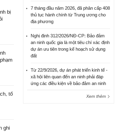
7 tháng đầu năm 2026, đã phân cấp 408
nh bị
thủ tục hành chính từ Trung ương cho
ôi
địa phương
Nghị định 312/2026/NĐ-CP: Bảo đảm
an ninh quốc gia là một tiêu chí xác định
dự án ưu tiên trong kế hoạch sử dụng
ính
đất
c phạm
Từ 22/9/2026, dự án phát triển kinh tế -
xã hội liên quan đến an ninh phải đáp
ứng các điều kiện về bảo đảm an ninh
ch, tổ
Xem thêm
h ghi