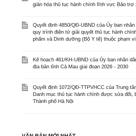
giản hóa thủ tục hành chính lĩnh vực Bảo trợ
Quyết định 4850/QĐ-UBND của Ủy ban nhân dâ
quy trình điện tử giải quyết thủ tục hành chí
phẩm và Dinh dưỡng (Bộ Y tế) thuộc phạm vi
Kế hoạch 461/KH-UBND của Ủy ban nhân dân t
địa bàn tỉnh Cà Mau giai đoạn 2026 - 2030
Quyết định 1072/QĐ-TTPVHCC của Trung tâm 
Danh mục thủ tục hành chính được sửa đổi, b
Thành phố Hà Nội
VĂN BẢN MỚI NHẤT