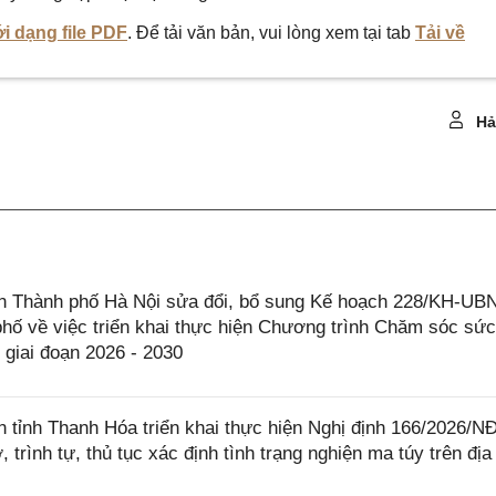
i dạng file PDF
. Để tải văn bản, vui lòng xem tại tab
Tải về
Hả
 Thành phố Hà Nội sửa đổi, bổ sung Kế hoạch 228/KH-UB
hố về việc triển khai thực hiện Chương trình Chăm sóc sứ
 giai đoạn 2026 - 2030
tỉnh Thanh Hóa triển khai thực hiện Nghị định 166/2026/N
trình tự, thủ tục xác định tình trạng nghiện ma túy trên địa