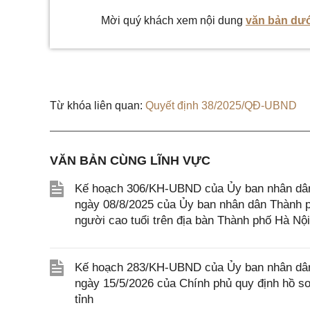
Mời quý khách xem nội dung
văn bản dướ
Từ khóa liên quan:
Quyết định 38/2025/QĐ-UBND
VĂN BẢN CÙNG LĨNH VỰC
Kế hoạch 306/KH-UBND của Ủy ban nhân dân
ngày 08/8/2025 của Ủy ban nhân dân Thành p
người cao tuổi trên địa bàn Thành phố Hà Nội
Kế hoạch 283/KH-UBND của Ủy ban nhân dân 
ngày 15/5/2026 của Chính phủ quy định hồ sơ, 
tỉnh