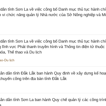
n tỉnh Sơn La về việc công bố Danh mục thủ tục hành chí
ạm vi chức năng quản lý Nhà nước của Sở Nông nghiệp và M
ân tỉnh Sơn La về việc công bố Danh mục thủ tục hành ch
 lĩnh vực Phát thanh truyền hình và Thông tin điện tử thuộ
óa, Thể thao và Du lịch
o-Du lịch
n dân tỉnh Đắk Lắk ban hành Quy định về xây dựng kế hoạ
khuyến công trên địa bàn tỉnh Đắk Lắk
 dân tỉnh Sơn La ban hành Quy chế quản lý các công trìn
a