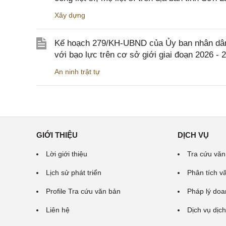
Xây dựng
Kế hoạch 279/KH-UBND của Ủy ban nhân dân 
với bạo lực trên cơ sở giới giai đoạn 2026 - 
An ninh trật tự
GIỚI THIỆU
DỊCH VỤ
Lời giới thiệu
Tra cứu văn
Lịch sử phát triển
Phân tích v
Profile Tra cứu văn bản
Pháp lý doa
Liên hệ
Dịch vụ dịch