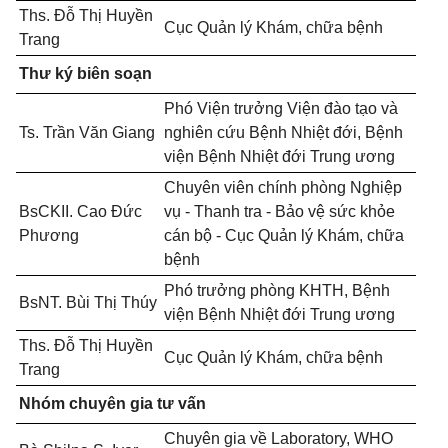
Ths. Đỗ Thị Huyền
Cục Quản lý Khám, chữa bệnh
Trang
Thư ký biên soạn
Phó Viện trưởng Viện đào tạo và
Ts. Trần Văn Giang
nghiên cứu Bệnh Nhiệt đới, Bệnh
viện Bệnh Nhiệt đới Trung ương
Chuyên viên chính phòng Nghiệp
BsCKII. Cao Đức
vụ - Thanh tra - Bảo vệ sức khỏe
Phương
cán bộ - Cục Quản lý Khám, chữa
bệnh
Phó trưởng phòng KHTH, Bệnh
BsNT. Bùi Thị Thúy
viện Bệnh Nhiệt đới Trung ương
Ths. Đỗ Thị Huyền
Cục Quản lý Khám, chữa bệnh
Trang
Nhóm chuyên gia tư vấn
Chuyên gia về Laboratory, WHO