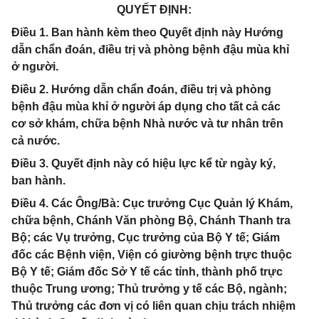
QUYẾT ĐỊNH:
Điều 1. Ban hành kèm theo Quyết định này Hướng
dẫn chẩn đoán, điều trị và phòng bệnh đậu mùa khỉ
ở người.
Điều 2. Hướng dẫn chẩn đoán, điều trị và phòng
bệnh đậu mùa khỉ ở người áp dụng cho tất cả các
cơ sở khám, chữa bệnh Nhà nước và tư nhân trên
cả nước.
Điều 3. Quyết định này có hiệu lực kể từ ngày ký,
ban hành.
Điều 4. Các Ông/Bà: Cục trưởng Cục Quản lý Khám,
chữa bệnh, Chánh Văn phòng Bộ, Chánh Thanh tra
Bộ; các Vụ trưởng, Cục trưởng của Bộ Y tế; Giám
đốc các Bệnh viện, Viện có giường bệnh trực thuộc
Bộ Y tế; Giám đốc Sở Y tế các tỉnh, thành phố trực
thuộc Trung ương; Thủ trưởng y tế các Bộ, ngành;
Thủ trưởng các đơn vị có liên quan chịu trách nhiệm