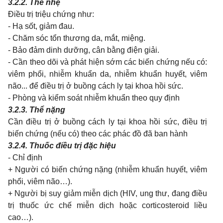
3.2.2. Thể nhẹ
Điều trị triệu chứng như:
- Hạ sốt, giảm đau.
- Chăm sóc tổn thương da, mắt, miệng.
- Bảo đảm dinh dưỡng, cân bằng điện giải.
- Cần theo dõi và phát hiện sớm các biến chứng nếu có:
viêm phổi, nhiễm khuẩn da, nhiễm khuẩn huyết, viêm
não... để điều trị ở buồng cách ly tại khoa hồi sức.
- Phòng và kiểm soát nhiễm khuẩn theo quy định
3.2.3. Thể nặng
Cần điều trị ở buồng cách ly tại khoa hồi sức, điều trị
biến chứng (nếu có) theo các phác đồ đã ban hành
3.2.4. Thuốc điều trị đặc hiệu
- Chỉ định
+ Người có biến chứng nặng (nhiễm khuẩn huyết, viêm
phổi, viêm não…).
+ Người bị suy giảm miễn dịch (HIV, ung thư, đang điều
trị thuốc ức chế miễn dịch hoặc corticosteroid liều
cao…).