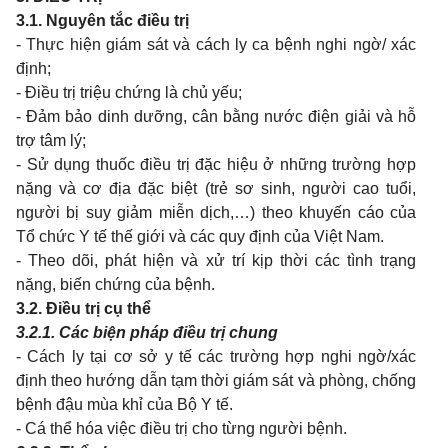
3.1. Nguyên tắc điều trị
- Thực hiện giám sát và cách ly ca bệnh nghi ngờ/ xác
định;
- Điều trị triệu chứng là chủ yếu;
- Đảm bảo dinh dưỡng, cân bằng nước điện giải và hỗ
trợ tâm lý;
- Sử dụng thuốc điều trị đặc hiệu ở những trường hợp
nặng và cơ địa đặc biệt (trẻ sơ sinh, người cao tuổi,
người bị suy giảm miễn dịch,…) theo khuyến cáo của
Tổ chức Y tế thế giới và các quy định của Việt Nam.
- Theo dõi, phát hiện và xử trí kịp thời các tình trạng
nặng, biến chứng của bệnh.
3.2. Điều trị cụ thể
3.2.1. Các biện pháp điều trị chung
- Cách ly tại cơ sở y tế các trường hợp nghi ngờ/xác
định theo hướng dẫn tạm thời giám sát và phòng, chống
bệnh đậu mùa khỉ của Bộ Y tế.
- Cá thể hóa việc điều trị cho từng người bệnh.