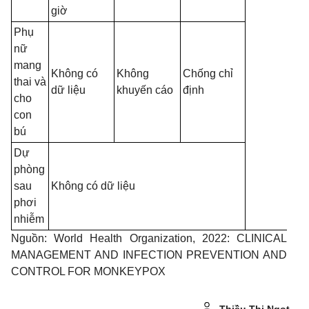
giờ
Phụ
nữ
mang
Không có
Không
Chống chỉ
thai và
dữ liệu
khuyến cáo
định
cho
con
bú
Dự
phòng
sau
Không có dữ liệu
phơi
nhiễm
Nguồn: World Health Organization, 2022: CLINICAL
MANAGEMENT AND INFECTION PREVENTION AND
CONTROL FOR MONKEYPOX