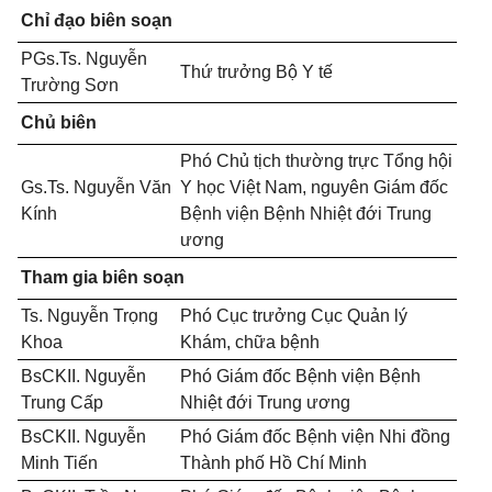
Chỉ đạo biên soạn
PGs.Ts. Nguyễn
Thứ trưởng Bộ Y tế
Trường Sơn
Chủ biên
Phó Chủ tịch thường trực Tổng hội
Gs.Ts. Nguyễn Văn
Y học Việt Nam, nguyên Giám đốc
Kính
Bệnh viện Bệnh Nhiệt đới Trung
ương
Tham gia biên soạn
Ts. Nguyễn Trọng
Phó Cục trưởng Cục Quản lý
Khoa
Khám, chữa bệnh
BsCKII. Nguyễn
Phó Giám đốc Bệnh viện Bệnh
Trung Cấp
Nhiệt đới Trung ương
BsCKII. Nguyễn
Phó Giám đốc Bệnh viện Nhi đồng
Minh Tiến
Thành phố Hồ Chí Minh