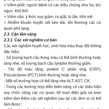
+ Viêm phổi: người bệnh có các triệu chứng như ho, tức
ngực, khó thở.
+ Viêm não: ý thức suy giảm, co giật, lú lẫn, hôn mê.
+ Nhiễm khuẩn huyết: sốt kéo dài, tổn thương các cơ
quan phủ tạng.
2.3. Cận lâm sàng
2.3.1. Các xét nghiệm cơ bản
Các xét nghiệm huyết học, sinh hóa máu thay đổi không
đặc hiệu:
- Số lượng bạch cầu trong máu có thể bình thường hoặc
tăng nhẹ; số lượng bạch cầu lympho thường giảm.
- Tốc độ máu lắng, protein C phản ứng (CRP),
Procalcitonin (PCT) bình thường hoặc tăng nhẹ.
- Một số trường hợp có thể tăng nhẹ ALT, AST, CK.
- Trong các trường hợp diễn biến nặng có các biểu hiện
suy chức năng các cơ quan, rối loạn điện giải và toan
kiềm làm thêm các xét nghiệm sau tại các đơn vị có thể
làm được: