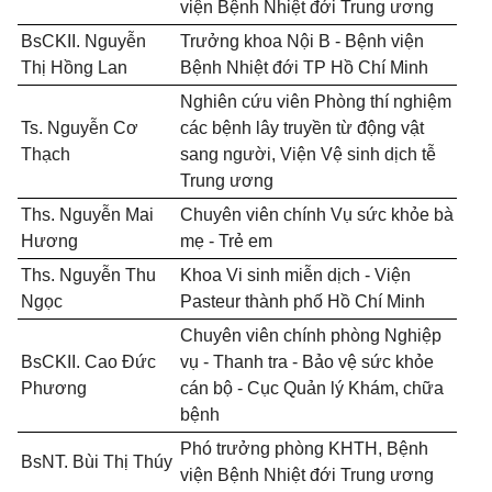
viện Bệnh Nhiệt đới Trung ương
BsCKII. Nguyễn
Trưởng khoa Nội B - Bệnh viện
Thị Hồng Lan
Bệnh Nhiệt đới TP Hồ Chí Minh
Nghiên cứu viên Phòng thí nghiệm
Ts. Nguyễn Cơ
các bệnh lây truyền từ động vật
Thạch
sang người, Viện Vệ sinh dịch tễ
Trung ương
Ths. Nguyễn Mai
Chuyên viên chính Vụ sức khỏe bà
Hương
mẹ - Trẻ em
Ths. Nguyễn Thu
Khoa Vi sinh miễn dịch - Viện
Ngọc
Pasteur thành phố Hồ Chí Minh
Chuyên viên chính phòng Nghiệp
BsCKII. Cao Đức
vụ - Thanh tra - Bảo vệ sức khỏe
Phương
cán bộ - Cục Quản lý Khám, chữa
bệnh
Phó trưởng phòng KHTH, Bệnh
BsNT. Bùi Thị Thúy
viện Bệnh Nhiệt đới Trung ương