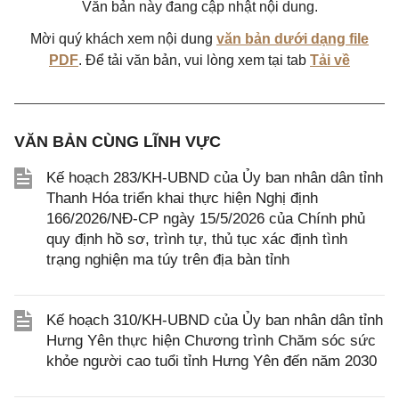
Văn bản này đang cập nhật nội dung.
Mời quý khách xem nội dung
văn bản dưới dạng file
PDF
. Để tải văn bản, vui lòng xem tại tab
Tải về
VĂN BẢN CÙNG LĨNH VỰC
Kế hoạch 283/KH-UBND của Ủy ban nhân dân tỉnh
Thanh Hóa triển khai thực hiện Nghị định
166/2026/NĐ-CP ngày 15/5/2026 của Chính phủ
quy định hồ sơ, trình tự, thủ tục xác định tình
trạng nghiện ma túy trên địa bàn tỉnh
Kế hoạch 310/KH-UBND của Ủy ban nhân dân tỉnh
Hưng Yên thực hiện Chương trình Chăm sóc sức
khỏe người cao tuổi tỉnh Hưng Yên đến năm 2030