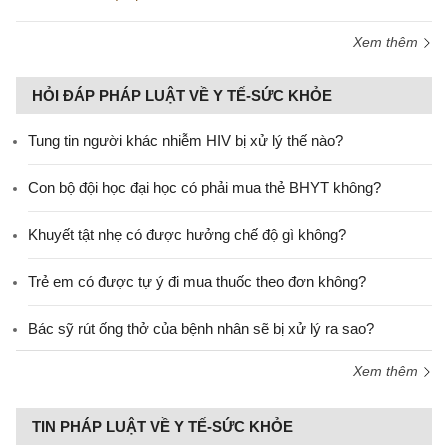
Xem thêm
HỎI ĐÁP PHÁP LUẬT VỀ Y TẾ-SỨC KHỎE
Tung tin người khác nhiễm HIV bị xử lý thế nào?
Con bộ đội học đại học có phải mua thẻ BHYT không?
Khuyết tật nhẹ có được hưởng chế độ gì không?
Trẻ em có được tự ý đi mua thuốc theo đơn không?
Bác sỹ rút ống thở của bệnh nhân sẽ bị xử lý ra sao?
Xem thêm
TIN PHÁP LUẬT VỀ Y TẾ-SỨC KHỎE