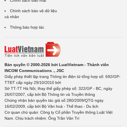
Chính sách bảo mật
Chính sách bảo vệ dữ liệu
cá nhân
Thông báo hợp tác
Bản quyền © 2000-2026 bởi LuatVietnam - Thành viên
INCOM Communications ., JSC
Giấy phép thiết lập trang Thông tin điện tử tổng hợp số: 692/GP-
TTĐT cấp ngày 29/10/2010 bởi
Sở TT-TT Hà Nội, thay thế giấy phép số: 322/GP - BC, ngày
26/07/2007, cấp bởi Bộ Thông tin và Truyền thông
Chứng nhận bản quyền tác giả số 280/2009/QTG ngày
16/02/2009, cấp bởi Bộ Văn hoá - Thể thao - Du lịch
Cơ quan chủ quản: Công ty Cổ phần Truyền thông Luật Việt
Nam. Chịu trách nhiệm: Ông Trần Văn Trí