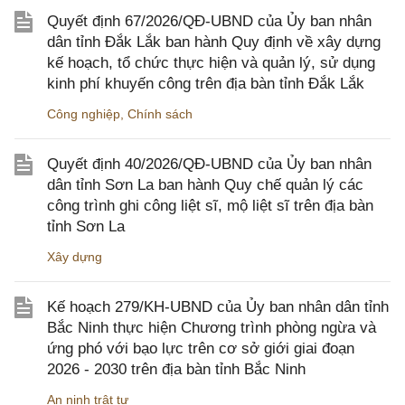
Quyết định 67/2026/QĐ-UBND của Ủy ban nhân
dân tỉnh Đắk Lắk ban hành Quy định về xây dựng
kế hoạch, tổ chức thực hiện và quản lý, sử dụng
kinh phí khuyến công trên địa bàn tỉnh Đắk Lắk
Công nghiệp
,
Chính sách
Quyết định 40/2026/QĐ-UBND của Ủy ban nhân
dân tỉnh Sơn La ban hành Quy chế quản lý các
công trình ghi công liệt sĩ, mộ liệt sĩ trên địa bàn
tỉnh Sơn La
Xây dựng
Kế hoạch 279/KH-UBND của Ủy ban nhân dân tỉnh
Bắc Ninh thực hiện Chương trình phòng ngừa và
ứng phó với bạo lực trên cơ sở giới giai đoạn
2026 - 2030 trên địa bàn tỉnh Bắc Ninh
An ninh trật tự