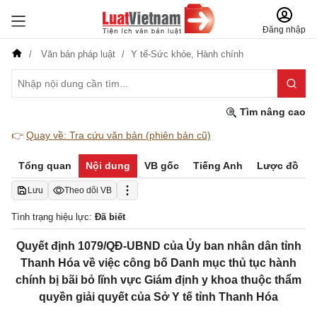
Đăng nhập
Văn bản pháp luật
Y tế-Sức khỏe,
Hành chính
Tìm nâng cao
👉
Quay về: Tra cứu văn bản (phiên bản cũ)
Tổng quan
Nội dung
VB gốc
Tiếng Anh
Lược đồ
Lưu
Theo dõi VB
Tình trạng hiệu lực:
Đã biết
Quyết định 1079/QĐ-UBND của Ủy ban nhân dân tỉnh
Thanh Hóa về việc công bố Danh mục thủ tục hành
chính bị bãi bỏ lĩnh vực Giám định y khoa thuộc thẩm
quyền giải quyết của Sở Y tế tỉnh Thanh Hóa