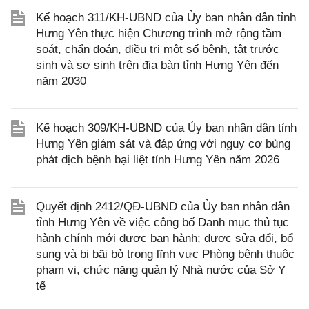
Kế hoạch 311/KH-UBND của Ủy ban nhân dân tỉnh
Hưng Yên thực hiện Chương trình mở rộng tầm
soát, chẩn đoán, điều trị một số bệnh, tật trước
sinh và sơ sinh trên địa bàn tỉnh Hưng Yên đến
năm 2030
Kế hoạch 309/KH-UBND của Ủy ban nhân dân tỉnh
Hưng Yên giám sát và đáp ứng với nguy cơ bùng
phát dịch bệnh bại liệt tỉnh Hưng Yên năm 2026
Quyết định 2412/QĐ-UBND của Ủy ban nhân dân
tỉnh Hưng Yên về việc công bố Danh mục thủ tục
hành chính mới được ban hành; được sửa đổi, bổ
sung và bị bãi bỏ trong lĩnh vực Phòng bệnh thuộc
phạm vi, chức năng quản lý Nhà nước của Sở Y
tế