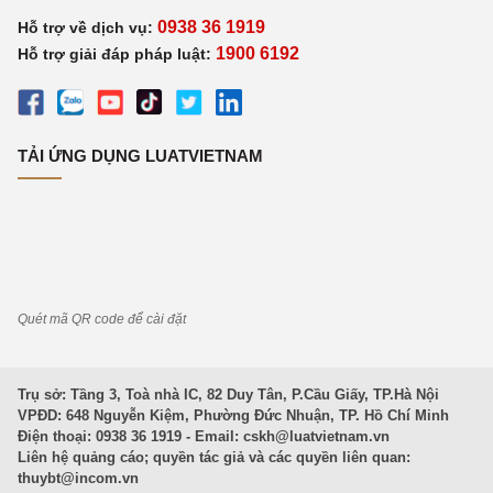
0938 36 1919
Hỗ trợ về dịch vụ:
1900 6192
Hỗ trợ giải đáp pháp luật:
TẢI ỨNG DỤNG LUATVIETNAM
Quét mã QR code để cài đặt
Trụ sở: Tầng 3, Toà nhà IC, 82 Duy Tân, P.Cầu Giấy, TP.Hà Nội
VPĐD: 648 Nguyễn Kiệm, Phường Đức Nhuận, TP. Hồ Chí Minh
Điện thoại: 0938 36 1919 - Email:
cskh@luatvietnam.vn
Liên hệ quảng cáo; quyền tác giả và các quyền liên quan:
thuybt@incom.vn