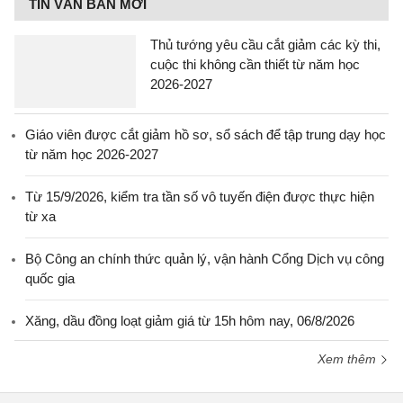
TIN VĂN BẢN MỚI
Thủ tướng yêu cầu cắt giảm các kỳ thi,
cuộc thi không cần thiết từ năm học
2026-2027
Giáo viên được cắt giảm hồ sơ, sổ sách để tập trung dạy học
từ năm học 2026-2027
Từ 15/9/2026, kiểm tra tần số vô tuyến điện được thực hiện
từ xa
Bộ Công an chính thức quản lý, vận hành Cổng Dịch vụ công
quốc gia
Xăng, dầu đồng loạt giảm giá từ 15h hôm nay, 06/8/2026
Xem thêm