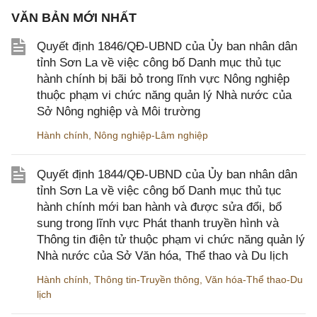
VĂN BẢN MỚI NHẤT
Quyết định 1846/QĐ-UBND của Ủy ban nhân dân
tỉnh Sơn La về việc công bố Danh mục thủ tục
hành chính bị bãi bỏ trong lĩnh vực Nông nghiệp
thuộc phạm vi chức năng quản lý Nhà nước của
Sở Nông nghiệp và Môi trường
Hành chính
,
Nông nghiệp-Lâm nghiệp
Quyết định 1844/QĐ-UBND của Ủy ban nhân dân
tỉnh Sơn La về việc công bố Danh mục thủ tục
hành chính mới ban hành và được sửa đổi, bổ
sung trong lĩnh vực Phát thanh truyền hình và
Thông tin điện tử thuộc phạm vi chức năng quản lý
Nhà nước của Sở Văn hóa, Thể thao và Du lịch
Hành chính
,
Thông tin-Truyền thông
,
Văn hóa-Thể thao-Du
lịch