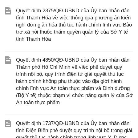
Quyết định 2375/QĐ-UBND của Ủy ban nhân dân
tỉnh Thanh Hóa về việc thông qua phương án kiến
nghị đơn giản hóa thủ tục hành chính lĩnh vực Bảo
trợ xã hội thuộc thẩm quyền quản lý của Sở Y tế
tỉnh Thanh Hóa
Quyết định 4850/QĐ-UBND của Ủy ban nhân dân
Thành phố Hồ Chí Minh về việc phê duyệt quy
trình nội bộ, quy trình điện tử giải quyết thủ tục
hành chính không phụ thuộc vào địa giới hành
chính lĩnh vực An toàn thực phẩm và Dinh dưỡng
(Bộ Y tế) thuộc phạm vi chức năng quản lý của Sở
An toàn thực phẩm
Quyết định 1737/QĐ-UBND của Ủy ban nhân dân
tỉnh Điện Biên phê duyệt quy trình nội bộ trong giải
quyết thủ tục hành chính trong lĩnh vực Y, Dược