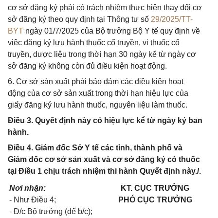
cơ sở đăng ký phải có trách nhiệm thực hiện thay đổi cơ
sở đăng ký theo quy định tại Thông tư số
29/2025/TT-
BYT
ngày 01/7/2025 của Bộ trưởng Bộ Y tế quy định về
việc đăng ký lưu hành thuốc cổ truyền, vị thuốc cổ
truyền, dược liệu trong thời hạn 30 ngày kể từ ngày cơ
sở đăng ký không còn đủ điều kiện hoạt động.
6. Cơ sở sản xuất phải bảo đảm các điều kiện hoạt
động của cơ sở sản xuất trong thời hạn hiệu lực của
giấy đăng ký lưu hành thuốc, nguyên liệu làm thuốc.
Điều 3. Quyết định này có hiệu lực kể từ ngày ký ban
hành.
Điều 4. Giám đốc Sở Y tế các tỉnh, thành phố và
Giám đốc cơ sở sản xuất và cơ sở đăng ký có thuốc
tại Điều 1 chịu trách nhiệm thi hành Quyết định này./.
Nơi nhận:
KT. CỤC TRƯỞNG
- Như Điều 4;
PHÓ CỤC TRƯỞNG
- Đ/c Bộ trưởng (để b/c);