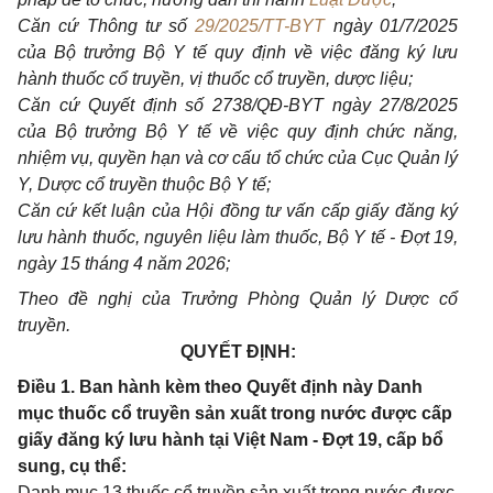
Căn cứ Thông tư số
29/2025/TT-BYT
ngày 01/7/2025
của Bộ trưởng Bộ Y tế quy định về việc đăng ký lưu
hành thuốc cổ truyền, vị thuốc cổ truyền, dược liệu;
Căn cứ Quyết định số 2738/QĐ-BYT ngày 27/8/2025
của Bộ trưởng Bộ Y tế về việc quy định chức năng,
nhiệm vụ, quyền hạn và cơ cấu tổ chức của Cục Quản lý
Y, Dược cổ truyền thuộc Bộ Y tế;
Căn cứ kết luận của Hội đồng tư vấn cấp giấy đăng ký
lưu hành thuốc, nguyên liệu làm thuốc, Bộ Y tế - Đợt 19,
ngày 15 tháng 4 năm 2026;
Theo đề nghị của Trưởng Phòng Quản lý Dược cổ
truyền.
QUYẾT ĐỊNH:
Điều 1. Ban hành kèm theo Quyết định này Danh
mục thuốc cổ truyền sản xuất trong nước được cấp
giấy đăng ký lưu hành tại Việt Nam - Đợt 19, cấp bổ
sung, cụ thể:
Danh mục 13 thuốc cổ truyền sản xuất trong nước được