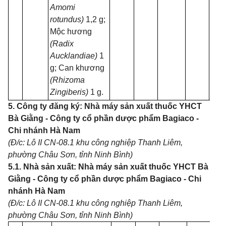
Amomi
rotundus)
1,2 g;
Mộc hương
(Radix
Aucklandiae)
1
g; Can khương
(Rhizoma
Zingiberis)
1 g.
5. Công ty đăng ký: Nhà máy sản xuất thuốc YHCT
Bà Giằng - Công ty cổ phần dược phẩm Bagiaco -
Chi nhánh Hà Nam
(Đ/c: Lô II CN-08.1 khu công nghiệp Thanh Liêm,
phường Châu Sơn, tỉnh Ninh Bình)
5.1. Nhà sản xuất: Nhà máy sản xuất thuốc YHCT Bà
Giằng - Công ty cổ phần dược phẩm Bagiaco - Chi
nhánh Hà Nam
(Đ/c: Lô II CN-08.1 khu công nghiệp Thanh Liêm,
phường Châu Sơn, tỉnh Ninh Bình)