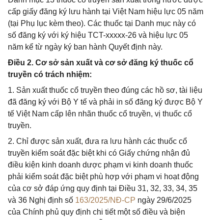
cấp giấy đăng ký lưu hành tại Việt Nam hiệu lực 05 năm
(tại Phụ lục kèm theo). Các thuốc tại Danh mục này có
số đăng ký với ký hiệu TCT-xxxxx-26 và hiệu lực 05
năm kể từ ngày ký ban hành Quyết định này.
Điều 2. Cơ sở sản xuất và cơ sở đăng ký thuốc cổ
truyền có trách nhiệm:
1. Sản xuất thuốc cổ truyền theo đúng các hồ sơ, tài liệu
đã đăng ký với Bộ Y tế và phải in số đăng ký được Bộ Y
tế Việt Nam cấp lên nhãn thuốc cổ truyền, vị thuốc cổ
truyền.
2. Chỉ được sản xuất, đưa ra lưu hành các thuốc cổ
truyền kiểm soát đặc biệt khi có Giấy chứng nhận đủ
điều kiện kinh doanh dược phạm vi kinh doanh thuốc
phải kiểm soát đặc biệt phù hợp với phạm vi hoạt động
của cơ sở đáp ứng quy định tại Điều 31, 32, 33, 34, 35
và 36 Nghị định số
163/2025/NĐ-CP
ngày 29/6/2025
của Chính phủ quy định chi tiết một số điều và biện