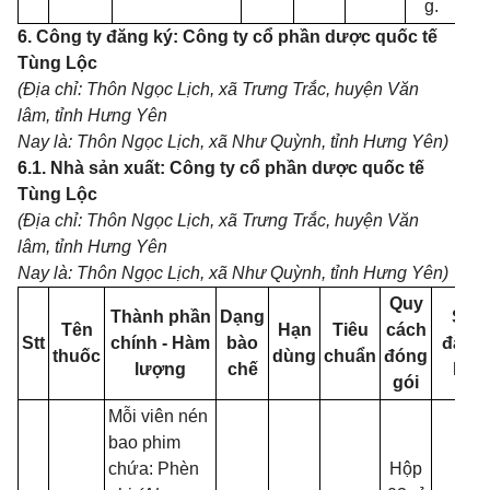
g.
6. Công ty đăng ký: Công ty cổ phần dược quốc tế
Tùng Lộc
(Địa chỉ: Thôn Ngọc Lịch, xã Trưng Trắc, huyện Văn
lâm, tỉnh Hưng Yên
Nay là: Thôn Ngọc Lịch, xã Như Quỳnh, tỉnh Hưng Yên)
6.1. Nhà sản xuất: Công ty cổ phần dược quốc tế
Tùng Lộc
(Địa chỉ: Thôn Ngọc Lịch, xã Trưng Trắc, huyện Văn
lâm, tỉnh Hưng Yên
Nay là: Thôn Ngọc Lịch, xã Như Quỳnh, tỉnh Hưng Yên)
Quy
Thành phần
Dạng
Số
Tên
Hạn
Tiêu
cách
Stt
chính - Hàm
bào
đăng
thuốc
dùng
chuẩn
đóng
lượng
chế
ký
gói
Mỗi viên nén
bao phim
chứa: Phèn
Hộp