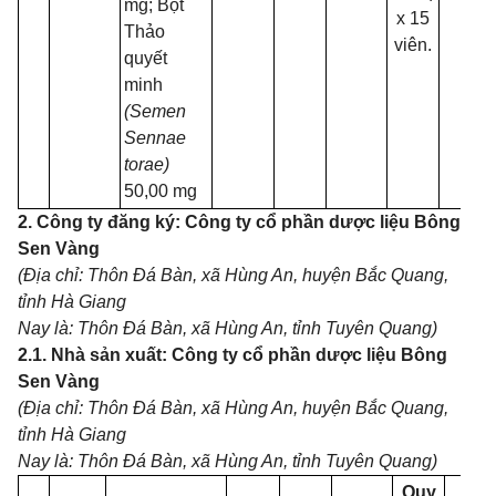
mg; Bột
x 15
Thảo
viên.
quyết
minh
(Semen
Sennae
torae)
50,00 mg
2. Công ty đăng ký: Công ty cổ phần dược liệu Bông
Sen Vàng
(Địa chỉ: Thôn Đá Bàn, xã Hùng An, huyện Bắc Quang,
tỉnh Hà Giang
Nay là: Thôn Đá Bàn, xã Hùng An, tỉnh Tuyên Quang)
2.1. Nhà sản xuất: Công ty cổ phần dược liệu Bông
Sen Vàng
(Địa chỉ: Thôn Đá Bàn, xã Hùng An, huyện Bắc Quang,
tỉnh Hà Giang
Nay là: Thôn Đá Bàn, xã Hùng An, tỉnh Tuyên Quang)
Quy