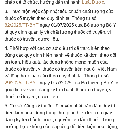
pháp để tổ chức, hướng dẫn thi hành
Luật Dược
.
3. Thực hiện việc cập nhật tiêu chuẩn chất lượng của
thuốc cổ truyền theo quy định tại Thông tư số
32/2025/TT-BYT
ngày 01/07/2025 của Bộ trưởng Bộ Y
tế quy định quản lý về chất lượng thuốc cổ truyền, vị
thuốc cổ truyền, dược liệu.
4. Phối hợp với các cơ sở điều trị để thực hiện theo
đúng các quy định hiện hành về thuốc kê đơn, theo dõi
an toàn, hiệu quả, tác dụng không mong muốn của
thuốc cổ truyền, vị thuốc cổ truyền trên người Việt Nam
và tổng hợp, báo cáo theo quy định tại Thông tư số
29/2025/TT-BYT
ngày 01/7/2025 của Bộ trưởng Bộ Y tế
quy định về việc đăng ký lưu hành thuốc cổ truyền, vị
thuốc cổ truyền, dược liệu.
5. Cơ sở đăng ký thuốc cổ truyền phải bảo đảm duy trì
điều kiện hoạt động trong thời gian hiệu lực của giấy
đăng ký lưu hành thuốc, nguyên liệu làm thuốc. Trong
trường hợp không còn đáp ứng đủ điều kiện hoạt động,