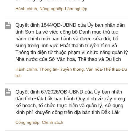
Hành chính
,
Nông nghiệp-Lâm nghiệp
Quyết định 1844/QĐ-UBND của Ủy ban nhân dân
tỉnh Sơn La về việc công bố Danh mục thủ tục
hành chính mới ban hành và được sửa đổi, bổ
sung trong lĩnh vực Phát thanh truyền hình và
Thông tin điện tử thuộc phạm vi chức năng quản lý
Nhà nước của Sở Văn hóa, Thể thao và Du lịch
Hành chính
,
Thông tin-Truyền thông
,
Văn hóa-Thể thao-Du
lịch
Quyết định 67/2026/QĐ-UBND của Ủy ban nhân
dân tỉnh Đắk Lắk ban hành Quy định về xây dựng
kế hoạch, tổ chức thực hiện và quản lý, sử dụng
kinh phí khuyến công trên địa bàn tỉnh Đắk Lắk
Công nghiệp
,
Chính sách