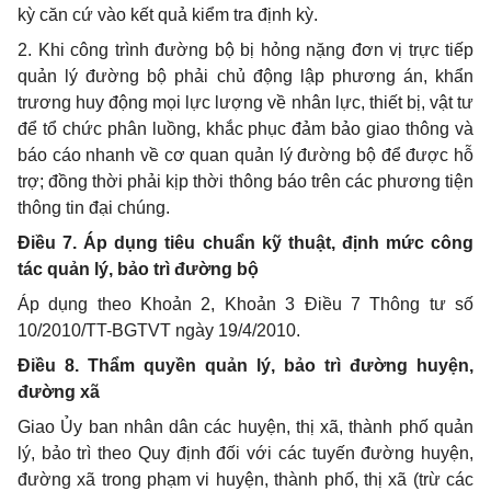
kỳ căn cứ vào kết quả kiểm tra định kỳ.
2. Khi công trình đường bộ bị hỏng nặng đơn vị trực tiếp
quản lý đường bộ phải chủ động lập phương án, khẩn
trương huy động mọi lực lượng về nhân lực, thiết bị, vật tư
để tổ chức phân luồng, khắc phục đảm bảo giao thông và
báo cáo nhanh về cơ quan quản lý đường bộ để được hỗ
trợ; đồng thời phải kịp thời thông báo trên các phương tiện
thông tin đại chúng.
Điều 7. Áp dụng tiêu chuẩn kỹ thuật, định mức công
tác quản lý, bảo trì đường bộ
Áp dụng theo Khoản 2, Khoản 3 Điều 7 Thông tư số
10/2010/TT-BGTVT ngày 19/4/2010.
Điều 8. Thẩm quyền quản lý, bảo trì đường huyện,
đường xã
Giao Ủy ban nhân dân các huyện, thị xã, thành phố quản
lý, bảo trì theo Quy định đối với các tuyến đường huyện,
đường xã trong phạm vi huyện, thành phố, thị xã (trừ các