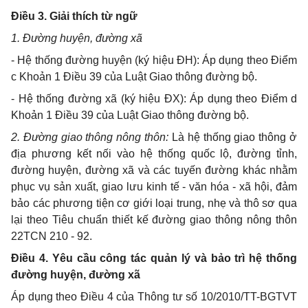
Điều 3. Giải thích từ ngữ
1. Đường huyện, đường xã
- Hệ thống đường huyện (ký hiệu ĐH): Áp dụng theo Điểm
c Khoản 1 Điều 39 của Luật Giao thông đường bộ.
- Hệ thống đường xã (ký hiệu ĐX): Áp dụng theo Điểm d
Khoản 1 Điều 39 của Luật Giao thông đường bộ.
2. Đường giao thông nông thôn:
Là hệ thống giao thông ở
địa phương kết nối vào hệ thống quốc lộ, đường tỉnh,
đường huyện, đường xã và các tuyến đường khác nhằm
phục vụ sản xuất, giao lưu kinh tế - văn hóa - xã hội, đảm
bảo các phương tiện cơ giới loại trung, nhẹ và thô sơ qua
lại theo Tiêu chuẩn thiết kế đường giao thông nông thôn
22TCN 210 - 92.
Điều 4. Yêu cầu công tác quản lý và bảo trì hệ thống
đường huyện, đường xã
Áp dụng theo Điều 4 của Thông tư số 10/2010/TT-BGTVT