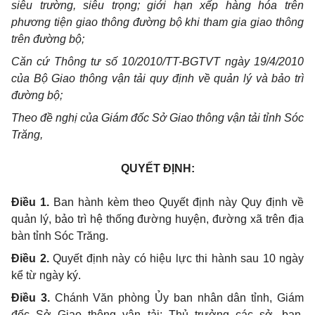
siêu trường, siêu trọng; giới hạn xếp hàng hóa trên
phương tiện giao thông đường bộ khi tham gia giao thông
trên đường bộ;
Căn cứ Thông tư số 10/2010/TT-BGTVT ngày 19/4/2010
của Bộ Giao thông vận tải quy định về quản lý và bảo trì
đường bộ;
Theo đề nghị của Giám đốc Sở Giao thông vận tải tỉnh Sóc
Trăng,
QUYẾT ĐỊNH:
Điều 1.
Ban hành kèm theo Quyết định này Quy định về
quản lý, bảo trì hệ thống đường huyện, đường xã trên địa
bàn tỉnh Sóc Trăng.
Điều 2.
Quyết định này có hiệu lực thi hành sau 10 ngày
kể từ ngày ký.
Điều 3.
Chánh Văn phòng Ủy ban nhân dân tỉnh, Giám
đốc Sở Giao thông vận tải; Thủ trưởng các sở, ban,