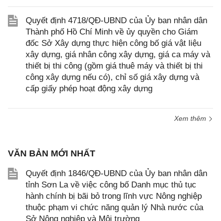
Quyết định 4718/QĐ-UBND của Ủy ban nhân dân
Thành phố Hồ Chí Minh về ủy quyền cho Giám
đốc Sở Xây dựng thực hiện công bố giá vật liệu
xây dựng, giá nhân công xây dựng, giá ca máy và
thiết bị thi công (gồm giá thuê máy và thiết bị thi
công xây dựng nếu có), chỉ số giá xây dựng và
cấp giấy phép hoạt động xây dựng
Xem thêm
VĂN BẢN MỚI NHẤT
Quyết định 1846/QĐ-UBND của Ủy ban nhân dân
tỉnh Sơn La về việc công bố Danh mục thủ tục
hành chính bị bãi bỏ trong lĩnh vực Nông nghiệp
thuộc phạm vi chức năng quản lý Nhà nước của
Sở Nông nghiệp và Môi trường