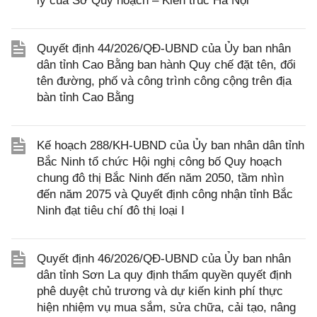
lý của Sở Quy hoạch – Kiến trúc Hà Nội
Quyết định 44/2026/QĐ-UBND của Ủy ban nhân
dân tỉnh Cao Bằng ban hành Quy chế đặt tên, đổi
tên đường, phố và công trình công cộng trên địa
bàn tỉnh Cao Bằng
Kế hoạch 288/KH-UBND của Ủy ban nhân dân tỉnh
Bắc Ninh tổ chức Hội nghị công bố Quy hoạch
chung đô thị Bắc Ninh đến năm 2050, tầm nhìn
đến năm 2075 và Quyết định công nhận tỉnh Bắc
Ninh đạt tiêu chí đô thị loại I
Quyết định 46/2026/QĐ-UBND của Ủy ban nhân
dân tỉnh Sơn La quy định thẩm quyền quyết định
phê duyệt chủ trương và dự kiến kinh phí thực
hiện nhiệm vụ mua sắm, sửa chữa, cải tạo, nâng