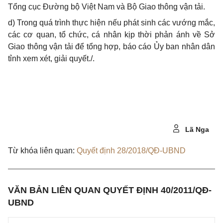
Tổng cục Đường bộ Việt Nam và Bộ Giao thông vận tải.
d) Trong quá trình thực hiện nếu phát sinh các vướng mắc,
các cơ quan, tổ chức, cá nhân kịp thời phản ánh về Sở
Giao thông vận tải để tổng hợp, báo cáo Ủy ban nhân dân
tỉnh xem xét, giải quyết./.
Lã Nga
Từ khóa liên quan:
Quyết định 28/2018/QĐ-UBND
VĂN BẢN LIÊN QUAN QUYẾT ĐỊNH 40/2011/QĐ-
UBND