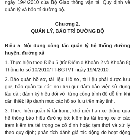
ngày 19/4/2010 của Bộ Giao thông vận tải Quy định về
quản lý và bảo trì đường bộ.
Chương 2.
QUẢN LÝ, BẢO TRÌ ĐƯỜNG BỘ
Điều 5. Nội dung công tác quản lý hệ thống đường
huyện, đường xã
1. Thực hiện theo Điều 5 (trừ Điểm d Khoản 2 và Khoản 8)
Thông tư số 10/2010/TT-BGTVT ngày 19/4/2010.
2. Bảo quản hồ sơ, tài liệu: Hồ sơ, tài liệu phải được lưu
giữ, bảo quản tại các nơi lưu giữ đảm bảo việc sử dụng
lâu dài; đánh ký hiệu đối với từng công trình để dễ tìm khi
cần thiết; lập danh mục các hồ sơ lưu trên máy tính.
3. Thực hiện quản lý tải trọng, khổ giới hạn xe thông qua
hệ thống báo hiệu đường bộ; kiểm tra tải trọng xe ở các
trạm kiểm tra tải trọng xe cố định hoặc tạm thời và xử lý
theo quy định; phân tích đánh giá tác động do hoạt động