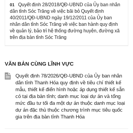
Quyết định 28/2018/QĐ-UBND của Ủy ban nhân
01
dân tỉnh Sóc Trăng về việc bãi bỏ Quyết định
40/2011/QĐ-UBND ngày 19/12/2011 của Ủy ban
nhân dân tỉnh Sóc Trăng về việc ban hành quy định
về quản lý, bảo trì hệ thống đường huyện, đường xã
trên địa bàn tỉnh Sóc Trăng
VĂN BẢN CÙNG LĨNH VỰC
Quyết định 78/2026/QĐ-UBND của Ủy ban nhân
dân tỉnh Thanh Hóa quy định về tiêu chí thiết kế
mẫu, thiết kế điển hình hoặc áp dụng thiết kế sẵn
có tại địa bàn tỉnh; danh mục loại dự án và tổng
mức đầu tư tối đa một dự án thuộc danh mục loại
dự án đặc thù thuộc chương trình mục tiêu quốc
gia trên địa bàn tỉnh Thanh Hóa