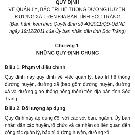
QUY ĐỊNH
VỀ QUẢN LÝ, BẢO TRÌ HỆ THỐNG ĐƯỜNG HUYỆN,
ĐƯỜNG XÃ TRÊN ĐỊA BÀN TỈNH SÓC TRĂNG
(Ban hành kèm theo Quyết định số 40/2011/QĐ-UBND
ngày 19/12/2011 của Ủy ban nhân dân tỉnh Sóc Trăng)
Chương 1.
NHỮNG QUY ĐỊNH CHUNG
Điều 1. Phạm vi điều chỉnh
Quy định này quy định về việc quản lý, bảo trì hệ thống
đường huyện, đường xã (bao gồm đường huyện, đường
xã và đường giao thông nông thôn) trên địa bàn tỉnh Sóc
Trăng.
Điều 2. Đối tượng áp dụng
Quy định này áp dụng đối với các sở, ban, ngành, Ủy ban
nhân dân các huyện, tổ chức và cá nhân có liên quan đến
công tác quản lý, bảo trì đường huyện, đường xã.