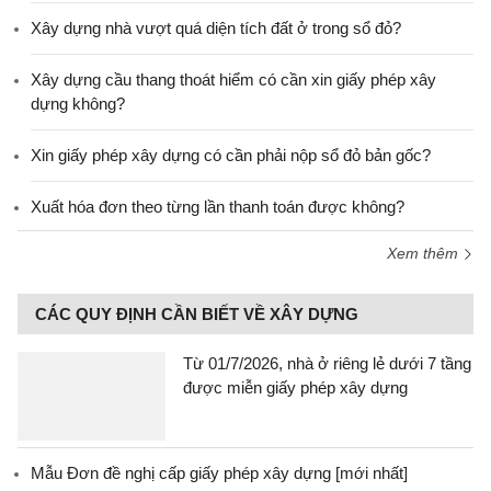
Xây dựng nhà vượt quá diện tích đất ở trong sổ đỏ?
Xây dựng cầu thang thoát hiểm có cần xin giấy phép xây
dựng không?
Xin giấy phép xây dựng có cần phải nộp sổ đỏ bản gốc?
Xuất hóa đơn theo từng lần thanh toán được không?
Xem thêm
CÁC QUY ĐỊNH CẦN BIẾT VỀ XÂY DỰNG
Từ 01/7/2026, nhà ở riêng lẻ dưới 7 tầng
được miễn giấy phép xây dựng
Mẫu Đơn đề nghị cấp giấy phép xây dựng [mới nhất]