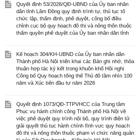
Quyết định 53/2026/QĐ-UBND của Ủy ban nhân
dân tỉnh Lâm Đồng quy định trình tự, thủ tục tổ
chức lập, thẩm định, phê duyệt, công bố điều
chỉnh cục bộ quy hoạch đô thị và nông thôn thuộc
thẩm quyền phê duyệt của Ủy ban nhân dân tỉnh
Kế hoạch 304/KH-UBND của Ủy ban nhân dân
Thành phố Hà Nội triển khai các Bản ghi nhớ, thỏa
thuận hợp tác ký kết trong khuôn khổ Hội nghị
Công bố Quy hoạch tổng thể Thủ đô tầm nhìn 100
năm và Xúc tiến đầu tư năm 2026
Quyết định 1073/QĐ-TTPVHCC của Trung tâm
Phục vụ hành chính công Thành phố Hà Nội về
việc phê duyệt quy trình nội bộ, quy trình điện tử
giải quyết thủ tục hành chính lĩnh vực quy hoạch
đô thị và nông thôn thuộc phạm vi chức năng quản