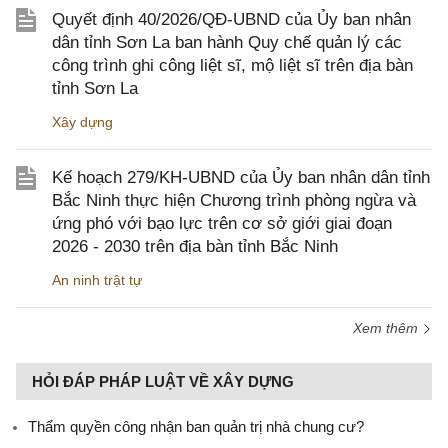
Quyết định 40/2026/QĐ-UBND của Ủy ban nhân
dân tỉnh Sơn La ban hành Quy chế quản lý các
công trình ghi công liệt sĩ, mộ liệt sĩ trên địa bàn
tỉnh Sơn La
Xây dựng
Kế hoạch 279/KH-UBND của Ủy ban nhân dân tỉnh
Bắc Ninh thực hiện Chương trình phòng ngừa và
ứng phó với bạo lực trên cơ sở giới giai đoạn
2026 - 2030 trên địa bàn tỉnh Bắc Ninh
An ninh trật tự
Xem thêm
HỎI ĐÁP PHÁP LUẬT VỀ XÂY DỰNG
Thẩm quyền công nhận ban quản trị nhà chung cư?