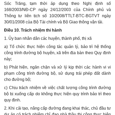
Sóc Trăng, tạm thời áp dụng theo Nghị định số
168/2003/NĐ-CP ngày 24/12/2003 của Chính phủ và
Thông tư liên tịch số 10/2008/TTLT-BTC-BGTVT ngày
30/01/2008 của Bộ Tài chính và Bộ Giao thông vận tải.
Điều 10. Trách nhiệm thi hành
1. Ủy ban nhân dân các huyện, thành phố, thị xã
a) Tổ chức thực hiện công tác quản lý, bảo trì hệ thống
công trình đường bộ huyện, xã trên địa bàn theo Quy định
này;
b) Phát hiện, ngăn chặn và xử lý kịp thời các hành vi vi
phạm công trình đường bộ, sử dụng trái phép đất dành
cho đường bộ;
c) Chịu trách nhiệm về việc chất lượng công trình đường
bộ bị xuống cấp do không thực hiện quy trình bảo trì theo
quy định.
2. Khi cải tạo, nâng cấp đường đang khai thác, chủ đầu tư
dự án có trách nhiệm chỉ đạo nhà thầu thi công thực hiện