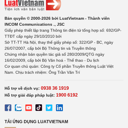
Bản quyền © 2000-2026 bởi LuatVietnam - Thành viên
INCOM Communications ., JSC
Giấy phép thiết lập trang Thông tin điện tử tổng hợp số: 692/GP-
TTĐT cấp ngày 29/10/2010 bởi
Sở TT-TT Hà Nội, thay thế giấy phép số: 322/GP - BC, ngày
26/07/2007, cấp bởi Bộ Thông tin và Truyền thông
Chứng nhận bản quyền tác giả số 280/2009/QTG ngày
16/02/2009, cấp bởi Bộ Văn hoá - Thể thao - Du lịch
Cơ quan chủ quản: Công ty Cổ phần Truyền thông Luật Việt
Nam. Chịu trách nhiệm: Ông Trần Văn Trí
0938 36 1919
Hỗ trợ về dịch vụ:
1900 6192
Hỗ trợ giải đáp pháp luật:
TẢI ỨNG DỤNG LUATVIETNAM