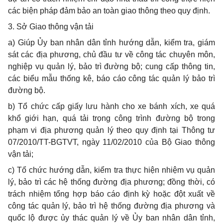
các biện pháp đảm bảo an toàn giao thông theo quy định.
3. Sở Giao thông vận tải
a) Giúp Ủy ban nhân dân tỉnh hướng dẫn, kiểm tra, giám
sát các địa phương, chủ đầu tư về công tác chuyên môn,
nghiệp vụ quản lý, bảo trì đường bộ; cung cấp thông tin,
các biểu mẫu thống kê, báo cáo công tác quản lý bảo trì
đường bộ.
b) Tổ chức cấp giấy lưu hành cho xe bánh xích, xe quá
khổ giới hạn, quá tải trọng công trình đường bộ trong
phạm vi địa phương quản lý theo quy định tại Thông tư
07/2010/TT-BGTVT, ngày 11/02/2010 của Bộ Giao thông
vận tải;
c) Tổ chức hướng dẫn, kiểm tra thực hiện nhiệm vụ quản
lý, bảo trì các hệ thống đường địa phương; đồng thời, có
trách nhiệm tổng hợp báo cáo định kỳ hoặc đột xuất về
công tác quản lý, bảo trì hệ thống đường địa phương và
quốc lộ được ủy thác quản lý về Ủy ban nhân dân tỉnh,