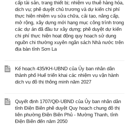
cấp tài sản, trang thiết bị; nhiệm vụ thuê hàng hóa,
dịch vụ; phê duyệt chủ trương và dự kiến chi phí
thực hiện nhiệm vụ sửa chữa, cải tạo, nâng cấp,
mở rộng, xây dựng mới hạng mục công trình trong
các dự án đã đầu tư xây dựng; phê duyệt dự kiến
chi phí thực hiện hoạt động quy hoạch sử dụng
nguồn chi thường xuyên ngân sách Nhà nước trên
địa bàn tỉnh Sơn La
Kế hoạch 435/KH-UBND của Ủy ban nhân dân
thành phố Huế triển khai các nhiệm vụ vận hành
dịch vụ đô thị thông minh năm 2027
Quyết định 1707/QĐ-UBND của Ủy ban nhân dân
tỉnh Điện Biên phê duyệt Quy hoạch chung đô thị
liên phường Điện Biên Phủ - Mường Thanh, tỉnh
Điện Biên đến năm 2050