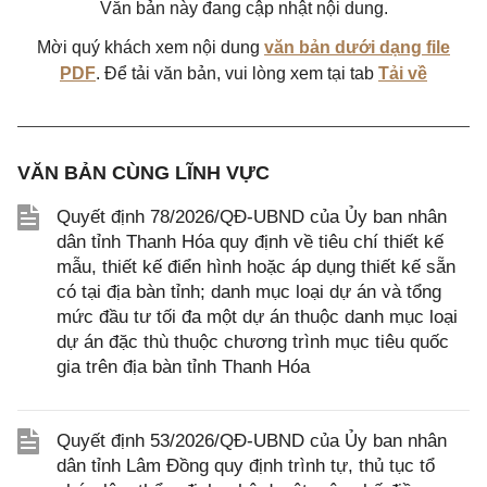
Văn bản này đang cập nhật nội dung.
Mời quý khách xem nội dung
văn bản dưới dạng file
PDF
. Để tải văn bản, vui lòng xem tại tab
Tải về
VĂN BẢN CÙNG LĨNH VỰC
Quyết định 78/2026/QĐ-UBND của Ủy ban nhân
dân tỉnh Thanh Hóa quy định về tiêu chí thiết kế
mẫu, thiết kế điển hình hoặc áp dụng thiết kế sẵn
có tại địa bàn tỉnh; danh mục loại dự án và tổng
mức đầu tư tối đa một dự án thuộc danh mục loại
dự án đặc thù thuộc chương trình mục tiêu quốc
gia trên địa bàn tỉnh Thanh Hóa
Quyết định 53/2026/QĐ-UBND của Ủy ban nhân
dân tỉnh Lâm Đồng quy định trình tự, thủ tục tổ