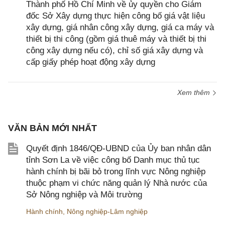
Thành phố Hồ Chí Minh về ủy quyền cho Giám
đốc Sở Xây dựng thực hiện công bố giá vật liệu
xây dựng, giá nhân công xây dựng, giá ca máy và
thiết bị thi công (gồm giá thuê máy và thiết bị thi
công xây dựng nếu có), chỉ số giá xây dựng và
cấp giấy phép hoạt động xây dựng
Xem thêm
VĂN BẢN MỚI NHẤT
Quyết định 1846/QĐ-UBND của Ủy ban nhân dân
tỉnh Sơn La về việc công bố Danh mục thủ tục
hành chính bị bãi bỏ trong lĩnh vực Nông nghiệp
thuộc phạm vi chức năng quản lý Nhà nước của
Sở Nông nghiệp và Môi trường
Hành chính
,
Nông nghiệp-Lâm nghiệp