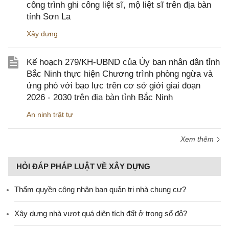
công trình ghi công liệt sĩ, mộ liệt sĩ trên địa bàn
tỉnh Sơn La
Xây dựng
Kế hoạch 279/KH-UBND của Ủy ban nhân dân tỉnh
Bắc Ninh thực hiện Chương trình phòng ngừa và
ứng phó với bạo lực trên cơ sở giới giai đoạn
2026 - 2030 trên địa bàn tỉnh Bắc Ninh
An ninh trật tự
Xem thêm
HỎI ĐÁP PHÁP LUẬT VỀ XÂY DỰNG
Thẩm quyền công nhận ban quản trị nhà chung cư?
Xây dựng nhà vượt quá diện tích đất ở trong sổ đỏ?