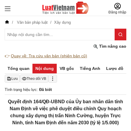
Đăng nhập
Văn bản pháp luật
Xây dựng
Tìm nâng cao
👉
Quay về: Tra cứu văn bản (phiên bản cũ)
Tổng quan
Nội dung
VB gốc
Tiếng Anh
Lược đồ
Lưu
Theo dõi VB
Tình trạng hiệu lực:
Đã biết
Quyết định 164/QĐ-UBND của Ủy ban nhân dân tỉnh
Nam Định về việc phê duyệt điều chỉnh Quy hoạch
chung xây dựng thị trấn Ninh Cường, huyện Trực
Ninh, tỉnh Nam Định đến năm 2030 (tỷ lệ 1/5.000)