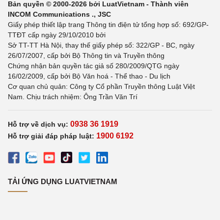
Bản quyền © 2000-2026 bởi LuatVietnam - Thành viên
INCOM Communications ., JSC
Giấy phép thiết lập trang Thông tin điện tử tổng hợp số: 692/GP-
TTĐT cấp ngày 29/10/2010 bởi
Sở TT-TT Hà Nội, thay thế giấy phép số: 322/GP - BC, ngày
26/07/2007, cấp bởi Bộ Thông tin và Truyền thông
Chứng nhận bản quyền tác giả số 280/2009/QTG ngày
16/02/2009, cấp bởi Bộ Văn hoá - Thể thao - Du lịch
Cơ quan chủ quản: Công ty Cổ phần Truyền thông Luật Việt
Nam. Chịu trách nhiệm: Ông Trần Văn Trí
0938 36 1919
Hỗ trợ về dịch vụ:
1900 6192
Hỗ trợ giải đáp pháp luật:
TẢI ỨNG DỤNG LUATVIETNAM