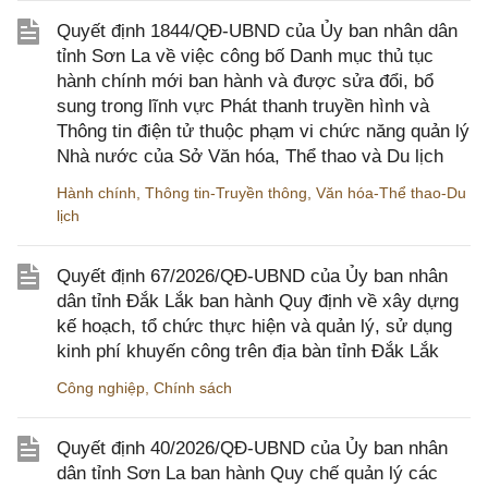
Quyết định 1844/QĐ-UBND của Ủy ban nhân dân
tỉnh Sơn La về việc công bố Danh mục thủ tục
hành chính mới ban hành và được sửa đổi, bổ
sung trong lĩnh vực Phát thanh truyền hình và
Thông tin điện tử thuộc phạm vi chức năng quản lý
Nhà nước của Sở Văn hóa, Thể thao và Du lịch
Hành chính
,
Thông tin-Truyền thông
,
Văn hóa-Thể thao-Du
lịch
Quyết định 67/2026/QĐ-UBND của Ủy ban nhân
dân tỉnh Đắk Lắk ban hành Quy định về xây dựng
kế hoạch, tổ chức thực hiện và quản lý, sử dụng
kinh phí khuyến công trên địa bàn tỉnh Đắk Lắk
Công nghiệp
,
Chính sách
Quyết định 40/2026/QĐ-UBND của Ủy ban nhân
dân tỉnh Sơn La ban hành Quy chế quản lý các