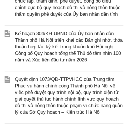
chức lập, thẩm định, phê duyệt, công bố điều
chỉnh cục bộ quy hoạch đô thị và nông thôn thuộc
thẩm quyền phê duyệt của Ủy ban nhân dân tỉnh
Kế hoạch 304/KH-UBND của Ủy ban nhân dân
Thành phố Hà Nội triển khai các Bản ghi nhớ, thỏa
thuận hợp tác ký kết trong khuôn khổ Hội nghị
Công bố Quy hoạch tổng thể Thủ đô tầm nhìn 100
năm và Xúc tiến đầu tư năm 2026
Quyết định 1073/QĐ-TTPVHCC của Trung tâm
Phục vụ hành chính công Thành phố Hà Nội về
việc phê duyệt quy trình nội bộ, quy trình điện tử
giải quyết thủ tục hành chính lĩnh vực quy hoạch
đô thị và nông thôn thuộc phạm vi chức năng quản
lý của Sở Quy hoạch – Kiến trúc Hà Nội