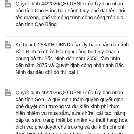
Quyết định 44/2026/QĐ-UBND của Ủy ban nhân
dân tỉnh Cao Bằng ban hành Quy chế đặt tên, đổi
tên đường, phố và công trình công cộng trên địa
bàn tỉnh Cao Bằng
Kế hoạch 288/KH-UBND của Ủy ban nhân dân tỉnh
Bắc Ninh tổ chức Hội nghị công bố Quy hoạch
chung đô thị Bắc Ninh đến năm 2050, tầm nhìn
đến năm 2075 và Quyết định công nhận tỉnh Bắc
Ninh đạt tiêu chí đô thị loại I
Quyết định 46/2026/QĐ-UBND của Ủy ban nhân
dân tỉnh Sơn La quy định thẩm quyền quyết định
phê duyệt chủ trương và dự kiến kinh phí thực
hiện nhiệm vụ mua sắm, sửa chữa, cải tạo, nâng
cấp tài sản, trang thiết bị; nhiệm vụ thuê hàng hóa,
dịch vụ; phê duyệt chủ trương và dự kiến chi phí
thực hiện nhiệm vụ sửa chữa, cải tạo, nâng cấp,