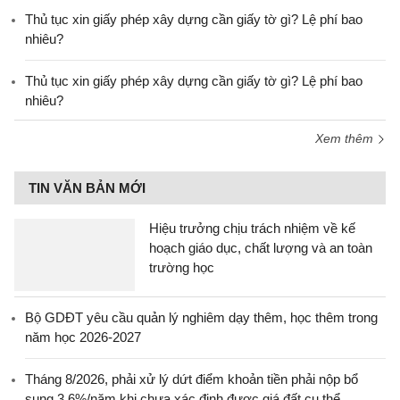
Thủ tục xin giấy phép xây dựng cần giấy tờ gì? Lệ phí bao
nhiêu?
Thủ tục xin giấy phép xây dựng cần giấy tờ gì? Lệ phí bao
nhiêu?
Xem thêm
TIN VĂN BẢN MỚI
Hiệu trưởng chịu trách nhiệm về kế
hoạch giáo dục, chất lượng và an toàn
trường học
Bộ GDĐT yêu cầu quản lý nghiêm dạy thêm, học thêm trong
năm học 2026-2027
Tháng 8/2026, phải xử lý dứt điểm khoản tiền phải nộp bổ
sung 3,6%/năm khi chưa xác định được giá đất cụ thể