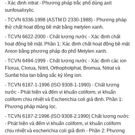
- Xác định nitrat - Phương pháp trắc phổ dùng axit
sunfosalixylic.
- TCVN 6336-1998 (ASTM D 2330-1988) - Phương pháp
thử chất hoạt động bề mặt bằng metylen xanh.
- TCVN 6622-2000 - Chất lượng nước - Xác định chất
hoạt động bề mặt. Phần 1: Xác định chất hoạt động bề mặt
Anion bằng phương pháp đo phổ Metylen xanh.
- TCVN 6494-1999 - Chất lượng nước - Xác định các ion
Florua, Clorua, Nitrit, Orthophotphat, Bromua, Nitrat và
Sunfat hòa tan bằng sắc ký lỏng ion.
- TCVN 6187-1-1996 (ISO 9308-1-1990) - Chất lượng
nước - Phát hiện và đếm vi khuẩn coliform, vi khuẩn
coliform chịu nhiệt và Escherichia coli giả định. Phần 1:
Phương pháp màng lọc.
- TCVN 6187-2:1996 (ISO 9308-2:1990) Chất lượng nước
- Phát hiện và đếm vi khuẩn coliform, vi khuẩn coliform
chịu nhiệt và escherichia coli giả định - Phần 2: Phương