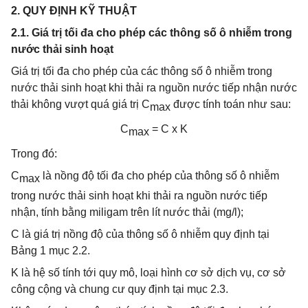
2. QUY ĐỊNH KỸ THUẬT
2.1. Giá trị tối đa cho phép các thông số ô nhiễm trong
nước thải sinh hoạt
Giá trị tối đa cho phép của các thông số ô nhiễm trong
nước thải sinh hoạt khi thải ra nguồn nước tiếp nhận nước
thải không vượt quá giá trị C
được tính toán như sau:
max
C
= C x K
max
Trong đó:
C
là nồng độ tối đa cho phép của thông số ô nhiễm
max
trong nước thải sinh hoạt khi thải ra nguồn nước tiếp
nhận, tính bằng miligam trên lít nước thải (mg/l);
C là giá trị nồng độ của thông số ô nhiễm quy định tại
Bảng 1 mục 2.2.
K là hệ số tính tới quy mô, loại hình cơ sở dịch vụ, cơ sở
công cộng và chung cư quy định tại mục 2.3.