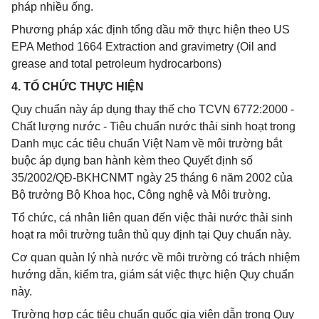
pháp nhiều ống.
Phương pháp xác định tổng dầu mỡ thực hiện theo US
EPA Method 1664 Extraction and gravimetry (Oil and
grease and total petroleum hydrocarbons)
4. TỔ CHỨC THỰC HIỆN
Quy chuẩn này áp dụng thay thế cho TCVN 6772:2000 -
Chất lượng nước - Tiêu chuẩn nước thải sinh hoạt trong
Danh mục các tiêu chuẩn Việt Nam về môi trường bắt
buộc áp dụng ban hành kèm theo Quyết định số
35/2002/QĐ-BKHCNMT ngày 25 tháng 6 năm 2002 của
Bộ trưởng Bộ Khoa học, Công nghệ và Môi trường.
Tổ chức, cá nhân liên quan đến việc thải nước thải sinh
hoạt ra môi trường tuân thủ quy định tại Quy chuẩn này.
Cơ quan quản lý nhà nước về môi trường có trách nhiệm
hướng dẫn, kiểm tra, giám sát việc thực hiện Quy chuẩn
này.
Trường hợp các tiêu chuẩn quốc gia viện dẫn trong Quy