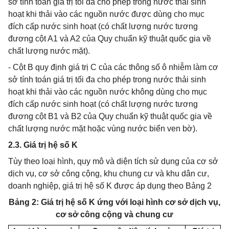
sở tính toán giá trị tối đa cho phép trong nước thải sinh
hoạt khi thải vào các nguồn nước được dùng cho mục
đích cấp nước sinh hoạt (có chất lượng nước tương
đương cột A1 và A2 của Quy chuẩn kỹ thuật quốc gia về
chất lượng nước mặt).
- Cột B quy định giá trị C của các thông số ô nhiễm làm cơ
sở tính toán giá trị tối đa cho phép trong nước thải sinh
hoạt khi thải vào các nguồn nước không dùng cho mục
đích cấp nước sinh hoạt (có chất lượng nước tương
đương cột B1 và B2 của Quy chuẩn kỹ thuật quốc gia về
chất lượng nước mặt hoặc vùng nước biển ven bờ).
2.3. Giá trị hệ số K
Tùy theo loại hình, quy mô và diện tích sử dụng của cơ sở
dịch vụ, cơ sở công cộng, khu chung cư và khu dân cư,
doanh nghiệp, giá trị hệ số K được áp dụng theo Bảng 2
Bảng 2: Giá trị hệ số K ứng với loại hình cơ sở dịch vụ,
cơ sở công cộng và chung cư