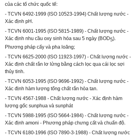
của các tổ chức quốc tế:
- TCVN 6492-1999 (ISO 10523-1994) Chất lượng nước -
Xác định pH.
- TCVN 6001-1995 (ISO 5815-1989) - Chất lượng nước -
Xác định nhu cầu oxy sinh hóa sau 5 ngày (BOD
).
5
Phương pháp cấy và pha loãng;
- TCVN 6625-2000 (ISO 11923-1997) - Chất lượng nước -
Xác định chất rắn lơ lửng bằng cách lọc qua cái lọc sợi
thủy tinh.
- TCVN 6053-1995 (ISO 9696-1992) - Chất lượng nước -
Xác định hàm lượng tổng chất rắn hòa tan.
- TCVN 4567-1988 - Chất lượng nước - Xác định hàm
lượng gốc sunphua và sunphát
- TCVN 5988-1995 (ISO 5664-1984) - Chất lượng nước -
Xác định amoni - Phương pháp chưng cất và chuẩn độ.
- TCVN 6180-1996 (ISO 7890-3-1988) - Chất lượng nước