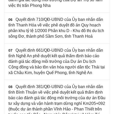
việc thị trấn Phong Nha
Quyết định 710/QĐ-UBND của Ủy ban nhân dân
06
tỉnh Thanh Hóa về việc phê duyệt đồ án Quy hoạch
phân khu tỷ lệ 1/2000 Phân khu D - Khu đô thị du lịch
sông Đơ, thành phố Sầm Sơn, tỉnh Thanh Hoá
Quyết định 661/QĐ-UBND của Ủy ban nhân dân
07
tỉnh Nghệ An phê duyệt kết quả thẩm định báo cáo
đánh giá tác động môi trường của Dự án Du lịch
Cộng đồng và bảo tồn văn hóa người dân tộc Thái tại
xã Châu Kim, huyện Quế Phong, tỉnh Nghệ An
Quyết định 381/QĐ-UBND của Ủy ban nhân dân
08
tỉnh Bình Thuận về việc phê duyệt kết quả thẩm định
báo cáo đánh giá tác động môi trường của dự án Đầu
tư xây dựng và vận hành trạm dừng nghỉ Km205+092
(thuộc dự án thành phần Vĩnh Hảo - Phan Thiết trên