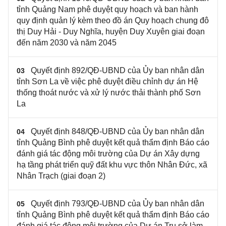
tỉnh Quảng Nam phê duyệt quy hoạch và ban hành
quy định quản lý kèm theo đồ án Quy hoạch chung đô
thị Duy Hải - Duy Nghĩa, huyện Duy Xuyên giai đoạn
đến năm 2030 và năm 2045
Quyết định 892/QĐ-UBND của Ủy ban nhân dân
03
tỉnh Sơn La về việc phê duyệt điều chỉnh dự án Hệ
thống thoát nước và xử lý nước thải thành phố Sơn
La
Quyết định 848/QĐ-UBND của Ủy ban nhân dân
04
tỉnh Quảng Bình phê duyệt kết quả thẩm định Báo cáo
đánh giá tác động môi trường của Dự án Xây dựng
hạ tầng phát triển quỹ đất khu vực thôn Nhân Đức, xã
Nhân Trạch (giai đoạn 2)
Quyết định 793/QĐ-UBND của Ủy ban nhân dân
05
tỉnh Quảng Bình phê duyệt kết quả thẩm định Báo cáo
đánh giá tác động môi trường của Dự án Trụ sở làm