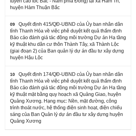
tuyến cao tốc Bắc - Nam phía Đông) tại xã Hàm Trí,
huyện Hàm Thuận Bắc
Quyết định 415/QĐ-UBND của Ủy ban nhân dân
09
tỉnh Thanh Hóa về việc phê duyệt kết quả thẩm định
Báo cáo đánh giá tác động môi trường Dự án Hạ tầng
kỹ thuật khu dân cư thôn Thành Tây, xã Thành Lộc
(giai đoạn 2) của Ban quản lý dự án đầu tư xây dựng
huyện Hậu Lộc
Quyết định 174/QĐ-UBND của Ủy ban nhân dân
10
tỉnh Thanh Hóa về việc phê duyệt kết quả thẩm định
Báo cáo đánh giá tác động môi trường Dự án Hạ tầng
kỹ thuật mặt bằng quy hoạch xã Quảng Giao, huyện
Quảng Xương. Hạng mục: Nền, mặt đường, công
trình thoát nước, hệ thống điện sinh hoạt, điện chiếu
sáng của Ban Quản lý dự án đầu tư xây dựng huyện
Quảng Xương