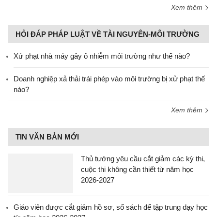
Xem thêm
HỎI ĐÁP PHÁP LUẬT VỀ TÀI NGUYÊN-MÔI TRƯỜNG
Xử phạt nhà máy gây ô nhiễm môi trường như thế nào?
Doanh nghiệp xả thải trái phép vào môi trường bị xử phạt thế
nào?
Xem thêm
TIN VĂN BẢN MỚI
Thủ tướng yêu cầu cắt giảm các kỳ thi,
cuộc thi không cần thiết từ năm học
2026-2027
Giáo viên được cắt giảm hồ sơ, sổ sách để tập trung dạy học