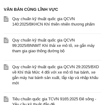
VĂN BẢN CÙNG LĨNH VỰC
Quy chuẩn kỹ thuật quốc gia QCVN
140:2025/BKHCN Khí thiên nhiên thương phẩm
Quy chuẩn kỹ thuật quốc gia QCVN
99:2025/BNNMT Khí thải xe mô tô, xe gắn máy
tham gia giao thông đường bộ
Quy chuẩn kỹ thuật quốc gia QCVN 29:2025/BXD
về Khí thải Mức 4 đối với xe mô tô hai bánh, xe
gắn máy hai bánh sản xuất, lắp ráp và nhập khẩu
mới
Tiêu chuẩn quốc gia TCVN 9165:2025 Đê sông -
Yêu cầu kỹ thuật đắp đê