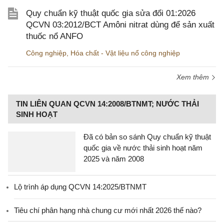
Quy chuẩn kỹ thuật quốc gia sửa đổi 01:2026
QCVN 03:2012/BCT Amôni nitrat dùng để sản xuất
thuốc nổ ANFO
Công nghiệp
,
Hóa chất - Vật liệu nổ công nghiệp
Xem thêm
TIN LIÊN QUAN QCVN 14:2008/BTNMT; NƯỚC THẢI
SINH HOẠT
Đã có bản so sánh Quy chuẩn kỹ thuật
quốc gia về nước thải sinh hoạt năm
2025 và năm 2008
Lộ trình áp dụng QCVN 14:2025/BTNMT
Tiêu chí phân hạng nhà chung cư mới nhất 2026 thế nào?