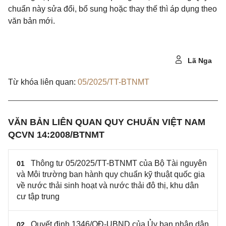
chuẩn này sửa đổi, bổ sung hoặc thay thế thì áp dụng theo
văn bản mới.
Lã Nga
Từ khóa liên quan:
05/2025/TT-BTNMT
VĂN BẢN LIÊN QUAN QUY CHUẨN VIỆT NAM
QCVN 14:2008/BTNMT
Thông tư 05/2025/TT-BTNMT của Bộ Tài nguyên
01
và Môi trường ban hành quy chuẩn kỹ thuật quốc gia
về nước thải sinh hoạt và nước thải đô thị, khu dân
cư tập trung
Quyết định 1346/QĐ-UBND của Ủy ban nhân dân
02