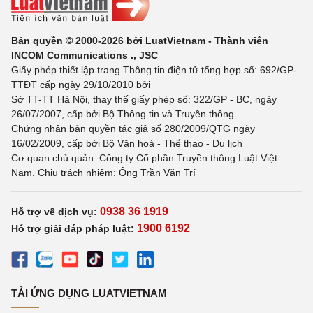
Bản quyền © 2000-2026 bởi LuatVietnam - Thành viên
INCOM Communications ., JSC
Giấy phép thiết lập trang Thông tin điện tử tổng hợp số: 692/GP-
TTĐT cấp ngày 29/10/2010 bởi
Sở TT-TT Hà Nội, thay thế giấy phép số: 322/GP - BC, ngày
26/07/2007, cấp bởi Bộ Thông tin và Truyền thông
Chứng nhận bản quyền tác giả số 280/2009/QTG ngày
16/02/2009, cấp bởi Bộ Văn hoá - Thể thao - Du lịch
Cơ quan chủ quản: Công ty Cổ phần Truyền thông Luật Việt
Nam. Chịu trách nhiệm: Ông Trần Văn Trí
0938 36 1919
Hỗ trợ về dịch vụ:
1900 6192
Hỗ trợ giải đáp pháp luật:
TẢI ỨNG DỤNG LUATVIETNAM