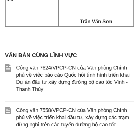
Trần Văn Sơn
VĂN BẢN CÙNG LĨNH VỰC
Công văn 7624/VPCP-CN của Văn phòng Chính
phủ về việc báo cáo Quốc hội tình hình triển khai
Dự án đầu tư xây dựng đường bộ cao tốc Vinh -
Thanh Thủy
Công văn 7558/VPCP-CN của Văn phòng Chính
phủ về việc triển khai đầu tư, xây dựng các trạm
dừng nghỉ trên các tuyến đường bộ cao tốc