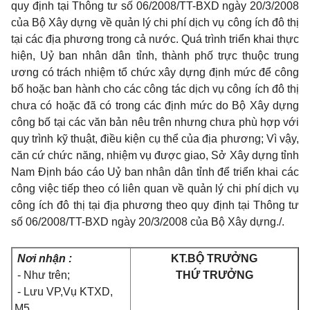
quy định tại Thông tư số 06/2008/TT-BXD ngày 20/3/2008
của Bộ Xây dựng về quản lý chi phí dịch vụ công ích đô thị
tại các địa phương trong cả nước. Quá trình triển khai thực
hiện, Uỷ ban nhân dân tỉnh, thành phố trực thuộc trung
ương có trách nhiệm tổ chức xây dựng định mức để công
bố hoặc ban hành cho các công tác dịch vụ công ích đô thị
chưa có hoặc đã có trong các định mức do Bộ Xây dựng
công bố tại các văn bản nêu trên nhưng chưa phù hợp với
quy trình kỹ thuật, điều kiện cụ thể của địa phương; Vì vậy,
căn cứ chức năng, nhiệm vụ được giao, Sở Xây dựng tỉnh
Nam Định báo cáo Uỷ ban nhân dân tỉnh để triển khai các
công việc tiếp theo có liên quan về quản lý chi phí dịch vụ
công ích đô thị tại địa phương theo quy định tại Thông tư
số 06/2008/TT-BXD ngày 20/3/2008 của Bộ Xây dựng./.
Nơi nhận :
KT.BỘ TRƯỞNG
- Như trên;
THỨ TRƯỞNG
- Lưu VP,Vụ KTXD,
M5.