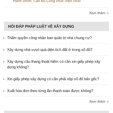
Hành chính
,
Cán bộ-Công chức-Viên chức
Xem thêm
HỎI ĐÁP PHÁP LUẬT VỀ XÂY DỰNG
Thẩm quyền công nhận ban quản trị nhà chung cư?
Xây dựng nhà vượt quá diện tích đất ở trong sổ đỏ?
Xây dựng cầu thang thoát hiểm có cần xin giấy phép xây
dựng không?
Xin giấy phép xây dựng có cần phải nộp sổ đỏ bản gốc?
Xuất hóa đơn theo từng lần thanh toán được không?
Xem thêm