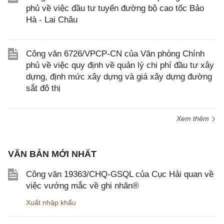
phủ về việc đầu tư tuyến đường bộ cao tốc Bảo
Hà - Lai Châu
Công văn 6726/VPCP-CN của Văn phòng Chính
phủ về việc quy định về quản lý chi phí đầu tư xây
dựng, định mức xây dựng và giá xây dựng đường
sắt đô thị
Xem thêm
VĂN BẢN MỚI NHẤT
Công văn 19363/CHQ-GSQL của Cục Hải quan về
việc vướng mắc về ghi nhãn®
Xuất nhập khẩu