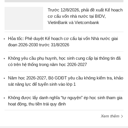
Trước 12/8/2026, phải đề xuất Kế hoạch
cơ cấu vốn nhà nước tại BIDV,
VietinBank và Vietcombank
Hỏa tốc: Phê duyệt Kế hoạch cơ cấu lại vốn Nhà nước giai
đoạn 2026-2030 trước 31/8/2026
Không yêu cầu phụ huynh, học sinh cung cấp lại thông tin đã
có trên hệ thống trong năm học 2026-2027
Năm học 2026-2027, Bộ GDĐT yêu cầu không kiểm tra, khảo
sát năng lực để tuyển sinh vào lớp 1
Không được lấy danh nghĩa “tự nguyện” ép học sinh tham gia
hoạt động, thu tiền trái quy định
Xem thêm