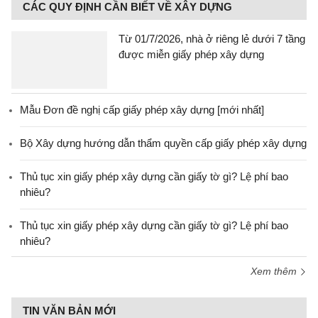
CÁC QUY ĐỊNH CẦN BIẾT VỀ XÂY DỰNG
Từ 01/7/2026, nhà ở riêng lẻ dưới 7 tầng
được miễn giấy phép xây dựng
Mẫu Đơn đề nghị cấp giấy phép xây dựng [mới nhất]
Bộ Xây dựng hướng dẫn thẩm quyền cấp giấy phép xây dựng
Thủ tục xin giấy phép xây dựng cần giấy tờ gì? Lệ phí bao
nhiêu?
Thủ tục xin giấy phép xây dựng cần giấy tờ gì? Lệ phí bao
nhiêu?
Xem thêm
TIN VĂN BẢN MỚI