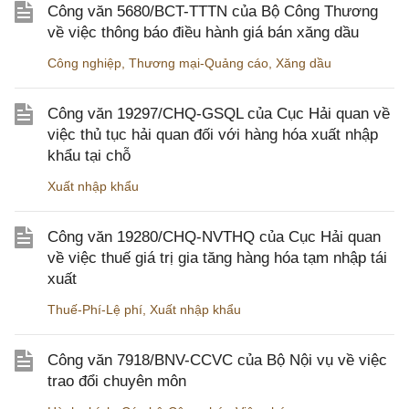
Công văn 5680/BCT-TTTN của Bộ Công Thương
về việc thông báo điều hành giá bán xăng dầu
Công nghiệp
,
Thương mại-Quảng cáo
,
Xăng dầu
Công văn 19297/CHQ-GSQL của Cục Hải quan về
việc thủ tục hải quan đối với hàng hóa xuất nhập
khẩu tại chỗ
Xuất nhập khẩu
Công văn 19280/CHQ-NVTHQ của Cục Hải quan
về việc thuế giá trị gia tăng hàng hóa tạm nhập tái
xuất
Thuế-Phí-Lệ phí
,
Xuất nhập khẩu
Công văn 7918/BNV-CCVC của Bộ Nội vụ về việc
trao đổi chuyên môn