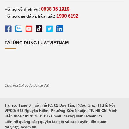
0938 36 1919
Hỗ trợ về dịch vụ:
1900 6192
Hỗ trợ giải đáp pháp luật:
TẢI ỨNG DỤNG LUATVIETNAM
Quét mã QR code để cài đặt
Trụ sở: Tầng 3, Toà nhà IC, 82 Duy Tân, P.Cầu Giấy, TP.Hà Nội
VPĐD: 648 Nguyễn Kiệm, Phường Đức Nhuận, TP. Hồ Chí Minh
Điện thoại: 0938 36 1919 - Email:
cskh@luatvietnam.vn
Liên hệ quảng cáo; quyền tác giả và các quyền liên quan:
thuybt@incom.vn