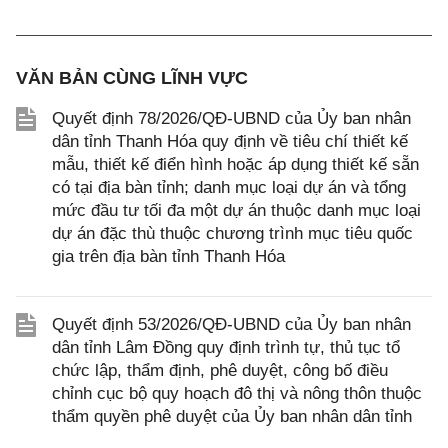
VĂN BẢN CÙNG LĨNH VỰC
Quyết định 78/2026/QĐ-UBND của Ủy ban nhân
dân tỉnh Thanh Hóa quy định về tiêu chí thiết kế
mẫu, thiết kế điển hình hoặc áp dụng thiết kế sẵn
có tại địa bàn tỉnh; danh mục loại dự án và tổng
mức đầu tư tối đa một dự án thuộc danh mục loại
dự án đặc thù thuộc chương trình mục tiêu quốc
gia trên địa bàn tỉnh Thanh Hóa
Quyết định 53/2026/QĐ-UBND của Ủy ban nhân
dân tỉnh Lâm Đồng quy định trình tự, thủ tục tổ
chức lập, thẩm định, phê duyệt, công bố điều
chỉnh cục bộ quy hoạch đô thị và nông thôn thuộc
thẩm quyền phê duyệt của Ủy ban nhân dân tỉnh