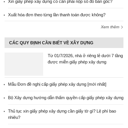
Xin giấy phép xây dựng có cần phải nộp sổ đỏ bản gốc?
Xuất hóa đơn theo từng lần thanh toán được không?
Xem thêm
CÁC QUY ĐỊNH CẦN BIẾT VỀ XÂY DỰNG
Từ 01/7/2026, nhà ở riêng lẻ dưới 7 tầng
được miễn giấy phép xây dựng
Mẫu Đơn đề nghị cấp giấy phép xây dựng [mới nhất]
Bộ Xây dựng hướng dẫn thẩm quyền cấp giấy phép xây dựng
Thủ tục xin giấy phép xây dựng cần giấy tờ gì? Lệ phí bao
nhiêu?