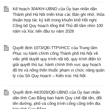
Kế hoạch 304/KH-UBND của Ủy ban nhân dân
Thành phố Hà Nội triển khai các Bản ghi nhớ, thỏa
thuận hợp tác ký kết trong khuôn khổ Hội nghị
Công bố Quy hoạch tổng thể Thủ đô tầm nhìn 100
năm và Xúc tiến đầu tư năm 2026
Quyết định 1073/QĐ-TTPVHCC của Trung tâm
Phục vụ hành chính công Thành phố Hà Nội về
việc phê duyệt quy trình nội bộ, quy trình điện tử
giải quyết thủ tục hành chính lĩnh vực quy hoạch
đô thị và nông thôn thuộc phạm vi chức năng quản
lý của Sở Quy hoạch – Kiến trúc Hà Nội
Quyết định 44/2026/QĐ-UBND của Ủy ban nhân
dân tỉnh Cao Bằng ban hành Quy chế đặt tên, đổi
tên đường, phố và công trình công cộng trên địa