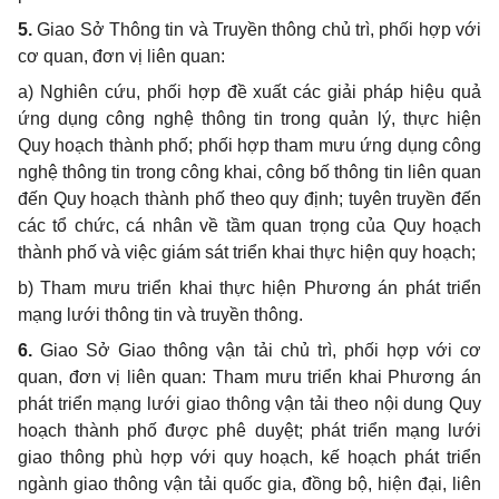
5.
Giao Sở Thông tin và Truyền thông chủ trì, phối hợp với
cơ quan, đơn vị liên quan:
a)
Nghiên cứu, phối hợp đề xuất các giải pháp hiệu quả
ứng dụng công nghệ thông tin trong quản lý, thực hiện
Quy hoạch thành phố; phối hợp tham mưu ứng dụng công
nghệ thông tin trong công khai, công bố thông tin liên quan
đến Quy hoạch thành phố theo quy định; tuyên truyền đến
các
tổ
chức, cá nhân về tầm quan trọng của Quy hoạch
thành phố và việc giám sát triển khai thực hiện quy hoạch;
b)
Tham mưu triển khai thực hiện Phương án phát triển
mạng lưới thông tin và truyền thông.
6.
Giao Sở Giao thông vận tải chủ trì, phối hợp với cơ
quan, đơn vị liên quan: Tham mưu triển khai Phương án
phát tri
ể
n mạng lưới giao thông vận tải theo nội dung Quy
hoạch thành phố được phê duyệt; phát tri
ể
n mạng lưới
giao thông phù hợp với quy hoạch, kế hoạch phát triển
ngành giao thông vận tải quốc gia, đồng bộ, hiện đại, liên