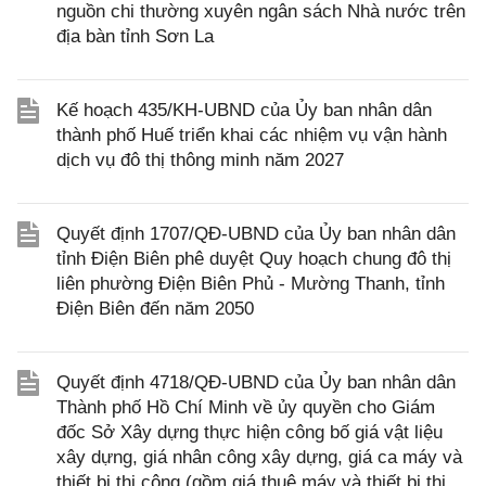
nguồn chi thường xuyên ngân sách Nhà nước trên
địa bàn tỉnh Sơn La
Kế hoạch 435/KH-UBND của Ủy ban nhân dân
thành phố Huế triển khai các nhiệm vụ vận hành
dịch vụ đô thị thông minh năm 2027
Quyết định 1707/QĐ-UBND của Ủy ban nhân dân
tỉnh Điện Biên phê duyệt Quy hoạch chung đô thị
liên phường Điện Biên Phủ - Mường Thanh, tỉnh
Điện Biên đến năm 2050
Quyết định 4718/QĐ-UBND của Ủy ban nhân dân
Thành phố Hồ Chí Minh về ủy quyền cho Giám
đốc Sở Xây dựng thực hiện công bố giá vật liệu
xây dựng, giá nhân công xây dựng, giá ca máy và
thiết bị thi công (gồm giá thuê máy và thiết bị thi