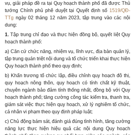
vụ, giải pháp đề ra tại Quy hoạch thành phố đã được Thủ
tướng Chính phủ phê duyệt tại Quyết định số
1519/QĐ-
TTg
ngày 02 tháng 12 năm 2023, tập trung vào các nội
dung:
1.
Tập trung chỉ đạo và thực hiện đồng bộ, quyết liệt Quy
hoạch thành phố:
a)
Căn cứ chức năng, nhiệm vụ, lĩnh vực, địa bàn quản lý,
tập trung quán triệt nội dung và tổ chức triển khai thực hiện
Quy hoạch thành phố theo quy định;
b)
Khẩn trương tổ chức lập, điều chỉnh quy hoạch đô thị,
quy hoạch nông thôn, quy hoạch có tính chất
kỹ
thuật,
chuyên ngành bảo đảm tính thống nhất, đồng bộ với Quy
hoạch thành phố; tăng cường công tác ki
ể
m tra, thanh tra,
giám sát việc thực hiện quy hoạch, xử lý nghiêm tổ chức,
cá nhân vi phạm theo quy định pháp luật;
c)
Chủ động bám sát, đánh giá đúng tình hình, tăng cường
năng lực thực hiện hiệu quả các nội dung Quy hoạch