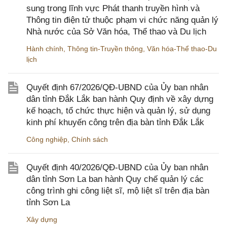
sung trong lĩnh vực Phát thanh truyền hình và
Thông tin điện tử thuộc phạm vi chức năng quản lý
Nhà nước của Sở Văn hóa, Thể thao và Du lịch
Hành chính
,
Thông tin-Truyền thông
,
Văn hóa-Thể thao-Du
lịch
Quyết định 67/2026/QĐ-UBND của Ủy ban nhân
dân tỉnh Đắk Lắk ban hành Quy định về xây dựng
kế hoạch, tổ chức thực hiện và quản lý, sử dụng
kinh phí khuyến công trên địa bàn tỉnh Đắk Lắk
Công nghiệp
,
Chính sách
Quyết định 40/2026/QĐ-UBND của Ủy ban nhân
dân tỉnh Sơn La ban hành Quy chế quản lý các
công trình ghi công liệt sĩ, mộ liệt sĩ trên địa bàn
tỉnh Sơn La
Xây dựng