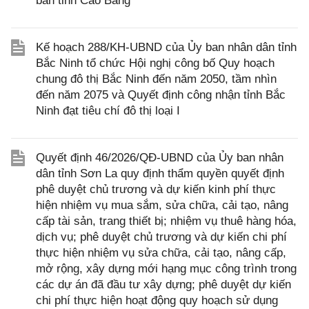
bàn tỉnh Cao Bằng
Kế hoạch 288/KH-UBND của Ủy ban nhân dân tỉnh
Bắc Ninh tổ chức Hội nghị công bố Quy hoạch
chung đô thị Bắc Ninh đến năm 2050, tầm nhìn
đến năm 2075 và Quyết định công nhận tỉnh Bắc
Ninh đạt tiêu chí đô thị loại I
Quyết định 46/2026/QĐ-UBND của Ủy ban nhân
dân tỉnh Sơn La quy định thẩm quyền quyết định
phê duyệt chủ trương và dự kiến kinh phí thực
hiện nhiệm vụ mua sắm, sửa chữa, cải tạo, nâng
cấp tài sản, trang thiết bị; nhiệm vụ thuê hàng hóa,
dịch vụ; phê duyệt chủ trương và dự kiến chi phí
thực hiện nhiệm vụ sửa chữa, cải tạo, nâng cấp,
mở rộng, xây dựng mới hạng mục công trình trong
các dự án đã đầu tư xây dựng; phê duyệt dự kiến
chi phí thực hiện hoạt động quy hoạch sử dụng