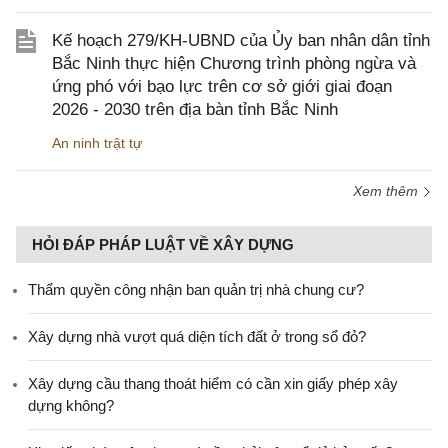
Kế hoạch 279/KH-UBND của Ủy ban nhân dân tỉnh
Bắc Ninh thực hiện Chương trình phòng ngừa và
ứng phó với bạo lực trên cơ sở giới giai đoạn
2026 - 2030 trên địa bàn tỉnh Bắc Ninh
An ninh trật tự
Xem thêm
HỎI ĐÁP PHÁP LUẬT VỀ XÂY DỰNG
Thẩm quyền công nhận ban quản trị nhà chung cư?
Xây dựng nhà vượt quá diện tích đất ở trong sổ đỏ?
Xây dựng cầu thang thoát hiểm có cần xin giấy phép xây
dựng không?