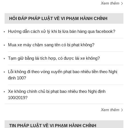
Xem thêm
HỎI ĐÁP PHÁP LUẬT VỀ VI PHẠM HÀNH CHÍNH
Hướng dẫn cách xử lý khi bị lừa bán hàng qua facebook?
Mua xe máy chậm sang tên có bị phạt không?
Tạm giữ bằng lái tích hợp, có được lái xe không?
Lỗi không đi theo vòng xuyến phạt bao nhiêu tiền theo Nghị
định 100?
Xe không chính chủ bị phạt bao nhiêu theo Nghị định
100/2019?
Xem thêm
TIN PHÁP LUẬT VỀ VI PHẠM HÀNH CHÍNH