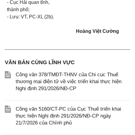
- Cục Hải quan tỉnh,
thành phố;
- Lưu: VT, PC-XL (2b).
Hoàng Việt Cường
VĂN BẢN CÙNG LĨNH VỰC
Công văn 378/TMĐT-THNV của Chi cục Thuế
thương mại điện tử về việc triển khai thực hiện
Nghị định 291/2026/NĐ-CP
Công văn 5160/CT-PC của Cục Thuế triển khai
thực hiện Nghị định 291/2026/NÐ-CP ngày
21/7/2026 của Chính phủ