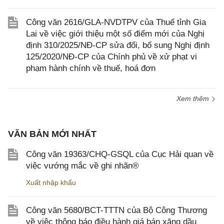
Công văn 2616/GLA-NVDTPV của Thuế tỉnh Gia
Lai về việc giới thiệu một số điểm mới của Nghị
định 310/2025/NĐ-CP sửa đổi, bổ sung Nghị định
125/2020/NĐ-CP của Chính phủ về xử phạt vi
phạm hành chính về thuế, hoá đơn
Xem thêm
VĂN BẢN MỚI NHẤT
Công văn 19363/CHQ-GSQL của Cục Hải quan về
việc vướng mắc về ghi nhãn®
Xuất nhập khẩu
Công văn 5680/BCT-TTTN của Bộ Công Thương
về việc thông báo điều hành giá bán xăng dầu