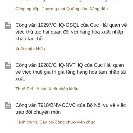
Công nghiệp
,
Thương mại-Quảng cáo
,
Xăng dầu
Công văn 19297/CHQ-GSQL của Cục Hải quan về
việc thủ tục hải quan đối với hàng hóa xuất nhập
khẩu tại chỗ
Xuất nhập khẩu
Công văn 19280/CHQ-NVTHQ của Cục Hải quan
về việc thuế giá trị gia tăng hàng hóa tạm nhập tái
xuất
Thuế-Phí-Lệ phí
,
Xuất nhập khẩu
Công văn 7918/BNV-CCVC của Bộ Nội vụ về việc
trao đổi chuyên môn
Hành chính
,
Cán bộ-Công chức-Viên chức