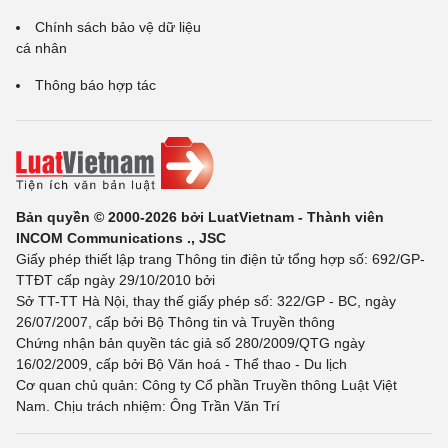
Chính sách bảo vệ dữ liệu
cá nhân
Thông báo hợp tác
Bản quyền © 2000-2026 bởi LuatVietnam - Thành viên
INCOM Communications ., JSC
Giấy phép thiết lập trang Thông tin điện tử tổng hợp số: 692/GP-
TTĐT cấp ngày 29/10/2010 bởi
Sở TT-TT Hà Nội, thay thế giấy phép số: 322/GP - BC, ngày
26/07/2007, cấp bởi Bộ Thông tin và Truyền thông
Chứng nhận bản quyền tác giả số 280/2009/QTG ngày
16/02/2009, cấp bởi Bộ Văn hoá - Thể thao - Du lịch
Cơ quan chủ quản: Công ty Cổ phần Truyền thông Luật Việt
Nam. Chịu trách nhiệm: Ông Trần Văn Trí