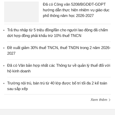
Đã có Công văn 5208/BGDĐT-GDPT
hướng dẫn thực hiện nhiệm vụ giáo dục
phổ thông năm học 2026-2027
Trả thu nhập từ 5 triệu đồng/lần cho người lao động đã chấm
dứt hợp đồng phải khấu trừ 10% thuế TNCN
Đề xuất giảm 30% thuế TNCN, thuế TNDN trong 2 năm 2026-
2027
Đã có Văn bản hợp nhất các Thông tư về quản lý thuế đối với
hộ kinh doanh
Trường nội trú, bán trú từ 40 lớp được bố trí tối đa 2 kế toán
sau sắp xếp
Xem thêm