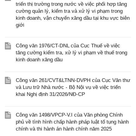
triển thị trường trong nước về việc phối hợp tăng
cường quản lý, kiểm tra và xử lý vi phạm trong
kinh doanh, vận chuyển xăng dầu tại khu vực biên
giới
Công văn 1976/CT-DNL của Cục Thuế về việc
tăng cường kiểm tra, xử lý vi phạm về thuế trong
kinh doanh xăng dầu
Công văn 261/CVT&LTNN-DVPH của Cục Văn thư
và Lưu trữ Nhà nước - Bộ Nội vụ về việc triển
khai Nghị định 31/2026/NĐ-CP
Công văn 1498/VPCP-V.I của Văn phòng Chính
phủ về tình hình chấp hành pháp luật tố tụng hành
chính và thi hành án hành chính năm 2025