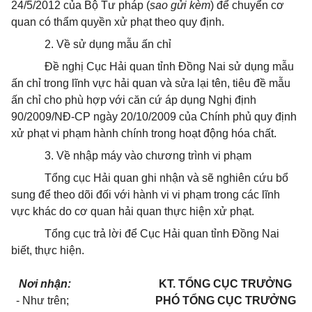
24/5/2012 của Bộ Tư pháp (
sao gửi kèm
) để chuyển cơ
quan có thẩm quyền xử phạt theo quy định.
2. Về sử dụng mẫu ấn chỉ
Đề nghị Cục Hải quan tỉnh Đồng Nai sử dụng mẫu
ấn chỉ trong lĩnh vực hải quan và sửa lại tên, tiêu đề mẫu
ấn chỉ cho phù hợp với căn cứ áp dụng Nghị định
90/2009/NĐ-CP ngày 20/10/2009 của Chính phủ quy định
xử phạt vi phạm hành chính trong hoạt động hóa chất.
3. Về nhập máy vào chương trình vi phạm
Tổng cục Hải quan ghi nhận và sẽ nghiên cứu bổ
sung để theo dõi đối với hành vi vi phạm trong các lĩnh
vực khác do cơ quan hải quan thực hiện xử phạt.
Tổng cục trả lời để Cục Hải quan tỉnh Đồng Nai
biết, thực hiện.
Nơi nhận:
KT. TỔNG CỤC TRƯỞNG
- Như trên;
PHÓ TỔNG CỤC TRƯỞNG