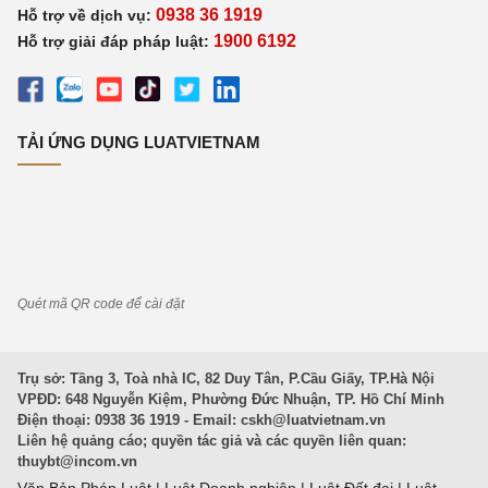
0938 36 1919
Hỗ trợ về dịch vụ:
1900 6192
Hỗ trợ giải đáp pháp luật:
TẢI ỨNG DỤNG LUATVIETNAM
Quét mã QR code để cài đặt
Trụ sở: Tầng 3, Toà nhà IC, 82 Duy Tân, P.Cầu Giấy, TP.Hà Nội
VPĐD: 648 Nguyễn Kiệm, Phường Đức Nhuận, TP. Hồ Chí Minh
Điện thoại: 0938 36 1919 - Email:
cskh@luatvietnam.vn
Liên hệ quảng cáo; quyền tác giả và các quyền liên quan:
thuybt@incom.vn