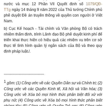
nước và mục 12 Phần VII Quyết định số
1079/QĐ-
TTg
ngày 14 tháng 9 năm 2022 của Thủ tướng Chính phủ
phê duyệt Đề án truyền thông về quyền con người ở Việt
Nam.
b) Cục Kế hoạch - Tài chính và Văn phòng Bộ có trách
nhiệm thẩm định, trình Lãnh đạo Bộ phê duyệt kinh phí để
triển khai thực hiện có hiệu quả các nhiệm vụ trên cơ sở
thực tế tình hình quản lý ngân sách của Bộ và theo quy
định pháp luật./.
----------------------------------
1
gồm: (1) Công ước về các Quyền Dân sự và Chính trị; (2)
Công ước về các Quyền Kinh tế, Xã hội và Văn hóa; (3)
Công ước về Xóa bỏ mọi hình thức phân biệt đối xử với
phụ nữ; (4) Công ước về Xóa bỏ mọi hình thức phân biệt
chủng tộc; (5) Công ước về Quyền Trẻ em; (6) Công ước