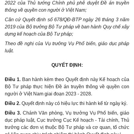
2022 của Thủ tướng Chính phủ phê duyệt Đề án truyền
thông về quyền con người ở Việt Nam;
Căn cứ Quyết định số 678/QĐ-BTP ngày 26 tháng 3 năm
2019 của Bộ trưởng Bộ Tư pháp về ban hành Quy chế xây
dựng kế hoạch của Bộ Tư pháp;
Theo đề nghị của Vụ trưởng Vụ Phổ biến, giáo dục pháp
luật.
QUYẾT ĐỊNH:
Điều 1.
Ban hành kèm theo Quyết định này Kế hoạch của
Bộ Tư pháp thực hiện Đề án truyền thông về quyền con
người ở Việt Nam giai đoạn 2023 - 2028.
Điều 2.
Quyết định này có hiệu lực thi hành kể từ ngày ký.
Điều 3.
Chánh Văn phòng, Vụ trưởng Vụ Phổ biến, giáo
dục pháp luật, Cục trưởng Cục Kế hoạch - Tài chính, Thủ
trưởng các đơn vị thuộc Bộ Tư pháp và cơ quan, tổ chức