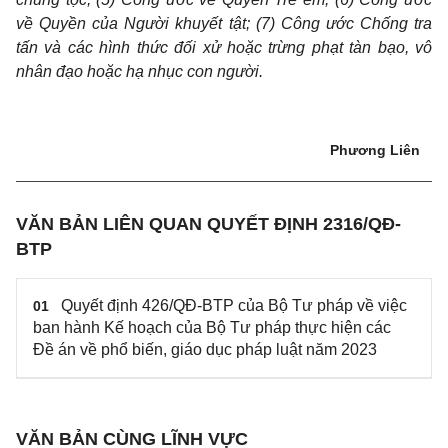
về Quyền của Người khuyết tật; (7) Công ước Chống tra
tấn và các hình thức đối xử hoặc trừng phạt tàn bạo, vô
nhân đạo hoặc hạ nhục con người.
Phương Liên
VĂN BẢN LIÊN QUAN QUYẾT ĐỊNH 2316/QĐ-
BTP
Quyết định 426/QĐ-BTP của Bộ Tư pháp về việc
01
ban hành Kế hoạch của Bộ Tư pháp thực hiện các
Đề án về phổ biến, giáo dục pháp luật năm 2023
VĂN BẢN CÙNG LĨNH VỰC