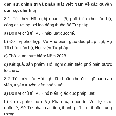
dân sự, chính trị và pháp luật Việt Nam về các quyền
dân sự, chính trị
3.1. Tổ chức Hội nghị quán triệt, phổ biến cho cán bộ,
công chức, người lao động thuộc Bộ Tư pháp
a) Đơn vị chủ trì: Vụ Pháp luật quốc tế.
b) Đơn vị phối hợp: Vụ Phổ biến, giáo dục pháp luật; Vụ
Tổ chức cán bộ; Học viện Tư pháp.
c) Thời gian thực hiện: Năm 2023.
d) Kết quả, sản phẩm: Hội nghị quán triệt, phổ biến được
tổ chức.
3.2. Tổ chức các Hội nghị tập huấn cho đội ngũ báo cáo
viên, tuyên truyền viên pháp luật
a) Đơn vị chủ trì: Vụ Phổ biến, giáo dục pháp luật.
b) Đơn vị phối hợp: Vụ Pháp luật quốc tế; Vụ Hợp tác
quốc tế; Sở Tư pháp các tỉnh, thành phố trực thuộc trung
ương.