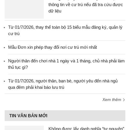
thông tin về cư trú nếu đã tra cứu được
dữ liệu
Từ 01/7/2026, thay thế toàn bộ 15 biểu mẫu đăng ký, quản lý
cư trú
Mẫu Đơn xin phép thay đổi nơi cư trú mới nhất
Người thân đến chơi nhà 1 ngày và 1 tháng, chủ nhà phải làm
thủ tục gì?
Từ 01/7/2026, người thân, bạn bè, người yêu đến nhà ngủ
qua đêm phải khai báo lưu trú
Xem thêm
TIN VĂN BẢN MỚI
Không được lấy danh nghĩa “tự nguyện”