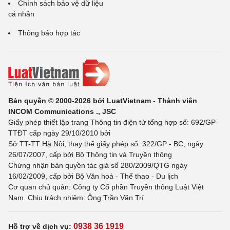
Chính sách bảo vệ dữ liệu
cá nhân
Thông báo hợp tác
Bản quyền © 2000-2026 bởi LuatVietnam - Thành viên
INCOM Communications ., JSC
Giấy phép thiết lập trang Thông tin điện tử tổng hợp số: 692/GP-
TTĐT cấp ngày 29/10/2010 bởi
Sở TT-TT Hà Nội, thay thế giấy phép số: 322/GP - BC, ngày
26/07/2007, cấp bởi Bộ Thông tin và Truyền thông
Chứng nhận bản quyền tác giả số 280/2009/QTG ngày
16/02/2009, cấp bởi Bộ Văn hoá - Thể thao - Du lịch
Cơ quan chủ quản: Công ty Cổ phần Truyền thông Luật Việt
Nam. Chịu trách nhiệm: Ông Trần Văn Trí
0938 36 1919
Hỗ trợ về dịch vụ: