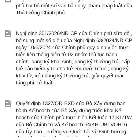
phủ bãi bỏ một số văn bản quy phạm pháp luật của
Thủ tướng Chính phủ
Nghị định 301/2026/NĐ-CP của Chính phủ sửa đổi,
bổ sung một số điều của Nghị định 63/2024/NĐ-CP
ngày 10/6/2024 của Chính phủ quy định việc thực
hiện liên thông điện tử 02 nhóm thủ tục hành
chính: đăng ký khai sinh, đăng ký thường trú, cấp
thẻ bảo hiểm y tế cho trẻ em dưới 6 tuổi; đăng ký
khai tử, xóa đăng ký thường trú, giải quyết mai
táng phí, tử tuất
Quyết định 1327/QĐ-BXD của Bộ Xây dựng ban
hành Kế hoạch của Bộ Xây dựng triển khai Kế
hoạch của Chính phủ thực hiện Kết luận 17-KL/TW
của Bộ Chính trị và Kế hoạch 64/KH-UBTVQH16
của Ủy ban Thường vụ Quốc hội về Định hướng