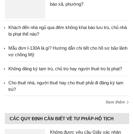
báo xã, phường?
Khách đến nhà ngủ qua đêm không khai báo lưu trú, chủ nhà
bị phạt thế nào?
Mẫu đơn I-130A là gì? Hướng dẫn chi tiết cho hồ sơ bảo lãnh
vợ chồng Mỹ
Không đăng ký tạm trú, chủ trọ hay người thuê trọ bị phạt?
Cho thuê nhà, người thuê hay cho thuê phải đi đăng ký tạm
trú?
Xem thêm
CÁC QUY ĐỊNH CẦN BIẾT VỀ TƯ PHÁP-HỘ TỊCH
Không được yêu cầu Giấy xác nhận