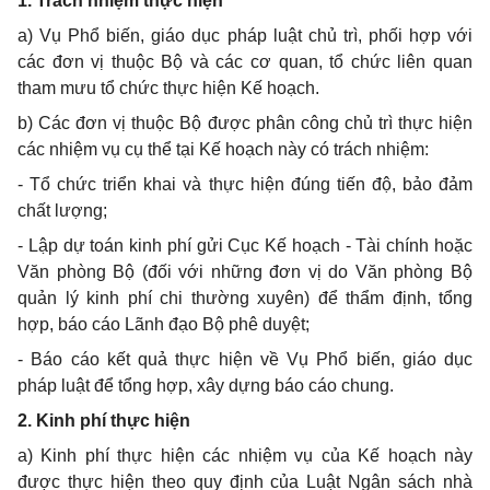
1. Trách nhiệm thực hiện
a) Vụ Phổ biến, giáo dục pháp luật chủ trì, phối hợp với
các đơn vị thuộc Bộ và các cơ quan, tổ chức liên quan
tham mưu tổ chức thực hiện Kế hoạch.
b) Các đơn vị thuộc Bộ được phân công chủ trì thực hiện
các nhiệm vụ cụ thể tại Kế hoạch này có trách nhiệm:
- Tổ chức triển khai và thực hiện đúng tiến độ, bảo đảm
chất lượng;
- Lập dự toán kinh phí gửi Cục Kế hoạch - Tài chính hoặc
Văn phòng Bộ (đối với những đơn vị do Văn phòng Bộ
quản lý kinh phí chi thường xuyên) để thẩm định, tổng
hợp, báo cáo Lãnh đạo Bộ phê duyệt;
- Báo cáo kết quả thực hiện về Vụ Phổ biến, giáo dục
pháp luật để tổng hợp, xây dựng báo cáo chung.
2. Kinh phí thực hiện
a) Kinh phí thực hiện các nhiệm vụ của Kế hoạch này
được thực hiện theo quy định của Luật Ngân sách nhà