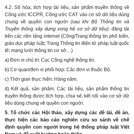
4.2. Số hóa, tích hợp tài liệu, sản phẩm truyền thông về
Công ước ICCPR, Công ước CAT vào cơ sở dữ liệu dùng
chung về quyền con người
(sau khi Bộ Thông tin và
Truyền thông xây dựng xong hệ cơ sở dữ liệu)
; đăng tải
trên các nền tảng internet (Cổng/Trang thông tin phổ biến,
giáo dục pháp luật; Trang Thông tin điện tử pháp luật quốc
tế; mạng lưới thông tin cơ sở…)
a) Đơn vị chủ trì: Cục Công nghệ thông tin.
b) Cơ quan/đơn vị phối hợp: Các đơn vị thuộc Bộ.
c) Thời gian thực hiện: Hàng năm.
d) Kết quả, sản phẩm: Các tài liệu, sản phẩm thông tin
truyền thông được tích hợp, chia sẻ, kết nối vào cơ sở dữ
liệu dùng chung về quyền con người.
5. Tổ chức các Hội thảo, xây dựng các đề tài, đề án,
thực hiện các báo cáo nghiên cứu so sánh về chế
định quyền con người trong hệ thống pháp luật Việt