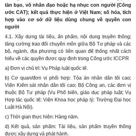
tàn bạo, vô nhân đạo hoặc hạ nhục con người (Công
ước CAT); kết quả thực hiện ở Việt Nam; số hóa, tích
hợp vào cơ sở dữ liệu dùng chung về quyền con
người
4.1. Xây dựng tài liệu, ấn phẩm, nội dung truyền thông;
tăng cường trao đổi chuyên môn giữa Bộ Tư pháp và các
bộ, ngành, địa phương có liên quan để thống nhất cách
hiểu về các quyền được quy định trong Công ước ICCPR
a) Đơn vị chủ trì: Vụ Pháp luật quốc tế.
b) Cơ quan/đơn vị phối hợp: Tòa án nhân dân tối cao;
Viện Kiểm sát nhân dân tối cao; Bộ Công an, các đơn vị
thuộc Bộ Tư pháp (Vụ Phổ biến, giáo dục pháp luật; Vụ
Hợp tác quốc tế; Viện Khoa học pháp lý; Trường Đại học
Luật Hà Nội).
c) Thời gian thực hiện: Hàng năm.
d) Kết quả, sản phẩm: Tài liệu, sản phẩm truyền thông
được xây dựng và phát hành.