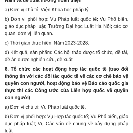
Nam và đề xuất hướng hoàn thiện
a) Đơn vị chủ trì: Viện Khoa học pháp lý.
b) Đơn vị phối hợp: Vụ Pháp luật quốc tế; Vụ Phổ biến,
giáo dục pháp luật; Trường Đại học Luật Hà Nội; các cơ
quan, đơn vị liên quan.
c) Thời gian thực hiện: Năm 2023-2028.
d) Kết quả, sản phẩm: Các hội thảo được tổ chức, đề tài,
đề án được nghiên cứu, đề xuất.
6. Tổ chức các hoạt động hợp tác quốc tế (trao đổi
thông tin với các đối tác quốc tế về các cơ chế bảo vệ
quyền con người, hoạt động bảo vệ Báo cáo quốc gia
thực thi các Công ước của Liên hợp quốc về quyền
con người)
a) Đơn vị chủ trì: Vụ Pháp luật quốc tế.
b) Đơn vị phối hợp: Vụ Hợp tác quốc tế; Vụ Phổ biến, giáo
dục pháp luật; Vụ Các vấn đề chung về xây dựng pháp
luật.