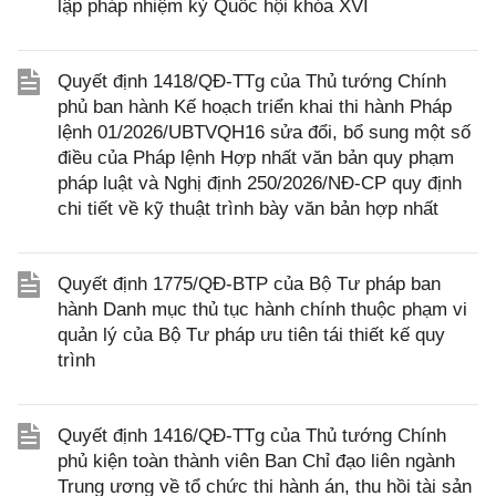
lập pháp nhiệm kỳ Quốc hội khóa XVI
Quyết định 1418/QĐ-TTg của Thủ tướng Chính
phủ ban hành Kế hoạch triển khai thi hành Pháp
lệnh 01/2026/UBTVQH16 sửa đổi, bổ sung một số
điều của Pháp lệnh Hợp nhất văn bản quy phạm
pháp luật và Nghị định 250/2026/NĐ-CP quy định
chi tiết về kỹ thuật trình bày văn bản hợp nhất
Quyết định 1775/QĐ-BTP của Bộ Tư pháp ban
hành Danh mục thủ tục hành chính thuộc phạm vi
quản lý của Bộ Tư pháp ưu tiên tái thiết kế quy
trình
Quyết định 1416/QĐ-TTg của Thủ tướng Chính
phủ kiện toàn thành viên Ban Chỉ đạo liên ngành
Trung ương về tổ chức thi hành án, thu hồi tài sản