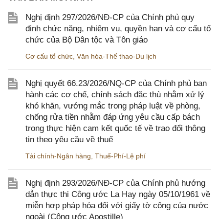
Nghị định 297/2026/NĐ-CP của Chính phủ quy
định chức năng, nhiệm vụ, quyền hạn và cơ cấu tổ
chức của Bộ Dân tộc và Tôn giáo
Cơ cấu tổ chức
,
Văn hóa-Thể thao-Du lịch
Nghị quyết 66.23/2026/NQ-CP của Chính phủ ban
hành các cơ chế, chính sách đặc thù nhằm xử lý
khó khăn, vướng mắc trong pháp luật về phòng,
chống rửa tiền nhằm đáp ứng yêu cầu cấp bách
trong thực hiện cam kết quốc tế về trao đổi thông
tin theo yêu cầu về thuế
Tài chính-Ngân hàng
,
Thuế-Phí-Lệ phí
Nghị định 293/2026/NĐ-CP của Chính phủ hướng
dẫn thực thi Công ước La Hay ngày 05/10/1961 về
miễn hợp pháp hóa đối với giấy tờ công của nước
ngoài (Công ước Apostille)