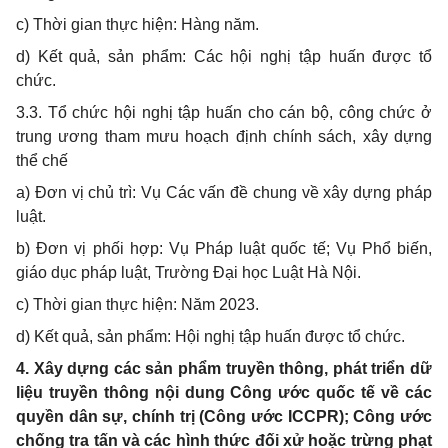
c) Thời gian thực hiện: Hàng năm.
d) Kết quả, sản phẩm: Các hội nghị tập huấn được tổ
chức.
3.3. Tổ chức hội nghị tập huấn cho cán bộ, công chức ở
trung ương tham mưu hoạch định chính sách, xây dựng
thể chế
a) Đơn vị chủ trì: Vụ Các vấn đề chung về xây dựng pháp
luật.
b) Đơn vị phối hợp: Vụ Pháp luật quốc tế; Vụ Phổ biến,
giáo dục pháp luật, Trường Đại học Luật Hà Nội.
c) Thời gian thực hiện: Năm 2023.
d) Kết quả, sản phẩm: Hội nghị tập huấn được tổ chức.
4. Xây dựng các sản phẩm truyền thông, phát triển dữ
liệu truyền thông nội dung Công ước quốc tế về các
quyền dân sự, chính trị (Công ước ICCPR); Công ước
chống tra tấn và các hình thức đối xử hoặc trừng phạt