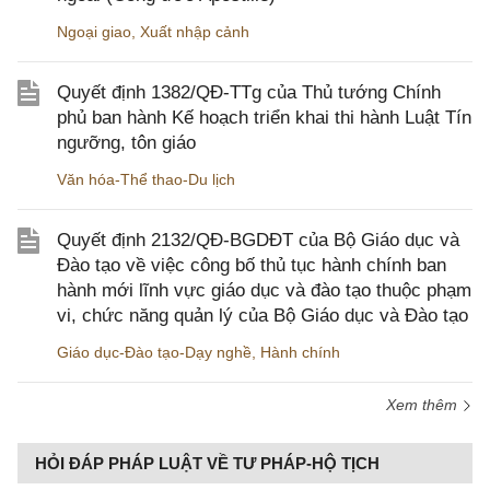
Ngoại giao
,
Xuất nhập cảnh
Quyết định 1382/QĐ-TTg của Thủ tướng Chính
phủ ban hành Kế hoạch triển khai thi hành Luật Tín
ngưỡng, tôn giáo
Văn hóa-Thể thao-Du lịch
Quyết định 2132/QĐ-BGDĐT của Bộ Giáo dục và
Đào tạo về việc công bố thủ tục hành chính ban
hành mới lĩnh vực giáo dục và đào tạo thuộc phạm
vi, chức năng quản lý của Bộ Giáo dục và Đào tạo
Giáo dục-Đào tạo-Dạy nghề
,
Hành chính
Xem thêm
HỎI ĐÁP PHÁP LUẬT VỀ TƯ PHÁP-HỘ TỊCH