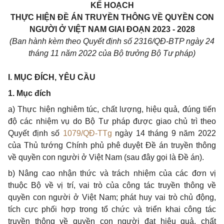
KẾ HOẠCH
THỰC HIỆN ĐỀ ÁN TRUYỀN THÔNG VỀ QUYỀN CON
NGƯỜI Ở VIỆT NAM GIAI ĐOẠN 2023 - 2028
(Ban hành kèm theo Quyết định số 2316/QĐ-BTP ngày 24
tháng 11 năm 2022 của Bộ trưởng Bộ Tư pháp)
I. MỤC ĐÍCH, YÊU CẦU
1. Mục đích
a) Thực hiện nghiêm túc, chất lượng, hiệu quả, đúng tiến
độ các nhiệm vụ do Bộ Tư pháp được giao chủ trì theo
Quyết định số
1079/QĐ-TTg
ngày 14 tháng 9 năm 2022
của Thủ tướng Chính phủ phê duyệt Đề án truyền thông
về quyền con người ở Việt Nam (sau đây gọi là Đề án).
b) Nâng cao nhận thức và trách nhiệm của các đơn vị
thuộc Bộ về vị trí, vai trò của công tác truyền thông về
quyền con người ở Việt Nam; phát huy vai trò chủ động,
tích cực phối hợp trong tổ chức và triển khai công tác
truyền thông về quyền con người đạt hiệu quả, chất