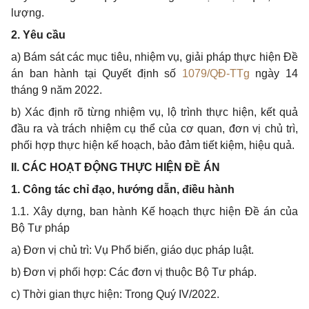
lượng.
2. Yêu cầu
a) Bám sát các mục tiêu, nhiệm vụ, giải pháp thực hiện Đề
án ban hành tại Quyết định số
1079/QĐ-TTg
ngày 14
tháng 9 năm 2022.
b) Xác định rõ từng nhiệm vụ, lộ trình thực hiện, kết quả
đầu ra và trách nhiệm cụ thể của cơ quan, đơn vị chủ trì,
phối hợp thực hiện kế hoạch, bảo đảm tiết kiệm, hiệu quả.
II. CÁC HOẠT ĐỘNG THỰC HIỆN ĐỀ ÁN
1. Công tác chỉ đạo, hướng dẫn, điều hành
1.1. Xây dựng, ban hành Kế hoạch thực hiện Đề án của
Bộ Tư pháp
a) Đơn vị chủ trì: Vụ Phổ biến, giáo dục pháp luật.
b) Đơn vị phối hợp: Các đơn vị thuộc Bộ Tư pháp.
c) Thời gian thực hiện: Trong Quý IV/2022.