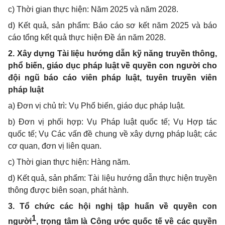
c) Thời gian thực hiện: Năm 2025 và năm 2028.
d) Kết quả, sản phẩm: Báo cáo sơ kết năm 2025 và báo
cáo tổng kết quả thực hiện Đề án năm 2028.
2. Xây dựng Tài liệu hướng dẫn kỹ năng truyền thông,
phổ biến, giáo dục pháp luật về quyền con người cho
đội ngũ báo cáo viên pháp luật, tuyên truyền viên
pháp luật
a) Đơn vị chủ trì: Vụ Phổ biến, giáo dục pháp luật.
b) Đơn vị phối hợp: Vụ Pháp luật quốc tế; Vụ Hợp tác
quốc tế; Vụ Các vấn đề chung về xây dựng pháp luật; các
cơ quan, đơn vị liên quan.
c) Thời gian thực hiện: Hàng năm.
d) Kết quả, sản phẩm: Tài liệu hướng dẫn thực hiện truyền
thông được biên soạn, phát hành.
3. Tổ chức các hội nghị tập huấn về quyền con
1
người
, trọng tâm là Công ước quốc tế về các quyền