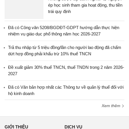
ép học sinh tham gia hoạt động, thu tiền
trái quy định
Đã có Công văn 5208/BGDĐT-GDPT hướng dẫn thực hiện
nhiệm vụ giáo dục phổ thông năm học 2026-2027
Trả thu nhập từ 5 triệu đồng/lần cho người lao động đã chấm
dứt hợp đồng phải khấu trừ 10% thuế TNCN
Đề xuất giảm 30% thuế TNCN, thuế TNDN trong 2 năm 2026-
2027
Đã có Văn bản hợp nhất các Thông tư về quản lý thuế đối với
hộ kinh doanh
Xem thêm
GIỚI THIỆU
DỊCH VỤ