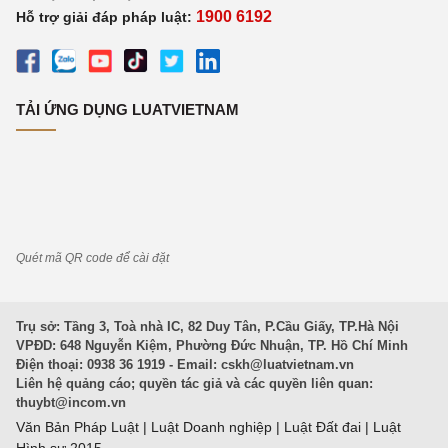
1900 6192
Hỗ trợ giải đáp pháp luật:
TẢI ỨNG DỤNG LUATVIETNAM
Quét mã QR code để cài đặt
Trụ sở: Tầng 3, Toà nhà IC, 82 Duy Tân, P.Cầu Giấy, TP.Hà Nội
VPĐD: 648 Nguyễn Kiệm, Phường Đức Nhuận, TP. Hồ Chí Minh
Điện thoại: 0938 36 1919 - Email:
cskh@luatvietnam.vn
Liên hệ quảng cáo; quyền tác giả và các quyền liên quan:
thuybt@incom.vn
Văn Bản Pháp Luật
|
Luật Doanh nghiệp
|
Luật Đất đai
|
Luật
Hình sự 2015