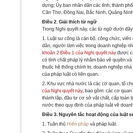
dựng; Ủy ban nhân dân các tỉnh, thành ph
Cần Thơ, Đồng Nai, Bắc Ninh, Quảng Nin
Điều 2. Giải thích từ ngữ
Trong Nghị quyết này, các từ ngữ dưới đâ
1. Luật sư công là cán bộ, công chức, viê
dân, người làm việc trong doanh nghiệp nh
khoản 2 Điều 1 của Nghị quyết này
được cấ
có tính chất pháp lý nhằm bảo vệ quyền và
thuộc hệ thống chính trị, doanh nghiệp nh
của pháp luật có liên quan.
2. Khu vực nhà nước là các cơ quan, tổ ch
của Nghị quyết này
, bao gồm: các cơ quan
thành lập, đầu tư cơ sở vật chất, cấp toàn
nước theo quy định của pháp luật về doan
Điều 3. Nguyên tắc hoạt động của luật 
1. Tuân thủ
Hiến pháp
và pháp luật.