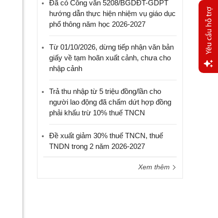
Đã có Công văn 5208/BGDĐT-GDPT
hướng dẫn thực hiện nhiệm vụ giáo dục
phổ thông năm học 2026-2027
Từ 01/10/2026, dừng tiếp nhận văn bản
giấy về tạm hoãn xuất cảnh, chưa cho
nhập cảnh
Yêu
Trả thu nhập từ 5 triệu đồng/lần cho
cầu
hỗ trợ
người lao động đã chấm dứt hợp đồng
phải khấu trừ 10% thuế TNCN
Đề xuất giảm 30% thuế TNCN, thuế
TNDN trong 2 năm 2026-2027
Xem thêm