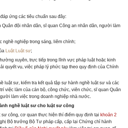
 đáp ứng các tiêu chuẩn sau đây:
an Quân đội nhân dân, sĩ quan Công an nhân dân, người làm
c nghề nghiệp trong sáng, liêm chính;
của
Luật Luật sư
;
hường xuyên, trực tiếp trong lĩnh vực pháp luật hoặc kinh
iải quyết vụ, việc pháp lý phức tạp theo quy định của Chính
ề luật sư, kiểm tra kết quả tập sự hành nghề luật sư và các
 trí việc làm của cán bộ, công chức, viên chức, sĩ quan Quân
người làm việc trong doanh nghiệp nhà nước.
hành nghề luật sư cho luật sư công
 sư công, cơ quan thực hiện thí điểm quy định tại
khoản 2
ghị Bộ trưởng Bộ Tư pháp cấp, cấp lại Chứng chỉ hành