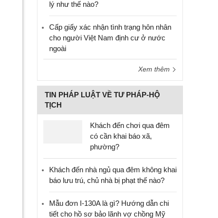
lý như thế nào?
Cấp giấy xác nhận tình trạng hôn nhân
cho người Việt Nam định cư ở nước
ngoài
Xem thêm
TIN PHÁP LUẬT VỀ TƯ PHÁP-HỘ
TỊCH
Khách đến chơi qua đêm
có cần khai báo xã,
phường?
Khách đến nhà ngủ qua đêm không khai
báo lưu trú, chủ nhà bị phạt thế nào?
Mẫu đơn I-130A là gì? Hướng dẫn chi
tiết cho hồ sơ bảo lãnh vợ chồng Mỹ