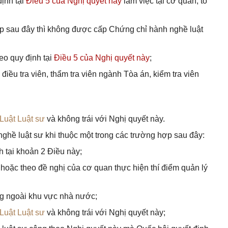
ịnh tại
Điều 5 của Nghị quyết này
làm việc tại cơ quan, tổ
p sau đây thì không được cấp Chứng chỉ hành nghề luật
eo quy định tại
Điều 5 của Nghị quyết này
;
điều tra viên, thẩm tra viên ngành Tòa án, kiểm tra viên
Luật Luật sư
và không trái với Nghị quyết này.
nghề luật sư khi thuộc một trong các trường hợp sau đây:
h tại khoản 2 Điều này;
hoặc theo đề nghị của cơ quan thực hiện thí điểm quản lý
ng ngoài khu vực nhà nước;
Luật Luật sư
và không trái với Nghị quyết này;