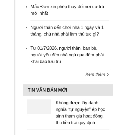
Mẫu Đơn xin phép thay đổi nơi cư trú
mới nhất
Người thân đến chơi nhà 1 ngày và 1
tháng, chủ nhà phải làm thủ tục gì?
Từ 01/7/2026, người thân, bạn bè,
người yêu đến nhà ngủ qua đêm phải
khai báo lưu trú
Xem thêm
TIN VĂN BẢN MỚI
Không được lấy danh
nghĩa “tự nguyện” ép học
sinh tham gia hoạt động,
thu tiền trái quy định