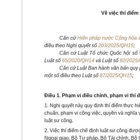
Về việc thí điểm
Căn cứ
Hiến pháp nước Cộng hòa x
điều theo Nghị quyết số
203/2025/QH15
;
Căn cứ Luật Tổ chức Quốc hội số
Luật số
65/2020/QH14
và Luật số
62/2025
Căn cứ Luật Ban hành văn bản quy
một số điều theo Luật số
87/2025/QH15
;
Điều 1. Phạm vi điều chỉnh, phạm vi thí 
1. Nghị quyết này quy định thí điểm thực h
chuẩn, phạm vi công việc, quyền và nghĩa v
luật sư công.
2. Việc thí điểm chế định luật sư công đư
Ngoại giao, Bộ Tư pháp, Bộ Tài chính, B