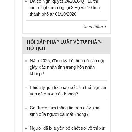
Đã có Nghị quyết 24/2026/QH16 thí
điểm luật sư công tại 8 Bộ và 10 tỉnh,
thành phố từ 01/10/2026
Xem thêm
HỎI ĐÁP PHÁP LUẬT VỀ TƯ PHÁP-
HỘ TỊCH
Năm 2025, đăng ký kết hôn có cần nộp
giấy xác nhận tình trạng hôn nhân
không?
Phiếu lý lịch tư pháp số 1 có thể hiện án
tích đã được xóa không?
Có được sửa thông tin trên giấy khai
sinh của người đã mất không?
Người đã bị tuyên bố chết trở về thì xử