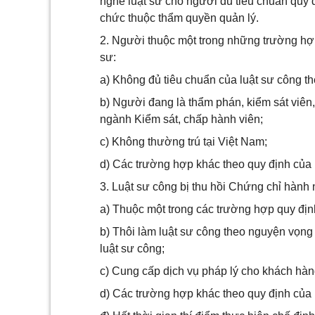
nghề luật sư cho người đủ tiêu chuẩn quy đ
chức thuộc thẩm quyền quản lý.
2. Người thuộc một trong những trường hợ
sư:
a) Không đủ tiêu chuẩn của luật sư công th
b) Người đang là thẩm phán, kiểm sát viên, 
ngành Kiểm sát, chấp hành viên;
c) Không thường trú tại Việt Nam;
d) Các trường hợp khác theo quy định của
3. Luật sư công bị thu hồi Chứng chỉ hành 
a) Thuộc một trong các trường hợp quy địn
b) Thôi làm luật sư công theo nguyện vọng 
luật sư công;
c) Cung cấp dịch vụ pháp lý cho khách hà
d) Các trường hợp khác theo quy định của