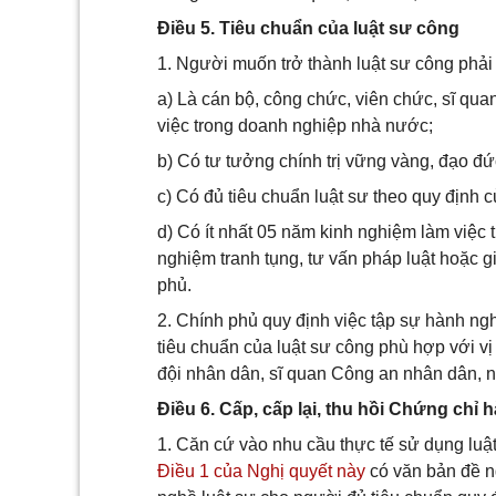
Điều 5. Tiêu chuẩn của luật sư công
1. Người muốn trở thành luật sư công phải
a) Là cán bộ, công chức, viên chức, sĩ qu
việc trong doanh nghiệp nhà nước;
b) Có tư tưởng chính trị vững vàng, đạo đứ
c) Có đủ tiêu chuẩn luật sư theo quy định 
d) Có ít nhất 05 năm kinh nghiệm làm việc t
nghiệm tranh tụng, tư vấn pháp luật hoặc g
phủ.
2. Chính phủ quy định việc tập sự hành ngh
tiêu chuẩn của luật sư công phù hợp với vị
đội nhân dân, sĩ quan Công an nhân dân, 
Điều 6. Cấp, cấp lại, thu hồi Chứng chỉ 
1. Căn cứ vào nhu cầu thực tế sử dụng luật
Điều 1 của Nghị quyết này
có văn bản đề n