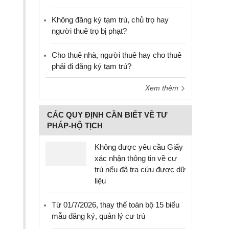
Không đăng ký tạm trú, chủ trọ hay
người thuê trọ bị phạt?
Cho thuê nhà, người thuê hay cho thuê
phải đi đăng ký tạm trú?
Xem thêm
CÁC QUY ĐỊNH CẦN BIẾT VỀ TƯ
PHÁP-HỘ TỊCH
Không được yêu cầu Giấy
xác nhận thông tin về cư
trú nếu đã tra cứu được dữ
liệu
Từ 01/7/2026, thay thế toàn bộ 15 biểu
mẫu đăng ký, quản lý cư trú