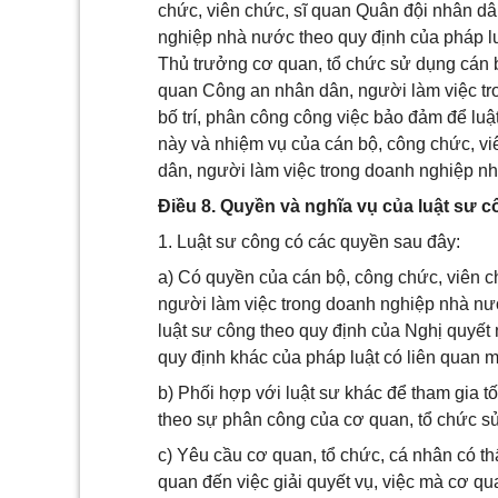
chức, viên chức, sĩ quan Quân đội nhân dâ
nghiệp nhà nước theo quy định của pháp lu
Thủ trưởng cơ quan, tổ chức sử dụng cán b
quan Công an nhân dân, người làm việc tr
bố trí, phân công công việc bảo đảm để luậ
này và nhiệm vụ của cán bộ, công chức, v
dân, người làm việc trong doanh nghiệp n
Điều 8. Quyền và nghĩa vụ của luật sư 
1. Luật sư công có các quyền sau đây:
a) Có quyền của cán bộ, công chức, viên c
người làm việc trong doanh nghiệp nhà nư
luật sư công theo quy định của Nghị quyết
quy định khác của pháp luật có liên quan m
b) Phối hợp với luật sư khác để tham gia t
theo sự phân công của cơ quan, tổ chức sử
c) Yêu cầu cơ quan, tổ chức, cá nhân có th
quan đến việc giải quyết vụ, việc mà cơ qu