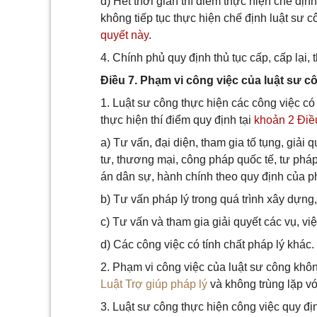
đ) Hết thời gian thí điểm thực hiện chế đị
không tiếp tục thực hiện chế định luật sư c
quyết này
.
4. Chính phủ quy định thủ tục cấp, cấp lại,
Điều 7. Phạm vi công việc của luật sư c
1. Luật sư công thực hiện các công việc có
thực hiện thí điểm quy định tại
khoản 2 Điề
a) Tư vấn, đại diện, tham gia tố tụng, giải
tư, thương mại, công pháp quốc tế, tư pháp
án dân sự, hành chính theo quy định của ph
b) Tư vấn pháp lý trong quá trình xây dựng, 
c) Tư vấn và tham gia giải quyết các vụ, việ
d) Các công việc có tính chất pháp lý khác.
2. Phạm vi công việc của luật sư công khô
Luật Trợ giúp pháp lý
và không trùng lặp v
3. Luật sư công thực hiện công việc quy đị