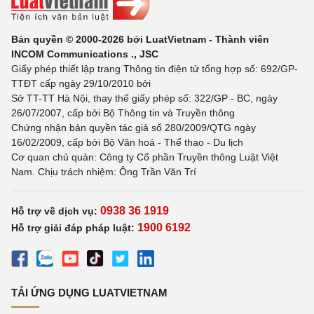
Bản quyền © 2000-2026 bởi LuatVietnam - Thành viên
INCOM Communications ., JSC
Giấy phép thiết lập trang Thông tin điện tử tổng hợp số: 692/GP-
TTĐT cấp ngày 29/10/2010 bởi
Sở TT-TT Hà Nội, thay thế giấy phép số: 322/GP - BC, ngày
26/07/2007, cấp bởi Bộ Thông tin và Truyền thông
Chứng nhận bản quyền tác giả số 280/2009/QTG ngày
16/02/2009, cấp bởi Bộ Văn hoá - Thể thao - Du lịch
Cơ quan chủ quản: Công ty Cổ phần Truyền thông Luật Việt
Nam. Chịu trách nhiệm: Ông Trần Văn Trí
0938 36 1919
Hỗ trợ về dịch vụ:
1900 6192
Hỗ trợ giải đáp pháp luật:
TẢI ỨNG DỤNG LUATVIETNAM