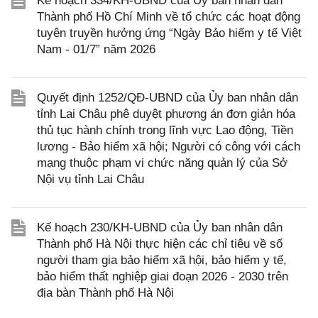
Kế hoạch 334/KH-UBND của Ủy ban nhân dân
Thành phố Hồ Chí Minh về tổ chức các hoạt động
tuyên truyền hưởng ứng “Ngày Bảo hiểm y tế Việt
Nam - 01/7” năm 2026
Quyết định 1252/QĐ-UBND của Ủy ban nhân dân
tỉnh Lai Châu phê duyệt phương án đơn giản hóa
thủ tục hành chính trong lĩnh vực Lao động, Tiền
lương - Bảo hiểm xã hội; Người có công với cách
mạng thuộc phạm vi chức năng quản lý của Sở
Nội vụ tỉnh Lai Châu
Kế hoạch 230/KH-UBND của Ủy ban nhân dân
Thành phố Hà Nội thực hiện các chỉ tiêu về số
người tham gia bảo hiểm xã hội, bảo hiểm y tế,
bảo hiểm thất nghiệp giai đoạn 2026 - 2030 trên
địa bàn Thành phố Hà Nội