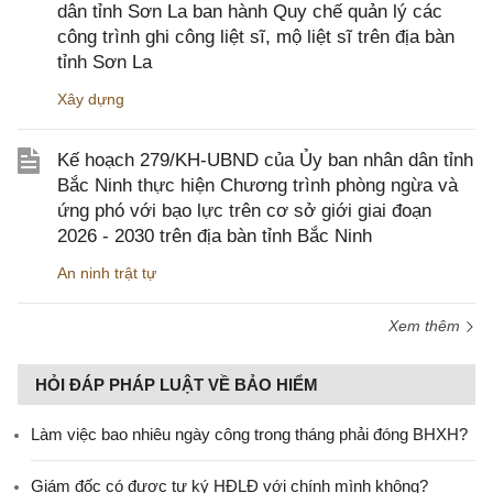
dân tỉnh Sơn La ban hành Quy chế quản lý các
công trình ghi công liệt sĩ, mộ liệt sĩ trên địa bàn
tỉnh Sơn La
Xây dựng
Kế hoạch 279/KH-UBND của Ủy ban nhân dân tỉnh
Bắc Ninh thực hiện Chương trình phòng ngừa và
ứng phó với bạo lực trên cơ sở giới giai đoạn
2026 - 2030 trên địa bàn tỉnh Bắc Ninh
An ninh trật tự
Xem thêm
HỎI ĐÁP PHÁP LUẬT VỀ BẢO HIỂM
Làm việc bao nhiêu ngày công trong tháng phải đóng BHXH?
Giám đốc có được tự ký HĐLĐ với chính mình không?