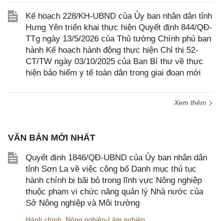
Kế hoạch 228/KH-UBND của Ủy ban nhân dân tỉnh
Hưng Yên triển khai thực hiện Quyết định 844/QĐ-
TTg ngày 13/5/2026 của Thủ tướng Chính phủ ban
hành Kế hoạch hành động thực hiện Chỉ thị 52-
CT/TW ngày 03/10/2025 của Ban Bí thư về thực
hiện bảo hiểm y tế toàn dân trong giai đoạn mới
Xem thêm
VĂN BẢN MỚI NHẤT
Quyết định 1846/QĐ-UBND của Ủy ban nhân dân
tỉnh Sơn La về việc công bố Danh mục thủ tục
hành chính bị bãi bỏ trong lĩnh vực Nông nghiệp
thuộc phạm vi chức năng quản lý Nhà nước của
Sở Nông nghiệp và Môi trường
Hành chính
,
Nông nghiệp-Lâm nghiệp