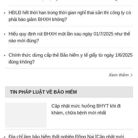
HĐLĐ hết thời hạn trong thời gian nghỉ thai sản thì công ty có
phải báo giảm BHXH không?
Hiểu quy định rút BHXH một lần sau ngày 01/7/2025 như thế
nào mới đúng?
Chính thức dừng cấp thẻ Bảo hiểm y tế giấy từ ngày 1/6/2025
đúng không?
Xem thêm
TIN PHÁP LUẬT VỀ BẢO HIỂM
Cập nhật mức hưởng BHYT khi đi
khám, chữa bệnh mới nhất
Địa chỉ làm bảo hiểm thất nghiệp Đồng Nai [Cập nhật mới