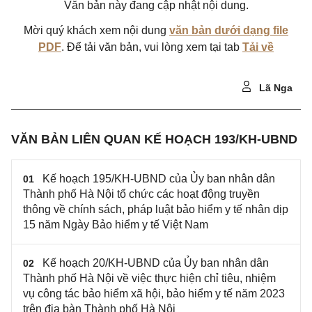
Văn bản này đang cập nhật nội dung.
Mời quý khách xem nội dung
văn bản dưới dạng file
PDF
. Để tải văn bản, vui lòng xem tại tab
Tải về
Lã Nga
VĂN BẢN LIÊN QUAN KẾ HOẠCH 193/KH-UBND
Kế hoạch 195/KH-UBND của Ủy ban nhân dân
01
Thành phố Hà Nội tổ chức các hoạt động truyền
thông về chính sách, pháp luật bảo hiểm y tế nhân dịp
15 năm Ngày Bảo hiểm y tế Việt Nam
Kế hoạch 20/KH-UBND của Ủy ban nhân dân
02
Thành phố Hà Nội về việc thực hiện chỉ tiêu, nhiệm
vụ công tác bảo hiểm xã hội, bảo hiểm y tế năm 2023
trên địa bàn Thành phố Hà Nội