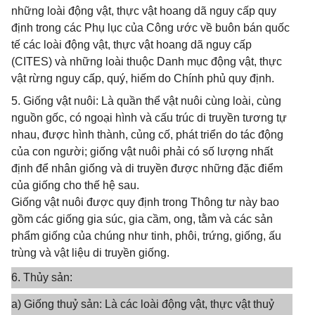
những loài động vật, thực vật hoang dã nguy cấp quy
định trong các Phụ lục của Công ước về buôn bán quốc
tế các loài động vật, thực vật hoang dã nguy cấp
(CITES) và những loài thuộc Danh mục động vật, thực
vật rừng nguy cấp, quý, hiếm do Chính phủ quy định.
5. Giống vật nuôi: Là quần thể vật nuôi cùng loài, cùng
nguồn gốc, có ngoại hình và cấu trúc di truyền tương tự
nhau, được hình thành, củng cố, phát triển do tác động
của con người; giống vật nuôi phải có số lượng nhất
định để nhân giống và di truyền được những đặc điểm
của giống cho thế hệ sau.
Giống vật nuôi được quy định trong Thông tư này bao
gồm các giống gia súc, gia cầm, ong, tằm và các sản
phẩm giống của chúng như tinh, phôi, trứng, giống, ấu
trùng và vật liệu di truyền giống.
6. Thủy sản:
a) Giống thuỷ sản: Là các loài động vật, thực vật thuỷ