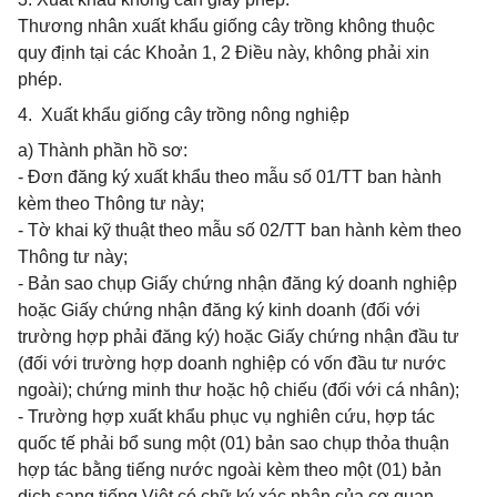
Thương nhân xuất khẩu giống cây trồng không thuộc
quy định tại các Khoản 1, 2 Điều này, không phải xin
phép.
4. Xuất khẩu giống cây trồng nông nghiệp
a) Thành phần hồ sơ:
- Đơn đăng ký xuất khẩu theo mẫu số 01/TT ban hành
kèm theo Thông tư này;
- Tờ khai kỹ thuật theo mẫu số 02/TT ban hành kèm theo
Thông tư này;
- Bản sao chụp Giấy chứng nhận đăng ký doanh nghiệp
hoặc Giấy chứng nhận đăng ký kinh doanh (đối với
trường hợp phải đăng ký) hoặc Giấy chứng nhận đầu tư
(đối với trường hợp doanh nghiệp có vốn đầu tư nước
ngoài); chứng minh thư hoặc hộ chiếu (đối với cá nhân);
- Trường hợp xuất khẩu phục vụ nghiên cứu, hợp tác
quốc tế phải bổ sung một (01) bản sao chụp thỏa thuận
hợp tác bằng tiếng nước ngoài kèm theo một (01) bản
dịch sang tiếng Việt có chữ ký xác nhận của cơ quan