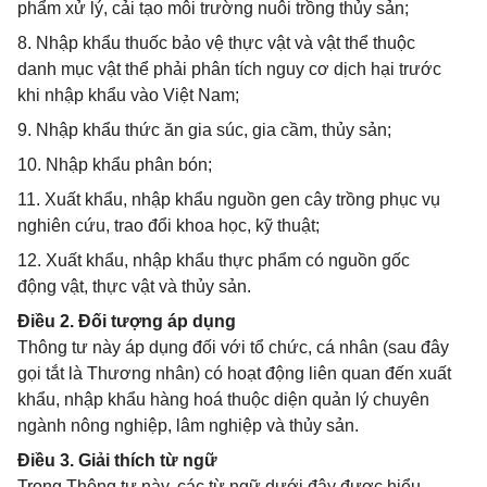
phẩm xử lý, cải tạo môi trường nuôi trồng thủy sản;
8. Nhập khẩu thuốc bảo vệ thực vật và vật thể thuộc
danh mục vật thể phải phân tích nguy cơ dịch hại trước
khi nhập khẩu vào Việt Nam;
9. Nhập khẩu thức ăn gia súc, gia cầm, thủy sản;
10. Nhập khẩu phân bón;
11. Xuất khẩu, nhập khẩu nguồn gen cây trồng phục vụ
nghiên cứu, trao đổi khoa học, kỹ thuật;
12. Xuất khẩu, nhập khẩu thực phẩm có nguồn gốc
động vật, thực vật và thủy sản.
Điều 2. Đối tượng áp dụng
Thông tư này áp dụng đối với tổ chức, cá nhân (sau đây
gọi tắt là Thương nhân) có hoạt động liên quan đến xuất
khẩu, nhập khẩu hàng hoá thuộc diện quản lý chuyên
ngành nông nghiệp, lâm nghiệp và thủy sản.
Điều 3. Giải thích từ ngữ
Trong Thông tư này, các từ ngữ dưới đây được hiểu