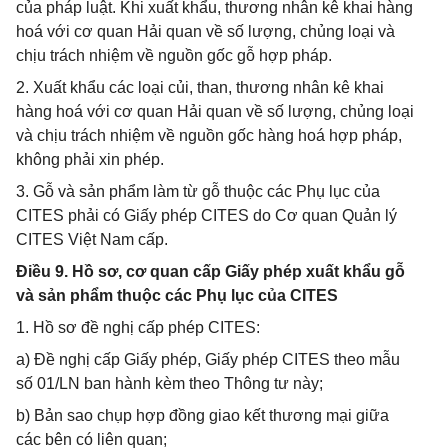
của pháp luật. Khi xuất khẩu, thương nhân kê khai hàng
hoá với cơ quan Hải quan về số lượng, chủng loại và
chịu trách nhiệm về nguồn gốc gỗ hợp pháp.
2. Xuất khẩu các loại củi, than, thương nhân kê khai
hàng hoá với cơ quan Hải quan về số lượng, chủng loại
và chịu trách nhiệm về nguồn gốc hàng hoá hợp pháp,
không phải xin phép.
3. Gỗ và sản phẩm làm từ gỗ thuộc các Phụ lục của
CITES phải có Giấy phép CITES do Cơ quan Quản lý
CITES Việt Nam cấp.
Điều 9. Hồ sơ, cơ quan cấp Giấy phép xuất khẩu gỗ
và sản phẩm thuộc các Phụ lục của CITES
1. Hồ sơ đề nghị cấp phép CITES:
a) Đề nghị cấp Giấy phép, Giấy phép CITES theo mẫu
số 01/LN ban hành kèm theo Thông tư này;
b) Bản sao chụp hợp đồng giao kết thương mại giữa
các bên có liên quan;