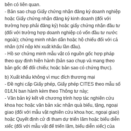
bên có liên quan.
- Bản sao chụp Giấy chứng nhận đăng ký doanh nghiệp
hoặc Giấy chứng nhận đăng ký kinh doanh (đối với
trường hợp phải đăng ký) hoặc giấy chứng nhận đầu tư
(đối với trường hợp doanh nghiệp có vốn đầu tư nước
ngoài); chứng minh nhân dân hoặc hộ chiếu đối với cá
nhân (chỉ nộp khi xuất khẩu lần đầu).
- Hồ sơ chứng minh mẫu vật có nguồn gốc hợp pháp
theo quy định hiện hành (bản sao chụp và mang theo
bản gốc để đối chiếu; hoặc bản sao có chứng thực).
b) Xuất khẩu không vì mục đích thương mại
- Đề nghị cấp Giấy phép, Giấy phép CITES theo mẫu số
01/LN ban hành kèm theo Thông tư này;
- Văn bản ký kết về chương trình hợp tác nghiên cứu
khoa học hoặc văn bản xác nhận quà biếu, tặng, ngoại
giao (đối với mẫu vật nghiên cứu khoa học, ngoại giao)
hoặc Quyết định cử đi tham dự triển lãm hoặc biểu diễn
xiếc (đối với mẫu vật để triển lãm, biểu diễn xiếc) của