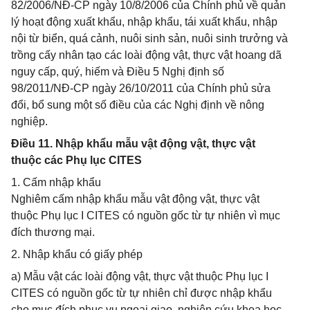
82/2006/NĐ-CP ngày 10/8/2006 của Chính phủ về quản
lý hoạt động xuất khẩu, nhập khẩu, tái xuất khẩu, nhập
nội từ biển, quá cảnh, nuôi sinh sản, nuôi sinh trưởng và
trồng cấy nhân tạo các loài động vật, thực vật hoang dã
nguy cấp, quý, hiếm và Điều 5 Nghị định số
98/2011/NĐ-CP ngày 26/10/2011 của Chính phủ sửa
đổi, bổ sung một số điều của các Nghị định về nông
nghiệp.
Điều 11. Nhập khẩu mẫu vật động vật, thực vật
thuộc các Phụ lục CITES
1. Cấm nhập khẩu
Nghiêm cấm nhập khẩu mẫu vật động vật, thực vật
thuộc Phụ lục I CITES có nguồn gốc từ tự nhiên vì mục
đích thương mại.
2. Nhập khẩu có giấy phép
a) Mẫu vật các loài động vật, thực vật thuộc Phụ lục I
CITES có nguồn gốc từ tự nhiên chỉ được nhập khẩu
cho mục đích phục vụ ngoại giao, nghiên cứu khoa học,