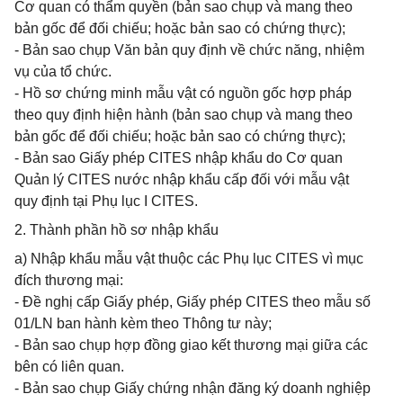
Cơ quan có thẩm quyền (bản sao chụp và mang theo
bản gốc để đối chiếu; hoặc bản sao có chứng thực);
- Bản sao chụp Văn bản quy định về chức năng, nhiệm
vụ của tổ chức.
- Hồ sơ chứng minh mẫu vật có nguồn gốc hợp pháp
theo quy định hiện hành (bản sao chụp và mang theo
bản gốc để đối chiếu; hoặc bản sao có chứng thực);
- Bản sao Giấy phép CITES nhập khẩu do Cơ quan
Quản lý CITES nước nhập khẩu cấp đối với mẫu vật
quy định tại Phụ lục I CITES.
2. Thành phần hồ sơ nhập khẩu
a) Nhập khẩu mẫu vật thuộc các Phụ lục CITES vì mục
đích thương mại:
- Đề nghị cấp Giấy phép, Giấy phép CITES theo mẫu số
01/LN ban hành kèm theo Thông tư này;
- Bản sao chụp hợp đồng giao kết thương mại giữa các
bên có liên quan.
- Bản sao chụp Giấy chứng nhận đăng ký doanh nghiệp