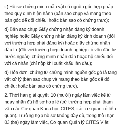
c) Hồ sơ chứng minh mẫu vật có nguồn gốc hợp pháp
theo quy định hiện hành (bản sao chụp và mang theo
bản gốc để đối chiếu; hoặc bản sao có chứng thực);
d) Bản sao chụp Giấy chứng nhận đăng ký doanh
nghiệp hoặc Giấy chứng nhận đăng ký kinh doanh (đối
với trường hợp phải đăng ký) hoặc giấy chứng nhận
đầu tư (đối với trường hợp doanh nghiệp có vốn đầu tư
nước ngoài); chứng minh nhân dân hoặc hộ chiếu đối
với cá nhân (chỉ nộp khi xuất khẩu lần đầu);
đ) Hóa đơn, chứng từ chứng minh nguồn gốc gỗ là tang
vật xử lý (bản sao chụp và mang theo bản gốc để đối
chiếu; hoặc bản sao có chứng thực).
2. Thời hạn giải quyết: 10 (mười) ngày làm việc kể từ
ngày nhận đủ hồ sơ hợp lệ (trừ trường hợp phải tham
vấn các Cơ quan Khoa học CITES, các cơ quan có liên
quan). Trường hợp hồ sơ không đầy đủ, trong thời hạn
03 (ba) ngày làm việc, Cơ quan Quản lý CITES Việt