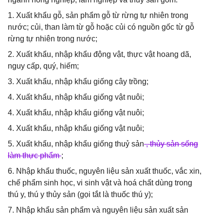
1. Xuất khẩu gỗ, sản phẩm gỗ từ rừng tự nhiên trong
nước; củi, than làm từ gỗ hoặc củi có nguồn gốc từ gỗ
rừng tự nhiên trong nước;
2. Xuất khẩu, nhập khẩu động vật, thực vật hoang dã,
nguy cấp, quý, hiếm;
3. Xuất khẩu, nhập khẩu giống cây trồng;
4. Xuất khẩu, nhập khẩu giống vật nuôi;
4. Xuất khẩu, nhập khẩu giống vật nuôi;
4. Xuất khẩu, nhập khẩu giống vật nuôi;
5. Xuất khẩu, nhập khẩu giống thuỷ sản
, thủy sản sống
làm thực phẩm
;
6. Nhập khẩu thuốc, nguyên liệu sản xuất thuốc, vắc xin,
chế phẩm sinh học, vi sinh vật và hoá chất dùng trong
thú y, thú y thủy sản (gọi tắt là thuốc thú y);
7. Nhập khẩu sản phẩm và nguyên liệu sản xuất sản