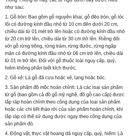
như sau:
1. Gỗ tròn: Bao gồm gỗ nguyên khai, gỗ đẽo tròn, gỗ lóc
lõi có đường kính đầu nhỏ từ 10 cm đến dưới 20 cm,
chiều dài từ 01 mét trở lên hoặc có đường kính đầu nhỏ
từ 20 cm trở lên, chiều dài từ 30 cm trở lên. Riêng đối
với gỗ rừng trồng, rừng tràm, rừng đước, rừng ngập
mặn có đường kính đầu nhỏ từ 06 cm trở lên, chiều dài
từ 01 m trở lên. Đối với gỗ thuộc loài nguy cấp, quý,
hiếm không phân biệt kích thước.
2. Gỗ xẻ: Là gỗ đã cưa hoặc xẻ, lạng hoặc bóc.
3. Sản phẩm đồ mộc hoàn chỉnh: Là các loại sản phẩm
từ gỗ (bao gồm cả đồ gỗ mỹ nghệ, đồ gỗ cao cấp) được
lắp ráp hoàn chỉnh theo công dụng của loại sản phẩm
hoặc các chi tiết tháo rời của sản phẩm hoàn chỉnh, khi
lắp ráp có thể sử dụng được ngay theo công dụng của
sản phẩm đó.
4. Động vật, thực vật hoang dã nguy cấp, quý, hiếm: Là