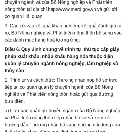
chuyên ngành và của Bộ Nông nghiệp và Phát triển
nông thôn tại địa chỉ http://www.mard.gov.vn và gửi tới
cơ quan Hải quan.
3. Căn cứ vào kết quả khảo nghiệm, kết quả đánh giá rủi
ro, Bộ Nông nghiệp và Phát triển nông thôn bổ sung vào
các danh mục hàng hoá tương ứng.
Điều 6. Quy định chung về trình tự, thủ tục cấp giấy
phép xuất khẩu, nhập khẩu hàng hóa thuộc diện
quản lý chuyên ngành nông nghiệp, lâm nghiệp và
thủy sản
1. Trình tự và cách thức: Thương nhân nộp hồ sơ trực
tiếp tại cơ quan quản lý chuyên ngành của Bộ Nông
nghiệp và Phát triển nông thôn hoặc gửi qua đường
bưu điện.
a) Cơ quan quản lý chuyên ngành của Bộ Nông nghiệp
và Phát triển nông thôn tiếp nhận hồ sơ và xem xét,
hướng dẫn Thương nhân bổ sung những nội dung còn
thiếu hoặc chưa đúng quy định trong trường hợp