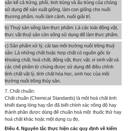
sản kể cả trứng, phôi, tinh trùng và ấu trùng của chúng
sử dụng để sản xuất giống, làm con giống cho nuôi
thương phẩm, nuôi làm cảnh, nuôi giải trí.
b) Thuỷ sản sống làm thực phẩm: Là các loài động vật,
thực vật thuỷ sản còn sống sử dụng để làm thực phẩm.
c) Sản phẩm xử lý, cải tạo môi trường nuôi trồng thuỷ
sản: Là những chất hoặc hợp chất có nguồn gốc từ
khoáng chất, hoá chất, động vật, thực vật, vi sinh vật và
các chế phẩm từ chúng được sử dụng để điều chỉnh
tính chất vật lý, tính chất hóa học, sinh học của môi
trường nuôi trồng thủy sản.
7. Chất chuẩn:
Chất chuẩn (Chemical Standards) là một hoá chất tinh
khiết dạng lỏng hay rắn đã biết chính xác nồng độ hay
thành phần được dùng để chuẩn hoá một thuốc thử hay
hoá chất khác hoặc một dụng cụ đo.
Điều 4. Nguyên tắc thực hiện các quy định về kiểm