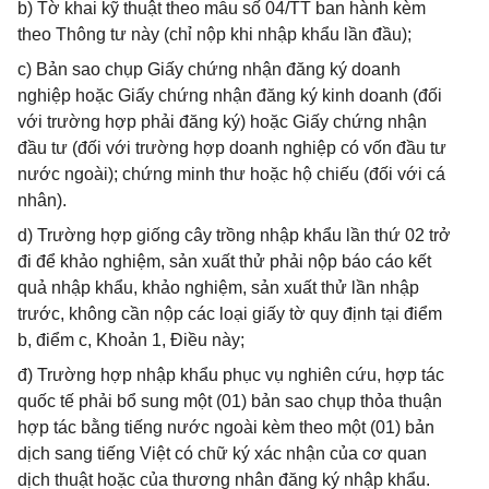
b) Tờ khai kỹ thuật theo mẫu số 04/TT ban hành kèm
theo Thông tư này (chỉ nộp khi nhập khẩu lần đầu);
c) Bản sao chụp Giấy chứng nhận đăng ký doanh
nghiệp hoặc Giấy chứng nhận đăng ký kinh doanh (đối
với trường hợp phải đăng ký) hoặc Giấy chứng nhận
đầu tư (đối với trường hợp doanh nghiệp có vốn đầu tư
nước ngoài); chứng minh thư hoặc hộ chiếu (đối với cá
nhân).
d) Trường hợp giống cây trồng nhập khẩu lần thứ 02 trở
đi để khảo nghiệm, sản xuất thử phải nộp báo cáo kết
quả nhập khẩu, khảo nghiệm, sản xuất thử lần nhập
trước, không cần nộp các loại giấy tờ quy định tại điểm
b, điểm c, Khoản 1, Điều này;
đ) Trường hợp nhập khẩu phục vụ nghiên cứu, hợp tác
quốc tế phải bổ sung một (01) bản sao chụp thỏa thuận
hợp tác bằng tiếng nước ngoài kèm theo một (01) bản
dịch sang tiếng Việt có chữ ký xác nhận của cơ quan
dịch thuật hoặc của thương nhân đăng ký nhập khẩu.