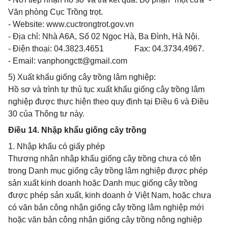
Văn phòng Cục Trồng trọt.
- Website: www.cuctrongtrot.gov.vn
- Địa chỉ: Nhà A6A, Số 02 Ngọc Hà, Ba Đình, Hà Nội.
- Điện thoại: 04.3823.4651 Fax: 04.3734.4967.
- Email:
vanphongctt@gmail.com
5) Xuất khẩu giống cây trồng lâm nghiệp:
Hồ sơ và trình tự thủ tục xuất khẩu giống cây trồng lâm
nghiệp được thực hiện theo quy định tại Điều 6 và Điều
30 của Thông tư này.
Điều 14. Nhập khẩu giống cây trồng
1. Nhập khẩu có giấy phép
Thương nhân nhập khẩu giống cây trồng chưa có tên
trong Danh mục giống cây trồng lâm nghiệp được phép
sản xuất kinh doanh hoặc Danh mục giống cây trồng
được phép sản xuất, kinh doanh ở Việt Nam, hoặc chưa
có văn bản công nhận giống cây trồng lâm nghiệp mới
hoặc văn bản công nhận giống cây trồng nông nghiệp