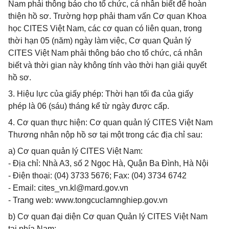
Nam phải thông báo cho tổ chức, cá nhân biết để hoàn
thiện hồ sơ. Trường hợp phải tham vấn Cơ quan Khoa
học CITES Việt Nam, các cơ quan có liên quan, trong
thời hạn 05 (năm) ngày làm việc, Cơ quan Quản lý
CITES Việt Nam phải thông báo cho tổ chức, cá nhân
biết và thời gian này không tính vào thời hạn giải quyết
hồ sơ.
3. Hiệu lực của giấy phép: Thời hạn tối đa của giấy
phép là 06 (sáu) tháng kể từ ngày được cấp.
4. Cơ quan thực hiện: Cơ quan quản lý CITES Việt Nam
Thương nhân nộp hồ sơ tại một trong các địa chỉ sau:
a) Cơ quan quản lý CITES Việt Nam:
- Địa chỉ: Nhà A3, số 2 Ngọc Hà, Quận Ba Đình, Hà Nội
- Điện thoại: (04) 3733 5676; Fax: (04) 3734 6742
- Email:
cites_vn.kl@mard.gov.vn
- Trang web: www.tongcuclamnghiep.gov.vn
b) Cơ quan đại diện Cơ quan Quản lý CITES Việt Nam
tại phía Nam: