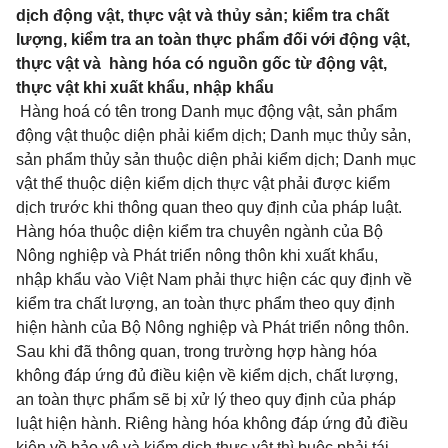
dịch động vật, thực vật và thủy sản; kiểm tra chất
lượng, kiểm tra an toàn thực phẩm đối với động vật,
thực vật và hàng hóa có nguồn gốc từ động vật,
thực vật khi xuất khẩu, nhập khẩu
Hàng hoá có tên trong Danh mục động vật, sản phẩm
động vật thuộc diện phải kiểm dịch; Danh mục thủy sản,
sản phẩm thủy sản thuộc diện phải kiểm dịch; Danh mục
vật thể thuộc diện kiểm dịch thực vật phải được kiểm
dịch trước khi thông quan theo quy định của pháp luật.
Hàng hóa thuộc diện kiểm tra chuyên ngành của Bộ
Nông nghiệp và Phát triển nông thôn khi xuất khẩu,
nhập khẩu vào Việt Nam phải thực hiện các quy định về
kiểm tra chất lượng, an toàn thực phẩm theo quy định
hiện hành của Bộ Nông nghiệp và Phát triển nông thôn.
Sau khi đã thông quan, trong trường hợp hàng hóa
không đáp ứng đủ điều kiện về kiểm dịch, chất lượng,
an toàn thực phẩm sẽ bị xử lý theo quy định của pháp
luật hiện hành. Riêng hàng hóa không đáp ứng đủ điều
kiện về bảo vệ và kiểm dịch thực vật thì buộc phải tái