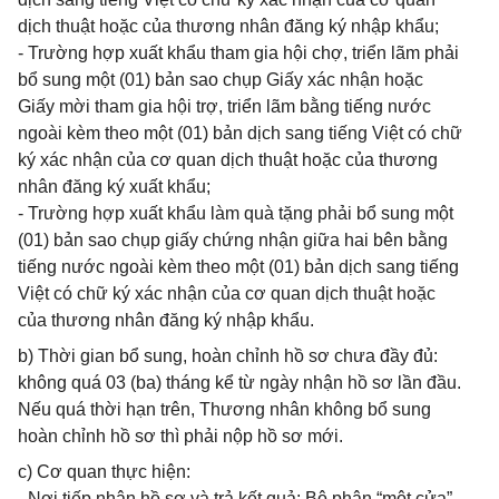
dịch thuật hoặc của thương nhân đăng ký nhập khẩu;
- Trường hợp xuất khẩu tham gia hội chợ, triển lãm phải
bổ sung một (01) bản sao chụp Giấy xác nhận hoặc
Giấy mời tham gia hội trợ, triển lãm bằng tiếng nước
ngoài kèm theo một (01) bản dịch sang tiếng Việt có chữ
ký xác nhận của cơ quan dịch thuật hoặc của thương
nhân đăng ký xuất khẩu;
- Trường hợp xuất khẩu làm quà tặng phải bổ sung một
(01) bản sao chụp giấy chứng nhận giữa hai bên bằng
tiếng nước ngoài kèm theo một (01) bản dịch sang tiếng
Việt có chữ ký xác nhận của cơ quan dịch thuật hoặc
của thương nhân đăng ký nhập khẩu.
b) Thời gian bổ sung, hoàn chỉnh hồ sơ chưa đầy đủ:
không quá 03 (ba) tháng kể từ ngày nhận hồ sơ lần đầu.
Nếu quá thời hạn trên, Thương nhân không bổ sung
hoàn chỉnh hồ sơ thì phải nộp hồ sơ mới.
c) Cơ quan thực hiện:
- Nơi tiếp nhận hồ sơ và trả kết quả: Bộ phận “một cửa” -