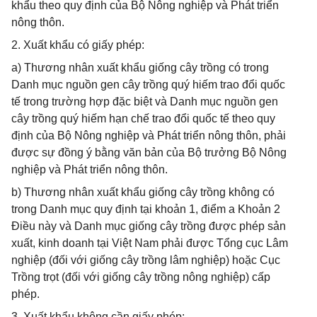
khẩu theo quy định của Bộ Nông nghiệp và Phát triển
nông thôn.
2. Xuất khẩu có giấy phép:
a) Thương nhân xuất khẩu giống cây trồng có trong
Danh mục nguồn gen cây trồng quý hiếm trao đổi quốc
tế trong trường hợp đặc biệt và Danh mục nguồn gen
cây trồng quý hiếm hạn chế trao đổi quốc tế theo quy
định của Bộ Nông nghiệp và Phát triển nông thôn, phải
được sự đồng ý bằng văn bản của Bộ trưởng Bộ Nông
nghiệp và Phát triển nông thôn.
b) Thương nhân xuất khẩu giống cây trồng không có
trong Danh mục quy định tại khoản 1, điểm a Khoản 2
Điều này và Danh mục giống cây trồng được phép sản
xuất, kinh doanh tại Việt Nam phải được Tổng cục Lâm
nghiệp (đối với giống cây trồng lâm nghiệp) hoặc Cục
Trồng trọt (đối với giống cây trồng nông nghiệp) cấp
phép.
3. Xuất khẩu không cần giấy phép: