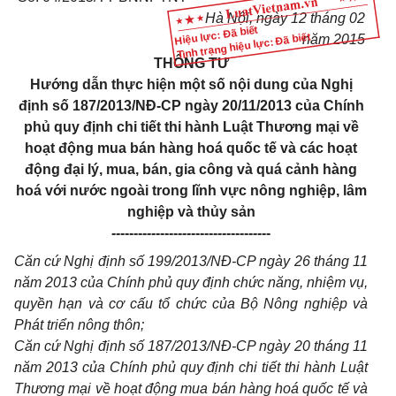
Hà Nội, ngày 12 tháng 02
Hiệu lực: Đã biết
Tình trạng hiệu lực: Đã biết
năm 2015
THÔNG TƯ
Hướng dẫn thực hiện một số nội dung của Nghị
định số 187/2013/NĐ-CP ngày 20/11/2013 của Chính
phủ quy định chi tiết thi hành Luật Thương mại về
hoạt động mua bán hàng hoá quốc tế và các hoạt
động đại lý, mua, bán, gia công và quá cảnh hàng
hoá với nước ngoài trong lĩnh vực nông nghiệp, lâm
nghiệp và thủy sản
------------------------------------
Căn cứ Nghị định số 199/2013/NĐ-CP ngày 26 tháng 11
năm 2013 của Chính phủ quy định chức năng, nhiệm vụ,
quyền hạn và cơ cấu tổ chức của Bộ Nông nghiệp và
Phát triển nông thôn;
Căn cứ Nghị định số 187/2013/NĐ-CP ngày 20 tháng 11
năm 2013 của Chính phủ quy định chi tiết thi hành Luật
Thương mại về hoạt động mua bán hàng hoá quốc tế và