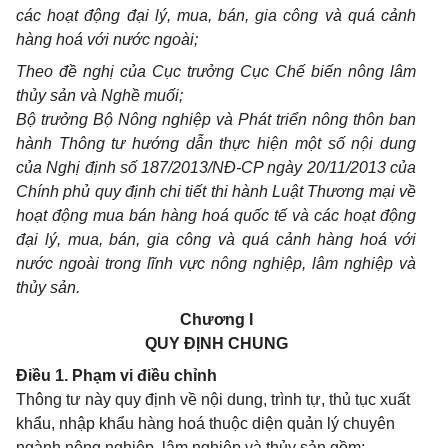
các hoạt động đại lý, mua, bán, gia công và quá cảnh
hàng hoá với nước ngoài;
Theo đề nghị của Cục trưởng Cục Chế biến nông lâm
thủy sản và Nghề muối;
Bộ trưởng Bộ Nông nghiệp và Phát triển nông thôn ban
hành Thông tư hướng dẫn thực hiện một số nội dung
của Nghị định số 187/2013/NĐ-CP ngày 20/11/2013 của
Chính phủ quy định chi tiết thi hành Luật Thương mại về
hoạt động mua bán hàng hoá quốc tế và các hoạt động
đại lý, mua, bán, gia công và quá cảnh hàng hoá với
nước ngoài trong lĩnh vực nông nghiệp, lâm nghiệp và
thủy sản.
Chương I
QUY ĐỊNH CHUNG
Điều 1. Phạm vi điều chỉnh
Thông tư này quy định về nội dung, trình tự, thủ tục xuất
khẩu, nhập khẩu hàng hoá thuộc diện quản lý chuyên
ngành nông nghiệp, lâm nghiệp và ­­­thủy sản gồm: