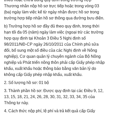
Thương nhân nộp hồ sơ trực tiếp hoặc trong vòng 03
(ba) ngày làm việc kể từ ngày nhận được hồ sơ trong
trường hợp tiếp nhận hồ sơ thông qua đường bưu điện.
b) Trường hợp hồ sơ đầy đủ theo quy định, trong thời
hạn tối đa 05 (năm) ngày làm việc (ngoại trừ các trường
hợp quy định tại Khoản 3 Điều 5 Nghị định số
98/2011/NĐ-CP ngày 26/10/2011 của Chính phủ sửa
đổi, bổ sung một số điều của các Nghị định về Nông
nghiệp), Cơ quan quản lý chuyên ngành của Bộ Nông
nghiệp và Phát triển nông thôn phải cấp Giấy phép nhập
khẩu, xuất khẩu hoặc thông báo bằng văn bản lý do
không cấp Giấy phép nhập khẩu, xuất khẩu.
2. Số lượng hồ sơ: 01 bộ
3. Thành phần hồ sơ: Được quy định tại các Điều 9, 12,
13, 15, 18, 21, 24, 26, 28, 30, 31, 32, 33, 34, 35 của
Thông tư này.
4. Cách thức nộp phí, lệ phí và trả kết quả cấp Giấy