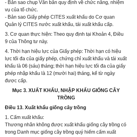
- Bản sao chụp Văn bản quy định về chức năng, nhiệm
vụ của tổ chức.
- Bản sao Giấy phép CITES xuất khẩu do Cơ quan
Quản lý CITES nước xuất khẩu, tái xuất khẩu cấp.
3. Cơ quan thực hiện: Theo quy định tại Khoản 4, Điều
9 của Thông tư này.
4. Thời hạn hiệu lực của Giấy phép: Thời hạn có hiệu
lực tối đa của giấy phép, chứng chỉ xuất khẩu và tái xuất
khẩu là 06 (sáu) tháng; thời hạn hiệu lực tối đa của giấy
phép nhập khẩu là 12 (mười hai) tháng, kể từ ngày
được cấp.
Mục 3. XUẤT KHẨU, NHẬP KHẨU GIỐNG CÂY
TRỒNG
Điều 13. Xuất khẩu giống cây trồng
1. Cấm xuất khẩu:
Thương nhân không được xuất khẩu giống cây trồng có
trong Danh mục giống cây trồng quý hiếm cấm xuất