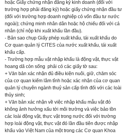
hoặc Giấy chứng nhận đăng ký kinh doanh (đối với
trường hợp phải đăng ký) hoặc giấy chứng nhận đầu tư
(đối với trường hợp doanh nghiệp có vốn đầu tư nước
ngoài); chứng minh nhân dân hoặc hộ chiếu đối với cá
nhân (chỉ nộp khi xuất khẩu lần đầu).
- Bản sao chụp Giấy phép xuất khẩu, tái xuất khẩu do
Cơ quan quản lý CITES của nước xuất khẩu, tái xuất
khẩu cấp.
- Trường hợp mẫu vật nhập khẩu là động vật, thực vật
hoang dã còn sống phải có các giấy tờ sau:
+ Văn bản xác nhận đủ điều kiện nuôi, giữ, chăm sóc
của cơ quan kiểm lâm tỉnh hoặc xác nhận của cơ quan
quản lý chuyên ngành thuỷ sản cấp tỉnh đối với các loài
thủy sinh;
+ Văn bản xác nhận về việc nhập khẩu mẫu vật đó
không ảnh hưởng xấu tới môi trường và việc bảo tồn
các loài động vật, thực vật trong nước đối với trường
hợp loài động vật, thực vật đó lần đầu tiên được nhập
khẩu vào Việt Nam của một trong các Cơ quan Khoa