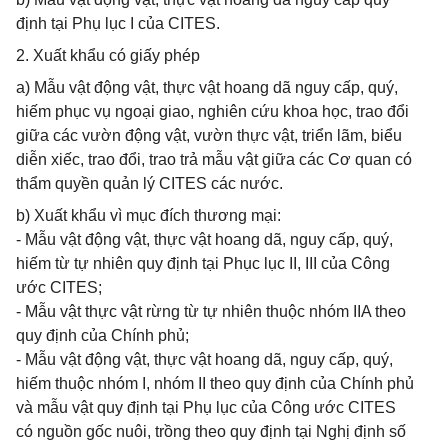
định tại Phụ lục I của CITES.
2. Xuất khẩu có giấy phép
a) Mẫu vật động vật, thực vật hoang dã nguy cấp, quý,
hiếm phục vụ ngoại giao, nghiên cứu khoa học, trao đổi
giữa các vườn động vật, vườn thực vật, triển lãm, biểu
diễn xiếc, trao đổi, trao trả mẫu vật giữa các Cơ quan có
thẩm quyền quản lý CITES các nước.
b) Xuất khẩu vì mục đích thương mại:
- Mẫu vật động vật, thực vật hoang dã, nguy cấp, quý,
hiếm từ tự nhiên quy định tại Phục lục II, III của Công
ước CITES;
- Mẫu vật thực vật rừng từ tự nhiên thuộc nhóm IIA theo
quy định của Chính phủ;
- Mẫu vật động vật, thực vật hoang dã, nguy cấp, quý,
hiếm thuộc nhóm I, nhóm II theo quy định của Chính phủ
và mẫu vật quy định tại Phụ lục của Công ước CITES
có nguồn gốc nuôi, trồng theo quy định tại Nghị định số