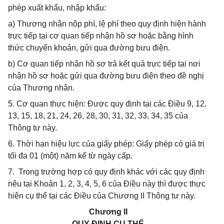
phép xuất khẩu, nhập khẩu:
a) Thương nhân nộp phí, lệ phí theo quy định hiện hành
trực tiếp tại cơ quan tiếp nhận hồ sơ hoặc bằng hình
thức chuyển khoản, gửi qua đường bưu điện.
b) Cơ quan tiếp nhận hồ sơ trả kết quả trực tiếp tại nơi
nhận hồ sơ hoặc gửi qua đường bưu điện theo đề nghị
của Thương nhân.
5. Cơ quan thực hiện: Được quy định tại các Điều 9, 12,
13, 15, 18, 21, 24, 26, 28, 30, 31, 32, 33, 34, 35 của
Thông tư này.
6. Thời hạn hiệu lực của giấy phép: Giấy phép có giá trị
tối đa 01 (một) năm kể từ ngày cấp.
7. Trong trường hợp có quy định khác với các quy định
nêu tại Khoản 1, 2, 3, 4, 5, 6 của Điều này thì được thực
hiện cụ thể tại các Điều của Chương II Thông tư này.
Chương II
QUY ĐỊNH CỤ THỂ