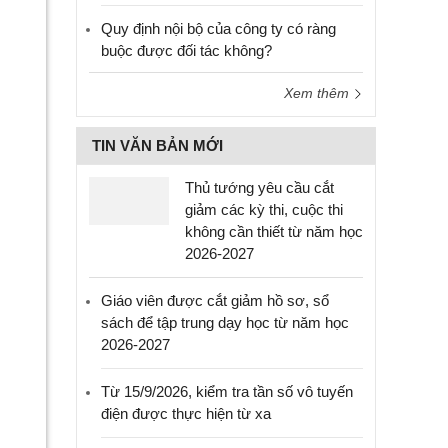
Quy định nội bộ của công ty có ràng
buộc được đối tác không?
Xem thêm
TIN VĂN BẢN MỚI
Thủ tướng yêu cầu cắt
giảm các kỳ thi, cuộc thi
không cần thiết từ năm học
2026-2027
Giáo viên được cắt giảm hồ sơ, sổ
sách để tập trung dạy học từ năm học
2026-2027
Từ 15/9/2026, kiểm tra tần số vô tuyến
điện được thực hiện từ xa