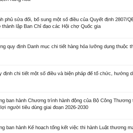
h phủ sửa đổi, bổ sung một số điều của Quyết định 2807/
 thành lập Ban Chỉ đạo các Hội chợ Quốc gia
g quy định Danh mục chi tiết hàng hóa lưỡng dụng thuộc 
định chi tiết một số điều và biện pháp để tổ chức, hướng d
g ban hành Chương trình hành động của Bộ Công Thương t
lợi người tiêu dùng giai đoạn 2026-2030
 ban hành Kế hoạch tổng kết việc thi hành Luật thương m