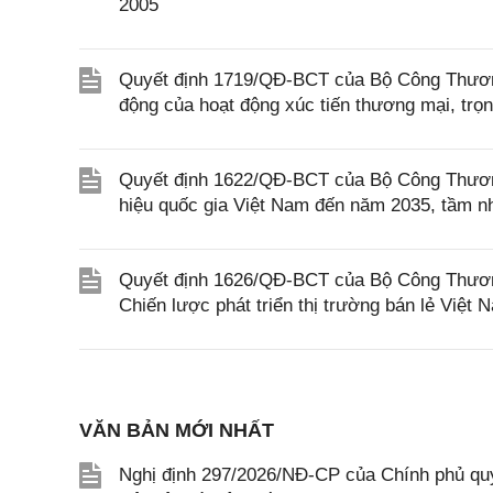
2005
Quyết định 1719/QĐ-BCT của Bộ Công Thương 
động của hoạt động xúc tiến thương mại, trọ
Quyết định 1622/QĐ-BCT của Bộ Công Thương
hiệu quốc gia Việt Nam đến năm 2035, tầm n
Quyết định 1626/QĐ-BCT của Bộ Công Thươn
Chiến lược phát triển thị trường bán lẻ Việ
VĂN BẢN MỚI NHẤT
Nghị định 297/2026/NĐ-CP của Chính phủ quy