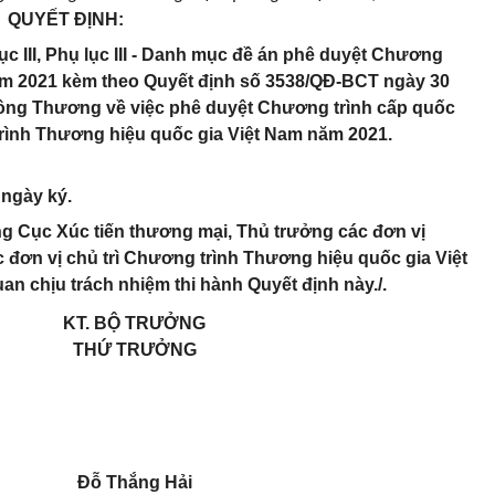
QUYẾT ĐỊNH:
c III, Phụ lục III - Danh mục đề án phê duyệt Chương
ăm 2021 kèm theo Quyết định số 3538/QĐ-BCT ngày 30
ông Thương về việc phê duyệt Chương trình cấp quốc
trình Thương hiệu quốc gia Việt Nam năm 2021.
 ngày ký.
g Cục Xúc tiến thương mại, Thủ trưởng các đơn vị
đơn vị chủ trì Chương trình Thương hiệu quốc gia Việt
n chịu trách nhiệm thi hành Quyết định này./.
KT. BỘ TRƯỞNG
THỨ TRƯỞNG
Đỗ Thắng Hải