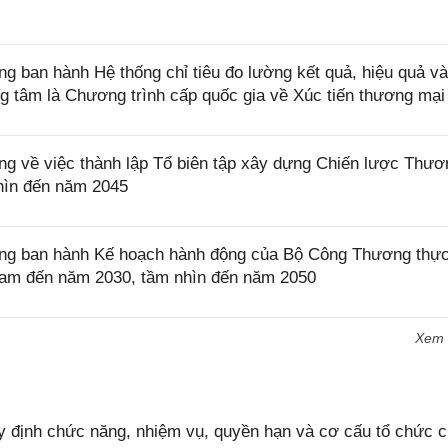
ban hành Hệ thống chỉ tiêu đo lường kết quả, hiệu quả và
ng tâm là Chương trình cấp quốc gia về Xúc tiến thương mại
 về việc thành lập Tổ biên tập xây dựng Chiến lược Thươ
hìn đến năm 2045
g ban hành Kế hoạch hành động của Bộ Công Thương thực
t Nam đến năm 2030, tầm nhìn đến năm 2050
Xem
 định chức năng, nhiệm vụ, quyền hạn và cơ cấu tổ chức 