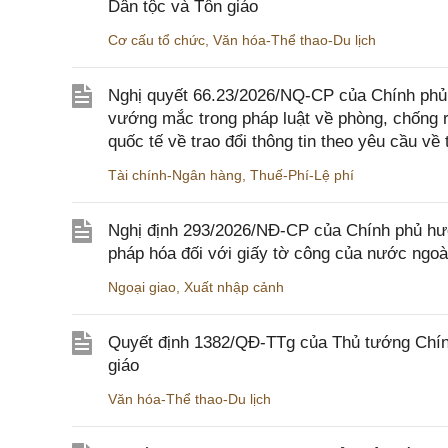
Dân tộc và Tôn giáo
Cơ cấu tổ chức
,
Văn hóa-Thể thao-Du lịch
Nghị quyết 66.23/2026/NQ-CP của Chính phủ 
vướng mắc trong pháp luật về phòng, chống 
quốc tế về trao đổi thông tin theo yêu cầu về 
Tài chính-Ngân hàng
,
Thuế-Phí-Lệ phí
Nghị định 293/2026/NĐ-CP của Chính phủ hư
pháp hóa đối với giấy tờ công của nước ngoà
Ngoại giao
,
Xuất nhập cảnh
Quyết định 1382/QĐ-TTg của Thủ tướng Chính
giáo
Văn hóa-Thể thao-Du lịch