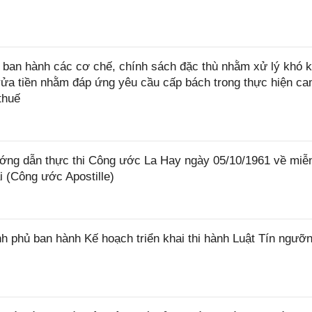
ban hành các cơ chế, chính sách đặc thù nhằm xử lý khó k
rửa tiền nhằm đáp ứng yêu cầu cấp bách trong thực hiện ca
thuế
ớng dẫn thực thi Công ước La Hay ngày 05/10/1961 về miễ
i (Công ước Apostille)
 phủ ban hành Kế hoạch triển khai thi hành Luật Tín ngưỡn