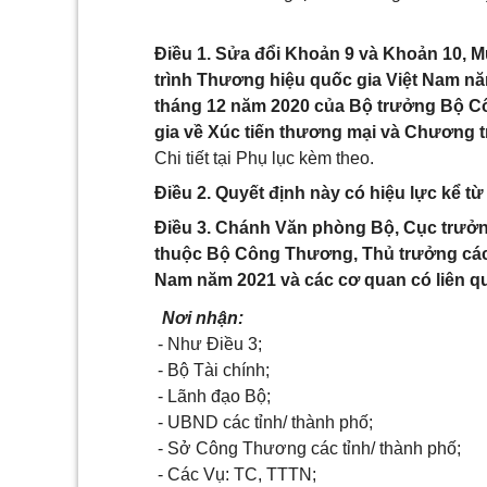
Điều 1. Sửa đổi Khoản 9 và Khoản 10, Mụ
trình Thương hiệu quốc gia Việt Nam n
tháng 12 năm 2020 của Bộ trưởng Bộ C
gia về Xúc tiến thương mại và Chương 
Chi tiết tại Phụ lục kèm theo.
Điều 2. Quyết định này có hiệu lực kể từ
Điều 3. Chánh Văn phòng Bộ, Cục trưởn
thuộc Bộ Công Thương, Thủ trưởng các 
Nam năm 2021 và các cơ quan có liên qua
Nơi nhận:
- Như Điều 3;
- Bộ Tài chính;
- Lãnh đạo Bộ;
- UBND các tỉnh/ thành phố;
- Sở Công Thương các tỉnh/ thành phố;
- Các Vụ: TC, TTTN;