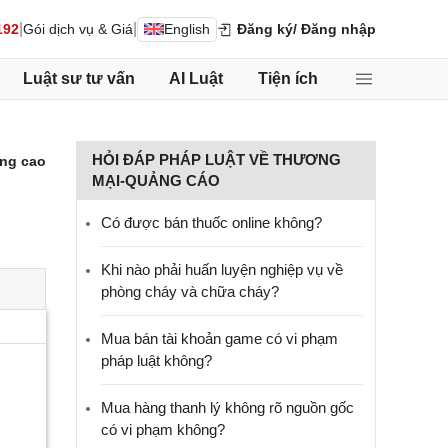
|
|
192
Gói dịch vụ & Giá
English
Đăng ký
/ Đăng nhập
Luật sư tư vấn
AI Luật
Tiện ích
HỎI ĐÁP PHÁP LUẬT VỀ THƯƠNG
ng cao
MẠI-QUẢNG CÁO
Có được bán thuốc online không?
Khi nào phải huấn luyện nghiệp vụ về
phòng cháy và chữa cháy?
Mua bán tài khoản game có vi phạm
pháp luật không?
Mua hàng thanh lý không rõ nguồn gốc
có vi phạm không?