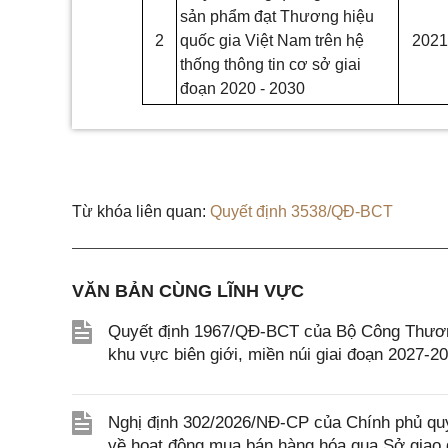
sản phẩm đạt Thương hiệu
2
quốc gia Việt Nam trên hệ
2021
thống thông tin cơ sở giai
đoạn 2020 - 2030
Từ khóa liên quan:
Quyết định 3538/QĐ-BCT
VĂN BẢN CÙNG LĨNH VỰC
Quyết định 1967/QĐ-BCT của Bộ Công Thương
khu vực biên giới, miền núi giai đoạn 2027-2
Nghị định 302/2026/NĐ-CP của Chính phủ quy 
về hoạt động mua bán hàng hóa qua Sở giao 