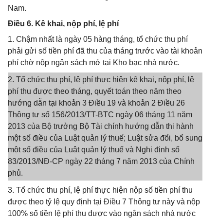
Nam.
Điều 6. Kê khai, nộp phí, lệ phí
1. Chậm nhất là ngày 05 hàng tháng, tổ chức thu phí
phải gửi số tiền phí đã thu của tháng trước vào tài khoản
phí chờ nộp ngân sách mở tại Kho bạc nhà nước.
2. Tổ chức thu phí, lệ phí thực hiện kê khai, nộp phí, lệ
phí thu được theo tháng, quyết toán theo năm theo
hướng dẫn tại khoản 3 Điều 19 và khoản 2 Điều 26
Thông tư số 156/2013/TT-BTC ngày 06 tháng 11 năm
2013 của Bộ trưởng Bộ Tài chính hướng dẫn thi hành
một số điều của Luật quản lý thuế; Luật sửa đổi, bổ sung
một số điều của Luật quản lý thuế và Nghị định số
83/2013/NĐ-CP ngày 22 tháng 7 năm 2013 của Chính
phủ.
3. Tổ chức thu phí, lệ phí thực hiện nộp số tiền phí thu
được theo tỷ lệ quy định tại Điều 7 Thông tư này và nộp
100% số tiền lệ phí thu được vào ngân sách nhà nước