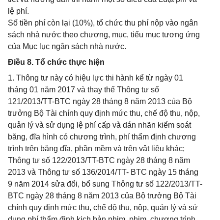
lệ phí.
Số tiền phí còn lại (10%), tổ chức thu phí nộp vào ngân
sách nhà nước theo chương, mục, tiểu mục tương ứng
của Mục lục ngân sách nhà nước.
Điều 8. Tổ chức thực hiện
1. Thông tư này có hiệu lực thi hành kể từ ngày 01
tháng 01 năm 2017 và thay thế Thông tư số
121/2013/TT-BTC ngày 28 tháng 8 năm 2013 của Bộ
trưởng Bộ Tài chính quy định mức thu, chế độ thu, nộp,
quản lý và sử dụng lệ phí cấp và dán nhãn kiểm soát
băng, đĩa hình có chương trình, phí thẩm định chương
trình trên băng đĩa, phần mềm và trên vật liệu khác;
Thông tư số 122/2013/TT-BTC ngày 28 tháng 8 năm
2013 và Thông tư số 136/2014/TT- BTC ngày 15 tháng
9 năm 2014 sửa đổi, bổ sung Thông tư số 122/2013/TT-
BTC ngày 28 tháng 8 năm 2013 của Bộ trưởng Bộ Tài
chính quy định mức thu, chế độ thu, nộp, quản lý và sử
dụng phí thẩm định kịch bản phim, phim, chương trình