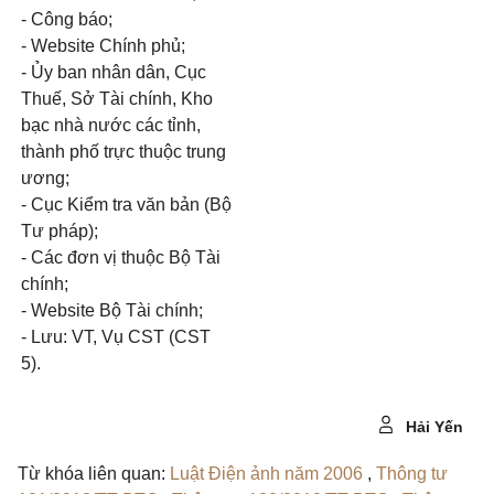
- Công báo;
- Website Chính phủ;
- Ủy ban nhân dân, Cục
Thuế, Sở Tài chính, Kho
bạc nhà nước các tỉnh,
thành phố trực thuộc trung
ương;
- Cục Kiểm tra văn bản (Bộ
Tư pháp);
- Các đơn vị thuộc Bộ Tài
chính;
- Website Bộ Tài chính;
- Lưu: VT, Vụ CST (CST
5).
Hải Yến
Từ khóa liên quan:
Luật Điện ảnh năm 2006
,
Thông tư