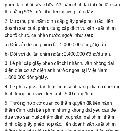
phức tạp phải sửa chữa để thẩm định lại thì các lần sau
thu bằng 50% mức thu tương ứng trên đây.
2. Mức thu phí thẩm định cấp giấy phép hợp tác, liên
doanh sản xuất phim, cung cấp dịch vụ sản xuất phim
cho tổ chức, cá nhân nước ngoài như sau:
a) Đối với dự án phim dài: 5.000.000 đồng/dự án.
b) Đối với dự án phim ngắn: 2.400.000 đồng/dự án.
3. Lệ phí cấp giấy phép đặt chi nhánh, văn phòng đại
diện của cơ sở điện ảnh nước ngoài tại Việt Nam:
1.000.000 đồng/giấy.
4. Lệ phí cấp và dán tem kiểm soát băng, đĩa có chương
trình trong lĩnh vực điện ảnh: 500 đồng/tem.
5. Trường hợp cơ quan có thẩm quyền đã tiến hành
thẩm định kịch bản phim nhưng không đạt yêu cầu để
đưa vào sản xuất; thẩm định và phân loại phim, thẩm
định cấp giấy phép hợp tác, liên doanh sản xuất phim;