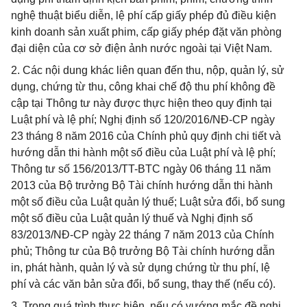
nghệ thuật biểu diễn, lệ phí cấp giấy phép đủ điều kiện
kinh doanh sản xuất phim, cấp giấy phép đặt văn phòng
đại diện của cơ sở điện ảnh nước ngoài tại Việt Nam.
2. Các nội dung khác liên quan đến thu, nộp, quản lý, sử
dụng, chứng từ thu, công khai chế độ thu phí không đề
cập tại Thông tư này được thực hiện theo quy định tại
Luật phí và lệ phí; Nghị định số 120/2016/NĐ-CP ngày
23 tháng 8 năm 2016 của Chính phủ quy định chi tiết và
hướng dẫn thi hành một số điều của Luật phí và lệ phí;
Thông tư số 156/2013/TT-BTC ngày 06 tháng 11 năm
2013 của Bộ trưởng Bộ Tài chính hướng dẫn thi hành
một số điều của Luật quản lý thuế; Luật sửa đổi, bổ sung
một số điều của Luật quản lý thuế và Nghị định số
83/2013/NĐ-CP ngày 22 tháng 7 năm 2013 của Chính
phủ; Thông tư của Bộ trưởng Bộ Tài chính hướng dẫn
in, phát hành, quản lý và sử dụng chứng từ thu phí, lệ
phí và các văn bản sửa đổi, bổ sung, thay thế (nếu có).
3. Trong quá trình thực hiện, nếu có vướng mắc đề nghị