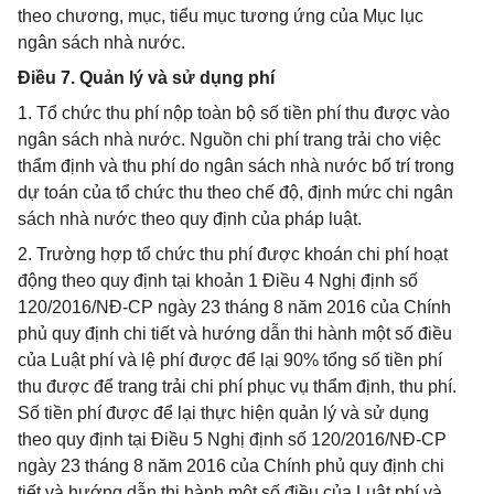
theo chương, mục, tiểu mục tương ứng của Mục lục
ngân sách nhà nước.
Điều 7. Quản lý và sử dụng phí
1. Tổ chức thu phí nộp toàn bộ số tiền phí thu được vào
ngân sách nhà nước. Nguồn chi phí trang trải cho việc
thẩm định và thu phí do ngân sách nhà nước bố trí trong
dự toán của tổ chức thu theo chế độ, định mức chi ngân
sách nhà nước theo quy định của pháp luật.
2. Trường hợp tổ chức thu phí được khoán chi phí hoạt
động theo quy định tại khoản 1 Điều 4 Nghị định số
120/2016/NĐ-CP ngày 23 tháng 8 năm 2016 của Chính
phủ quy định chi tiết và hướng dẫn thi hành một số điều
của Luật phí và lệ phí được để lại 90% tổng số tiền phí
thu được để trang trải chi phí phục vụ thẩm định, thu phí.
Số tiền phí được để lại thực hiện quản lý và sử dụng
theo quy định tại Điều 5 Nghị định số 120/2016/NĐ-CP
ngày 23 tháng 8 năm 2016 của Chính phủ quy định chi
tiết và hướng dẫn thi hành một số điều của Luật phí và