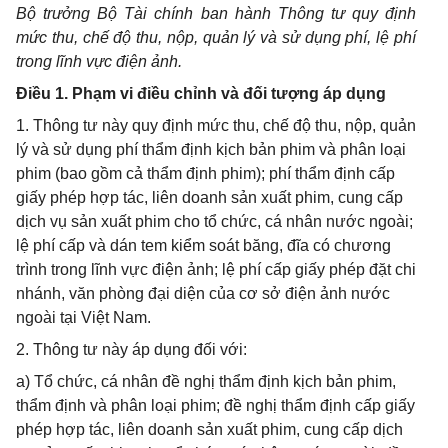
Bộ trưởng Bộ Tài ch
í
nh ban hành Thông tư quy định
mức thu, chế độ thu, nộp, quản lý và sử dụng phí, lệ phí
trong lĩnh vực điện ảnh.
Điều 1. Phạm vi điều chỉnh và đối tượng áp dụng
1. Thông tư này quy định mức thu, chế độ thu, nộp, quản
lý và sử dụng phí thẩm định kịch bản phim và phân loại
phim (bao gồm cả thẩm định phim); phí thẩm định cấp
giấy phép hợp tác, liên doanh sản xuất phim, cung cấp
dịch vụ sản xuất phim cho tổ chức, cá nhân nước ngoài;
lệ phí cấp và dán tem kiểm soát băng, đĩa có chương
trình trong lĩnh vực điện ảnh; lệ phí cấp giấy phép đặt chi
nhánh, văn phòng đại diện của cơ sở điện ảnh nước
ngoài tại Việt Nam.
2. Thông tư này áp dụng đối với:
a) Tổ chức, cá nhân đề nghị thẩm định kịch bản phim,
thẩm định và phân loại phim; đề nghị thẩm định cấp giấy
phép hợp tác, liên doanh sản xuất phim, cung cấp dịch