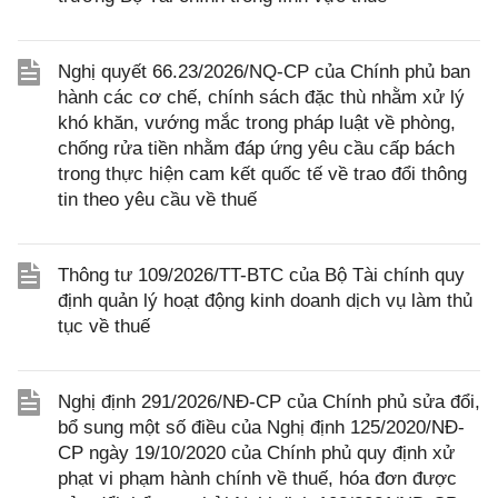
Nghị quyết 66.23/2026/NQ-CP của Chính phủ ban
hành các cơ chế, chính sách đặc thù nhằm xử lý
khó khăn, vướng mắc trong pháp luật về phòng,
chống rửa tiền nhằm đáp ứng yêu cầu cấp bách
trong thực hiện cam kết quốc tế về trao đổi thông
tin theo yêu cầu về thuế
Thông tư 109/2026/TT-BTC của Bộ Tài chính quy
định quản lý hoạt động kinh doanh dịch vụ làm thủ
tục về thuế
Nghị định 291/2026/NĐ-CP của Chính phủ sửa đổi,
bổ sung một số điều của Nghị định 125/2020/NĐ-
CP ngày 19/10/2020 của Chính phủ quy định xử
phạt vi phạm hành chính về thuế, hóa đơn được