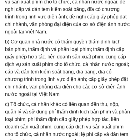
vụ sản xuất phim cho tổ chức, cá nhân nước ngoài; đề
nghị cấp và dán tem kiểm soát băng, đĩa có chương
trình trong lĩnh vực điện ảnh; đề nghị cấp giấy phép đặt
chi nhánh, văn phòng đại diện của cơ sở điện ảnh nước
ngoài tại Việt Nam.
b) Cơ quan nhà nước có thẩm quyền thẩm định kịch
bản phim, thẩm định và phân loại phim; thẩm định cấp
giấy phép hợp tác, liên doanh sản xuất phim, cung cấp
dịch vụ sản xuất phim cho tổ chức, cá nhân nước ngoài;
cấp và dán tem kiểm soát băng, đĩa băng, đĩa có
chương trình trong lĩnh vực điện ảnh; cấp giấy phép đặt
chi nhánh, văn phòng đại diện cho các cơ sở điện ảnh
nước ngoài tại Việt Nam.
c) Tổ chức, cá nhân khác có liên quan đến thu, nộp,
quản lý và sử dụng phí thẩm định kịch bản phim và phân
loại phim; phí thẩm định cấp giấy phép hợp tác, liên
doanh sản xuất phim, cung cấp dịch vụ sản xuất phim
cho tổ chức, cá nhân nước ngoài; lệ phí cấp và dán tem