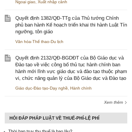
Ngoại giao
,
Xuất nhập cảnh
Quyết định 1382/QĐ-TTg của Thủ tướng Chính
phủ ban hành Kế hoạch triển khai thi hành Luật Tín
ngưỡng, tôn giáo
Văn hóa-Thể thao-Du lịch
Quyết định 2132/QĐ-BGDĐT của Bộ Giáo dục và
Đào tạo về việc công bố thủ tục hành chính ban
hành mới lĩnh vực giáo dục và đào tạo thuộc phạm
vi, chức năng quản lý của Bộ Giáo dục và Đào tạo
Giáo dục-Đào tạo-Dạy nghề
,
Hành chính
Xem thêm
HỎI ĐÁP PHÁP LUẬT VỀ THUẾ-PHÍ-LỆ PHÍ
Thời hạn truy thu thuế là bao lâu?