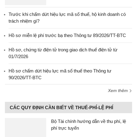
Trước khi chấm dứt hiệu lực mã số thuế, hộ kinh doanh có
trách nhiệm gì?
Hồ sơ miễn lệ phí trước bạ theo Thông tư 89/2026/TT-BTC
Hồ sơ, chứng từ điện tử trong giao dịch thuế điện tử từ
01/7/2026
Hồ sơ chấm dứt hiệu lực mã số thuế theo Thông tư
90/2026/TT-BTC
Xem thêm
CÁC QUY ĐỊNH CẦN BIẾT VỀ THUẾ-PHÍ-LỆ PHÍ
Bộ Tài chính hướng dẫn về thu phí, lệ
phí trực tuyến