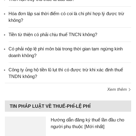
Hóa đơn lập sai thời điểm có coi là chi phí hợp lý được trừ
không?
Tiền từ thiện có phải chịu thuế TNCN không?
Có phải nộp lệ phí môn bài trong thời gian tạm ngừng kinh
doanh không?
Công ty ủng hộ tiền lũ lụt thì có được trừ khi xác định thuế
TNDN không?
Xem thêm
TIN PHÁP LUẬT VỀ THUẾ-PHÍ-LỆ PHÍ
Hướng dẫn đăng ký thuế lần đầu cho
người phụ thuộc [Mới nhất]