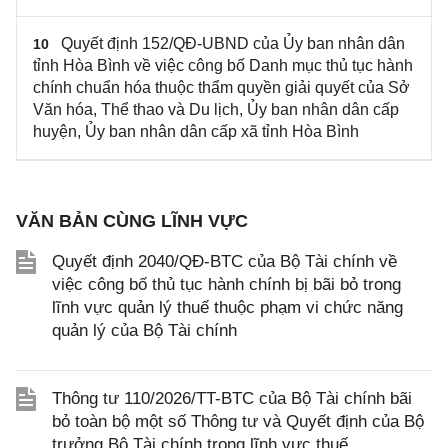
Quyết định 152/QĐ-UBND của Ủy ban nhân dân
10
tỉnh Hòa Bình về việc công bố Danh mục thủ tục hành
chính chuẩn hóa thuộc thẩm quyền giải quyết của Sở
Văn hóa, Thể thao và Du lịch, Ủy ban nhân dân cấp
huyện, Ủy ban nhân dân cấp xã tỉnh Hòa Bình
VĂN BẢN CÙNG LĨNH VỰC
Quyết định 2040/QĐ-BTC của Bộ Tài chính về
việc công bố thủ tục hành chính bị bãi bỏ trong
lĩnh vực quản lý thuế thuộc phạm vi chức năng
quản lý của Bộ Tài chính
Thông tư 110/2026/TT-BTC của Bộ Tài chính bãi
bỏ toàn bộ một số Thông tư và Quyết định của Bộ
trưởng Bộ Tài chính trong lĩnh vực thuế