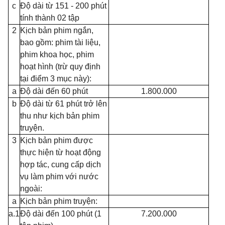
c
Độ dài từ 151 - 200 phút
tính thành 02 tập
2
Kịch bản phim ngắn,
bao gồm: phim tài liệu,
phim khoa học, phim
hoạt hình (trừ quy định
tại điểm 3 mục này):
a
Độ dài đến 60 phút
1.800.000
b
Độ dài từ 61 phút trở lên
thu như kịch bản phim
truyện.
3
Kịch bản phim được
thực hiện từ hoạt động
hợp tác, cung cấp dịch
vụ làm phim với nước
ngoài:
a
Kịch bản phim truyện:
a.
1
Độ dài đến 100 phút (1
7.200.000