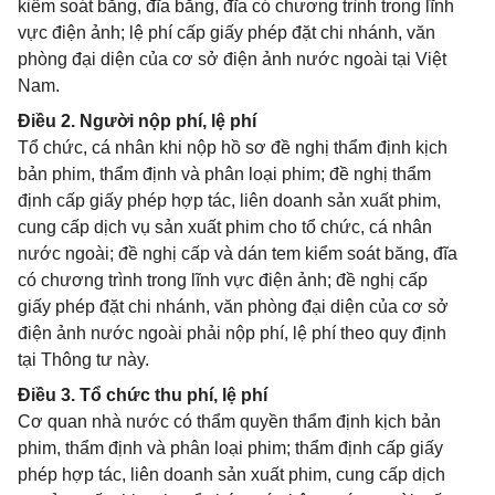
kiểm soát băng, đĩa băng, đĩa có chương trình trong lĩnh
vực điện ảnh; lệ phí cấp giấy phép đặt chi nhánh, văn
phòng đại diện của cơ sở điện ảnh nước ngoài tại Việt
Nam.
Điều 2. Người nộp phí, lệ phí
Tổ chức, cá nhân khi nộp hồ sơ đề nghị thẩm định kịch
bản phim, thẩm định và phân loại phim; đề nghị thẩm
định cấp giấy phép hợp tác, liên doanh sản xuất phim,
cung cấp dịch vụ sản xuất phim cho tổ chức, cá nhân
nước ngoài; đề nghị cấp và dán tem kiểm soát băng, đĩa
có chương trình trong lĩnh vực điện ảnh; đề nghị cấp
giấy phép đặt chi nhánh, văn phòng đại diện của cơ sở
điện ảnh nước ngoài phải nộp phí, lệ phí theo quy định
tại Thông tư này.
Điều 3. Tổ chức thu phí, lệ phí
Cơ quan nhà nước có thẩm quyền thẩm định kịch bản
phim, thẩm định và phân loại phim; thẩm định cấp giấy
phép hợp tác, liên doanh sản xuất phim, cung cấp dịch