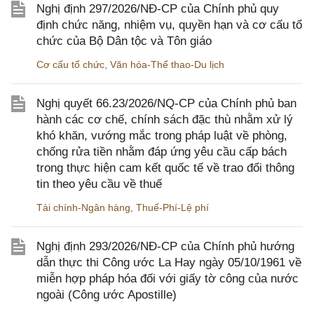
Nghị định 297/2026/NĐ-CP của Chính phủ quy
định chức năng, nhiệm vụ, quyền hạn và cơ cấu tổ
chức của Bộ Dân tộc và Tôn giáo
Cơ cấu tổ chức
,
Văn hóa-Thể thao-Du lịch
Nghị quyết 66.23/2026/NQ-CP của Chính phủ ban
hành các cơ chế, chính sách đặc thù nhằm xử lý
khó khăn, vướng mắc trong pháp luật về phòng,
chống rửa tiền nhằm đáp ứng yêu cầu cấp bách
trong thực hiện cam kết quốc tế về trao đổi thông
tin theo yêu cầu về thuế
Tài chính-Ngân hàng
,
Thuế-Phí-Lệ phí
Nghị định 293/2026/NĐ-CP của Chính phủ hướng
dẫn thực thi Công ước La Hay ngày 05/10/1961 về
miễn hợp pháp hóa đối với giấy tờ công của nước
ngoài (Công ước Apostille)