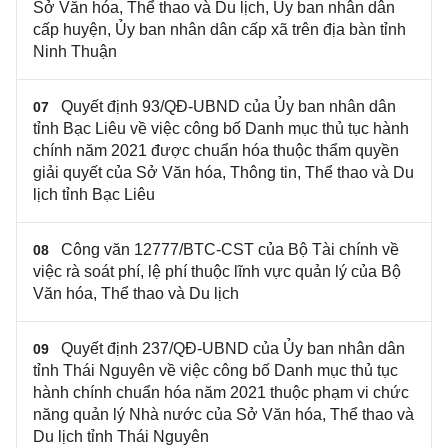
Sở Văn hóa, Thể thao và Du lịch, Ủy ban nhân dân
cấp huyện, Ủy ban nhân dân cấp xã trên địa bàn tỉnh
Ninh Thuận
Quyết định 93/QĐ-UBND của Ủy ban nhân dân
07
tỉnh Bạc Liêu về việc công bố Danh mục thủ tục hành
chính năm 2021 được chuẩn hóa thuộc thẩm quyền
giải quyết của Sở Văn hóa, Thông tin, Thể thao và Du
lịch tỉnh Bạc Liêu
Công văn 12777/BTC-CST của Bộ Tài chính về
08
việc rà soát phí, lệ phí thuộc lĩnh vực quản lý của Bộ
Văn hóa, Thể thao và Du lịch
Quyết định 237/QĐ-UBND của Ủy ban nhân dân
09
tỉnh Thái Nguyên về việc công bố Danh mục thủ tục
hành chính chuẩn hóa năm 2021 thuộc phạm vi chức
năng quản lý Nhà nước của Sở Văn hóa, Thể thao và
Du lịch tỉnh Thái Nguyên