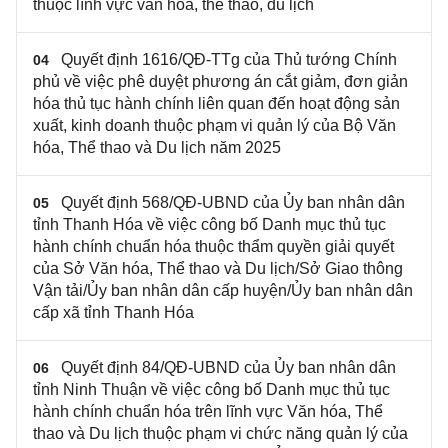
thuộc lĩnh vực văn hóa, thể thao, du lịch
Quyết định 1616/QĐ-TTg của Thủ tướng Chính
04
phủ về việc phê duyệt phương án cắt giảm, đơn giản
hóa thủ tục hành chính liên quan đến hoạt động sản
xuất, kinh doanh thuộc phạm vi quản lý của Bộ Văn
hóa, Thể thao và Du lịch năm 2025
Quyết định 568/QĐ-UBND của Ủy ban nhân dân
05
tỉnh Thanh Hóa về việc công bố Danh mục thủ tục
hành chính chuẩn hóa thuộc thẩm quyền giải quyết
của Sở Văn hóa, Thể thao và Du lịch/Sở Giao thông
Vận tải/Ủy ban nhân dân cấp huyện/Ủy ban nhân dân
cấp xã tỉnh Thanh Hóa
Quyết định 84/QĐ-UBND của Ủy ban nhân dân
06
tỉnh Ninh Thuận về việc công bố Danh mục thủ tục
hành chính chuẩn hóa trên lĩnh vực Văn hóa, Thể
thao và Du lịch thuộc phạm vi chức năng quản lý của