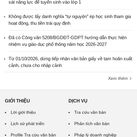
sát năng lực để tuyển sinh vào lớp 1
Không được lấy danh nghĩa “tự nguyện” ép học sinh tham gia
hoạt động, thu tiền trái quy định
Đã có Công văn 5208/BGDĐT-GDPT hướng dẫn thực hiện
nhiệm vụ giáo dục phổ thông năm học 2026-2027
Từ 01/10/2026, dừng tiếp nhận văn bản giấy về tạm hoãn xuất
cảnh, chưa cho nhập cảnh
Xem thêm
GIỚI THIỆU
DỊCH VỤ
Lời giới thiệu
Tra cứu văn bản
Lịch sử phát triển
Phân tích văn bản
Profile Tra cứu văn bản
Pháp lý doanh nghiệp