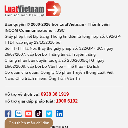
Bản quyền © 2000-2026 bởi LuatVietnam - Thành viên
INCOM Communications ., JSC
Giấy phép thiết lập trang Thông tin điện tử tổng hợp số: 692/GP-
TTĐT cấp ngày 29/10/2010 bởi
Sở TT-TT Hà Nội, thay thế giấy phép số: 322/GP - BC, ngày
26/07/2007, cấp bởi Bộ Thông tin và Truyền thông
Chứng nhận bản quyền tác giả số 280/2009/QTG ngày
16/02/2009, cấp bởi Bộ Văn hoá - Thể thao - Du lịch
Cơ quan chủ quản: Công ty Cổ phần Truyền thông Luật Việt
Nam. Chịu trách nhiệm: Ông Trần Văn Trí
0938 36 1919
Hỗ trợ về dịch vụ:
1900 6192
Hỗ trợ giải đáp pháp luật:
Chú thích màu chỉ dẫn
TẢI ỨNG DỤNG LUATVIETNAM