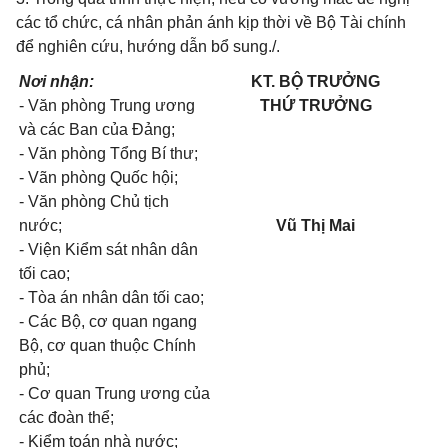
các tổ chức, cá nhân phản ánh kịp thời về Bộ Tài chính
để nghiên cứu, hướng dẫn bổ sung./.
Nơi nhận:
KT. BỘ TRƯỞNG
- Văn phòng Trung ương
THỨ TRƯỞNG
và các Ban của Đảng;
- Văn phòng Tổng Bí thư;
- Vãn phòng Quốc hội;
- Văn phòng Chủ tịch
nước;
Vũ Thị Mai
- Viện Kiểm sát nhân dân
tối cao;
- Tòa án nhân dân tối cao;
- Các Bộ, cơ quan ngang
Bộ, cơ quan thuộc Chính
phủ;
- Cơ quan Trung ương của
các đoàn thể;
- Kiểm toán nhà nước;