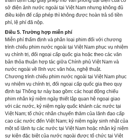
thẩm định cấp giấy phép mở văn phòng đại diện của cơ
sở điện ảnh nước ngoài tại Việt Nam nhưng không đủ
điều kiện để cấp phép thì không được hoàn trả số tiền
phí, lệ phí đã nộp.
Điều 5. Trường hợp miễn phí
Miễn phí thẩm định và phân loại phim đối với chương
trình chiếu phim nước ngoài tại Việt Nam phục vụ nhiệm
vụ chính trị, đối ngoại cấp quốc gia hoặc theo các văn
bản thỏa thuận hợp tác giữa Chính phủ Việt Nam và
nước ngoài về lĩnh vực văn hóa, nghệ thuật.
Chương trình chiếu phim nước ngoài tại Việt Nam phục
vụ nhiệm vụ chính trị, đối ngoại cấp quốc gia theo quy
định tại Thông tư này bao gồm: các hoạt động chiếu
phim nhân kỷ niệm ngày thiết lập quan hệ ngoại giao
với các nước, kỷ niệm ngày quốc khánh các nước tại
Việt Nam; tổ chức nhân chuyến thăm của lãnh đạo cấp
cao các nước đến Việt Nam; kỷ niệm ngày sinh nhật của
một số lãnh tụ các nước tại Việt Nam hoặc nhân kỷ niệm
sự kiện đặc biệt của nước ngoài được tổ chức tại Việt