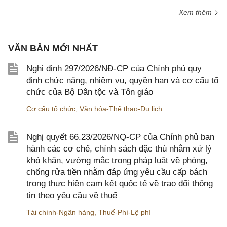
Xem thêm
VĂN BẢN MỚI NHẤT
Nghị định 297/2026/NĐ-CP của Chính phủ quy
định chức năng, nhiệm vụ, quyền hạn và cơ cấu tổ
chức của Bộ Dân tộc và Tôn giáo
Cơ cấu tổ chức
,
Văn hóa-Thể thao-Du lịch
Nghị quyết 66.23/2026/NQ-CP của Chính phủ ban
hành các cơ chế, chính sách đặc thù nhằm xử lý
khó khăn, vướng mắc trong pháp luật về phòng,
chống rửa tiền nhằm đáp ứng yêu cầu cấp bách
trong thực hiện cam kết quốc tế về trao đổi thông
tin theo yêu cầu về thuế
Tài chính-Ngân hàng
,
Thuế-Phí-Lệ phí