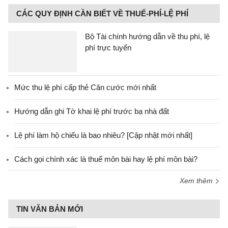
CÁC QUY ĐỊNH CẦN BIẾT VỀ THUẾ-PHÍ-LỆ PHÍ
Bộ Tài chính hướng dẫn về thu phí, lệ
phí trực tuyến
Mức thu lệ phí cấp thẻ Căn cước mới nhất
Hướng dẫn ghi Tờ khai lệ phí trước bạ nhà đất
Lệ phí làm hộ chiếu là bao nhiêu? [Cập nhật mới nhất]
Cách gọi chính xác là thuế môn bài hay lệ phí môn bài?
Xem thêm
TIN VĂN BẢN MỚI