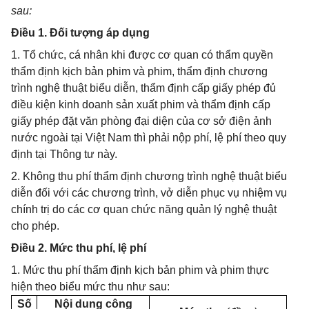
sau:
Điều 1. Đối tượng áp dụng
1. Tổ chức, cá nhân khi được cơ quan có thẩm quyền
thẩm định kịch bản phim và phim, thẩm định chương
trình nghệ thuật biểu diễn, thẩm định cấp giấy phép đủ
điều kiện kinh doanh sản xuất phim và thẩm định cấp
giấy phép đặt văn phòng đại diện của cơ sở điện ảnh
nước ngoài tại Việt Nam thì phải nộp phí, lệ phí theo quy
định tại Thông tư này.
2. Không thu phí thẩm định chương trình nghệ thuật biểu
diễn đối với các chương trình, vở diễn phục vụ nhiệm vụ
chính trị do các cơ quan chức năng quản lý nghệ thuật
cho phép.
Điều 2. Mức thu phí, lệ phí
1. Mức thu phí thẩm định kịch bản phim và phim thực
hiện theo biểu mức thu như sau:
Số
Nội dung công