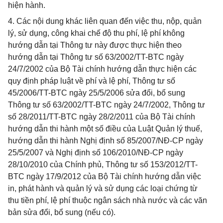
hiện hành.
4. Các nội dung khác liên quan đến việc thu, nộp, quản
lý, sử dụng, công khai chế độ thu phí, lệ phí không
hướng dẫn tại Thông tư này được thực hiện theo
hướng dẫn tại Thông tư số 63/2002/TT-BTC ngày
24/7/2002 của Bộ Tài chính hướng dẫn thực hiện các
quy định pháp luật về phí và lệ phí, Thông tư số
45/2006/TT-BTC ngày 25/5/2006 sửa đổi, bổ sung
Thông tư số 63/2002/TT-BTC ngày 24/7/2002, Thông tư
số 28/2011/TT-BTC ngày 28/2/2011 của Bộ Tài chính
hướng dẫn thi hành một số điều của Luật Quản lý thuế,
hướng dẫn thi hành Nghị định số 85/2007/NĐ-CP ngày
25/5/2007 và Nghị định số 106/2010/NĐ-CP ngày
28/10/2010 của Chính phủ, Thông tư số 153/2012/TT-
BTC ngày 17/9/2012 của Bộ Tài chính hướng dẫn việc
in, phát hành và quản lý và sử dụng các loại chứng từ
thu tiền phí, lệ phí thuộc ngân sách nhà nước và các văn
bản sửa đổi, bổ sung (nếu có).