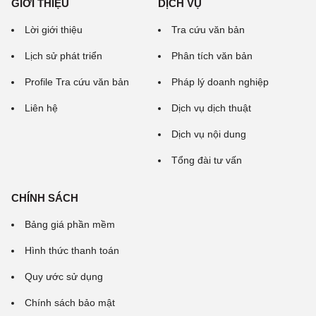
GIỚI THIỆU
DỊCH VỤ
Lời giới thiệu
Tra cứu văn bản
Lịch sử phát triển
Phân tích văn bản
Profile Tra cứu văn bản
Pháp lý doanh nghiệp
Liên hệ
Dịch vụ dịch thuật
Dịch vụ nội dung
Tổng đài tư vấn
CHÍNH SÁCH
Bảng giá phần mềm
Hình thức thanh toán
Quy ước sử dụng
Chính sách bảo mật