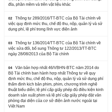
đĩa, phần mềm và trên vật liệu khác
Thông tư 289/2016/TT-BTC của Bộ Tài chính về
02
việc quy định mức thu, chế độ thu, nộp, quản lý và sử
dụng phí, lệ phí trong lĩnh vực điện ảnh
Thông tư 136/2014/TT-BTC của Bộ Tài chính về
03
việc sửa đổi, bổ sung Thông tư 122/2013/TT-BTC
ngày 28/08/2013 của Bộ Tài chính
Văn bản hợp nhất 46/VBHN-BTC năm 2014 do
04
Bộ Tài chính ban hành hợp nhất Thông tư về quy
định mức thu, chế độ thu, nộp, quản lý và sử dụng phí
thẩm định kịch bản phim, phim, chương trình nghệ
thuật biểu diễn; lệ phí cấp giấy phép đủ điều kiện kinh
doanh sản xuất phim và lệ phí cấp giấy phép đặt văn
phòng đại diện của cơ sở điện ảnh nước ngoài tại
Việt Nam