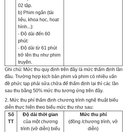
02 tập.
b) Phim ngắn (tài
liệu, khoa học, hoạt
hình...):
- Độ dài đến 60
phút:
- Độ dài từ 61 phút
trở lên thu như phim
truyện.
Ghi chú: Mức thu quy định trên đây là mức thẩm định lần
đầu. Trường hợp kịch bản phim và phim có nhiều vấn
đề phức tạp phải sửa chữa để thẩm định lại thì các lần
sau thu bằng 50% mức thu tương ứng trên đây.
2. Mức thu phí thẩm định chương trình nghệ thuật biểu
diễn thực hiện theo biểu mức thu như sau:
Số
Độ dài thời gian
Mức thu phí
TT
của một chương
(đồng /chương trình, vở
trình (vở diễn) biểu
diễn)