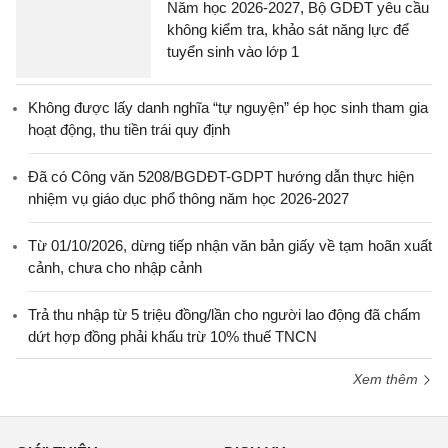
Năm học 2026-2027, Bộ GDĐT yêu cầu
không kiểm tra, khảo sát năng lực để
tuyển sinh vào lớp 1
Không được lấy danh nghĩa “tự nguyện” ép học sinh tham gia
hoạt động, thu tiền trái quy định
Đã có Công văn 5208/BGDĐT-GDPT hướng dẫn thực hiện
nhiệm vụ giáo dục phổ thông năm học 2026-2027
Từ 01/10/2026, dừng tiếp nhận văn bản giấy về tạm hoãn xuất
cảnh, chưa cho nhập cảnh
Trả thu nhập từ 5 triệu đồng/lần cho người lao động đã chấm
dứt hợp đồng phải khấu trừ 10% thuế TNCN
Xem thêm