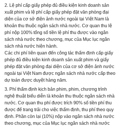
2. Lệ phí cấp giấy phép đủ điều kiện kinh doanh sản
xuất phim và lệ phí cấp giấy phép đặt văn phòng đại
diện của cơ sở điện ảnh nước ngoài tại Việt Nam là
khoản thu thuộc ngân sách nhà nước. Cơ quan thu lệ
phí nộp 100% tổng số tiền lệ phí thu được vào ngân
sách nhà nước theo chương, mục của Mục lục ngân
sách nhà nước hiện hành.
Các chi phí liên quan đến công tác thẩm định cấp giấy
phép đủ điều kiện kinh doanh sản xuất phim và giấy
phép đặt văn phòng đại diện của cơ sở điện ảnh nước
ngoài tại Việt Nam được ngân sách nhà nước cấp theo
dự toán được duyệt hàng năm.
3. Phí thẩm định kịch bản phim, phim, chương trình
nghệ thuật biểu diễn là khoản thu thuộc ngân sách nhà
nước. Cơ quan thu phí được trích 90% số tiền phí thu
được để trang trải cho việc thẩm định, thu phí theo quy
định. Phần còn lại (10%) nộp vào ngân sách nhà nước
theo chương, mục của Mục lục ngân sách nhà nước