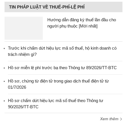
TIN PHÁP LUẬT VỀ THUẾ-PHÍ-LỆ PHÍ
Hướng dẫn đăng ký thuế lần đầu cho
người phụ thuộc [Mới nhất]
Trước khi chấm dứt hiệu lực mã số thuế, hộ kinh doanh có
trách nhiệm gì?
Hồ sơ miễn lệ phí trước bạ theo Thông tư 89/2026/TT-BTC
Hồ sơ, chứng từ điện tử trong giao dịch thuế điện tử từ
01/7/2026
Hồ sơ chấm dứt hiệu lực mã số thuế theo Thông tư
90/2026/TT-BTC
Xem thêm