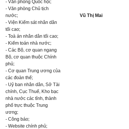
- Văn phòng Quốc hội;
- Văn phòng Chủ tịch
nước;
Vũ Thị Mai
- Viện Kiểm sát nhân dân
tối cao;
- Toà án nhân dân tối cao;
- Kiểm toán nhà nước;
- Các Bộ, cơ quan ngang
Bộ, cơ quan thuộc Chính
phủ;
- Cơ quan Trung ương của
các đoàn thể;
- Uỷ ban nhân dân, Sở Tài
chính, Cục Thuế, Kho bạc
nhà nước các tỉnh, thành
phố trực thuộc Trung
ương;
- Công báo;
- Website chính phủ;