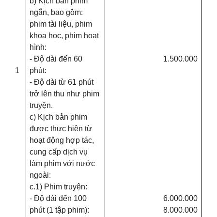
b) Kịch bản phim
ngắn, bao gồm:
phim tài liệu, phim
khoa học, phim hoạt
hình:
- Độ dài đến 60
1.500.000
1
phút:
- Độ dài từ 61 phút
trở lên thu như phim
truyện.
c) Kịch bản phim
được thực hiện từ
hoạt động hợp tác,
cung cấp dịch vụ
làm phim với nước
ngoài:
c.1) Phim truyện:
- Độ dài đến 100
6.000.000
phút (1 tập phim):
8.000.000