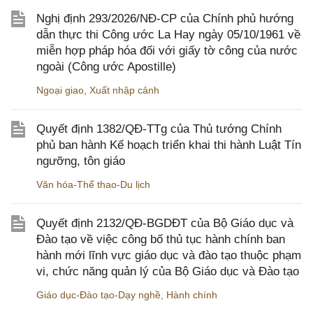
Nghị định 293/2026/NĐ-CP của Chính phủ hướng
dẫn thực thi Công ước La Hay ngày 05/10/1961 về
miễn hợp pháp hóa đối với giấy tờ công của nước
ngoài (Công ước Apostille)
Ngoại giao
,
Xuất nhập cảnh
Quyết định 1382/QĐ-TTg của Thủ tướng Chính
phủ ban hành Kế hoạch triển khai thi hành Luật Tín
ngưỡng, tôn giáo
Văn hóa-Thể thao-Du lịch
Quyết định 2132/QĐ-BGDĐT của Bộ Giáo dục và
Đào tạo về việc công bố thủ tục hành chính ban
hành mới lĩnh vực giáo dục và đào tạo thuộc phạm
vi, chức năng quản lý của Bộ Giáo dục và Đào tạo
Giáo dục-Đào tạo-Dạy nghề
,
Hành chính