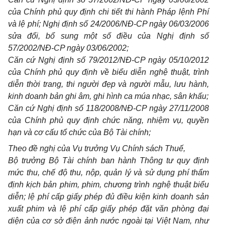
của Chính phủ quy định chi tiết thi hành Pháp lệnh Phí
và lệ phí; Nghị định số 24/2006/NĐ-CP ngày 06/03/2006
sửa đổi, bổ sung một số điều của Nghị định số
57/2002/NĐ-CP ngày 03/06/2002;
Căn cứ Nghị định số 79/2012/NĐ-CP ngày 05/10/2012
của Chính phủ quy định về biểu diễn nghệ thuật, trình
diễn thời trang, thi người đẹp và người mẫu, lưu hành,
kinh doanh bản ghi âm, ghi hình ca múa nhạc, sân khấu;
Căn cứ Nghị định số 118/2008/NĐ-CP ngày 27/11/2008
của Chính phủ quy định chức năng, nhiệm vụ, quyền
hạn và cơ cấu tổ chức của Bộ Tài chính;
Theo đề nghị của Vụ trưởng Vụ Chính sách Thuế,
Bộ trưởng Bộ Tài chính ban hành Thông tư quy định
mức thu, chế độ thu, nộp, quản lý và sử dụng phí thẩm
định kịch bản phim, phim, chương trình nghệ thuật biểu
diễn; lệ phí cấp giấy phép đủ điều kiện kinh doanh sản
xuất phim và lệ phí cấp giấy phép đặt văn phòng đại
diện của cơ sở điện ảnh nước ngoài tại Việt Nam, như