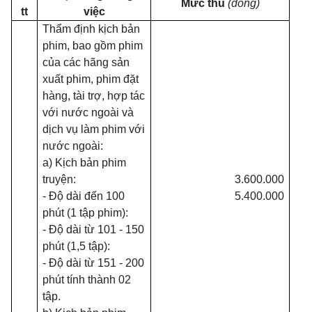
Mức thu
(đồng)
tt
việc
Thẩm định kịch bản
phim, bao gồm phim
của các hãng sản
xuất phim, phim đặt
hàng, tài trợ, hợp tác
với nước ngoài và
dịch vụ làm phim với
nước ngoài:
a) Kịch bản phim
truyện:
3.600.000
- Độ dài đến 100
5.400.000
phút (1 tập phim):
- Độ dài từ 101 - 150
phút (1,5 tập):
- Độ dài từ 151 - 200
phút tính thành 02
tập.