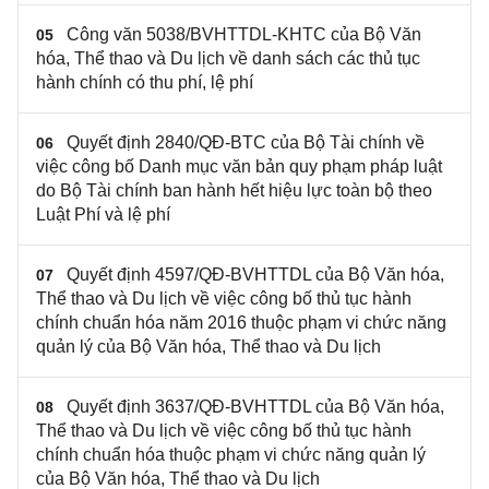
Công văn 5038/BVHTTDL-KHTC của Bộ Văn
05
hóa, Thể thao và Du lịch về danh sách các thủ tục
hành chính có thu phí, lệ phí
Quyết định 2840/QĐ-BTC của Bộ Tài chính về
06
việc công bố Danh mục văn bản quy phạm pháp luật
do Bộ Tài chính ban hành hết hiệu lực toàn bộ theo
Luật Phí và lệ phí
Quyết định 4597/QĐ-BVHTTDL của Bộ Văn hóa,
07
Thể thao và Du lịch về việc công bố thủ tục hành
chính chuẩn hóa năm 2016 thuộc phạm vi chức năng
quản lý của Bộ Văn hóa, Thể thao và Du lịch
Quyết định 3637/QĐ-BVHTTDL của Bộ Văn hóa,
08
Thể thao và Du lịch về việc công bố thủ tục hành
chính chuẩn hóa thuộc phạm vi chức năng quản lý
của Bộ Văn hóa, Thể thao và Du lịch