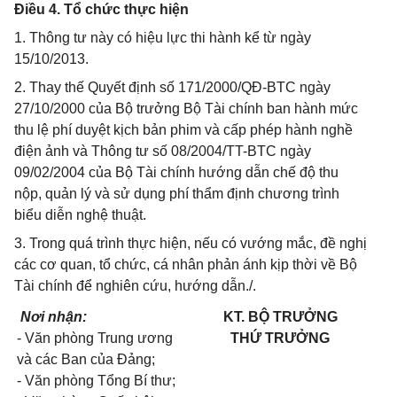
Điều 4. Tổ chức thực hiện
1. Thông tư này có hiệu lực thi hành kể từ ngày
15/10/2013.
2. Thay thế Quyết định số 171/2000/QĐ-BTC ngày
27/10/2000 của Bộ trưởng Bộ Tài chính ban hành mức
thu lệ phí duyệt kịch bản phim và cấp phép hành nghề
điện ảnh và Thông tư số 08/2004/TT-BTC ngày
09/02/2004 của Bộ Tài chính hướng dẫn chế độ thu
nộp, quản lý và sử dụng phí thẩm định chương trình
biểu diễn nghệ thuật.
3. Trong quá trình thực hiện, nếu có vướng mắc, đề nghị
các cơ quan, tổ chức, cá nhân phản ánh kịp thời về Bộ
Tài chính để nghiên cứu, hướng dẫn./.
Nơi nhận:
KT. BỘ TRƯỞNG
- Văn phòng Trung ương
THỨ TRƯỞNG
và các Ban của Đảng;
- Văn phòng Tổng Bí thư;