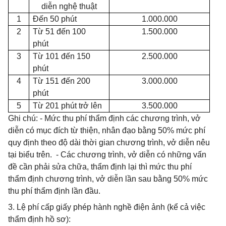
diễn nghệ thuật
1
Đến 50 phút
1.000.000
2
Từ 51 đến 100
1.500.000
phút
3
Từ 101 đến 150
2.500.000
phút
4
Từ 151 đến 200
3.000.000
phút
5
Từ 201 phút trở lên
3.500.000
Ghi chú: - Mức thu phí thẩm định các chương trình, vở
diễn có mục đích từ thiện, nhân đạo bằng 50% mức phí
quy định theo độ dài thời gian chương trình, vở diễn nêu
tại biểu trên. - Các chương trình, vở diễn có những vấn
đề cần phải sửa chữa, thẩm định lại thì mức thu phí
thẩm định chương trình, vở diễn lần sau bằng 50% mức
thu phí thẩm định lần đầu.
3. Lệ phí cấp giấy phép hành nghề điện ảnh (kể cả việc
thẩm định hồ sơ):