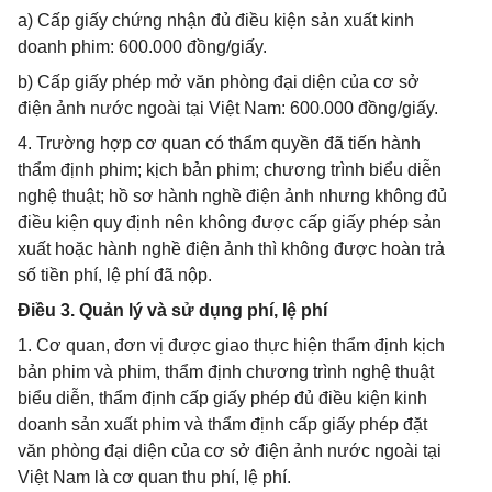
a) Cấp giấy chứng nhận đủ điều kiện sản xuất kinh
doanh phim: 600.000 đồng/giấy.
b) Cấp giấy phép mở văn phòng đại diện của cơ sở
điện ảnh nước ngoài tại Việt Nam: 600.000 đồng/giấy.
4. Trường hợp cơ quan có thẩm quyền đã tiến hành
thẩm định phim; kịch bản phim; chương trình biểu diễn
nghệ thuật; hồ sơ hành nghề điện ảnh nhưng không đủ
điều kiện quy định nên không được cấp giấy phép sản
xuất hoặc hành nghề điện ảnh thì không được hoàn trả
số tiền phí, lệ phí đã nộp.
Điều 3. Quản lý và sử dụng phí, lệ phí
1. Cơ quan, đơn vị được giao thực hiện thẩm định kịch
bản phim và phim, thẩm định chương trình nghệ thuật
biểu diễn, thẩm định cấp giấy phép đủ điều kiện kinh
doanh sản xuất phim và thẩm định cấp giấy phép đặt
văn phòng đại diện của cơ sở điện ảnh nước ngoài tại
Việt Nam là cơ quan thu phí, lệ phí.