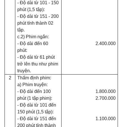
- Độ dài từ 101 - 150
phút (1,5 tập):
- Độ dài từ 151 - 200
phút tính thành 02
tập.
c.2) Phim ngắn:
- Độ dài đến 60
2.400.000
phút:
- Độ dài từ 61 phút
trở lên thu như phim
truyện.
2
Thẩm định phim:
a) Phim truyện:
- Độ dài đến 100
1.800.000
phút (1 tập phim):
2.700.000
- Độ dài từ 101 đến
150 phút (1,5 tập):
- Độ dài từ 151 đến
1.100.000
200 phút tính thành