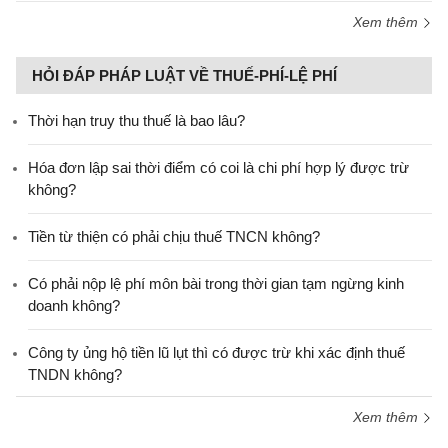
Xem thêm
HỎI ĐÁP PHÁP LUẬT VỀ THUẾ-PHÍ-LỆ PHÍ
Thời hạn truy thu thuế là bao lâu?
Hóa đơn lập sai thời điểm có coi là chi phí hợp lý được trừ
không?
Tiền từ thiện có phải chịu thuế TNCN không?
Có phải nộp lệ phí môn bài trong thời gian tạm ngừng kinh
doanh không?
Công ty ủng hộ tiền lũ lụt thì có được trừ khi xác định thuế
TNDN không?
Xem thêm