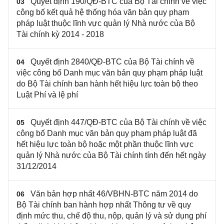
Quyết định 190/QĐ-BTC của Bộ Tài chính về việc
03
công bố kết quả hệ thống hóa văn bản quy phạm
pháp luật thuộc lĩnh vực quản lý Nhà nước của Bộ
Tài chính kỳ 2014 - 2018
Quyết định 2840/QĐ-BTC của Bộ Tài chính về
04
việc công bố Danh mục văn bản quy phạm pháp luật
do Bộ Tài chính ban hành hết hiệu lực toàn bộ theo
Luật Phí và lệ phí
Quyết định 447/QĐ-BTC của Bộ Tài chính về việc
05
công bố Danh mục văn bản quy phạm pháp luật đã
hết hiệu lực toàn bộ hoặc một phần thuộc lĩnh vực
quản lý Nhà nước của Bộ Tài chính tính đến hết ngày
31/12/2014
Văn bản hợp nhất 46/VBHN-BTC năm 2014 do
06
Bộ Tài chính ban hành hợp nhất Thông tư về quy
định mức thu, chế độ thu, nộp, quản lý và sử dụng phí