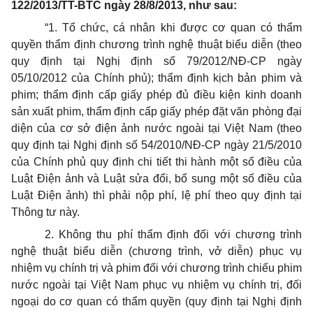
122/2013/TT-BTC ngày 28/8/2013, như sau:
“1. Tổ chức, cá nhân khi được cơ quan có thẩm
quyền thẩm định chương trình nghệ thuật biểu diễn (theo
quy định tại Nghị định số 79/2012/NĐ-CP ngày
05/10/2012 của Chính phủ); thẩm định kịch bản phim và
phim; thẩm định cấp giấy phép đủ điều kiện kinh doanh
sản xuất phim, thẩm định cấp giấy phép đặt văn phòng đại
diện của cơ sở điện ảnh nước ngoài tại Việt Nam (theo
quy định tại Nghị định số 54/2010/NĐ-CP ngày 21/5/2010
của Chính phủ quy định chi tiết thi hành một số điều của
Luật Điện ảnh và Luật sửa đổi, bổ sung một số điều của
Luật Điện ảnh) thì phải nộp phí, lệ phí theo quy định tại
Thông tư này.
2. Không thu phí thẩm định đối với chương trình
nghệ thuật biểu diễn (chương trình, vở diễn) phục vụ
nhiệm vụ chính trị và phim đối với chương trình chiếu phim
nước ngoài tại Việt Nam phục vụ nhiệm vụ chính trị, đối
ngoại do cơ quan có thẩm quyền (quy định tại Nghị định