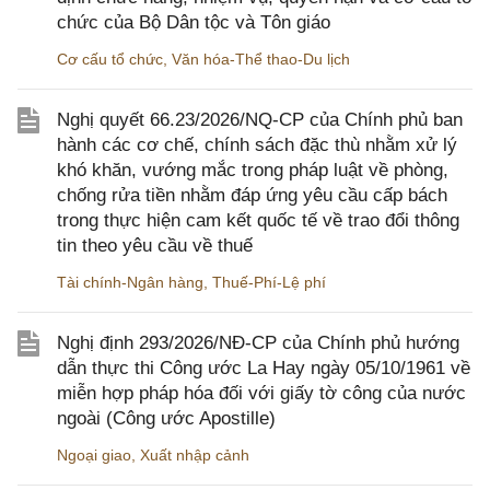
chức của Bộ Dân tộc và Tôn giáo
Cơ cấu tổ chức
,
Văn hóa-Thể thao-Du lịch
Nghị quyết 66.23/2026/NQ-CP của Chính phủ ban
hành các cơ chế, chính sách đặc thù nhằm xử lý
khó khăn, vướng mắc trong pháp luật về phòng,
chống rửa tiền nhằm đáp ứng yêu cầu cấp bách
trong thực hiện cam kết quốc tế về trao đổi thông
tin theo yêu cầu về thuế
Tài chính-Ngân hàng
,
Thuế-Phí-Lệ phí
Nghị định 293/2026/NĐ-CP của Chính phủ hướng
dẫn thực thi Công ước La Hay ngày 05/10/1961 về
miễn hợp pháp hóa đối với giấy tờ công của nước
ngoài (Công ước Apostille)
Ngoại giao
,
Xuất nhập cảnh