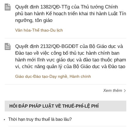
Quyết định 1382/QĐ-TTg của Thủ tướng Chính
phủ ban hành Kế hoạch triển khai thi hành Luật Tín
ngưỡng, tôn giáo
Văn hóa-Thể thao-Du lịch
Quyết định 2132/QĐ-BGDĐT của Bộ Giáo dục và
Đào tạo về việc công bố thủ tục hành chính ban
hành mới lĩnh vực giáo dục và đào tạo thuộc phạm
vi, chức năng quản lý của Bộ Giáo dục và Đào tạo
Giáo dục-Đào tạo-Dạy nghề
,
Hành chính
Xem thêm
HỎI ĐÁP PHÁP LUẬT VỀ THUẾ-PHÍ-LỆ PHÍ
Thời hạn truy thu thuế là bao lâu?