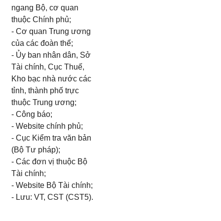
ngang Bộ, cơ quan
thuộc
Chính phủ
;
- Cơ quan Trung ương
của các đoàn thể;
- Ủy ban
nhân dân,
Sở
Tài chính, Cục Thuế,
Kho bạc nhà n
ướ
c các
tỉnh, thành phố trực
thuộc Trung ương;
- Công báo;
- Website chính phủ;
- Cục Kiểm tra văn bản
(Bộ Tư pháp);
- Các đơn vị thuộc Bộ
Tài chính;
- Website Bộ Tài chính;
- Lưu: VT, CST (CST5).