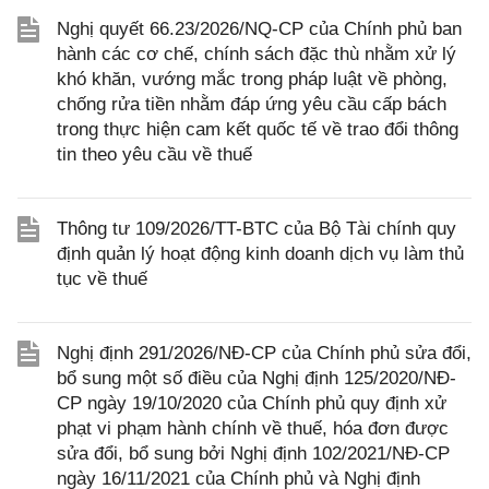
Nghị quyết 66.23/2026/NQ-CP của Chính phủ ban
hành các cơ chế, chính sách đặc thù nhằm xử lý
khó khăn, vướng mắc trong pháp luật về phòng,
chống rửa tiền nhằm đáp ứng yêu cầu cấp bách
trong thực hiện cam kết quốc tế về trao đổi thông
tin theo yêu cầu về thuế
Thông tư 109/2026/TT-BTC của Bộ Tài chính quy
định quản lý hoạt động kinh doanh dịch vụ làm thủ
tục về thuế
Nghị định 291/2026/NĐ-CP của Chính phủ sửa đổi,
bổ sung một số điều của Nghị định 125/2020/NĐ-
CP ngày 19/10/2020 của Chính phủ quy định xử
phạt vi phạm hành chính về thuế, hóa đơn được
sửa đổi, bổ sung bởi Nghị định 102/2021/NĐ-CP
ngày 16/11/2021 của Chính phủ và Nghị định