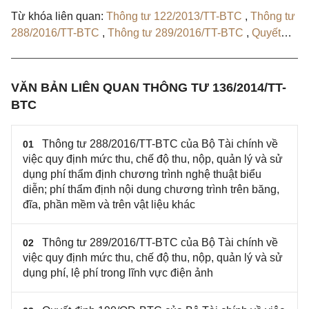
Từ khóa liên quan:
Thông tư 122/2013/TT-BTC
,
Thông tư
288/2016/TT-BTC
,
Thông tư 289/2016/TT-BTC
,
Quyết
định 190/QĐ-BTC
VĂN BẢN LIÊN QUAN THÔNG TƯ 136/2014/TT-
BTC
Thông tư 288/2016/TT-BTC của Bộ Tài chính về
01
việc quy định mức thu, chế độ thu, nộp, quản lý và sử
dụng phí thẩm định chương trình nghệ thuật biểu
diễn; phí thẩm định nội dung chương trình trên băng,
đĩa, phần mềm và trên vật liệu khác
Thông tư 289/2016/TT-BTC của Bộ Tài chính về
02
việc quy định mức thu, chế độ thu, nộp, quản lý và sử
dụng phí, lệ phí trong lĩnh vực điện ảnh