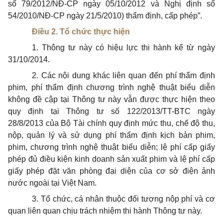
số 79/2012/NĐ-CP ngày 05/10/2012 và Nghị định số
54/2010/NĐ-CP ngày 21/5/2010) thẩm định, cấp phép”.
Điều 2. Tổ chức
thực hiện
1. Thông tư này có hiệu lực thi hành kể từ ngày
31/10/2014.
2. Các nội dung khác liên quan đến phí thẩm định
phim, phí thẩm định chương trình nghệ thuật biểu diễn
không đề cập tại Thông tư này vẫn được thực hiện theo
quy định tại Thông tư số 122/2013/TT-BTC ngày
28/8/2013 của Bộ Tài chính quy định mức thu, chế độ thu,
nộp, quản lý và sử dụng phí thẩm định kịch bản phim,
phim, chương trình nghệ thuật biểu diễn; lệ phí cấp giấy
phép đủ điều kiện kinh doanh sản xuất phim và lệ phí cấp
giấy phép đặt văn phòng đại diện của cơ sở điện ảnh
nước ngoài tại Việt Nam.
3. Tổ chức, cá nhân thuộc đối tượng nộp phí và cơ
quan liên quan chịu trách nhiệm thi hành Thông tư này.