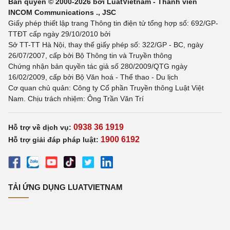
Bản quyền © 2000-2026 bởi LuatVietnam - Thành viên
INCOM Communications ., JSC
Giấy phép thiết lập trang Thông tin điện tử tổng hợp số: 692/GP-
TTĐT cấp ngày 29/10/2010 bởi
Sở TT-TT Hà Nội, thay thế giấy phép số: 322/GP - BC, ngày
26/07/2007, cấp bởi Bộ Thông tin và Truyền thông
Chứng nhận bản quyền tác giả số 280/2009/QTG ngày
16/02/2009, cấp bởi Bộ Văn hoá - Thể thao - Du lịch
Cơ quan chủ quản: Công ty Cổ phần Truyền thông Luật Việt
Nam. Chịu trách nhiệm: Ông Trần Văn Trí
0938 36 1919
Hỗ trợ về dịch vụ:
1900 6192
Hỗ trợ giải đáp pháp luật:
TẢI ỨNG DỤNG LUATVIETNAM