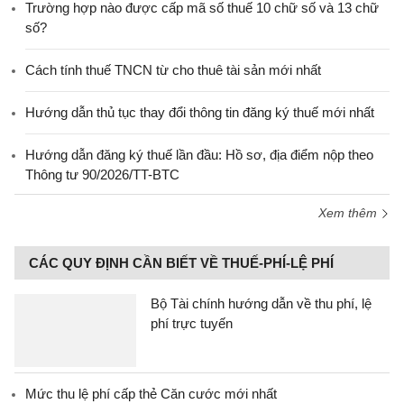
Trường hợp nào được cấp mã số thuế 10 chữ số và 13 chữ
số?
Cách tính thuế TNCN từ cho thuê tài sản mới nhất
Hướng dẫn thủ tục thay đổi thông tin đăng ký thuế mới nhất
Hướng dẫn đăng ký thuế lần đầu: Hồ sơ, địa điểm nộp theo
Thông tư 90/2026/TT-BTC
Xem thêm
CÁC QUY ĐỊNH CẦN BIẾT VỀ THUẾ-PHÍ-LỆ PHÍ
Bộ Tài chính hướng dẫn về thu phí, lệ
phí trực tuyến
Mức thu lệ phí cấp thẻ Căn cước mới nhất