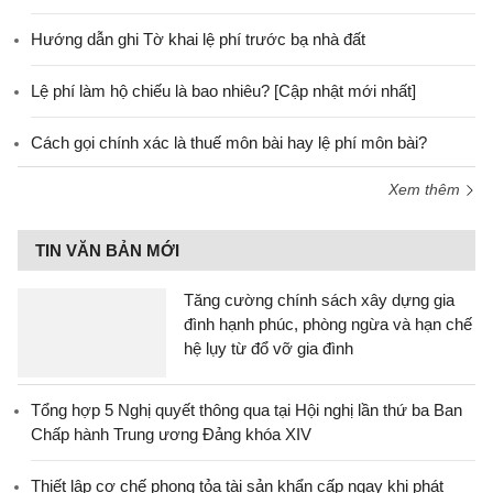
Hướng dẫn ghi Tờ khai lệ phí trước bạ nhà đất
Lệ phí làm hộ chiếu là bao nhiêu? [Cập nhật mới nhất]
Cách gọi chính xác là thuế môn bài hay lệ phí môn bài?
Xem thêm
TIN VĂN BẢN MỚI
Tăng cường chính sách xây dựng gia
đình hạnh phúc, phòng ngừa và hạn chế
hệ lụy từ đổ vỡ gia đình
Tổng hợp 5 Nghị quyết thông qua tại Hội nghị lần thứ ba Ban
Chấp hành Trung ương Đảng khóa XIV
Thiết lập cơ chế phong tỏa tài sản khẩn cấp ngay khi phát