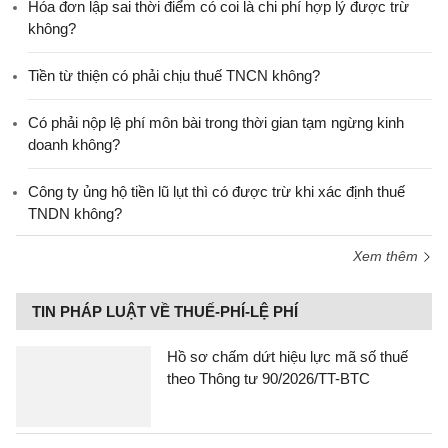
Hóa đơn lập sai thời điểm có coi là chi phí hợp lý được trừ
không?
Tiền từ thiện có phải chịu thuế TNCN không?
Có phải nộp lệ phí môn bài trong thời gian tạm ngừng kinh
doanh không?
Công ty ủng hộ tiền lũ lụt thì có được trừ khi xác định thuế
TNDN không?
Xem thêm
TIN PHÁP LUẬT VỀ THUẾ-PHÍ-LỆ PHÍ
Hồ sơ chấm dứt hiệu lực mã số thuế
theo Thông tư 90/2026/TT-BTC