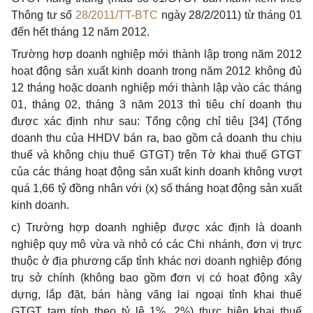
Thông tư số
28/2011/TT-BTC
ngày 28/2/2011) từ tháng 01
đến hết tháng 12 năm 2012.
Trường hợp doanh nghiệp mới thành lập trong năm 2012
hoạt động sản xuất kinh doanh trong năm 2012 không đủ
12 tháng hoặc doanh nghiệp mới thành lập vào các tháng
01, tháng 02, tháng 3 năm 2013 thì tiêu chí doanh thu
được xác định như sau: Tổng cộng chỉ tiêu [34] (Tổng
doanh thu của HHDV bán ra, bao gồm cả doanh thu chịu
thuế và không chịu thuế GTGT) trên Tờ khai thuế GTGT
của các tháng hoạt động sản xuất kinh doanh không vượt
quá 1,66 tỷ đồng nhân với (x) số tháng hoạt động sản xuất
kinh doanh.
c) Trường hợp doanh nghiệp được xác định là doanh
nghiệp quy mô vừa và nhỏ có các Chi nhánh, đơn vị trực
thuộc ở địa phương cấp tỉnh khác nơi doanh nghiệp đóng
trụ sở chính (không bao gồm đơn vị có hoạt động xây
dựng, lắp đặt, bán hàng vãng lai ngoại tỉnh khai thuế
GTGT tạm tính theo tỷ lệ 1%, 2%) thực hiện khai thuế