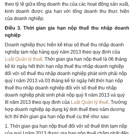
theo tỷ lệ giữa tổng doanh thu của các hoạt động sản xuất,
kinh doanh được gia hạn với tổng doanh thu thực hiện
của doanh nghiệp.
Điều 3. Thời gian gia hạn nộp thuế thu nhập doanh
nghiệp
Doanh nghiệp thực hiện kê khai số thuế thu nhập doanh
nghiệp tạm nộp hàng quý năm 2013 theo quy định của
Luật Quản lý thuế
. Thời gian gia hạn nộp thuế là 06 tháng
kể từ ngày hết thời hạn nộp thuế thu nhập doanh nghiệp
đối với số thuế thu nhập doanh nghiệp phát sinh phải nộp
quý I năm 2013 và 03 tháng kể từ ngày hết thời hạn nộp
thuế thu nhập doanh nghiệp đối với số thuế thu nhập
doanh nghiệp phát sinh phải nộp quý II năm 2013 và quý
III năm 2013 theo quy định của
Luật Quản lý thuế
. Trường
hợp doanh nghiệp áp dụng kỳ tính thuế theo năm dương
lịch thì thời gian gia hạn nộp thuế cụ thể như sau:
1. Thời gian gia hạn nộp thuế đối với số thuế tính tạm nộp
của quý I năm 2013 được gia hạn nộp thuế chậm nhất đến