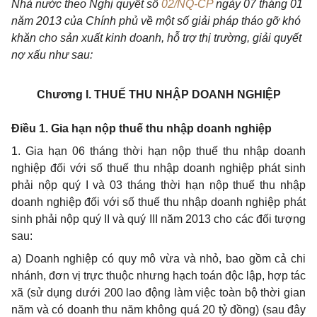
Nhà nước theo
Nghị quyết số
02/NQ-CP
ngày 07 tháng 01
năm 2013 của Chính phủ về một số giải pháp tháo gỡ khó
khăn cho sản xuất kinh doanh, hỗ trợ thị trường, giải quyết
nợ xấu như sau:
Chương I.
THUẾ THU NHẬP DOANH NGHIỆP
Điều 1. Gia hạn nộp thuế thu nhập doanh nghiệp
1. Gia hạn 06 tháng thời hạn nộp thuế thu nhập doanh
nghiệp đối với số thuế thu nhập doanh nghiệp phát sinh
phải nộp quý I và 03 tháng thời hạn nộp thuế thu nhập
doanh nghiệp đối với số thuế thu nhập doanh nghiệp phát
sinh phải nộp quý II và quý III năm 2013 cho các đối tượng
sau:
a) Doanh nghiệp có quy mô vừa và nhỏ, bao gồm cả
chi
nhánh, đơn vị trực thuộc nhưng hạch toán độc lập,
hợp tác
xã (sử dụng dưới 200 lao động làm việc toàn bộ thời gian
năm và có doanh thu năm không quá 20 tỷ đồng) (sau đây