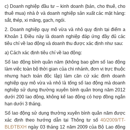
c) Doanh nghiệp đầu tư – kinh doanh (bán, cho thuê, cho
thuê mua) nhà ở và doanh nghiệp sản xuất các mặt hàng:
sắt, thép, xi măng, gạch, ngói.
2. Doanh nghiệp quy mô vừa và nhỏ quy định tại điểm a
Khoản 1 Điều này là doanh nghiệp
đáp ứng đầy đủ các
tiêu chí về lao động và doanh thu được xác định như sau:
a) Cách xác định tiêu chí về lao động:
Số lao động bình quân năm (không bao gồm số lao động
làm việc toàn bộ thời gian của chi nhánh, đơn vị trực thuộc
nhưng hạch toán độc lập)
làm căn cứ xác định doanh
nghiệp quy mô vừa và nhỏ là tổng số lao động mà doanh
nghiệp sử dụng thường xuyên bình quân trong năm 2012
dưới 200 lao động, không kể lao động có hợp đồng ngắn
hạn dưới 3 tháng.
Số lao động sử dụng thường xuyên bình quân năm được
xác định theo hướng dẫn tại Thông tư số
40/2009/TT-
BLĐTBXH
ngày 03 tháng 12 năm 2009 của Bộ Lao động