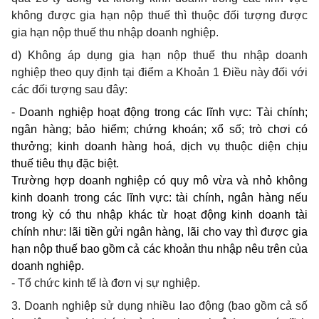
không được gia hạn nộp thuế thì thuộc đối tượng được
gia hạn nộp thuế thu nhập doanh nghiệp.
d) Không áp dụng gia hạn nộp thuế thu nhập doanh
nghiệp theo quy định tại điểm a Khoản 1 Điều này đối với
các đối tượng sau đây:
- Doanh nghiệp hoạt động trong các lĩnh vực: Tài chính;
ngân hàng; bảo hiểm; chứng khoán; xổ số; trò chơi có
thưởng; kinh doanh hàng hoá, dịch vụ thuộc diện chịu
thuế tiêu thụ đặc biệt.
Trường hợp doanh nghiệp có quy mô vừa và nhỏ không
kinh doanh trong các lĩnh vực: tài chính, ngân hàng nếu
trong kỳ có thu nhập khác từ hoạt động kinh doanh tài
chính như: lãi tiền gửi ngân hàng, lãi cho vay thì được gia
hạn nộp thuế bao gồm cả các khoản thu nhập nêu trên của
doanh nghiệp.
- Tổ chức kinh tế là đơn vị sự nghiệp.
3.
Doanh nghiệp sử dụng nhiều lao động (bao gồm cả số