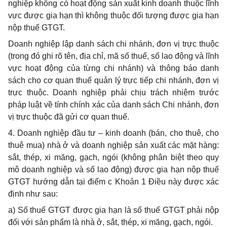
nghiệp không có hoạt động sản xuất kinh doanh thuộc lĩnh
vực được gia hạn thì không thuộc đối tượng được gia hạn
nộp thuế GTGT.
Doanh nghiệp lập danh sách chi nhánh, đơn vị trực thuộc
(trong đó ghi rõ tên, địa chỉ, mã số thuế, số lao động và lĩnh
vực hoạt động của từng chi nhánh) và thông báo danh
sách cho cơ quan thuế quản lý trực tiếp chi nhánh, đơn vị
trực thuộc. Doanh nghiệp phải chịu trách nhiệm trước
pháp luật về tính chính xác của danh sách Chi nhánh, đơn
vị trực thuộc đã gửi cơ quan thuế.
4.
Doanh nghiệp đầu tư – kinh doanh (bán, cho thuê, cho
thuê mua) nhà ở và doanh nghiệp sản xuất các mặt hàng:
sắt, thép, xi măng, gạch, ngói (không phân biệt theo quy
mô doanh nghiệp và số lao động) được gia hạn nộp thuế
GTGT hướng dẫn tại điểm c Khoản 1 Điều này được xác
định như sau:
a) Số thuế GTGT được gia hạn là số thuế GTGT phải nộp
đối với sản phẩm là nhà ở, sắt, thép, xi măng, gạch, ngói.