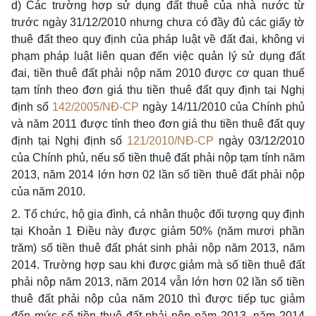
d) Các trường hợp sử dụng đất thuê của nhà nước từ
trước ngày 31/12/2010 nhưng chưa có đầy đủ các giấy tờ
thuê đất theo quy định của pháp luật về đất đai, không vi
phạm pháp luật liên quan đến việc quản lý sử dụng đất
đai, tiền thuê đất phải nộp năm 2010 được cơ quan thuế
tạm tính theo đơn giá thu tiền thuê đất quy định tại Nghị
định số
142/2005/NĐ-CP
ngày 14/11/2010 của Chính phủ
và năm 2011 được tính theo đơn giá thu tiền thuê đất quy
định tại Nghị định số
121/2010/NĐ-CP
ngày 03/12/2010
của Chính phủ, nếu số tiền thuê đất phải nộp tạm tính năm
2013, năm 2014 lớn hơn 02 lần số tiền thuê đất phải nộp
của năm 2010.
2. Tổ chức, hộ gia đình, cá nhân thuộc đối tượng quy định
tại Khoản 1 Điều này được giảm 50% (năm mươi phần
trăm) số tiền thuê đất phát sinh phải nộp năm 2013, năm
2014. Trường hợp sau khi được giảm mà số tiền thuê đất
phải nộp năm 2013, năm 2014 vẫn lớn hơn 02 lần số tiền
thuê đất phải nộp của năm 2010 thì được tiếp tục giảm
đến mức số tiền thuê đất phải nộp năm 2013, năm 2014