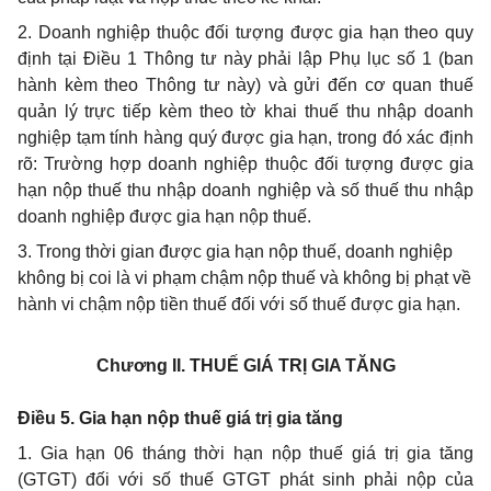
2. Doanh nghiệp thuộc đối tượng được gia hạn theo quy
định tại Điều 1 Thông tư này phải lập Phụ lục số 1 (ban
hành kèm theo Thông tư này) và gửi đến cơ quan thuế
quản lý trực tiếp kèm theo tờ khai thuế thu nhập doanh
nghiệp tạm tính hàng quý được gia hạn, trong đó xác định
rõ: Trường hợp doanh nghiệp thuộc đối tượng được gia
hạn nộp thuế thu nhập doanh nghiệp và số thuế thu nhập
doanh nghiệp được gia hạn nộp thuế.
3. Trong thời gian được gia hạn nộp thuế, doanh nghiệp
không bị coi là vi phạm chậm nộp thuế và không bị phạt về
hành vi chậm nộp tiền thuế đối với số thuế được gia hạn.
Chương II.
THUẾ GIÁ TRỊ GIA TĂNG
Điều 5. Gia hạn nộp thuế giá trị gia tăng
1. Gia hạn 06 tháng thời hạn nộp thuế giá trị gia tăng
(GTGT) đối với số thuế GTGT phát sinh phải nộp của