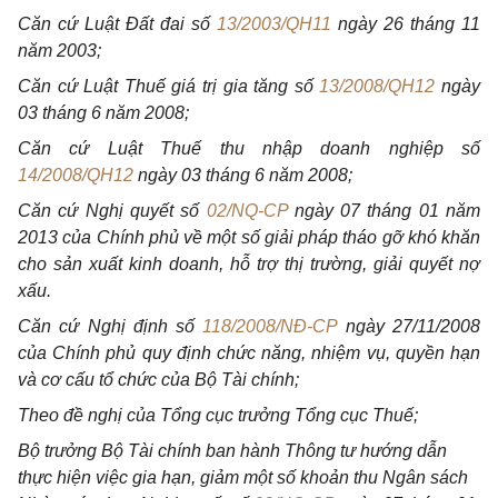
Căn cứ Luật Đất đai số
13/2003/QH11
ngày 26 tháng 11
năm 2003;
Căn cứ Luật Thuế giá trị gia tăng số
13/2008/QH12
ngày
03 tháng 6 năm 2008;
Căn cứ Luật Thuế thu nhập doanh nghiệp số
14/2008/QH12
ngày 03 tháng 6 năm 2008;
Căn cứ Nghị quyết số
02/NQ-CP
ngày 07 tháng 01 năm
2013 của Chính phủ về một số giải pháp tháo gỡ khó khăn
cho sản xuất kinh doanh, hỗ trợ thị trường, giải quyết nợ
xấu.
Căn cứ Nghị định số
118/2008/NĐ-CP
ngày 27/11/2008
của Chính phủ quy định chức năng, nhiệm vụ, quyền hạn
và cơ cấu tổ chức của Bộ Tài chính;
Theo đề nghị của Tổng cục trưởng Tổng cục Thuế;
Bộ trưởng Bộ Tài chính ban hành Thông tư hướng dẫn
thực hiện việc gia hạn, giảm một số khoản thu Ngân sách