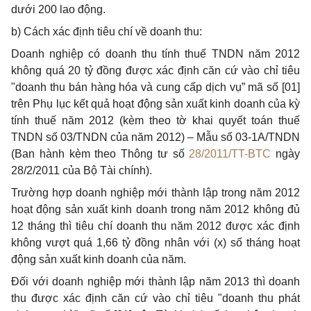
dưới 200 lao động.
b) Cách xác định tiêu chí về doanh thu:
Doanh nghiệp có doanh thu tính thuế TNDN năm 2012
không quá 20 tỷ đồng được xác định căn cứ vào chỉ tiêu
"doanh thu bán hàng hóa và cung cấp dịch vụ” mã số [01]
trên Phụ lục kết quả hoạt động sản xuất kinh doanh của kỳ
tính thuế năm 2012 (kèm theo tờ khai quyết toán thuế
TNDN số 03/TNDN của năm 2012) – Mẫu số 03-1A/TNDN
(Ban hành kèm theo Thông tư số
28/2011/TT-BTC
ngày
28/2/2011 của Bộ Tài chính).
Trường hợp doanh nghiệp mới thành lập trong năm 2012
hoạt động sản xuất kinh doanh trong năm 2012 không đủ
12 tháng thì tiêu chí doanh thu năm 2012 được xác định
không vượt quá 1,66 tỷ đồng nhân với (x) số tháng hoạt
động sản xuất kinh doanh của năm.
Đối với doanh nghiệp mới thành lập năm 2013 thì doanh
thu được xác định căn cứ vào chỉ tiêu "doanh thu phát