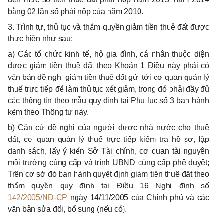
bằng 02 lần số phải nộp của năm 2010.
3. Trình tự, thủ tục và thẩm quyền giảm tiền thuê đất được
thực hiện như sau:
a) Các tổ chức kinh tế, hộ gia đình, cá nhân thuộc diện
được giảm tiền thuê đất theo Khoản 1 Điều này phải có
văn bản đề nghị giảm tiền thuê đất gửi tới
cơ quan quản lý
thuế trực tiếp để làm thủ tục xét giảm,
trong đó phải đầy đủ
các thông tin theo mẫu quy định tại
Phụ lục số 3 ban hành
kèm theo Thông tư này.
b) Căn cứ đề nghị của người được nhà nước cho thuê
đất, cơ quan quản lý thuế trực tiếp kiểm tra hồ sơ, lập
danh sách, lấy ý kiến Sở Tài chính, cơ quan tài nguyên
môi trường cùng cấp và trình UBND cùng cấp phê duyệt;
Trên cơ sở đó ban hành quyết định giảm tiền thuê đất theo
thẩm quyền quy định tại Điều 16 Nghị định số
142/2005/NĐ-CP
ngày 14/11/2005 của Chính phủ và các
văn bản sửa đổi, bổ sung (nếu có).