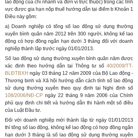
lao động của chi nhánh và đơn vị trực thuộc) trong các lĩnh
vực được gia hạn nộp thuế hướng dẫn tại điểm b Khoản 1
Điều này gồm:
a) Doanh nghiệp
có tổng
số lao động sử dụng thường
xuyên bình quân năm 2012 trên 300 người, không kể lao
động có hợp đồng ngắn hạn dưới 3 tháng đối với doanh
nghiệp thành lập trước ngày 01/01/2013.
Số lao động sử dụng thường xuyên bình quân năm được
xác định theo hướng dẫn tại Thông tư số
40/2009/TT-
BLĐTBXH
ngày 03 tháng 12 năm 2009 của Bộ Lao động -
Thương binh và Xã hội hướng dẫn cách tính số lao động
sử dụng thường xuyên theo quy định tại Nghị định số
108/2006/NĐ-CP
ngày 22 tháng 9 năm 2006 của Chính
phủ quy định chi tiết và hướng dẫn thi hành một số điều
của Luật Đầu tư.
Đối với doanh nghiệp mới thành lập từ ngày 01/01/2013
thì tổng số lao động, không kể lao động có hợp đồng ngắn
hạn dưới 3 tháng là số lao động sử dụng thường xuyên