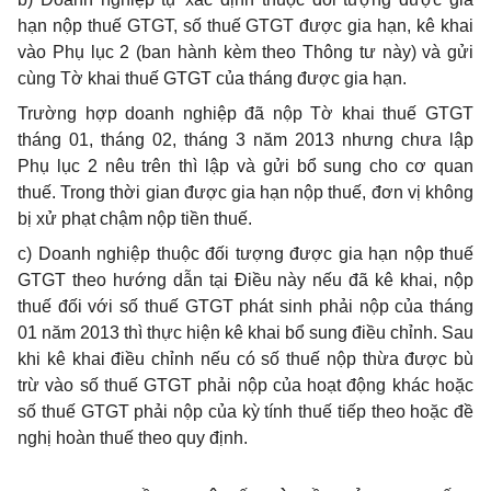
hạn nộp thuế GTGT, số thuế GTGT được gia hạn, kê khai
vào Phụ lục 2 (ban hành kèm theo Thông tư này) và gửi
cùng Tờ khai thuế GTGT của tháng được gia hạn.
Trường hợp doanh nghiệp đã nộp Tờ khai thuế GTGT
tháng 01, tháng 02, tháng 3 năm 2013 nhưng chưa lập
Phụ lục 2 nêu trên thì lập và gửi bổ sung cho cơ quan
thuế. Trong thời gian được gia hạn nộp thuế, đơn vị không
bị xử phạt chậm nộp tiền thuế.
c) Doanh nghiệp
thuộc đối tượng được gia hạn nộp thuế
GTGT theo hướng dẫn tại Điều này nếu đã kê khai, nộp
thuế đối với số thuế GTGT phát sinh phải nộp của tháng
01 năm 2013 thì thực hiện kê khai bổ sung điều chỉnh. Sau
khi kê khai điều chỉnh nếu có số thuế nộp thừa được bù
trừ vào số thuế GTGT phải nộp của hoạt động khác hoặc
số thuế GTGT phải nộp của kỳ tính thuế tiếp theo hoặc đề
nghị hoàn thuế theo quy định.