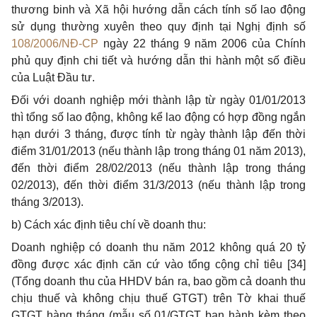
thương binh và Xã hội hướng dẫn cách tính số lao động
sử dụng thường xuyên theo quy định tại Nghị định số
108/2006/NĐ-CP
ngày 22 tháng 9 năm 2006 của Chính
phủ quy định chi tiết và hướng dẫn thi hành một số điều
của Luật Đầu tư.
Đối với doanh nghiệp mới thành lập từ ngày 01/01/2013
thì tổng số lao động, không kể lao động có hợp đồng ngắn
hạn dưới 3 tháng, được tính từ ngày thành lập đến thời
điểm 31/01/2013 (nếu thành lập trong tháng 01 năm 2013),
đến thời điểm 28/02/2013 (nếu thành lập trong tháng
02/2013), đến thời điểm 31/3/2013 (nếu thành lập trong
tháng 3/2013).
b) Cách xác định tiêu chí về doanh thu:
Doanh nghiệp có doanh thu năm 2012 không quá 20 tỷ
đồng được xác định căn cứ vào tổng cộng chỉ tiêu [34]
(Tổng doanh thu của HHDV bán ra, bao gồm cả doanh thu
chịu thuế và không chịu thuế GTGT) trên Tờ khai thuế
GTGT hàng tháng (mẫu số 01/GTGT ban hành kèm theo