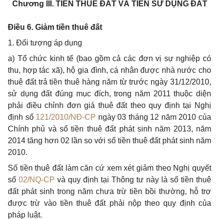
Chương III.
TIỀN THUÊ ĐẤT VÀ TIỀN SỬ DỤNG ĐẤT
Điều 6. Giảm tiền thuê đất
1. Đối tượng áp dụng
a) Tổ chức kinh tế (bao gồm cả các đơn vị sự nghiệp có
thu, hợp tác xã), hộ gia đình, cá nhân được nhà nước cho
thuê đất trả tiền thuê hàng năm từ trước ngày 31/12/2010,
sử dụng đất đúng mục đích, trong năm 2011 thuộc diện
phải điều chỉnh đơn giá thuê đất theo quy định tại Nghị
định số
121/2010/NĐ-CP
ngày 03 tháng 12 năm 2010 của
Chính phủ và số tiền thuê đất phát sinh năm 2013, năm
2014 tăng hơn 02 lần so với số tiền thuê đất phát sinh năm
2010.
Số tiền thuê đất làm căn cứ xem xét giảm theo Nghị quyết
số
02/NQ-CP
và quy định tại Thông tư này là số tiền thuê
đất phát sinh trong năm chưa trừ tiền bồi thường, hỗ trợ
được trừ vào tiền thuê đất phải nộp theo quy định của
pháp luật.