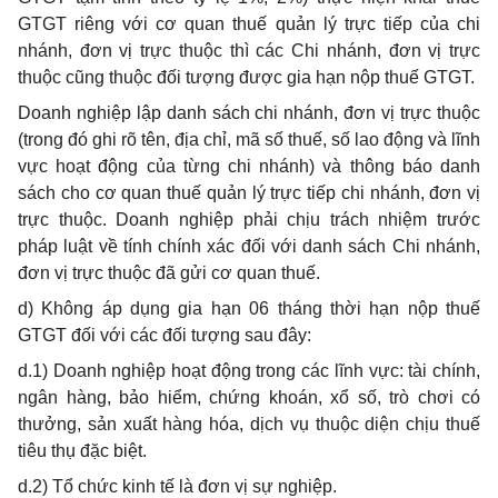
GTGT riêng với cơ quan thuế quản lý trực tiếp của chi
nhánh, đơn vị trực thuộc thì các Chi nhánh, đơn vị trực
thuộc cũng thuộc đối tượng được gia hạn nộp thuế GTGT
.
Doanh nghiệp lập danh sách chi nhánh, đơn vị trực thuộc
(trong đó ghi rõ tên, địa chỉ, mã số thuế, số lao động và lĩnh
vực hoạt động của từng chi nhánh) và thông báo danh
sách cho cơ quan thuế quản lý trực tiếp chi nhánh, đơn vị
trực thuộc. Doanh nghiệp phải chịu trách nhiệm trước
pháp luật về tính chính xác đối với danh sách Chi nhánh,
đơn vị trực thuộc đã gửi cơ quan thuế.
d) Không áp dụng gia hạn 06 tháng thời hạn nộp thuế
GTGT đối với các đối tượng sau đây:
d.1) Doanh nghiệp hoạt động trong các lĩnh vực: tài chính,
ngân hàng, bảo hiểm, chứng khoán, xổ số, trò chơi có
thưởng, sản xuất hàng hóa, dịch vụ thuộc diện chịu thuế
tiêu thụ đặc biệt.
d.2) Tổ chức kinh tế là đơn vị sự nghiệp.