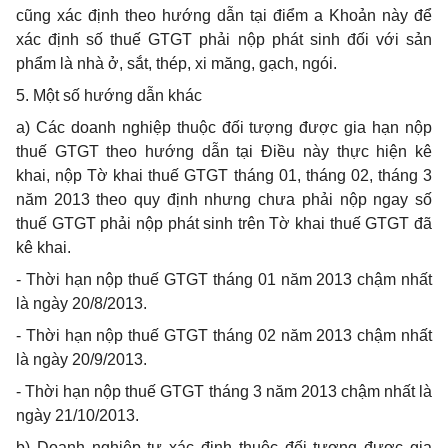
cũng xác định theo hướng dẫn tại điểm a Khoản này để
xác định số thuế GTGT phải nộp phát sinh đối với sản
phẩm là nhà ở, sắt, thép, xi măng, gạch, ngói.
5. Một số hướng dẫn khác
a) Các doanh nghiệp thuộc đối tượng được gia hạn nộp
thuế GTGT theo hướng dẫn tại Điều này thực hiện kê
khai, nộp Tờ khai thuế GTGT tháng 01, tháng 02, tháng 3
năm 2013 theo quy định nhưng chưa phải nộp ngay số
thuế GTGT phải nộp phát sinh trên Tờ khai thuế GTGT đã
kê khai.
- Thời hạn nộp thuế GTGT tháng 01 năm 2013 chậm nhất
là ngày 20/8/2013.
- Thời hạn nộp thuế GTGT tháng 02 năm 2013 chậm nhất
là ngày 20/9/2013.
- Thời hạn nộp thuế GTGT tháng 3 năm 2013 chậm nhất là
ngày 21/10/2013.
b) Doanh nghiệp tự xác định thuộc đối tượng được gia