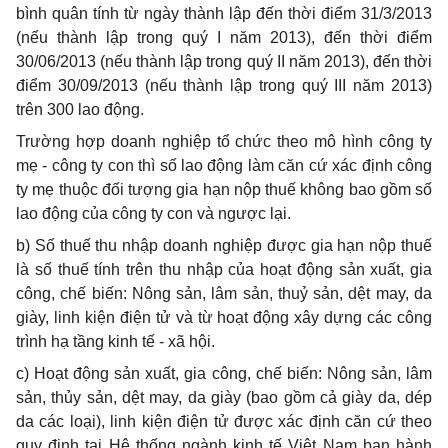
bình quân tính từ ngày thành lập đến thời điểm 31/3/2013
(nếu thành lập trong quý I năm 2013), đến thời điểm
30/06/2013 (nếu thành lập trong quý II năm 2013), đến thời
điểm 30/09/2013 (nếu thành lập trong quý III năm 2013)
trên 300 lao động.
Trường hợp doanh nghiệp tổ chức theo mô hình công ty
mẹ - công ty con thì số lao động làm căn cứ xác định công
ty mẹ thuộc đối tượng gia hạn nộp thuế không bao gồm số
lao động của công ty con và ngược lại.
b) Số thuế thu nhập doanh nghiệp được gia hạn nộp thuế
là số thuế tính trên thu nhập của hoạt động sản xuất, gia
công, chế biến: Nông sản, lâm sản, thuỷ sản, dệt may, da
giày, linh kiện điện tử và từ hoạt động xây dựng các công
trình hạ tầng kinh tế - xã hội.
c
) Hoạt động sản xuất, gia công, chế biến: Nông sản, lâm
sản, thủy sản, dệt may, da giày (bao gồm cả giày da, dép
da các loại), linh kiện điện tử được xác định căn cứ theo
quy định tại Hệ thống ngành kinh tế Việt Nam ban hành