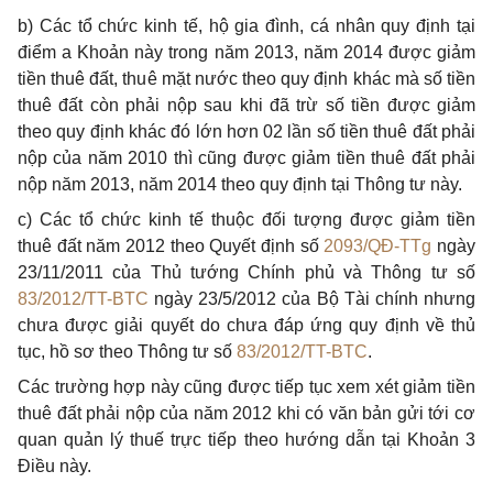
b) Các tổ chức kinh tế, hộ gia đình, cá nhân quy định tại
điểm a Khoản này trong năm 2013, năm 2014 được giảm
tiền thuê đất, thuê mặt nước theo quy định khác mà số tiền
thuê đất còn phải nộp sau khi đã trừ số tiền được giảm
theo quy định khác đó lớn hơn 02 lần số tiền thuê đất phải
nộp của năm 2010 thì cũng được giảm tiền thuê đất phải
nộp năm 2013, năm 2014 theo quy định tại Thông tư này.
c)
Các tổ chức kinh tế
thuộc đối tượng được giảm tiền
thuê đất năm 2012 theo Quyết định số
2093/QĐ-TTg
ngày
23/11/2011 của Thủ tướng Chính phủ và Thông tư số
83/2012/TT-BTC
ngày 23/5/2012 của Bộ Tài chính nhưng
chưa được giải quyết do chưa đáp ứng quy định về thủ
tục, hồ sơ theo Thông tư số
83/2012/TT-BTC
.
Các trường hợp này cũng được tiếp tục xem xét giảm tiền
thuê đất phải nộp của năm 2012 khi có văn bản gửi tới cơ
quan quản lý thuế trực tiếp theo hướng dẫn tại Khoản 3
Điều này.