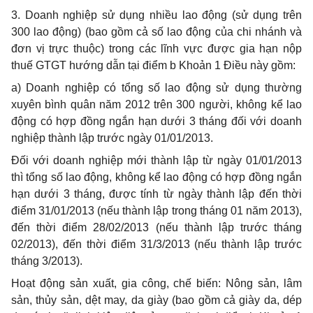
3. Doanh nghiệp sử dụng nhiều lao động (sử dụng trên
300 lao động) (bao gồm cả số lao động của chi nhánh và
đơn vị trực thuộc) trong các lĩnh vực được gia hạn nộp
thuế GTGT hướng dẫn tại điểm b Khoản 1 Điều này gồm:
a) Doanh nghiệp
có tổng
số lao động sử dụng thường
xuyên bình quân năm 2012 trên 300 người, không kể lao
động có hợp đồng ngắn hạn dưới 3 tháng đối với doanh
nghiệp thành lập trước ngày 01/01/2013.
Đối với doanh nghiệp mới thành lập từ ngày 01/01/2013
thì tổng số lao động, không kể lao động có hợp đồng ngắn
hạn dưới 3 tháng, được tính từ ngày thành lập đến thời
điểm 31/01/2013 (nếu thành lập trong tháng 01 năm 2013),
đến thời điểm 28/02/2013 (nếu thành lập trước tháng
02/2013), đến thời điểm 31/3/2013 (nếu thành lập trước
tháng 3/2013).
Hoạt động sản xuất, gia công, chế biến: Nông sản, lâm
sản, thủy sản, dệt may, da giày (bao gồm cả giày da, dép