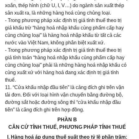
xoắn, thép hình (chữ U, I, V…) do ngành sản xuất thép
sản xuất ra, là những hàng hoá cùng chủng loại.
- Trong phương pháp xác định trị giá tính thuế theo trị
giá khấu trừ “hàng hoá nhập khẩu cùng phẩm cấp hay
cùng chủng loại” là hàng hoá nhập khẩu từ tất cả các
nước vào Việt Nam, không phân biệt xuất xứ.
- Trong phương pháp xác định trị giá tính thuế theo trị
giá tính toán “hàng hoá nhập khẩu cùng phẩm cấp hay
cùng chủng loại” phải là những hàng hoá nhập khẩu có
cùng xuất xứ với hàng hoá đang xác định trị giá tính
thuế.
11. “Cửa khẩu nhập đầu tiên” là cảng đích ghi trên vận
tải đơn. Đối với loại hình vận chuyển bằng đường bộ,
đường sắt hoặc đường sông thì “cửa khẩu nhập đầu
tiên” là cảng đích ghi trên hợp đồng.
PHẦN B
CĂN CỨ TÍNH THUẾ, PHƯƠNG PHÁP TÍNH THUẾ
I. Hàng hoá áp dụng thuế suất theo tỷ lệ phần trăm: