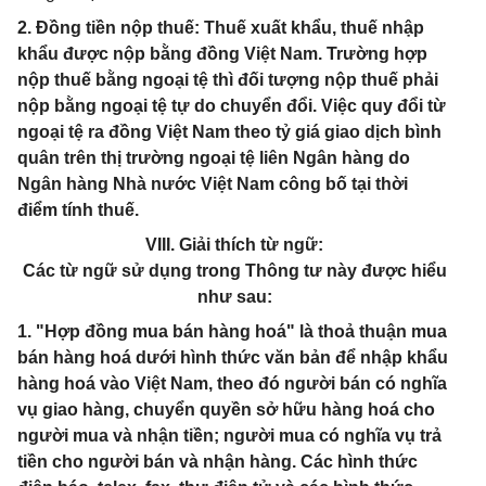
2. Đồng tiền nộp thuế: Thuế xuất khẩu, thuế nhập
khẩu được nộp bằng đồng Việt Nam. Trường hợp
nộp thuế bằng ngoại tệ thì đối tượng nộp thuế phải
nộp bằng ngoại tệ tự do chuyển đổi. Việc quy đổi từ
ngoại tệ ra đồng Việt Nam theo tỷ giá giao dịch bình
quân trên thị trường ngoại tệ liên Ngân hàng do
Ngân hàng Nhà nước Việt Nam công bố tại thời
điểm tính thuế.
VIII. Giải thích từ ngữ:
Các từ ngữ sử dụng trong Thông tư này được hiểu
như sau:
1. "Hợp đồng mua bán hàng hoá" là thoả thuận mua
bán hàng hoá dưới hình thức văn bản để nhập khẩu
hàng hoá vào Việt Nam, theo đó người bán có nghĩa
vụ giao hàng, chuyển quyền sở hữu hàng hoá cho
người mua và nhận tiền; người mua có nghĩa vụ trả
tiền cho người bán và nhận hàng. Các hình thức