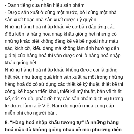
- Danh tiếng của nhãn hiệu sản phẩm;
- Được sản xuất ở cùng một nước, bởi cùng một nhà
sản xuất hoặc nhà sản xuất được uỷ quyền.
Những hàng hoá nhập khẩu về cơ bản đáp ứng các
điều kiện là hàng hoá nhập khẩu giống hệt nhưng có
những khác biệt không đáng kể về bề ngoài như màu
sắc, kích cỡ, kiểu dáng mà không làm ảnh hưởng đến
giá trị của hàng hoá thì vẫn được coi là hàng hoá nhập
khẩu giống hệt.
Những hàng hoá nhập khẩu không được coi là giống
hệt nếu như trong quá trình sản xuất ra một trong những
hàng hoá đó có sử dụng các thiết kế kỹ thuật, thiết kế thi
công, kế hoạch triển khai, thiết kế mỹ thuật, bản vẽ thiết
kế, các sơ đồ, phác đồ hay các sản phẩm dịch vụ tương
tự được làm ra ở Việt Nam do người mua cung cấp
miễn phí cho người bán.
8. “Hàng hoá nhập khẩu tương tự” là những hàng
hoá mặc dù không giống nhau về mọi phương diện