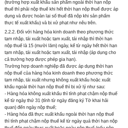
(trường hợp xuất khẩu sản phẩm ngoài thời hạn nộp
thuế thì phải nộp thuế khi hết thời hạn nộp thuế được áp
dụng và được hoàn lại số thuế đã nộp khi sản phẩm
thực tế xuất khẩu) và bị xử phạt như nêu trên.
2.2.2. Đối với hàng hóa kinh doanh theo phương thức
tạm nhập, tái xuất hoặc tạm xuất, tái nhập thì thời hạn
nộp thuế là 15 (mười lăm) ngày, kể từ ngày hết thời hạn
tạm nhập, tái xuất hoặc tạm xuất, tái nhập (áp dụng cho
cả trường hợp được phép gia hạn).
Trường hợp doanh nghiệp đã được áp dụng thời hạn
nộp thuế của hàng hóa kinh doanh theo phương thức
tạm nhập, tái xuất nhưng không xuất khẩu hoặc xuất
khẩu ngoài thời hạn nộp thuế thì bị xử lý như sau:
- Hàng hóa không xuất khẩu thì tính phạt chậm nộp thuế
kể từ ngày thứ 31 (tính từ ngày đăng ký Tờ khai hải
quan) đến ngày nộp thuế;
- Hàng hóa đã thực xuất khẩu ngoài thời hạn nộp thuế
thì tính phạt chậm nộp thuế kể từ ngày quá thời hạn nộp
thuế đến ngày thực xuất hoặc ngày nộp thuế (nếu nộp