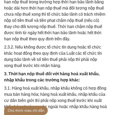
hạn nộp thuế trong trường hợp thời hạn bảo lãnh bằng
hoặc dài hơn thời hạn nộp thuế mà đối tượng nộp thuế
chưa nộp thuế xong thì tổ chức bảo lãnh có trách nhiệm
nộp số tiền thuế và tiền phạt chậm nộp thuế (nếu có)
thay cho đối tượng nộp thuế. Thời hạn chậm nộp thuế
được tính từ ngày hết thời hạn bảo lãnh hoặc hết thời
hạn nộp thuế theo quy định trên đây.
2.3.2. Nếu không được tổ chức tín dụng hoặc tổ chức
khác hoạt động theo quy định của Luật các tổ chức tín
dụng bảo lãnh về số tiền thuế phải nộp thì phải nộp
xong thuế trước khi nhận hàng.
3. Thời hạn nộp thuế đối với hàng hoá xuất khẩu,
nhập khẩu trong các trường hợp khác:
3.1. Hàng hoá xuất khẩu, nhập khẩu không có hợp đồng
mua bán hàng hóa; hàng hoá xuất khẩu, nhập khẩu của
cư dân biên giới thì phải nộp xong thuế trước khi xuất
khẩu hàng hoá ra nước ngoài hoặc nhập khẩu hàng hoá
Chú thích màu chỉ dẫn
vào Việt Nam.