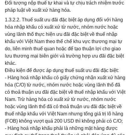
Đối tượng nộp thuế tự khai và tự chịu trách nhiệm trước
pháp luật về xuất xứ hàng hóa.
1.3.2.2. Thuế suất ưu đãi đặc biệt áp dụng đối với hàng
hóa nhập khẩu có xuất xứ từ nước, nhóm nước hoặc
vùng lãnh thổ thực hiện ưu đãi đặc biệt về thuế nhập
khẩu với Việt Nam theo thể chế khu vực thương mại tự
do, liên minh thuế quan hoặc để tạo thuận lợi cho giao
lưu thương mại biên giới và trường hợp ưu đãi đặc biệt
khác.
Điều kiện để được áp dụng thuế suất ưu đãi đặc biệt:
- Hàng hoá nhập khẩu có giấy chứng nhận xuất xứ hàng
hóa (C/O) từ nước, nhóm nước hoặc vùng lãnh thổ đã
có thoả thuận ưu đãi đặc biệt về thuế nhập khẩu với Việt
Nam. Trừ hàng hóa có xuất xứ từ nước, nhóm nước
hoặc vùng lãnh thổ đã có thoả thuận ưu đãi đặc biệt về
thuế nhập khẩu với Việt Nam nhưng tổng giá trị lô hàng
(FOB) không vượt quá 200 USD thì không phải có C/O;
- Hàng hoá nhập khẩu phải là những mặt hàng được