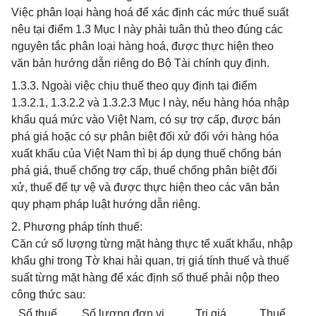
Việc phân loại hàng hoá để xác định các mức thuế suất
nêu tại điểm 1.3 Mục I này phải tuân thủ theo đúng các
nguyên tắc phân loại hàng hoá, được thực hiện theo
văn bản hướng dẫn riêng do Bộ Tài chính quy định.
1.3.3. Ngoài việc chịu thuế theo quy định tại điểm
1.3.2.1, 1.3.2.2 và 1.3.2.3 Mục I này, nếu hàng hóa nhập
khẩu quá mức vào Việt Nam, có sự trợ cấp, được bán
phá giá hoặc có sự phân biệt đối xử đối với hàng hóa
xuất khẩu của Việt Nam thì bị áp dụng thuế chống bán
phá giá, thuế chống trợ cấp, thuế chống phân biệt đối
xử, thuế để tự vệ và được thực hiện theo các văn bản
quy phạm pháp luật hướng dẫn riêng.
2. Phương pháp tính thuế:
Căn cứ số lượng từng mặt hàng thực tế xuất khẩu, nhập
khẩu ghi trong Tờ khai hải quan, trị giá tính thuế và thuế
suất từng mặt hàng để xác định số thuế phải nộp theo
công thức sau:
Số thuế
Số lượng đơn vị
Trị giá
Thuế