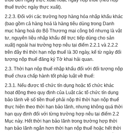
thuế trước ngày thực xuất).
2.2.3. Đối với các trường hợp hàng hóa nhập khẩu khác
(bao gồm cả hàng hoá là hàng tiêu dùng trong Danh
mục hàng hoá do Bộ Thương mại công bố nhưng là vật
tư, nguyên liệu nhập khẩu để trực tiếp dùng cho sản
xuất) ngoài hai trường hợp nêu tại điểm 2.2.1 và 2.2.2
trên đây thì thời hạn nộp thuế là 30 ngày, kể từ ngày đối
tượng nộp thuế đăng ký Tờ khai hải quan.
2.3. Thời hạn nộp thuế nhập khẩu đối với đối tượng nộp
thuế chưa chấp hành tốt pháp luật về thuế:
2.3.1. Nếu được tổ chức tín dụng hoặc tổ chức khác
hoạt động theo quy định của Luật các tổ chức tín dụng
bảo lãnh về số tiền thuế phải nộp thì thời hạn nộp thuế
thực hiện theo thời hạn bảo lãnh, nhưng không quá thời
hạn quy định đối với từng trường hợp nêu tại điểm 2.2
Mục này. Hết thời hạn bảo lãnh trong trường hợp thời
hạn bảo lãnh ngắn hơn thời hạn nộp thuế hoặc hết thời