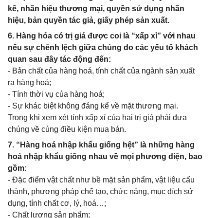
kế, nhãn hiệu thương mại, quyền sử dụng nhãn
hiệu, bản quyền tác giả, giấy phép sản xuất.
6. Hàng hóa có trị giá được coi là “xấp xỉ” với nhau
nếu sự chênh lệch giữa chúng do các yếu tố khách
quan sau đây tác động đến:
- Bản chất của hàng hoá, tính chất của ngành sản xuất
ra hàng hoá;
- Tính thời vụ của hàng hoá;
- Sự khác biệt không đáng kể về mặt thương mại.
Trong khi xem xét tính xấp xỉ của hai trị giá phải đưa
chúng về cùng điều kiện mua bán.
7. “Hàng hoá nhập khẩu giống hệt” là những hàng
hoá nhập khẩu giống nhau về mọi phương diện, bao
gồm:
- Đặc điểm vật chất như bề mặt sản phẩm, vật liệu cấu
thành, phương pháp chế tạo, chức năng, mục đích sử
dụng, tính chất cơ, lý, hoá…;
- Chất lượng sản phẩm;