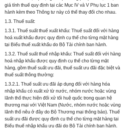
giá tính thuế quy định tại các Mục IV và V Phụ lục 1 ban
hành kèm theo Thông tư này có thể thay đổi cho nhau.
1.3. Thuế suất:
1.3.1. Thuế suất thuế xuất khẩu: Thuế suất đối với hàng
hoá xuất khẩu được quy định cụ thể cho từng mặt hàng
tại Biểu thuế xuất khẩu do Bộ Tài chính ban hành.
1.3.2. Thuế suất thuế nhập khẩu: Thuế suất đối với hàng
hoá nhập khẩu được quy định cụ thể cho từng mặt
hàng, gồm thuế suất ưu đãi, thuế suất ưu đãi đặc biệt và
thuế suất thông thường:
1.3.2.1. Thuế suất ưu đãi áp dụng đối với hàng hóa
nhập khẩu có xuất xứ từ nước, nhóm nước hoặc vùng
lãnh thổ thực hiện đối xử tối huệ quốc trong quan hệ
thương mại với Việt Nam (Nước, nhóm nước hoặc vùng
lãnh thổ nêu ở đây do Bộ Thương mại thông báo). Thuế
suất ưu đãi được quy định cụ thể cho từng mặt hàng tại
Biểu thuế nhập khẩu ưu đãi do Bộ Tài chính ban hành.