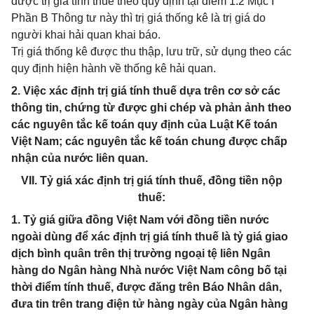
được trị giá tính thuế theo quy định tại điểm 1.2 Mục I
Phần B Thông tư này thì trị giá thống kê là trị giá do
người khai hải quan khai báo.
Trị giá thống kê được thu thập, lưu trữ, sử dụng theo các
quy định hiện hành về thống kê hải quan.
2. Việc xác định trị giá tính thuế dựa trên cơ sở các
thông tin, chứng từ được ghi chép và phản ảnh theo
các nguyên tắc kế toán quy định của Luật Kế toán
Việt Nam; các nguyên tắc kế toán chung được chấp
nhận của nước liên quan.
VII. Tỷ giá xác định trị giá tính thuế, đồng tiền nộp
thuế:
1. Tỷ giá giữa đồng Việt Nam với đồng tiền nước
ngoài dùng để xác định trị giá tính thuế là tỷ giá giao
dịch bình quân trên thị trường ngoại tệ liên Ngân
hàng do Ngân hàng Nhà nước Việt Nam công bố tại
thời điểm tính thuế, được đăng trên Báo Nhân dân,
đưa tin trên trang điện tử hàng ngày của Ngân hàng