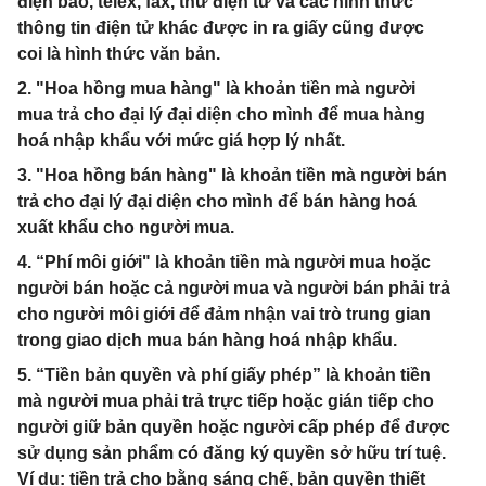
điện báo, telex, fax, thư điện tử và các hình thức
thông tin điện tử khác được in ra giấy cũng được
coi là hình thức văn bản.
2. "Hoa hồng mua hàng" là khoản tiền mà người
mua trả cho đại lý đại diện cho mình để mua hàng
hoá nhập khẩu với mức giá hợp lý nhất.
3. "Hoa hồng bán hàng" là khoản tiền mà người bán
trả cho đại lý đại diện cho mình để bán hàng hoá
xuất khẩu cho người mua.
4. “Phí môi giới" là khoản tiền mà người mua hoặc
người bán hoặc cả người mua và người bán phải trả
cho người môi giới để đảm nhận vai trò trung gian
trong giao dịch mua bán hàng hoá nhập khẩu.
5. “Tiền bản quyền và phí giấy phép” là khoản tiền
mà người mua phải trả trực tiếp hoặc gián tiếp cho
người giữ bản quyền hoặc người cấp phép để được
sử dụng sản phẩm có đăng ký quyền sở hữu trí tuệ.
Ví dụ: tiền trả cho bằng sáng chế, bản quyền thiết