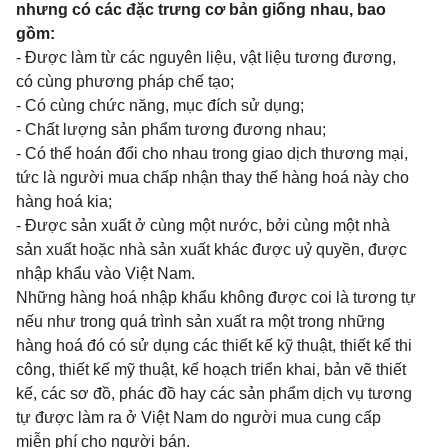
nhưng có các đặc trưng cơ bản giống nhau, bao
gồm:
- Được làm từ các nguyên liệu, vật liệu tương đương,
có cùng phương pháp chế tạo;
- Có cùng chức năng, mục đích sử dụng;
- Chất lượng sản phẩm tương đương nhau;
- Có thể hoán đổi cho nhau trong giao dịch thương mại,
tức là người mua chấp nhận thay thế hàng hoá này cho
hàng hoá kia;
- Được sản xuất ở cùng một nước, bởi cùng một nhà
sản xuất hoặc nhà sản xuất khác được uỷ quyền, được
nhập khẩu vào Việt Nam.
Những hàng hoá nhập khẩu không được coi là tương tự
nếu như trong quá trình sản xuất ra một trong những
hàng hoá đó có sử dụng các thiết kế kỹ thuật, thiết kế thi
công, thiết kế mỹ thuật, kế hoạch triển khai, bản vẽ thiết
kế, các sơ đồ, phác đồ hay các sản phẩm dịch vụ tương
tự được làm ra ở Việt Nam do người mua cung cấp
miễn phí cho người bán.