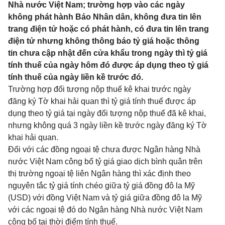
Nhà nước Việt Nam; trường hợp vào các ngày
không phát hành Báo Nhân dân, không đưa tin lên
trang điện tử hoặc có phát hành, có đưa tin lên trang
điện tử nhưng không thông báo tỷ giá hoặc thông
tin chưa cập nhật đến cửa khẩu trong ngày thì tỷ giá
tính thuế của ngày hôm đó được áp dụng theo tỷ giá
tính thuế của ngày liền kề trước đó.
Trường hợp đối tượng nộp thuế kê khai trước ngày
đăng ký Tờ khai hải quan thì tỷ giá tính thuế được áp
dụng theo tỷ giá tại ngày đối tượng nộp thuế đã kê khai,
nhưng không quá 3 ngày liền kề trước ngày đăng ký Tờ
khai hải quan.
Đối với các đồng ngoại tệ chưa được Ngân hàng Nhà
nước Việt Nam công bố tỷ giá giao dịch bình quân trên
thị trường ngoại tệ liên Ngân hàng thì xác định theo
nguyên tắc tỷ giá tính chéo giữa tỷ giá đồng đô la Mỹ
(USD) với đồng Việt Nam và tỷ giá giữa đồng đô la Mỹ
với các ngoại tệ đó do Ngân hàng Nhà nước Việt Nam
công bố tại thời điểm tính thuế.