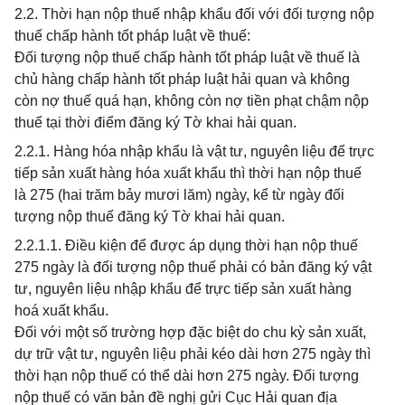
2.2. Thời hạn nộp thuế nhập khẩu đối với đối tượng nộp
thuế chấp hành tốt pháp luật về thuế:
Đối tượng nộp thuế chấp hành tốt pháp luật về thuế là
chủ hàng chấp hành tốt pháp luật hải quan và không
còn nợ thuế quá hạn, không còn nợ tiền phạt chậm nộp
thuế tại thời điểm đăng ký Tờ khai hải quan.
2.2.1. Hàng hóa nhập khẩu là vật tư, nguyên liệu để trực
tiếp sản xuất hàng hóa xuất khẩu thì thời hạn nộp thuế
là 275 (hai trăm bảy mươi lăm) ngày, kể từ ngày đối
tượng nộp thuế đăng ký Tờ khai hải quan.
2.2.1.1. Điều kiện để được áp dụng thời hạn nộp thuế
275 ngày là đối tượng nộp thuế phải có bản đăng ký vật
tư, nguyên liệu nhập khẩu để trực tiếp sản xuất hàng
hoá xuất khẩu.
Đối với một số trường hợp đặc biệt do chu kỳ sản xuất,
dự trữ vật tư, nguyên liệu phải kéo dài hơn 275 ngày thì
thời hạn nộp thuế có thể dài hơn 275 ngày. Đối tượng
nộp thuế có văn bản đề nghị gửi Cục Hải quan địa