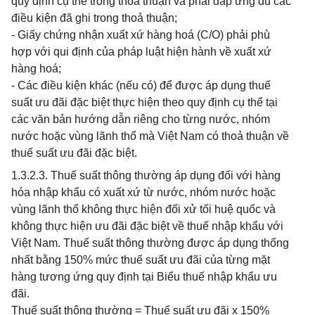
quy định cụ thể trong thoả thuận và phải đáp ứng đủ các
điều kiện đã ghi trong thoả thuận;
- Giấy chứng nhận xuất xứ hàng hoá (C/O) phải phù
hợp với qui định của pháp luật hiện hành về xuất xứ
hàng hoá;
- Các điều kiện khác (nếu có) để được áp dụng thuế
suất ưu đãi đặc biệt thực hiện theo quy định cụ thể tại
các văn bản hướng dẫn riêng cho từng nước, nhóm
nước hoặc vùng lãnh thổ mà Việt Nam có thoả thuận về
thuế suất ưu đãi đặc biệt.
1.3.2.3. Thuế suất thông thường áp dụng đối với hàng
hóa nhập khẩu có xuất xứ từ nước, nhóm nước hoặc
vùng lãnh thổ không thực hiện đối xử tối huệ quốc và
không thực hiện ưu đãi đặc biệt về thuế nhập khẩu với
Việt Nam. Thuế suất thông thường được áp dụng thống
nhất bằng 150% mức thuế suất ưu đãi của từng mặt
hàng tương ứng quy định tại Biểu thuế nhập khẩu ưu
đãi.
Thuế suất thông thường = Thuế suất ưu đãi x 150%