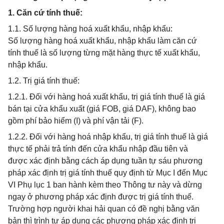
1. Căn cứ tính thuế:
1.1. Số lượng hàng hoá xuất khẩu, nhập khẩu:
Số lượng hàng hoá xuất khẩu, nhập khẩu làm căn cứ
tính thuế là số lượng từng mặt hàng thực tế xuất khẩu,
nhập khẩu.
1.2. Trị giá tính thuế:
1.2.1. Đối với hàng hoá xuất khẩu, trị giá tính thuế là giá
bán tại cửa khẩu xuất (giá FOB, giá DAF), không bao
gồm phí bảo hiểm (I) và phí vận tải (F).
1.2.2. Đối với hàng hoá nhập khẩu, trị giá tính thuế là giá
thực tế phải trả tính đến cửa khẩu nhập đầu tiên và
được xác định bằng cách áp dụng tuần tự sáu phương
pháp xác định trị giá tính thuế quy định từ Mục I đến Mục
VI Phụ lục 1 ban hành kèm theo Thông tư này và dừng
ngay ở phương pháp xác định được trị giá tính thuế.
Trường hợp người khai hải quan có đề nghị bằng văn
bản thì trình tự áp dụng các phương pháp xác định trị