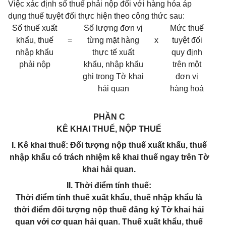
Việc xác định số thuế phải nộp đối với hàng hóa áp
dụng thuế tuyệt đối thực hiện theo công thức sau:
Số thuế xuất
Số lượng đơn vị
Mức thuế
khẩu, thuế
=
từng mặt hàng
x
tuyệt đối
nhập khẩu
thực tế xuất
quy định
phải nộp
khẩu, nhập khẩu
trên một
ghi trong Tờ khai
đơn vị
hải quan
hàng hoá
PHẦN C
KÊ KHAI THUẾ, NỘP THUẾ
I. Kê khai thuế: Đối tượng nộp thuế xuất khẩu, thuế
nhập khẩu có trách nhiệm kê khai thuế ngay trên Tờ
khai hải quan.
II. Thời điểm tính thuế:
Thời điểm tính thuế xuất khẩu, thuế nhập khẩu là
thời điểm đối tượng nộp thuế đăng ký Tờ khai hải
quan với cơ quan hải quan. Thuế xuất khẩu, thuế