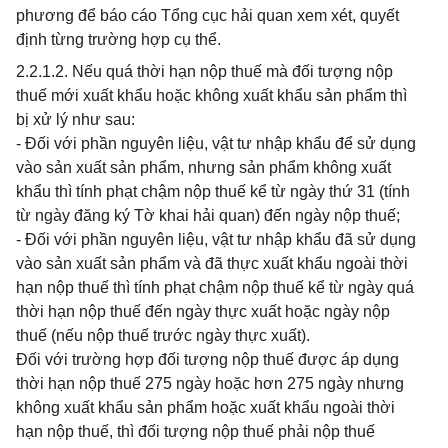
phương để báo cáo Tổng cục hải quan xem xét, quyết
định từng trường hợp cụ thể.
2.2.1.2. Nếu quá thời hạn nộp thuế mà đối tượng nộp
thuế mới xuất khẩu hoặc không xuất khẩu sản phẩm thì
bị xử lý như sau:
- Đối với phần nguyên liệu, vật tư nhập khẩu để sử dụng
vào sản xuất sản phẩm, nhưng sản phẩm không xuất
khẩu thì tính phạt chậm nộp thuế kể từ ngày thứ 31 (tính
từ ngày đăng ký Tờ khai hải quan) đến ngày nộp thuế;
- Đối với phần nguyên liệu, vật tư nhập khẩu đã sử dụng
vào sản xuất sản phẩm và đã thực xuất khẩu ngoài thời
hạn nộp thuế thì tính phạt chậm nộp thuế kể từ ngày quá
thời hạn nộp thuế đến ngày thực xuất hoặc ngày nộp
thuế (nếu nộp thuế trước ngày thực xuất).
Đối với trường hợp đối tượng nộp thuế được áp dụng
thời hạn nộp thuế 275 ngày hoặc hơn 275 ngày nhưng
không xuất khẩu sản phẩm hoặc xuất khẩu ngoài thời
hạn nộp thuế, thì đối tượng nộp thuế phải nộp thuế