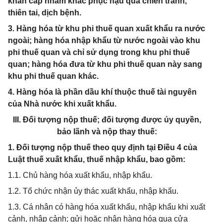
khẩn cấp nhằm khắc phục hậu quả chiến tranh,
thiên tai, dịch bệnh.
3. Hàng hóa từ khu phi thuế quan xuất khẩu ra nước
ngoài; hàng hóa nhập khẩu từ nước ngoài vào khu
phi thuế quan và chỉ sử dụng trong khu phi thuế
quan; hàng hóa đưa từ khu phi thuế quan này sang
khu phi thuế quan khác.
4. Hàng hóa là phần dầu khí thuộc thuế tài nguyên
của Nhà nước khi xuất khẩu.
III. Đối tượng nộp thuế; đối tượng được ủy quyền,
bảo lãnh và nộp thay thuế:
1. Đối tượng nộp thuế theo quy định tại Điều 4 của
Luật thuế xuất khẩu, thuế nhập khẩu, bao gồm:
1.1. Chủ hàng hóa xuất khẩu, nhập khẩu.
1.2. Tổ chức nhận ủy thác xuất khẩu, nhập khẩu.
1.3. Cá nhân có hàng hóa xuất khẩu, nhập khẩu khi xuất
cảnh, nhập cảnh; gửi hoặc nhận hàng hóa qua cửa