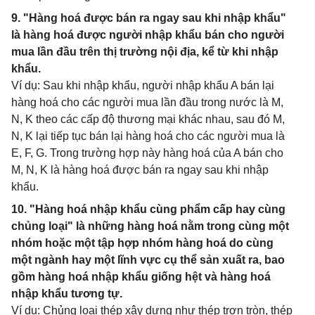
9. "Hàng hoá được bán ra ngay sau khi nhập khẩu"
là hàng hoá được người nhập khẩu bán cho người
mua lần đầu trên thị trường nội địa, kể từ khi nhập
khẩu.
Ví dụ: Sau khi nhập khẩu, người nhập khẩu A bán lại
hàng hoá cho các người mua lần đầu trong nước là M,
N, K theo các cấp độ thương mại khác nhau, sau đó M,
N, K lại tiếp tục bán lại hàng hoá cho các người mua là
E, F, G. Trong trường hợp này hàng hoá của A bán cho
M, N, K là hàng hoá được bán ra ngay sau khi nhập
khẩu.
10. "Hàng hoá nhập khẩu cùng phẩm cấp hay cùng
chủng loại" là những hàng hoá nằm trong cùng một
nhóm hoặc một tập hợp nhóm hàng hoá do cùng
một ngành hay một lĩnh vực cụ thể sản xuất ra, bao
gồm hàng hoá nhập khẩu giống hệt và hàng hoá
nhập khẩu tương tự.
Ví dụ: Chủng loại thép xây dựng như thép trơn tròn, thép