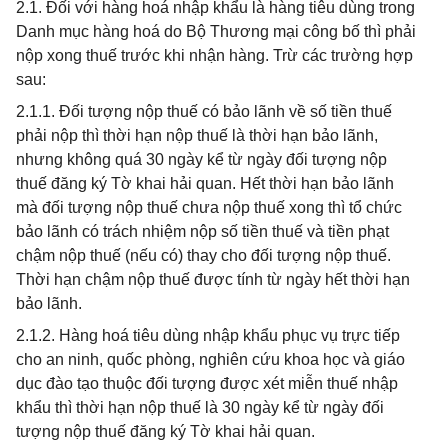
2.1. Đối với hàng hoá nhập khẩu là hàng tiêu dùng trong
Danh mục hàng hoá do Bộ Thương mại công bố thì phải
nộp xong thuế trước khi nhận hàng. Trừ các trường hợp
sau:
2.1.1. Đối tượng nộp thuế có bảo lãnh về số tiền thuế
phải nộp thì thời hạn nộp thuế là thời hạn bảo lãnh,
nhưng không quá 30 ngày kể từ ngày đối tượng nộp
thuế đăng ký Tờ khai hải quan. Hết thời hạn bảo lãnh
mà đối tượng nộp thuế chưa nộp thuế xong thì tổ chức
bảo lãnh có trách nhiệm nộp số tiền thuế và tiền phạt
chậm nộp thuế (nếu có) thay cho đối tượng nộp thuế.
Thời hạn chậm nộp thuế được tính từ ngày hết thời hạn
bảo lãnh.
2.1.2. Hàng hoá tiêu dùng nhập khẩu phục vụ trực tiếp
cho an ninh, quốc phòng, nghiên cứu khoa học và giáo
dục đào tạo thuộc đối tượng được xét miễn thuế nhập
khẩu thì thời hạn nộp thuế là 30 ngày kể từ ngày đối
tượng nộp thuế đăng ký Tờ khai hải quan.