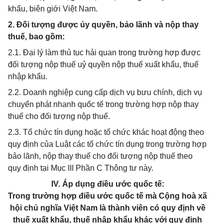
khẩu, biên giới Việt Nam.
2. Đối tượng được ủy quyền, bảo lãnh và nộp thay
thuế, bao gồm:
2.1. Đại lý làm thủ tục hải quan trong trường hợp được
đối tượng nộp thuế uỷ quyền nộp thuế xuất khẩu, thuế
nhập khẩu.
2.2. Doanh nghiệp cung cấp dịch vụ bưu chính, dịch vụ
chuyển phát nhanh quốc tế trong trường hợp nộp thay
thuế cho đối tượng nộp thuế.
2.3. Tổ chức tín dụng hoặc tổ chức khác hoạt động theo
quy định của Luật các tổ chức tín dụng trong trường hợp
bảo lãnh, nộp thay thuế cho đối tượng nộp thuế theo
quy định tại Mục III Phần C Thông tư này.
IV. Áp dụng điều ước quốc tế:
Trong trường hợp điều ước quốc tế mà Cộng hoà xã
hội chủ nghĩa Việt Nam là thành viên có quy định về
thuế xuất khẩu, thuế nhập khẩu khác với quy định