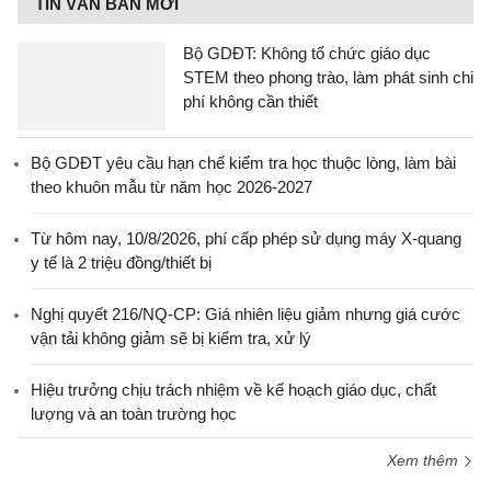
TIN VĂN BẢN MỚI
Bộ GDĐT: Không tổ chức giáo dục
STEM theo phong trào, làm phát sinh chi
phí không cần thiết
Bộ GDĐT yêu cầu hạn chế kiểm tra học thuộc lòng, làm bài
theo khuôn mẫu từ năm học 2026-2027
Từ hôm nay, 10/8/2026, phí cấp phép sử dụng máy X-quang
y tế là 2 triệu đồng/thiết bị
Nghị quyết 216/NQ-CP: Giá nhiên liệu giảm nhưng giá cước
vận tải không giảm sẽ bị kiểm tra, xử lý
Hiệu trưởng chịu trách nhiệm về kế hoạch giáo dục, chất
lượng và an toàn trường học
Xem thêm