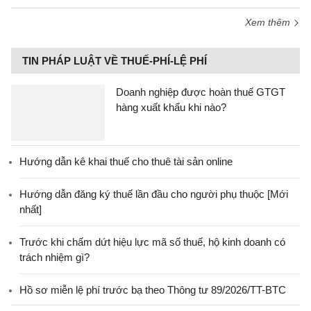
Xem thêm
TIN PHÁP LUẬT VỀ THUẾ-PHÍ-LỆ PHÍ
Doanh nghiệp được hoàn thuế GTGT
hàng xuất khẩu khi nào?
Hướng dẫn kê khai thuế cho thuê tài sản online
Hướng dẫn đăng ký thuế lần đầu cho người phụ thuộc [Mới
nhất]
Trước khi chấm dứt hiệu lực mã số thuế, hộ kinh doanh có
trách nhiệm gì?
Hồ sơ miễn lệ phí trước bạ theo Thông tư 89/2026/TT-BTC