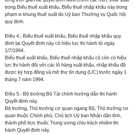
trong Biểu thuế xuất khẩu, Biểu thuế nhập khẩu này trong
phạm vi khung thuế suất do Uỷ ban Thường vụ Quốc hội
quy định.
Điều 4.
- Biểu thuế xuất khẩu, Biểu thuế nhập khẩu quy
định tại Quyết định này có hiệu lực thi hành từ ngày
1/7/1994.
Biểu thuế xuất khẩu, Biểu thuế nhập khẩu cũ còn có hiệu
lực thi hành đối với các lô hàng xuất khẩu, nhập khẩu đã
được ký hợp đồng và mở thư tín dụng (L/C) trước ngày 1
tháng 7 năm 1994.
Điều 5.
-
Bộ trưởng Bộ Tài chính hướng dẫn thi hành
Quyết định này.
Bộ trưởng, Thủ trưởng cơ quan ngang Bộ, Thủ trưởng cơ
quan thuộc Chính phủ, Chủ tịch Uỷ ban Nhân dân tỉnh,
thành phố trực thuộc Trung ương chịu trách nhiệm thi
hành Quyết định này.