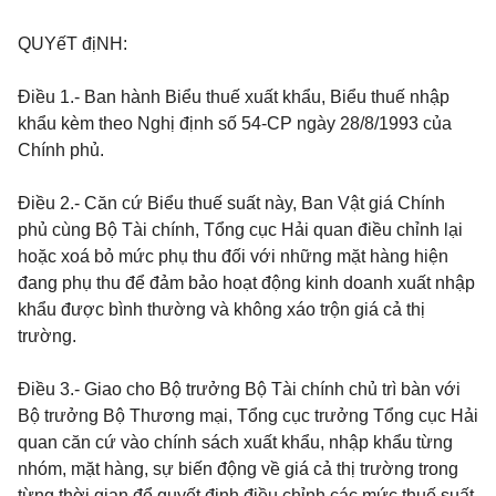
QUYếT địNH:
Điều 1.
- Ban hành Biểu thuế xuất khẩu, Biểu thuế nhập
khẩu kèm theo Nghị định số 54-CP ngày 28/8/1993 của
Chính phủ.
Điều 2.
- Căn cứ Biểu thuế suất này, Ban Vật giá Chính
phủ cùng Bộ Tài chính, Tổng cục Hải quan điều chỉnh lại
hoặc xoá bỏ mức phụ thu đối với những mặt hàng hiện
đang phụ thu để đảm bảo hoạt động kinh doanh xuất nhập
khẩu được bình thường và không xáo trộn giá cả thị
trường.
Điều 3.
- Giao cho Bộ trưởng Bộ Tài chính chủ trì bàn với
Bộ trưởng Bộ Thương mại, Tổng cục trưởng Tổng cục Hải
quan căn cứ vào chính sách xuất khẩu, nhập khẩu từng
nhóm, mặt hàng, sự biến động về giá cả thị trường trong
từng thời gian để quyết định điều chỉnh các mức thuế suất