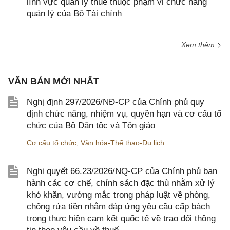
lĩnh vực quản lý thuế thuộc phạm vi chức năng
quản lý của Bộ Tài chính
Xem thêm
VĂN BẢN MỚI NHẤT
Nghị định 297/2026/NĐ-CP của Chính phủ quy
định chức năng, nhiệm vụ, quyền hạn và cơ cấu tổ
chức của Bộ Dân tộc và Tôn giáo
Cơ cấu tổ chức
,
Văn hóa-Thể thao-Du lịch
Nghị quyết 66.23/2026/NQ-CP của Chính phủ ban
hành các cơ chế, chính sách đặc thù nhằm xử lý
khó khăn, vướng mắc trong pháp luật về phòng,
chống rửa tiền nhằm đáp ứng yêu cầu cấp bách
trong thực hiện cam kết quốc tế về trao đổi thông