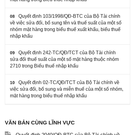
Quyết định 103/1998/QĐ-BTC của Bộ Tài chính
08
về việc sửa đổi, bổ sung tên và thuế suất của một số
nhóm mặt hàng trong biểu thuế xuất khẩu, biểu thuế
nhập khẩu
Quyết định 242-TC/QĐ/TCT của Bộ Tài chính
09
sửa đổi thuế suất của một số mặt hàng thuộc nhóm
2710 trong Biểu thuế nhập khẩu
Quyết định 02-TC/QĐ/TCT của Bộ Tài chính về
10
việc sửa đổi, bổ sung và miễn thuế của một số nhóm,
mặt hàng trong biểu thuế nhập khẩu
VĂN BẢN CÙNG LĨNH VỰC
Quyết định 2040/QĐ-BTC của Bộ Tài chính về