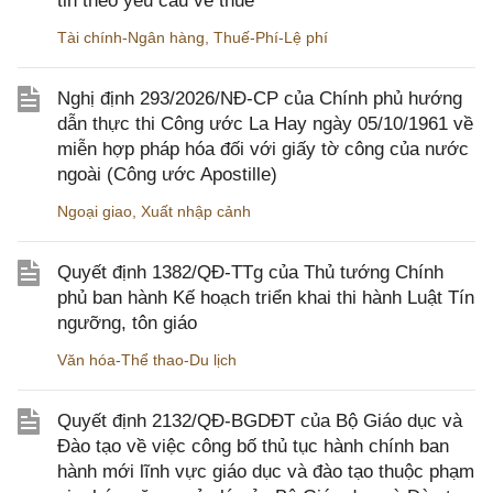
tin theo yêu cầu về thuế
Tài chính-Ngân hàng
,
Thuế-Phí-Lệ phí
Nghị định 293/2026/NĐ-CP của Chính phủ hướng
dẫn thực thi Công ước La Hay ngày 05/10/1961 về
miễn hợp pháp hóa đối với giấy tờ công của nước
ngoài (Công ước Apostille)
Ngoại giao
,
Xuất nhập cảnh
Quyết định 1382/QĐ-TTg của Thủ tướng Chính
phủ ban hành Kế hoạch triển khai thi hành Luật Tín
ngưỡng, tôn giáo
Văn hóa-Thể thao-Du lịch
Quyết định 2132/QĐ-BGDĐT của Bộ Giáo dục và
Đào tạo về việc công bố thủ tục hành chính ban
hành mới lĩnh vực giáo dục và đào tạo thuộc phạm