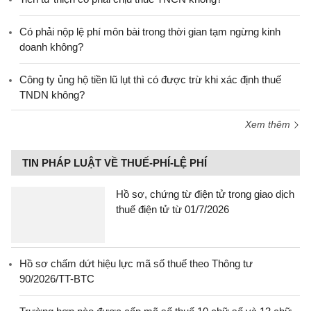
Có phải nộp lệ phí môn bài trong thời gian tạm ngừng kinh
doanh không?
Công ty ủng hộ tiền lũ lụt thì có được trừ khi xác định thuế
TNDN không?
Xem thêm
TIN PHÁP LUẬT VỀ THUẾ-PHÍ-LỆ PHÍ
Hồ sơ, chứng từ điện tử trong giao dịch
thuế điện tử từ 01/7/2026
Hồ sơ chấm dứt hiệu lực mã số thuế theo Thông tư
90/2026/TT-BTC