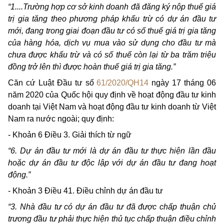
“1....Trường hợp cơ sở kinh doanh đã đăng ký nộp thuế giá
trị gia tăng theo phương pháp khấu trừ có dự án đầu tư
mới, đang trong giai đoạn đầu tư có số thuế giá trị gia tăng
của hàng hóa, dịch vụ mua vào sử dụng cho đầu tư mà
chưa được khấu trừ và có số thuế còn lại từ ba trăm triệu
đồng trở lên thì được hoàn thuế giá trị gia tăng.”
Căn cứ Luật Đầu tư số
61/2020/QH14
ngày 17 tháng 06
năm 2020 của Quốc hội quy định về hoạt động đầu tư kinh
doanh tại Việt Nam và hoạt động đầu tư kinh doanh từ Việt
Nam ra nước ngoài; quy định:
- Khoản 6 Điều 3. Giải thích từ ngữ
“6. Dự án đầu tư mới là dự án đầu tư thực hiện lần đầu
hoặc dự án đầu tư độc lập với dự án đầu tư đang hoạt
động.”
- Khoản 3 Điều 41. Điều chỉnh dự án đầu tư
“3. Nhà đầu tư có dự án đầu tư đã được chấp thuận chủ
trương đầu tư phải thực hiện thủ tục chấp thuận điều chỉnh