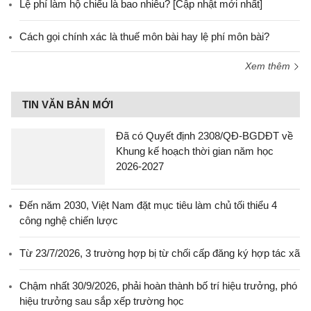
Lệ phí làm hộ chiếu là bao nhiêu? [Cập nhật mới nhất]
Cách gọi chính xác là thuế môn bài hay lệ phí môn bài?
Xem thêm
TIN VĂN BẢN MỚI
Đã có Quyết định 2308/QĐ-BGDĐT về
Khung kế hoạch thời gian năm học
2026-2027
Đến năm 2030, Việt Nam đặt mục tiêu làm chủ tối thiểu 4
công nghệ chiến lược
Từ 23/7/2026, 3 trường hợp bị từ chối cấp đăng ký hợp tác xã
Chậm nhất 30/9/2026, phải hoàn thành bố trí hiệu trưởng, phó
hiệu trưởng sau sắp xếp trường học