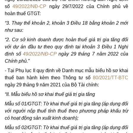
số
49/2022/NĐ-CP
ngày 29/7/2022 của Chính phủ về
hoàn thuế GTGT:
“3. Thay thế khoản 2, khoản 3 Điều 18 bằng khoản 2 mới
như sau:
“2. Cơ sở kinh doanh được hoàn thuế giá trị gia tăng đối
với dự án đầu tư theo quy định tại khoản 3 Điều 1 Nghị
định số
49/2022/NĐ-CP
ngày 29 tháng 7 năm 2022 của
Chính phủ.”
- Tại Phụ lục II quy định về Danh mục mẫu biểu hồ sơ khai
thuế ban hành kèm theo Thông tư số
80/2021/TT-BTC
ngày 29 tháng 9 năm 2021 của Bộ Tài chính:
“II. Mẫu biểu hồ sơ khai thuế giá trị gia tăng
Mẫu số 01/GTGT: Tờ khai thuế giá trị gia tăng (áp dụng đối
với người nộp thuế tính thuế theo phương pháp khấu trừ
có hoạt động sản xuất kinh doanh);
Mẫu số 02/GTGT: Tờ khai thuế giá trị gia tăng (áp dụng đối