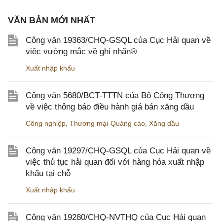
VĂN BẢN MỚI NHẤT
Công văn 19363/CHQ-GSQL của Cục Hải quan về
việc vướng mắc về ghi nhãn®
Xuất nhập khẩu
Công văn 5680/BCT-TTTN của Bộ Công Thương
về việc thông báo điều hành giá bán xăng dầu
Công nghiệp
,
Thương mại-Quảng cáo
,
Xăng dầu
Công văn 19297/CHQ-GSQL của Cục Hải quan về
việc thủ tục hải quan đối với hàng hóa xuất nhập
khẩu tại chỗ
Xuất nhập khẩu
Công văn 19280/CHQ-NVTHQ của Cục Hải quan