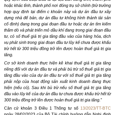
hoặc khác tỉnh, thành phố nơi đóng trụ sở chính (trừ trường
hợp quy định tại điểm c khoản này và dự án đầu tư xây
dựng nhà để bán, dự án đầu tư
không hình thành tài sản
cố định) đang trong giai đoạn đầu tư hoặc dự án tìm kiếm
thăm dò và phát triển mỏ dầu khí đang trong giai đoạn đầu
tư, có số thuế giá trị gia tăng đầu vào của hàng hóa, dịch
vụ phát sinh trong giai đoạn đầu tư lũy kế chưa được khấu
trừ hết từ 300 triệu đồng trở lên được hoàn thuế giá trị gia
tăng.
Cơ sở kinh doanh thực hiện kê khai thuế giá trị gia tăng
riêng đối với dự án đầu tư và phải bù trừ số thuế giá trị gia
tăng đầu vào của dự án đầu tư với số thuế giá trị gia tăng
phải nộp của hoạt động sản xuất kinh doanh đang thực
hiện (nếu có). Sau khi bù trừ nếu số thuế giá trị gia tăng
đầu vào lũy kế của dự án đầu tư chưa được khấu trừ hết từ
300 triệu đồng trở lên được hoàn thuế giá trị gia tăng.”
Căn cứ khoản 3 Điều 1 Thông tư số
13/2023/TT-BTC
ngày 28/02/2023 của Bộ Tài chính hướng dẫn Nghị định