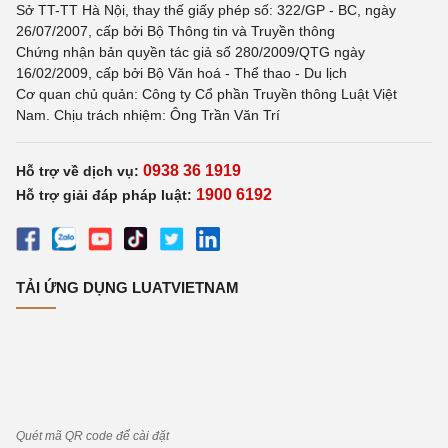
Sở TT-TT Hà Nội, thay thế giấy phép số: 322/GP - BC, ngày
26/07/2007, cấp bởi Bộ Thông tin và Truyền thông
Chứng nhận bản quyền tác giả số 280/2009/QTG ngày
16/02/2009, cấp bởi Bộ Văn hoá - Thể thao - Du lịch
Cơ quan chủ quản: Công ty Cổ phần Truyền thông Luật Việt
Nam. Chịu trách nhiệm: Ông Trần Văn Trí
0938 36 1919
Hỗ trợ về dịch vụ:
1900 6192
Hỗ trợ giải đáp pháp luật:
TẢI ỨNG DỤNG LUATVIETNAM
Quét mã QR code để cài đặt