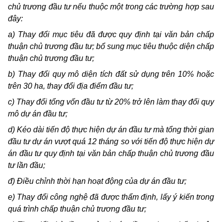
chủ trương đầu tư nếu thuộc một trong các trường hợp sau
đây:
a) Thay đổi mục tiêu đã được quy định tại văn bản chấp
thuận chủ trương đầu tư; bổ sung mục tiêu thuộc diện chấp
thuận chủ trương đầu tư;
b) Thay đổi quy mô diện tích đất sử dụng trên 10% hoặc
trên 30 ha, thay đổi địa điểm đầu tư;
c) Thay đổi tổng vốn đầu tư từ 20% trở lên làm thay đổi quy
mô dự án đầu tư;
d) Kéo dài tiến độ thực hiện dự án đầu tư mà tổng thời gian
đầu tư dự án vượt quá 12 tháng so với tiến độ thực hiện dự
án đầu tư quy định tại văn bản chấp thuận chủ trương đầu
tư lần đầu;
đ) Điều chỉnh thời hạn hoạt động của dự án đầu tư;
e) Thay đổi công nghệ đã được thẩm định, lấy ý kiến trong
quá trình chấp thuận chủ trương đầu tư;