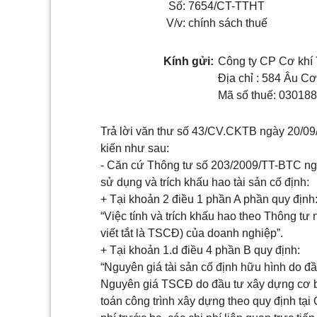
Số: 7654/CT-TTHT
V/v: chính sách thuế
Kính gửi:
Công ty CP Cơ khí
Địa chỉ : 584 Âu 
Mã số thuế: 03018
Trả lời văn thư số 43/CV.CKTB ngày 20/09
kiến như sau:
- Căn cứ Thông tư số 203/2009/TT-BTC ng
sử dụng và trích khấu hao tài sản cố định:
+ Tại khoản 2 điều 1 phần A phần quy định
“Việc tính và trích khấu hao theo Thông tư 
viết tắt là TSCĐ) của doanh nghiệp”.
+ Tại khoản 1.d điều 4 phần B quy định:
“Nguyên giá tài sản cố định hữu hình do đ
Nguyên giá TSCĐ do đầu tư xây dựng cơ bả
toán công trình xây dựng theo quy định tại