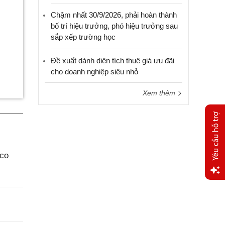
Chậm nhất 30/9/2026, phải hoàn thành
bố trí hiệu trưởng, phó hiệu trưởng sau
sắp xếp trường học
Đề xuất dành diện tích thuê giá ưu đãi
cho doanh nghiệp siêu nhỏ
Xem thêm
aco
Yêu
cầu
hỗ trợ