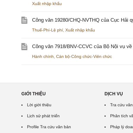
Xuất nhập khẩu
Công văn 19280/CHQ-NVTHQ của Cục Hải quan 
Thuế-Phí-Lệ phí
,
Xuất nhập khẩu
Công văn 7918/BNV-CCVC của Bộ Nội vụ về v
Hành chính
,
Cán bộ-Công chức-Viên chức
GIỚI THIỆU
DỊCH VỤ
Lời giới thiệu
Tra cứu văn
Lịch sử phát triển
Phân tích v
Profile Tra cứu văn bản
Pháp lý doa