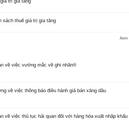
á trị gia tăng
ách thuế giá trị gia tăng
Xem
n về việc vướng mắc về ghi nhãn®
 về việc thông báo điều hành giá bán xăng dầu
ề việc thủ tục hải quan đối với hàng hóa xuất nhập khẩu 