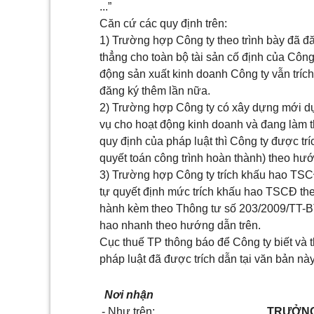
...”
Căn cứ các quy định trên:
1) Trường hợp Công ty theo trình bày đã 
thẳng cho toàn bộ tài sản cố định của Côn
động sản xuất kinh doanh Công ty vẫn tríc
đăng ký thêm lần nữa.
2) Trường hợp Công ty có xây dựng mới dự
vụ cho hoạt động kinh doanh và đang làm t
quy định của pháp luật thì Công ty được tr
quyết toán công trình hoàn thành) theo hướ
3) Trường hợp Công ty trích khấu hao TS
tự quyết định mức trích khấu hao TSCĐ the
hành kèm theo Thông tư số 203/2009/TT-B
hao nhanh theo hướng dẫn trên.
Cục thuế TP thông báo để Công ty biết và 
pháp luật đã được trích dẫn tại văn bản này
Nơi nhận
- Như trên;
TRƯỞNG