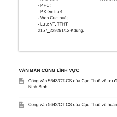
- P.PC;
- P.Kiểm tra 4;
- Web Cục thuế;
- Lưu: VT, TTHT.
2157_229291/12-Kdung.
VĂN BẢN CÙNG LĨNH VỰC
Công văn 5643/CT-CS của Cục Thuế về ưu đãi
Ninh Bình
Công văn 5642/CT-CS của Cục Thuế về hoàn n