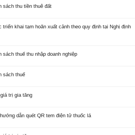
sách thu tiền thuê đất
riển khai tạm hoãn xuất cảnh theo quy định tại Nghị định
 sách thuế thu nhập doanh nghiệp
h sách thuế
á trị gia tăng
hướng dẫn quét QR tem điện tử thuốc lá