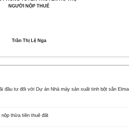
NGƯỜI NỘP THUẾ
Trần Thị Lệ Nga
 đầu tư đối với Dự án Nhà máy sản xuất tinh bột sắn Elm
ộp thừa tiền thuê đất