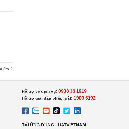
 thêm
0938 36 1919
Hỗ trợ về dịch vụ:
1900 6192
Hỗ trợ giải đáp pháp luật:
TẢI ỨNG DỤNG LUATVIETNAM