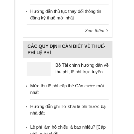
Hướng dẫn thủ tục thay đổi thông tin
đăng ký thuế mới nhất
Xem thêm
CÁC QUY ĐỊNH CẦN BIẾT VỀ THUẾ-
PHÍ-LỆ PHÍ
Bộ Tài chính hướng dẫn về
thu phí, lệ phí trực tuyến
Mức thu lệ phí cấp thẻ Căn cước mới
nhất
Hướng dẫn ghi Tờ khai lệ phí trước bạ
nhà đất
Lệ phí làm hộ chiếu là bao nhiêu? [Cập
nhật mới nhất]