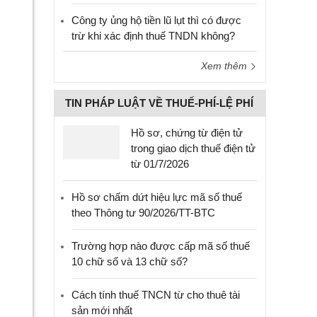
Công ty ủng hộ tiền lũ lụt thì có được
trừ khi xác định thuế TNDN không?
Xem thêm
TIN PHÁP LUẬT VỀ THUẾ-PHÍ-LỆ PHÍ
Hồ sơ, chứng từ điện tử
trong giao dịch thuế điện tử
từ 01/7/2026
Hồ sơ chấm dứt hiệu lực mã số thuế
theo Thông tư 90/2026/TT-BTC
Trường hợp nào được cấp mã số thuế
10 chữ số và 13 chữ số?
Cách tính thuế TNCN từ cho thuê tài
sản mới nhất