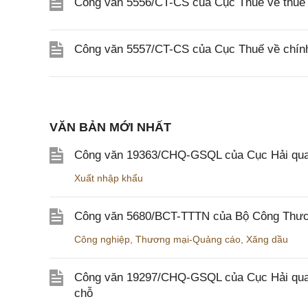
Công văn 5556/CT-CS của Cục Thuế về thuế gi
Công văn 5557/CT-CS của Cục Thuế về chính s
VĂN BẢN MỚI NHẤT
Công văn 19363/CHQ-GSQL của Cục Hải qua
Xuất nhập khẩu
Công văn 5680/BCT-TTTN của Bộ Công Thương
Công nghiệp
,
Thương mại-Quảng cáo
,
Xăng dầu
Công văn 19297/CHQ-GSQL của Cục Hải quan v
chỗ