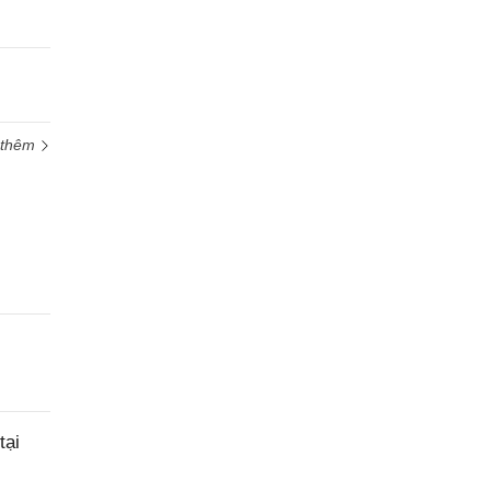
 thêm
tại