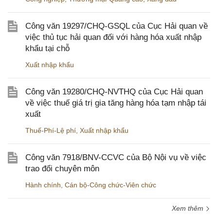
Công văn 19297/CHQ-GSQL của Cục Hải quan về
việc thủ tục hải quan đối với hàng hóa xuất nhập
khẩu tại chỗ
Xuất nhập khẩu
Công văn 19280/CHQ-NVTHQ của Cục Hải quan
về việc thuế giá trị gia tăng hàng hóa tạm nhập tái
xuất
Thuế-Phí-Lệ phí
,
Xuất nhập khẩu
Công văn 7918/BNV-CCVC của Bộ Nội vụ về việc
trao đổi chuyên môn
Hành chính
,
Cán bộ-Công chức-Viên chức
Xem thêm