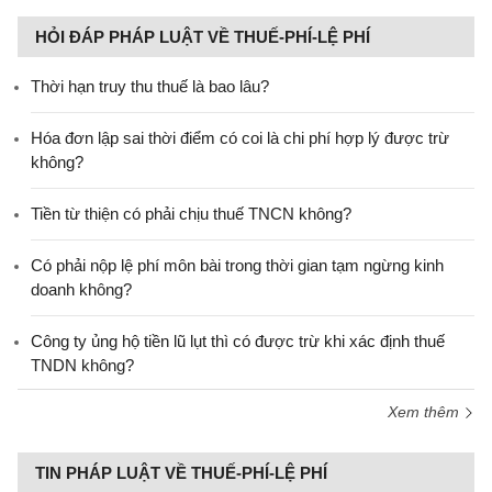
HỎI ĐÁP PHÁP LUẬT VỀ THUẾ-PHÍ-LỆ PHÍ
Thời hạn truy thu thuế là bao lâu?
Hóa đơn lập sai thời điểm có coi là chi phí hợp lý được trừ
không?
Tiền từ thiện có phải chịu thuế TNCN không?
Có phải nộp lệ phí môn bài trong thời gian tạm ngừng kinh
doanh không?
Công ty ủng hộ tiền lũ lụt thì có được trừ khi xác định thuế
TNDN không?
Xem thêm
TIN PHÁP LUẬT VỀ THUẾ-PHÍ-LỆ PHÍ