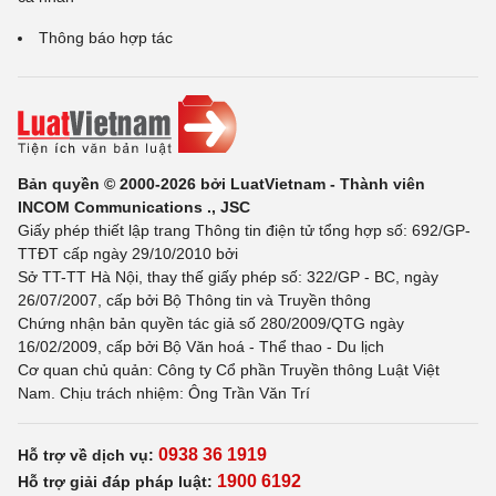
Thông báo hợp tác
Bản quyền © 2000-2026 bởi LuatVietnam - Thành viên
INCOM Communications ., JSC
Giấy phép thiết lập trang Thông tin điện tử tổng hợp số: 692/GP-
TTĐT cấp ngày 29/10/2010 bởi
Sở TT-TT Hà Nội, thay thế giấy phép số: 322/GP - BC, ngày
26/07/2007, cấp bởi Bộ Thông tin và Truyền thông
Chứng nhận bản quyền tác giả số 280/2009/QTG ngày
16/02/2009, cấp bởi Bộ Văn hoá - Thể thao - Du lịch
Cơ quan chủ quản: Công ty Cổ phần Truyền thông Luật Việt
Nam. Chịu trách nhiệm: Ông Trần Văn Trí
0938 36 1919
Hỗ trợ về dịch vụ:
1900 6192
Hỗ trợ giải đáp pháp luật: