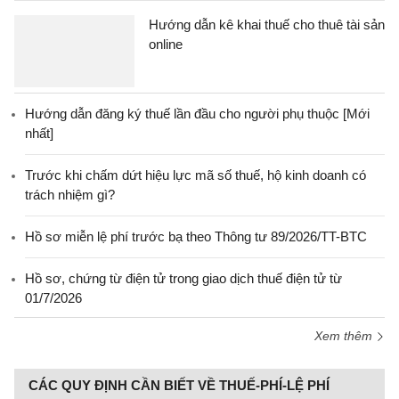
Hướng dẫn kê khai thuế cho thuê tài sản
online
Hướng dẫn đăng ký thuế lần đầu cho người phụ thuộc [Mới
nhất]
Trước khi chấm dứt hiệu lực mã số thuế, hộ kinh doanh có
trách nhiệm gì?
Hồ sơ miễn lệ phí trước bạ theo Thông tư 89/2026/TT-BTC
Hồ sơ, chứng từ điện tử trong giao dịch thuế điện tử từ
01/7/2026
Xem thêm
CÁC QUY ĐỊNH CẦN BIẾT VỀ THUẾ-PHÍ-LỆ PHÍ