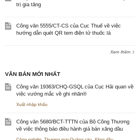
trị gia tăng
Công văn 5555/CT-CS của Cục Thuế về việc
hướng dẫn quét QR tem điện tử thuốc lá
Xem thêm
VĂN BẢN MỚI NHẤT
Công văn 19363/CHQ-GSQL của Cục Hải quan về
việc vướng mắc về ghi nhãn®
Xuất nhập khẩu
Công văn 5680/BCT-TTTN của Bộ Công Thương
về việc thông báo điều hành giá bán xăng dầu
Công nghiệp
,
Thương mại-Quảng cáo
,
Xăng dầu