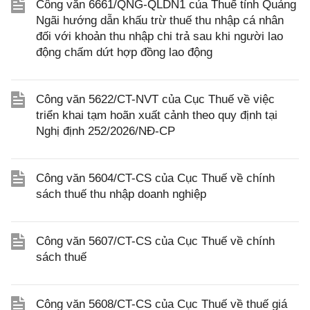
Công văn 6661/QNG-QLDN1 của Thuế tỉnh Quảng
Ngãi hướng dẫn khấu trừ thuế thu nhập cá nhân
đối với khoản thu nhập chi trả sau khi người lao
động chấm dứt hợp đồng lao động
Công văn 5622/CT-NVT của Cục Thuế về việc
triển khai tạm hoãn xuất cảnh theo quy định tại
Nghị định 252/2026/NĐ-CP
Công văn 5604/CT-CS của Cục Thuế về chính
sách thuế thu nhập doanh nghiệp
Công văn 5607/CT-CS của Cục Thuế về chính
sách thuế
Công văn 5608/CT-CS của Cục Thuế về thuế giá