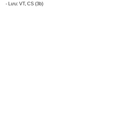
- Lưu: VT, CS (3b)