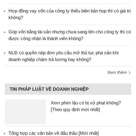
Hợp đồng vay vốn của công ty thiếu biên bản họp thì có giá trị
không?
Góp vốn bằng tài sản nhưng chưa sang tên cho công ty thì có
được công nhận là thành viên không?
NLĐ có quyền nộp đơn yêu cầu mở thủ tục phá sản khi
doanh nghiệp chậm trả lương hay không?
Xem thêm
TIN PHÁP LUẬT VỀ DOANH NGHIỆP
Xem phim lậu có bị xử phạt không?
[Theo quy định mới nhất]
Tổng hợp các văn bản về đấu thầu [Mới nhất]