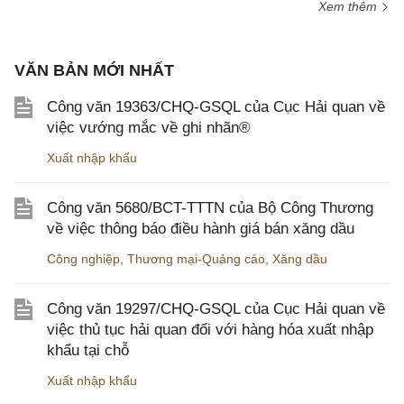
Xem thêm
VĂN BẢN MỚI NHẤT
Công văn 19363/CHQ-GSQL của Cục Hải quan về
việc vướng mắc về ghi nhãn®
Xuất nhập khẩu
Công văn 5680/BCT-TTTN của Bộ Công Thương
về việc thông báo điều hành giá bán xăng dầu
Công nghiệp
,
Thương mại-Quảng cáo
,
Xăng dầu
Công văn 19297/CHQ-GSQL của Cục Hải quan về
việc thủ tục hải quan đối với hàng hóa xuất nhập
khẩu tại chỗ
Xuất nhập khẩu