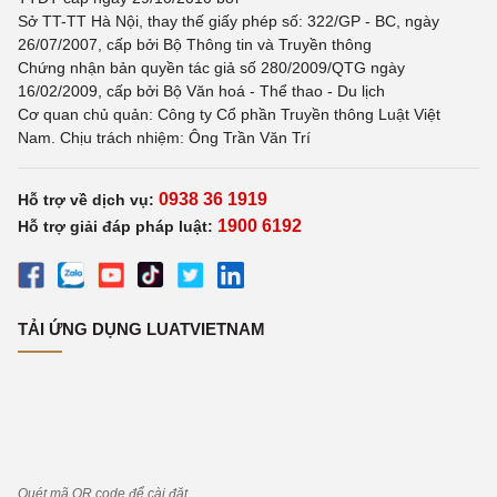
Sở TT-TT Hà Nội, thay thế giấy phép số: 322/GP - BC, ngày
26/07/2007, cấp bởi Bộ Thông tin và Truyền thông
Chứng nhận bản quyền tác giả số 280/2009/QTG ngày
16/02/2009, cấp bởi Bộ Văn hoá - Thể thao - Du lịch
Cơ quan chủ quản: Công ty Cổ phần Truyền thông Luật Việt
Nam. Chịu trách nhiệm: Ông Trần Văn Trí
0938 36 1919
Hỗ trợ về dịch vụ:
1900 6192
Hỗ trợ giải đáp pháp luật:
TẢI ỨNG DỤNG LUATVIETNAM
Quét mã QR code để cài đặt