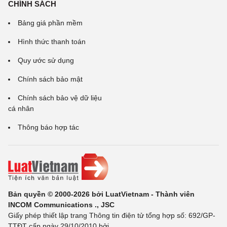
CHÍNH SÁCH
Bảng giá phần mềm
Hình thức thanh toán
Quy ước sử dụng
Chính sách bảo mật
Chính sách bảo vệ dữ liệu
cá nhân
Thông báo hợp tác
Bản quyền © 2000-2026 bởi LuatVietnam - Thành viên
INCOM Communications ., JSC
Giấy phép thiết lập trang Thông tin điện tử tổng hợp số: 692/GP-
TTĐT cấp ngày 29/10/2010 bởi