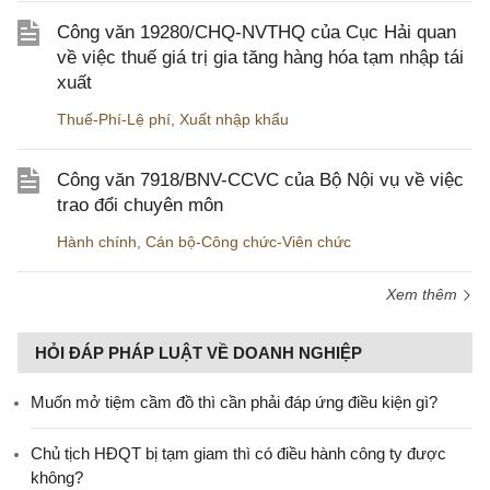
Công văn 19280/CHQ-NVTHQ của Cục Hải quan
về việc thuế giá trị gia tăng hàng hóa tạm nhập tái
xuất
Thuế-Phí-Lệ phí
,
Xuất nhập khẩu
Công văn 7918/BNV-CCVC của Bộ Nội vụ về việc
trao đổi chuyên môn
Hành chính
,
Cán bộ-Công chức-Viên chức
Xem thêm
HỎI ĐÁP PHÁP LUẬT VỀ DOANH NGHIỆP
Muốn mở tiệm cầm đồ thì cần phải đáp ứng điều kiện gì?
Chủ tịch HĐQT bị tạm giam thì có điều hành công ty được
không?