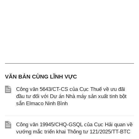
VĂN BẢN CÙNG LĨNH VỰC
Công văn 5643/CT-CS của Cục Thuế về ưu đãi
đầu tư đối với Dự án Nhà máy sản xuất tinh bột
sắn Elmaco Ninh Bình
Công văn 19945/CHQ-GSQL của Cục Hải quan về
vướng mắc triển khai Thông tư 121/2025/TT-BTC