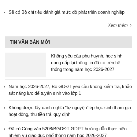
Sẽ có Bộ chỉ tiêu đánh giá mức độ phát triển doanh nghiệp
Xem thêm
TIN VĂN BẢN MỚI
Không yêu cầu phụ huynh, học sinh
cung cấp lại thông tin đã có trên hệ
thống trong năm học 2026-2027
Năm học 2026-2027, Bộ GDĐT yêu cầu không kiểm tra, khảo
sát năng lực để tuyển sinh vào lớp 1
Không được lấy danh nghĩa “tự nguyện” ép học sinh tham gia
hoạt động, thu tiền trái quy định
Đã có Công văn 5208/BGDĐT-GDPT hướng dẫn thực hiện
nhiệm vụ giáo dục phổ thông năm học 2026-2027