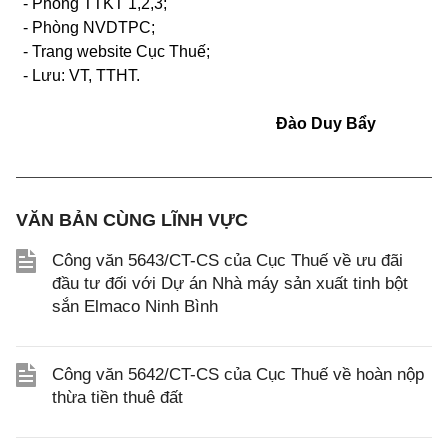
- Phòng
TTKT
1,2,3
;
- Phòng NVDTPC;
- Trang website Cục Thuế;
-
Lưu: VT,
TTHT.
Đào Duy Bẩy
VĂN BẢN CÙNG LĨNH VỰC
Công văn 5643/CT-CS của Cục Thuế về ưu đãi
đầu tư đối với Dự án Nhà máy sản xuất tinh bột
sắn Elmaco Ninh Bình
Công văn 5642/CT-CS của Cục Thuế về hoàn nộp
thừa tiền thuê đất