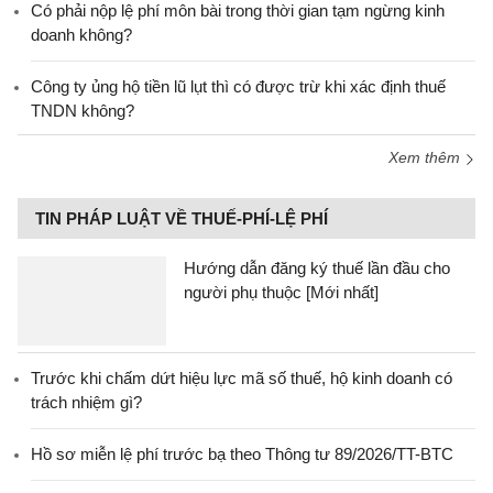
Có phải nộp lệ phí môn bài trong thời gian tạm ngừng kinh
doanh không?
Công ty ủng hộ tiền lũ lụt thì có được trừ khi xác định thuế
TNDN không?
Xem thêm
TIN PHÁP LUẬT VỀ THUẾ-PHÍ-LỆ PHÍ
Hướng dẫn đăng ký thuế lần đầu cho
người phụ thuộc [Mới nhất]
Trước khi chấm dứt hiệu lực mã số thuế, hộ kinh doanh có
trách nhiệm gì?
Hồ sơ miễn lệ phí trước bạ theo Thông tư 89/2026/TT-BTC