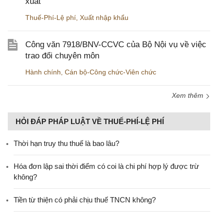
xuất
Thuế-Phí-Lệ phí
,
Xuất nhập khẩu
Công văn 7918/BNV-CCVC của Bộ Nội vụ về việc
trao đổi chuyên môn
Hành chính
,
Cán bộ-Công chức-Viên chức
Xem thêm
HỎI ĐÁP PHÁP LUẬT VỀ THUẾ-PHÍ-LỆ PHÍ
Thời hạn truy thu thuế là bao lâu?
Hóa đơn lập sai thời điểm có coi là chi phí hợp lý được trừ
không?
Tiền từ thiện có phải chịu thuế TNCN không?