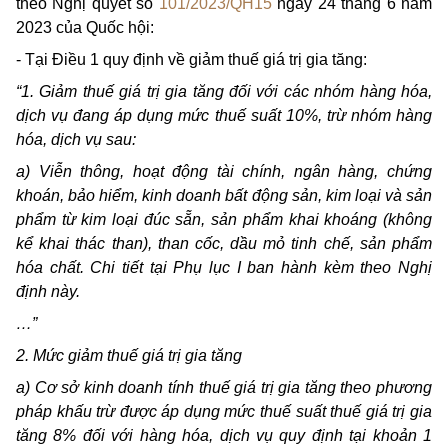
theo Nghị quyết số
101/2023/QH15
ngày 24 tháng 6 năm
2023 của Quốc hội:
- Tại Điều 1 quy định về giảm thuế giá trị gia tăng:
“1. Giảm thuế giá trị gia tăng đối với các nhóm hàng hóa,
dịch vụ đang áp dụng mức thuế suất 10%, trừ nhóm hàng
hóa, dịch vụ sau:
a) Viễn thông, hoạt động tài chính, ngân hàng, chứng
khoán, bảo hiểm, kinh doanh bất động sản, kim loại và sản
phẩm từ kim loại đúc sẵn, sản phẩm khai khoáng (không
kể khai thác than), than cốc, dầu mỏ tinh chế, sản phẩm
hóa chất. Chi tiết tại Phụ lục I ban hành kèm theo Nghị
định này.
…”
2. Mức giảm thuế giá trị gia tăng
a) Cơ sở kinh doanh tính thuế giá trị gia tăng theo phương
pháp khấu trừ được áp dụng mức thuế suất thuế giá trị gia
tăng 8% đối với hàng hóa, dịch vụ quy định tại khoản 1