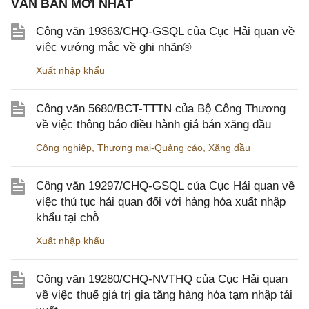
VĂN BẢN MỚI NHẤT
Công văn 19363/CHQ-GSQL của Cục Hải quan về
việc vướng mắc về ghi nhãn®
Xuất nhập khẩu
Công văn 5680/BCT-TTTN của Bộ Công Thương
về việc thông báo điều hành giá bán xăng dầu
Công nghiệp
,
Thương mại-Quảng cáo
,
Xăng dầu
Công văn 19297/CHQ-GSQL của Cục Hải quan về
việc thủ tục hải quan đối với hàng hóa xuất nhập
khẩu tại chỗ
Xuất nhập khẩu
Công văn 19280/CHQ-NVTHQ của Cục Hải quan
về việc thuế giá trị gia tăng hàng hóa tạm nhập tái