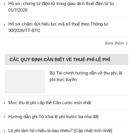
Hồ sơ, chứng từ điện tử trong giao dịch thuế điện tử từ
01/7/2026
Hồ sơ chấm dứt hiệu lực mã số thuế theo Thông tư
90/2026/TT-BTC
Xem thêm
CÁC QUY ĐỊNH CẦN BIẾT VỀ THUẾ-PHÍ-LỆ PHÍ
Bộ Tài chính hướng dẫn về thu phí, lệ
phí trực tuyến
Mức thu lệ phí cấp thẻ Căn cước mới nhất
Hướng dẫn ghi Tờ khai lệ phí trước bạ nhà đất
Lệ phí làm hộ chiếu là bao nhiêu? [Cập nhật mới nhất]