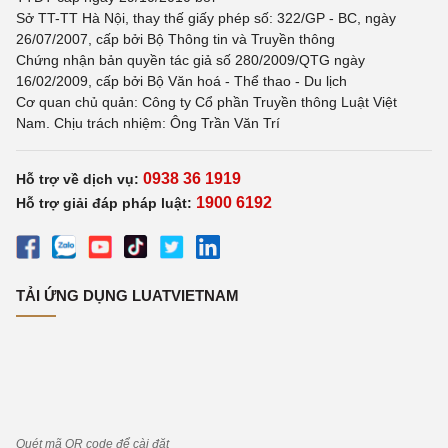
Sở TT-TT Hà Nội, thay thế giấy phép số: 322/GP - BC, ngày
26/07/2007, cấp bởi Bộ Thông tin và Truyền thông
Chứng nhận bản quyền tác giả số 280/2009/QTG ngày
16/02/2009, cấp bởi Bộ Văn hoá - Thể thao - Du lịch
Cơ quan chủ quản: Công ty Cổ phần Truyền thông Luật Việt
Nam. Chịu trách nhiệm: Ông Trần Văn Trí
0938 36 1919
Hỗ trợ về dịch vụ:
1900 6192
Hỗ trợ giải đáp pháp luật:
TẢI ỨNG DỤNG LUATVIETNAM
Quét mã QR code để cài đặt