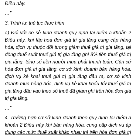
Điều này.
…”
3. Trình tự, thủ tục thực hiện
a) Đối với cơ sở kinh doanh quy định tại điểm a khoản 2
Điều này, khi lập hoá đơn giá trị gia tăng cung cấp hàng
hóa, dịch vụ thuộc đối tượng giảm thuế giá trị gia tăng, tại
dòng thuế suất thuế giá trị gia tăng ghi 8% tiền thuế giá trị
gia tăng; tổng số tiền người mua phải thanh toán. Căn cứ
hóa đơn giá trị gia tăng, cơ sở kinh doanh bán hàng hóa,
dịch vụ kê khai thuế giá trị gia tăng đầu ra, cơ sở kinh
doanh mua hàng hóa, dịch vụ kê khai khấu trừ thuế giá trị
gia tăng đầu vào theo số thuế đã giảm ghi trên hóa đơn giá
trị gia tăng.
…”
4. Trường hợp cơ sở kinh doanh theo quy định tại điểm a
khoản 2 Điều này
khi bán hàng hóa, cung cấp dịch vụ áp
dụng các mức thuế suất khác nhau thì trên hóa đơn giá trị