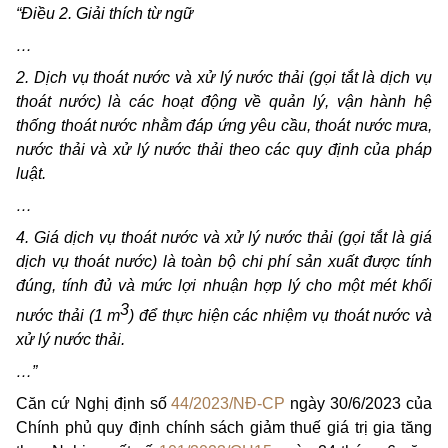
“Điều 2. Giải thích từ ngữ
…
2. Dịch vụ thoát nước và xử lý nước thải (gọi tắt là dịch vụ
thoát nước) là
các hoạt động về quản lý, vận hành hệ
thống thoát nước nhằm đáp ứng yêu cầu, thoát nước mưa,
nước thải và xử lý nước thải theo các quy định của pháp
luật.
…
4. Giá dịch vụ thoát nước và xử lý nước thải (gọi tắt là giá
dịch vụ thoát nước) là toàn bộ chi phí sản xuất được tính
đúng, tính đủ và mức lợi nhuận hợp lý cho một mét khối
3
nước thải (1 m
) để thực hiện các nhiệm vụ thoát nước và
xử lý nước thải.
…”
Căn cứ Nghị định số
44/2023/NĐ-CP
ngày 30/6/2023 của
Chính phủ quy định chính sách giảm thuế giá trị gia tăng