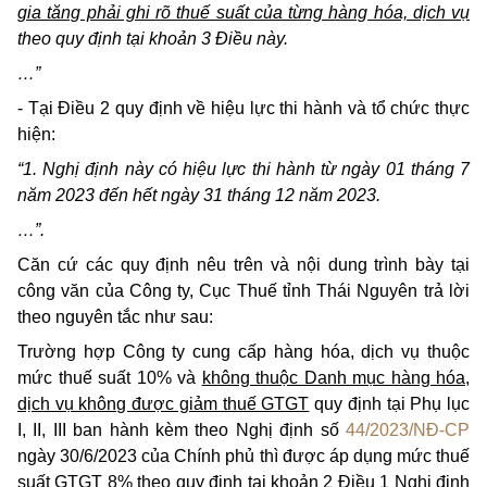
gia tăng phải ghi rõ thuế suất của từng hàng hóa, dịch vụ
theo quy định tại khoản 3 Điều này.
…”
- Tại Điều 2 quy định về hiệu lực thi hành và tổ chức thực
hiện:
“1. Nghị định này có hiệu lực thi hành từ ngày 01 tháng 7
năm 2023 đến hết ngày 31 tháng 12 năm 2023.
…”.
Căn cứ các quy định nêu trên và nội dung trình bày tại
công văn của Công ty, Cục Thuế tỉnh Thái Nguyên trả lời
theo nguyên tắc như sau:
Trường hợp Công ty cung cấp hàng hóa, dịch vụ thuộc
mức thuế suất 10% và
không thuộc Danh mục hàng hóa,
dịch vụ không được giảm thuế GTGT
quy định tại Phụ lục
I, II, III ban hành kèm theo Nghị định số
44/2023/NĐ-CP
ngày 30/6/2023 của Chính phủ thì được áp dụng mức thuế
suất GTGT 8% theo quy định tại khoản 2 Điều 1 Nghị định