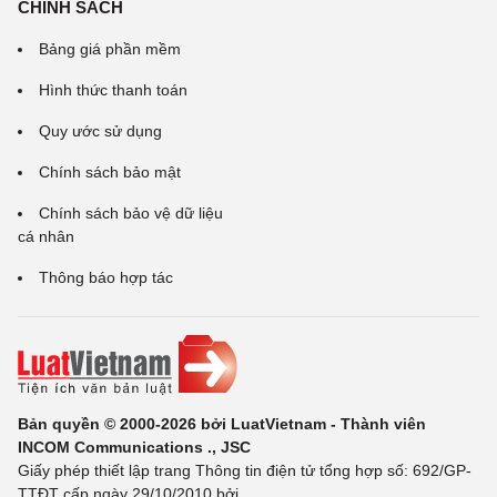
CHÍNH SÁCH
Bảng giá phần mềm
Hình thức thanh toán
Quy ước sử dụng
Chính sách bảo mật
Chính sách bảo vệ dữ liệu
cá nhân
Thông báo hợp tác
Bản quyền © 2000-2026 bởi LuatVietnam - Thành viên
INCOM Communications ., JSC
Giấy phép thiết lập trang Thông tin điện tử tổng hợp số: 692/GP-
TTĐT cấp ngày 29/10/2010 bởi