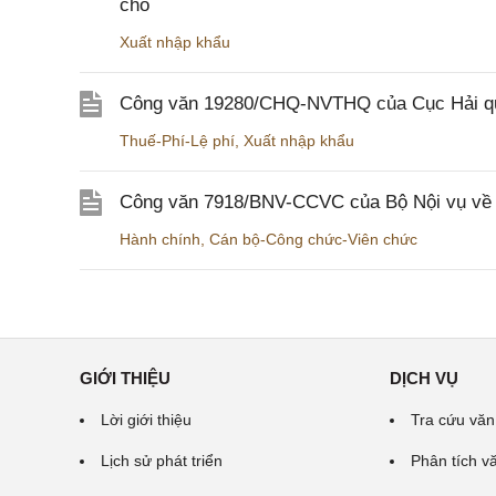
chỗ
Xuất nhập khẩu
Công văn 19280/CHQ-NVTHQ của Cục Hải quan 
Thuế-Phí-Lệ phí
,
Xuất nhập khẩu
Công văn 7918/BNV-CCVC của Bộ Nội vụ về v
Hành chính
,
Cán bộ-Công chức-Viên chức
GIỚI THIỆU
DỊCH VỤ
Lời giới thiệu
Tra cứu văn
Lịch sử phát triển
Phân tích v