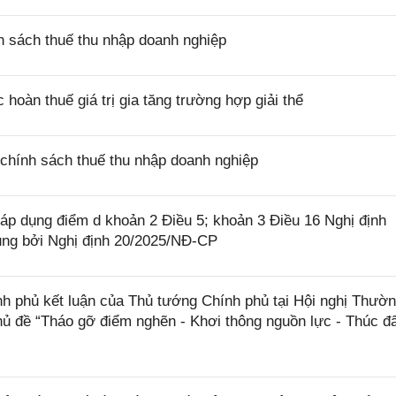
 sách thuế thu nhập doanh nghiệp
oàn thuế giá trị gia tăng trường hợp giải thể
chính sách thuế thu nhập doanh nghiệp
p dụng điểm d khoản 2 Điều 5; khoản 3 Điều 16 Nghị định
ung bởi Nghị định 20/2025/NĐ-CP
phủ kết luận của Thủ tướng Chính phủ tại Hội nghị Thườn
hủ đề “Tháo gỡ điểm nghẽn - Khơi thông nguồn lực - Thúc đ