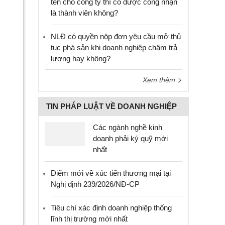
tên cho công ty thì có được công nhận
là thành viên không?
NLĐ có quyền nộp đơn yêu cầu mở thủ
tục phá sản khi doanh nghiệp chậm trả
lương hay không?
Xem thêm
TIN PHÁP LUẬT VỀ DOANH NGHIỆP
Các ngành nghề kinh
doanh phải ký quỹ mới
nhất
Điểm mới về xúc tiến thương mại tại
Nghị định 239/2026/NĐ-CP
Tiêu chí xác định doanh nghiệp thống
lĩnh thị trường mới nhất