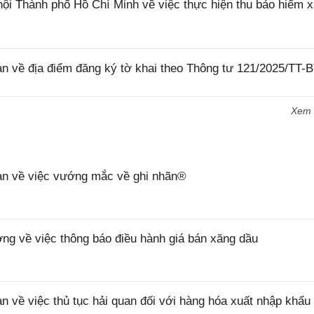
 Thành phố Hồ Chí Minh về việc thực hiện thu bảo hiểm x
về địa điểm đăng ký tờ khai theo Thông tư 121/2025/TT-
Xem
n về việc vướng mắc về ghi nhãn®
 về việc thông báo điều hành giá bán xăng dầu
ề việc thủ tục hải quan đối với hàng hóa xuất nhập khẩu 