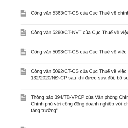
Công văn 5363/CT-CS của Cục Thuế về chính
Công văn 5280/CT-NVT của Cục Thuế về việc h
Công văn 5093/CT-CS của Cục Thuế về việc 
Công văn 5092/CT-CS của Cục Thuế về việc á
132/2020/NĐ-CP sau khi được sửa đổi, bổ s
Thông báo 394/TB-VPCP của Văn phòng Chính 
Chính phủ với cộng đồng doanh nghiệp với c
tăng trưởng”