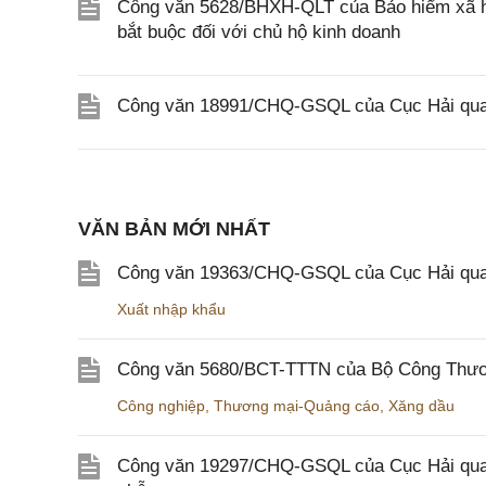
Công văn 5628/BHXH-QLT của Bảo hiểm xã hội
bắt buộc đối với chủ hộ kinh doanh
Công văn 18991/CHQ-GSQL của Cục Hải quan 
VĂN BẢN MỚI NHẤT
Công văn 19363/CHQ-GSQL của Cục Hải qua
Xuất nhập khẩu
Công văn 5680/BCT-TTTN của Bộ Công Thương
Công nghiệp
,
Thương mại-Quảng cáo
,
Xăng dầu
Công văn 19297/CHQ-GSQL của Cục Hải quan v