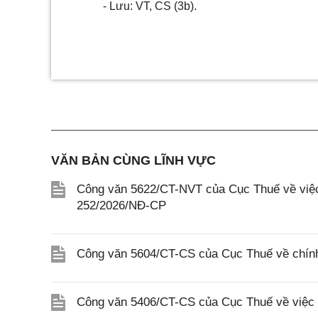
- Lưu: VT
,
CS (3
b
).
VĂN BẢN CÙNG LĨNH VỰC
Công văn 5622/CT-NVT của Cục Thuế về việc t
252/2026/NĐ-CP
Công văn 5604/CT-CS của Cục Thuế về chính
Công văn 5406/CT-CS của Cục Thuế về việc t