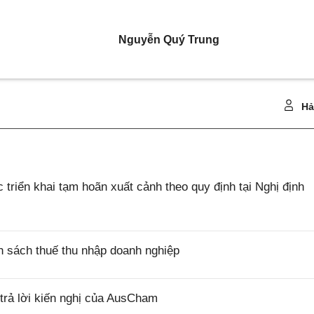
Nguyễn Quý Trung
Hả
riển khai tạm hoãn xuất cảnh theo quy định tại Nghị định
 sách thuế thu nhập doanh nghiệp
rả lời kiến nghị của AusCham