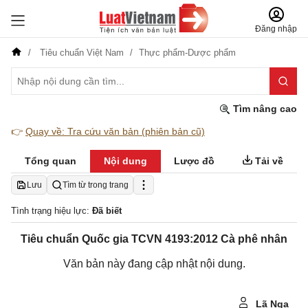
Đăng nhập
Tiêu chuẩn Việt Nam
Thực phẩm-Dược phẩm
Tìm nâng cao
👉
Quay về: Tra cứu văn bản (phiên bản cũ)
Tổng quan
Nội dung
Lược đồ
Tải về
Lưu
Tìm từ trong trang
Tình trạng hiệu lực:
Đã biết
Tiêu chuẩn Quốc gia TCVN 4193:2012 Cà phê nhân
Văn bản này đang cập nhật nội dung.
Lã Nga