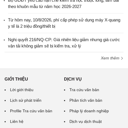
Bộ GDĐT yêu cầu hạn chế kiểm tra học thuộc lòng, làm bài
theo khuôn mẫu từ năm học 2026-2027
Từ hôm nay, 10/8/2026, phí cấp phép sử dụng máy X-quang
y tế là 2 triệu đồng/thiết bị
Nghị quyết 216/NQ-CP: Giá nhiên liệu giảm nhưng giá cước
vận tải không giảm sẽ bị kiểm tra, xử lý
Xem thêm
GIỚI THIỆU
DỊCH VỤ
Lời giới thiệu
Tra cứu văn bản
Lịch sử phát triển
Phân tích văn bản
Profile Tra cứu văn bản
Pháp lý doanh nghiệp
Liên hệ
Dịch vụ dịch thuật