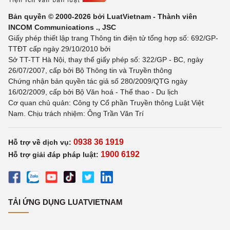
Bản quyền © 2000-2026 bởi LuatVietnam - Thành viên
INCOM Communications ., JSC
Giấy phép thiết lập trang Thông tin điện tử tổng hợp số: 692/GP-
TTĐT cấp ngày 29/10/2010 bởi
Sở TT-TT Hà Nội, thay thế giấy phép số: 322/GP - BC, ngày
26/07/2007, cấp bởi Bộ Thông tin và Truyền thông
Chứng nhận bản quyền tác giả số 280/2009/QTG ngày
16/02/2009, cấp bởi Bộ Văn hoá - Thể thao - Du lịch
Cơ quan chủ quản: Công ty Cổ phần Truyền thông Luật Việt
Nam. Chịu trách nhiệm: Ông Trần Văn Trí
0938 36 1919
Hỗ trợ về dịch vụ:
1900 6192
Hỗ trợ giải đáp pháp luật:
TẢI ỨNG DỤNG LUATVIETNAM