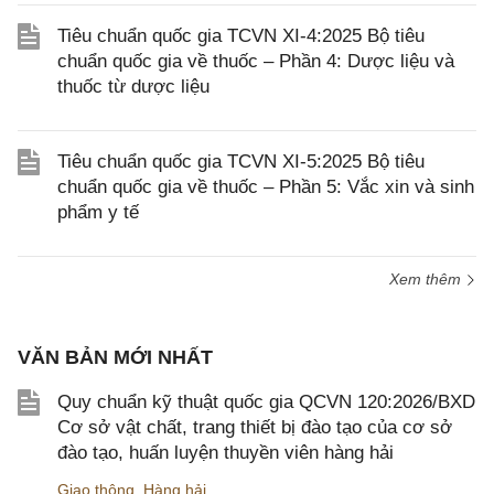
Tiêu chuẩn quốc gia TCVN XI-4:2025 Bộ tiêu
chuẩn quốc gia về thuốc – Phần 4: Dược liệu và
thuốc từ dược liệu
Tiêu chuẩn quốc gia TCVN XI-5:2025 Bộ tiêu
chuẩn quốc gia về thuốc – Phần 5: Vắc xin và sinh
phẩm y tế
Xem thêm
VĂN BẢN MỚI NHẤT
Quy chuẩn kỹ thuật quốc gia QCVN 120:2026/BXD
Cơ sở vật chất, trang thiết bị đào tạo của cơ sở
đào tạo, huấn luyện thuyền viên hàng hải
Giao thông
,
Hàng hải