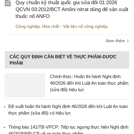
Quy chuẩn kỹ thuật quốc gia sửa đổi 01:2026
QCVN 03:2012/BCT Amôni nitrat dùng để sản xuất
thuốc nổ ANFO
Công nghiệp
,
Hóa chất - Vật liệu nổ công nghiệp
Xem thêm
CÁC QUY ĐỊNH CẦN BIẾT VỀ THỰC PHẨM-DƯỢC
PHẨM
Chính thức: Hoãn thi hành Nghị định
46/2026 đến khi Luật An toàn thực phẩm
(sửa đổi) hiệu lực
Đề xuất hoãn thi hành Nghị định 46/2026 đến khi Luật An toàn
thực phẩm (sửa đổi) có hiệu lực
Thông báo 141/TB-VPCP: Tiếp tục ngưng thực hiện Nghị định
46/2026/NĐ-CP về an toàn thực phẩm