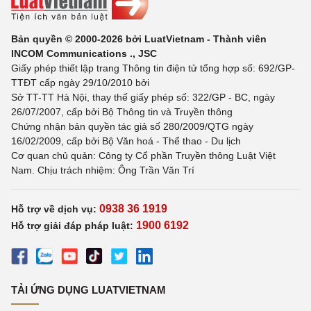
Bản quyền © 2000-2026 bởi LuatVietnam - Thành viên
INCOM Communications ., JSC
Giấy phép thiết lập trang Thông tin điện tử tổng hợp số: 692/GP-
TTĐT cấp ngày 29/10/2010 bởi
Sở TT-TT Hà Nội, thay thế giấy phép số: 322/GP - BC, ngày
26/07/2007, cấp bởi Bộ Thông tin và Truyền thông
Chứng nhận bản quyền tác giả số 280/2009/QTG ngày
16/02/2009, cấp bởi Bộ Văn hoá - Thể thao - Du lịch
Cơ quan chủ quản: Công ty Cổ phần Truyền thông Luật Việt
Nam. Chịu trách nhiệm: Ông Trần Văn Trí
0938 36 1919
Hỗ trợ về dịch vụ:
1900 6192
Hỗ trợ giải đáp pháp luật:
TẢI ỨNG DỤNG LUATVIETNAM