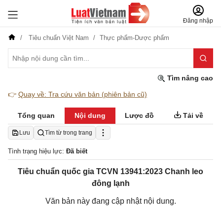
Đăng nhập
Tiêu chuẩn Việt Nam
Thực phẩm-Dược phẩm
Tìm nâng cao
👉
Quay về: Tra cứu văn bản (phiên bản cũ)
Tổng quan
Nội dung
Lược đồ
Tải về
Lưu
Tìm từ trong trang
Tình trạng hiệu lực:
Đã biết
Tiêu chuẩn quốc gia TCVN 13941:2023 Chanh leo
đông lạnh
Văn bản này đang cập nhật nội dung.