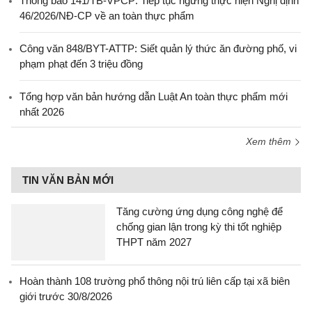
Thông báo 141/TB-VPCP: Tiếp tục ngưng thực hiện Nghị định
46/2026/NĐ-CP về an toàn thực phẩm
Công văn 848/BYT-ATTP: Siết quản lý thức ăn đường phố, vi
phạm phạt đến 3 triệu đồng
Tổng hợp văn bản hướng dẫn Luật An toàn thực phẩm mới
nhất 2026
Xem thêm
TIN VĂN BẢN MỚI
Tăng cường ứng dụng công nghệ để
chống gian lận trong kỳ thi tốt nghiệp
THPT năm 2027
Hoàn thành 108 trường phổ thông nội trú liên cấp tại xã biên
giới trước 30/8/2026