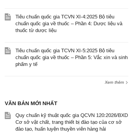
Tiêu chuẩn quốc gia TCVN XI-4:2025 Bộ tiêu
chuẩn quốc gia về thuốc – Phần 4: Dược liệu và
thuốc từ dược liệu
Tiêu chuẩn quốc gia TCVN XI-5:2025 Bộ tiêu
chuẩn quốc gia về thuốc – Phần 5: Vắc xin và sinh
phẩm y tế
Xem thêm
VĂN BẢN MỚI NHẤT
Quy chuẩn kỹ thuật quốc gia QCVN 120:2026/BXD
Cơ sở vật chất, trang thiết bị đào tạo của cơ sở
đào tạo, huấn luyện thuyền viên hàng hải